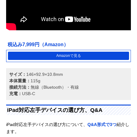
税込み7,999円（Amazon）
Amazonで見る
サイズ：
146×92.9×10.8mm
本体重量：
115g
接続方法：
無線（Bluetooth）・有線
充電：
USB-C
iPad対応左手デバイスの選び方、Q&A
iPad対応左手デバイスの選び方について、
Q&A形式で3つ
紹介し
ます。