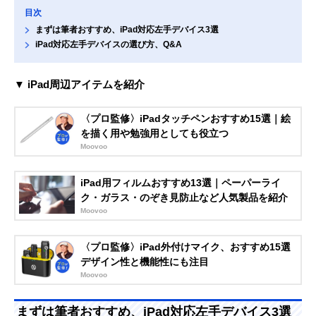
目次
まずは筆者おすすめ、iPad対応左手デバイス3選
iPad対応左手デバイスの選び方、Q&A
▼ iPad周辺アイテムを紹介
〈プロ監修〉iPadタッチペンおすすめ15選｜絵
を描く用や勉強用としても役立つ
Moovoo
iPad用フィルムおすすめ13選｜ペーパーライ
ク・ガラス・のぞき見防止など人気製品を紹介
Moovoo
〈プロ監修〉iPad外付けマイク、おすすめ15選
デザイン性と機能性にも注目
Moovoo
まずは筆者おすすめ、iPad対応左手デバイス3選