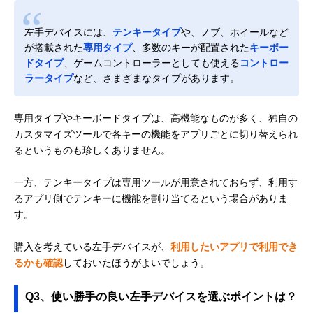
左手デバイスには、
テンキータイプ
や、ノブ、ホイールなど
が搭載された
専用タイプ
、多数のキーが配置された
キーボー
ドタイプ
、ゲームコントローラーとしても使える
コントロー
ラータイプ
など、さまざまなタイプがあります。
専用タイプやキーボードタイプは、高機能なものが多く、独自の
カスタマイズツールで各キーの機能をアプリごとに切り替えられ
るというものも珍しくありません。
一方、テンキータイプは専用ツールが用意されておらず、利用す
るアプリ側でテンキーに機能を割り当てるという場合がありま
す。
購入を考えている左手デバイスが、
利用したいアプリで利用でき
るかも確認
しておいたほうがよいでしょう。
Q3、使い勝手の良い左手デバイスを選ぶポイントは？