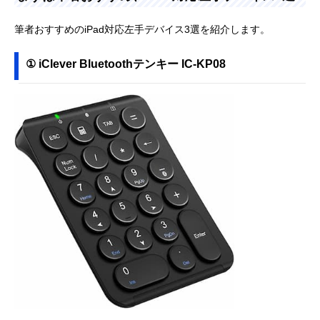
筆者おすすめのiPad対応左手デバイス3選を紹介します。
① iClever Bluetoothテンキー IC-KP08