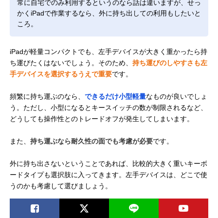
常に自宅でのみ利用するというのなら話は違いますが、せっ
かくiPadで作業するなら、外に持ち出しての利用もしたいと
ころ。
iPadが軽量コンパクトでも、左手デバイスが大きく重かったら持
ち運びたくはないでしょう。そのため、
持ち運びのしやすさも左
手デバイスを選択するうえで重要
です。
頻繁に持ち運ぶのなら、
できるだけ小型軽量
なものが良いでしょ
う。ただし、小型になるとキースイッチの数が制限されるなど、
どうしても操作性とのトレードオフが発生してしまいます。
また、
持ち運ぶなら耐久性の面でも考慮が必要
です。
外に持ち出さないということであれば、比較的大きく重いキーボ
ードタイプも選択肢に入ってきます。左手デバイスは、どこで使
うのかも考慮して選びましょう。