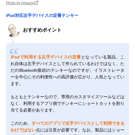
Photo by Amazon
iPad対応左手デバイスの定番テンキー
おすすめポイント
iPadで利用する左手デバイスの定番
となっている製品。こ
れ自体は左手デバイスとして作られているわけではなく、た
だのBluetooth接続のテンキーなのですが、イラストレータ
ーを中心にその利便性への高評価が広がり、人気となってい
ます。
もともとテンキーなので、専用のカスタマイズツールなどは
なく、利用するアプリ側でテンキーにショートカットを割り
当てる必要があります。
このため、
すべてのアプリで左手デバイスとして利用できる
わけではない
点には注意が必要です。なお、製品にはショー