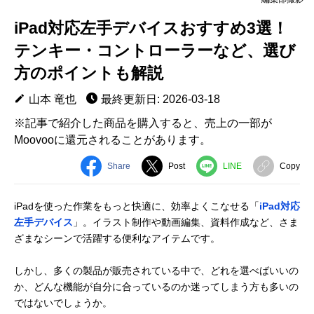
iPad対応左手デバイスおすすめ3選！
テンキー・コントローラーなど、選び
方のポイントも解説
山本 竜也
最終更新日: 2026-03-18
※記事で紹介した商品を購入すると、売上の一部が
Moovooに還元されることがあります。
Share
Post
LINE
Copy
iPadを使った作業をもっと快適に、効率よくこなせる「
iPad対応
左手デバイス
」。イラスト制作や動画編集、資料作成など、さま
ざまなシーンで活躍する便利なアイテムです。
しかし、多くの製品が販売されている中で、どれを選べばいいの
か、どんな機能が自分に合っているのか迷ってしまう方も多いの
ではないでしょうか。