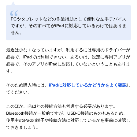
PCやタブレットなどの作業補助として便利な左手デバイス
ですが、
そのすべてがiPadに対応しているわけではありま
せん
。
最近は少なくなっていますが、利用するには専用のドライバーが
必要で、iPadでは利用できない、あるいは、設定に専用アプリが
必要で、そのアプリがiPadに対応していないということもありま
す。
そのため購入時には、
iPadに対応しているかどうかをよく確認
し
てください。
このほか、iPadとの接続方法も考慮する必要があります。
Bluetooth接続が一般的ですが、USB-C接続のものもあるため、
使用中のiPadの端子や接続方法に対応しているかを事前に確認し
ておきましょう。