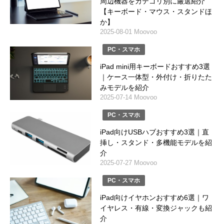
周辺機器をカテゴリ別に厳選紹介
【キーボード・マウス・スタンドほ
か】
2025-08-01 Moovoo
PC・スマホ
iPad mini用キーボードおすすめ3選
｜ケース一体型・外付け・折りたた
みモデルを紹介
2025-07-14 Moovoo
PC・スマホ
iPad向けUSBハブおすすめ3選｜直
挿し・スタンド・多機能モデルを紹
介
2025-07-27 Moovoo
PC・スマホ
iPad向けイヤホンおすすめ6選｜ワ
イヤレス・有線・変換ジャックも紹
介