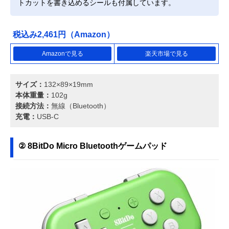
トカットを書き込めるシールも付属しています。
税込み2,461円（Amazon）
Amazonで見る
楽天市場で見る
サイズ：
132×89×19mm
本体重量：
102g
接続方法：
無線（Bluetooth）
充電：
USB-C
② 8BitDo Micro Bluetoothゲームパッド