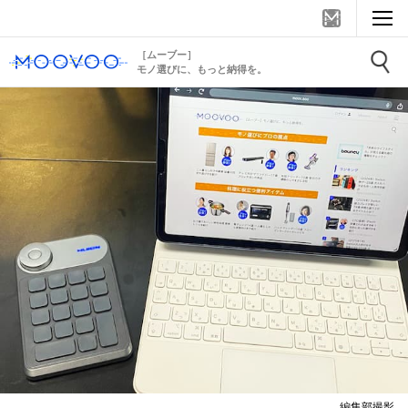
［ムーブー］
モノ選びに、もっと納得を。
編集部撮影