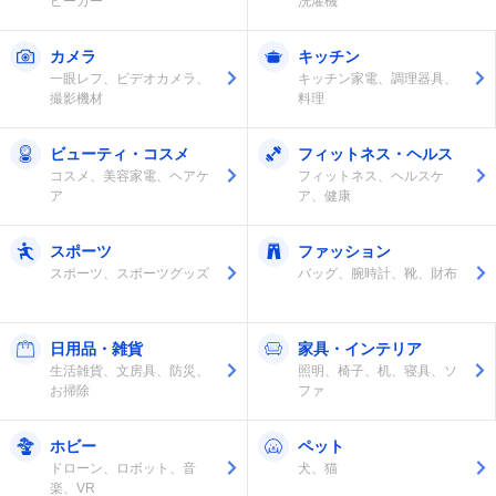
ピーカー
洗濯機
カメラ
キッチン
一眼レフ、ビデオカメラ、
キッチン家電、調理器具、
撮影機材
料理
ビューティ・コスメ
フィットネス・ヘルス
コスメ、美容家電、ヘアケ
フィットネス、ヘルスケ
ア
ア、健康
スポーツ
ファッション
スポーツ、スポーツグッズ
バッグ、腕時計、靴、財布
日用品・雑貨
家具・インテリア
生活雑貨、文房具、防災、
照明、椅子、机、寝具、ソ
お掃除
ファ
ホビー
ペット
ドローン、ロボット、音
犬、猫
楽、VR