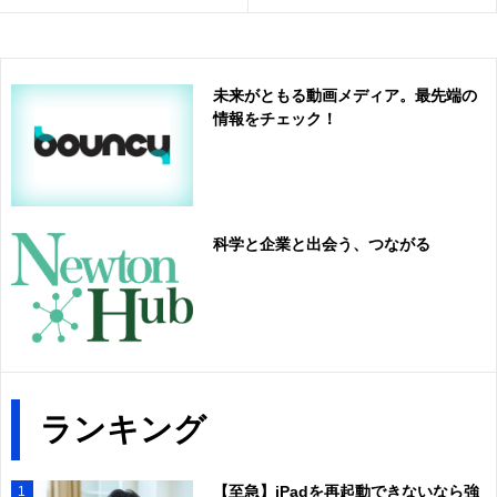
未来がともる動画メディア。最先端の
情報をチェック！
科学と企業と出会う、つながる
ランキング
【至急】iPadを再起動できないなら強
1