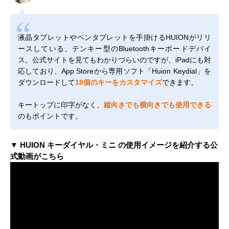
液晶タブレットやペンタブレットを手掛けるHUIONがリリ
ースしている、テンキー型のBluetoothキーボードデバイ
ス。公式サイトを見てもわかりづらいのですが、iPadにも対
応しており、App Storeから専用ソフト「Huion Keydial」を
ダウンロードして
18個のキーをカスタマイズ
できます。
キートップに印字がなく、
縦向きでも横向きでも使用できる
のもポイントです。
▼ HUION キーダイヤル・ミニ の使用イメージを紹介する公
式動画がこちら