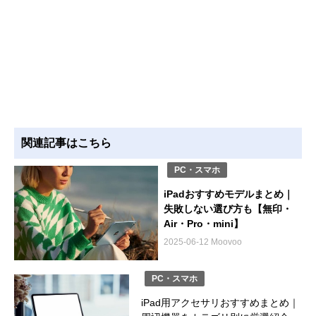
関連記事はこちら
PC・スマホ
iPadおすすめモデルまとめ｜
失敗しない選び方も【無印・
Air・Pro・mini】
2025-06-12 Moovoo
PC・スマホ
iPad用アクセサリおすすめまとめ｜