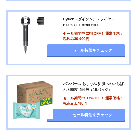
Dyson（ダイソン）ドライヤー
HD08 ULF BBN ENT
セール期間中 32%OFF！ 通常価格：
税込み39,900円
セール特価をチェック
パンパース おしりふき 肌へのいちば
ん 896枚（56枚ｘ16パック）
セール期間中 33%OFF！ 通常価格：
税込み3,780円
セール特価をチェック