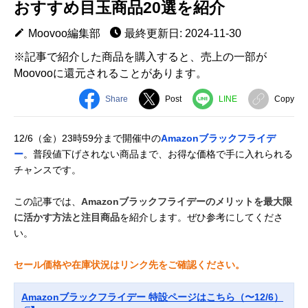
おすすめ目玉商品20選を紹介
Moovoo編集部
最終更新日: 2024-11-30
※記事で紹介した商品を購入すると、売上の一部が
Moovooに還元されることがあります。
Share
Post
LINE
Copy
12/6（金）23時59分まで開催中の
Amazonブラックフライデ
ー
。普段値下げされない商品まで、お得な価格で手に入れられる
チャンスです。
この記事では、
Amazonブラックフライデーのメリットを最大限
に活かす方法と注目商品
を紹介します。ぜひ参考にしてくださ
い。
セール価格や在庫状況はリンク先をご確認ください。
Amazonブラックフライデー 特設ページはこちら（〜12/6）