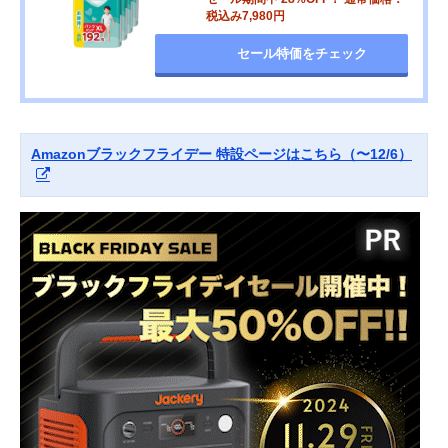
税込み7,980円
セール特価をチェック
Amazonブラックフライデー 特設ページはこちら（〜12/6）