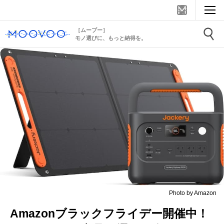
［ムーブー］
モノ選びに、もっと納得を。
Photo by Amazon
Amazonブラックフライデー開催中！