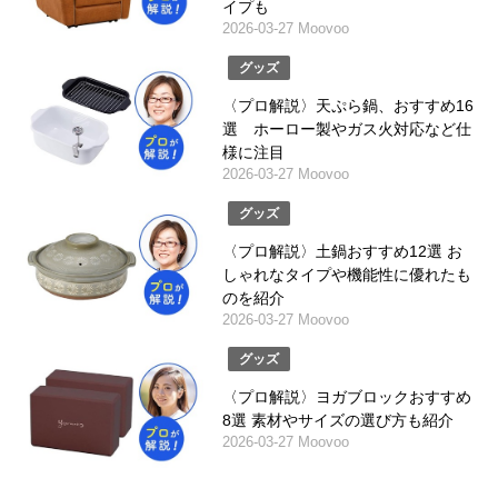
イプも
2026-03-27 Moovoo
グッズ
〈プロ解説〉天ぷら鍋、おすすめ16
選 ホーロー製やガス火対応など仕
様に注目
2026-03-27 Moovoo
グッズ
〈プロ解説〉土鍋おすすめ12選 お
しゃれなタイプや機能性に優れたも
のを紹介
2026-03-27 Moovoo
グッズ
〈プロ解説〉ヨガブロックおすすめ
8選 素材やサイズの選び方も紹介
2026-03-27 Moovoo