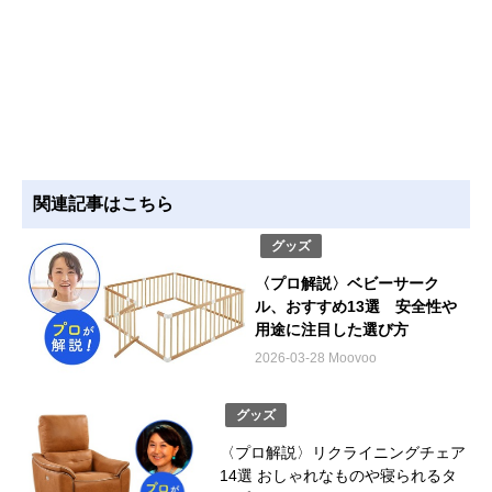
関連記事はこちら
グッズ
〈プロ解説〉ベビーサーク
ル、おすすめ13選 安全性や
用途に注目した選び方
2026-03-28 Moovoo
グッズ
〈プロ解説〉リクライニングチェア
14選 おしゃれなものや寝られるタ