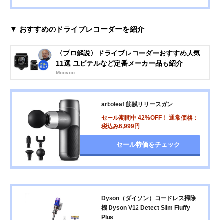
▼ おすすめのドライブレコーダーを紹介
〈プロ解説〉ドライブレコーダーおすすめ人気
11選 ユピテルなど定番メーカー品も紹介
Moovoo
arboleaf 筋膜リリースガン
セール期間中 42%OFF！ 通常価格：
税込み6,999円
セール特価をチェック
Dyson（ダイソン）コードレス掃除
機 Dyson V12 Detect Slim Fluffy
Plus