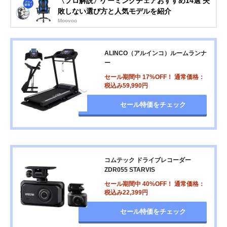
〈プロ解説〉ゲーミングチェアおすすめ14選 失
敗しない選び方と人気モデルを紹介
Moovoo
ALINCO（アルインコ）ルームランナ
ー
セール期間中 17%OFF！ 通常価格：
税込み59,990円
セール特価をチェック
コムテック ドライブレコーダー
ZDR055 STARVIS
セール期間中 40%OFF！ 通常価格：
税込み22,399円
セール特価をチェック