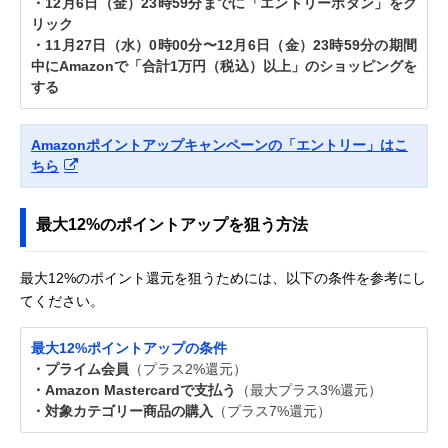
・12月6日（金）23時59分までに「エントリーボタン」をク
リック
・11月27日（水）0時00分〜12月6日（金）23時59分の期間
中にAmazonで「合計1万円（税込）以上」のショッピングを
する
Amazonポイントアップキャンペーンの「エントリー」はこ
ちら
最大12%のポイントアップを狙う方法
最大12%のポイント還元を狙うためには、以下の条件を参考にし
てください。
最大12%ポイントアップの条件
・プライム会員
（プラス2%還元）
・Amazon Mastercardで支払う
（最大プラス3%還元）
・対象カテゴリー商品の購入
（プラス7%還元）