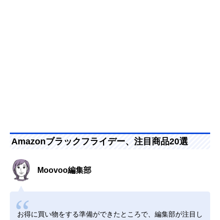
Amazonブラックフライデー、注目商品20選
Moovoo編集部
お得に買い物をする準備ができたところで、編集部が注目し