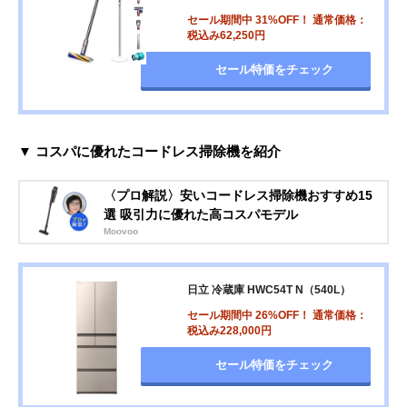
セール期間中 31%OFF！ 通常価格：
税込み62,250円
セール特価をチェック
▼ コスパに優れたコードレス掃除機を紹介
〈プロ解説〉安いコードレス掃除機おすすめ15
選 吸引力に優れた高コスパモデル
Moovoo
日立 冷蔵庫 HWC54T N（540L）
セール期間中 26%OFF！ 通常価格：
税込み228,000円
セール特価をチェック