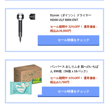
Dyson（ダイソン）ドライヤー
HD08 ULF BBN ENT
セール期間中 32%OFF！ 通常価格：
税込み39,900円
セール特価をチェック
パンパース おしりふき 肌へのいちば
ん 896枚（56枚ｘ16パック）
セール期間中 33%OFF！ 通常価格：
税込み3,780円
セール特価をチェック