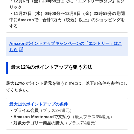
・12月6日（金）23時59分までに「エントリーボタン」をク
リック
・11月27日（水）0時00分〜12月6日（金）23時59分の期間
中にAmazonで「合計1万円（税込）以上」のショッピングを
する
Amazonポイントアップキャンペーンの「エントリー」はこ
ちら
最大12%のポイントアップを狙う方法
最大12%のポイント還元を狙うためには、以下の条件を参考にし
てください。
最大12%ポイントアップの条件
・プライム会員
（プラス2%還元）
・Amazon Mastercardで支払う
（最大プラス3%還元）
・対象カテゴリー商品の購入
（プラス7%還元）