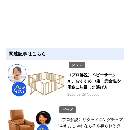
関連記事はこちら
グッズ
〈プロ解説〉ベビーサーク
ル、おすすめ13選 安全性や
用途に注目した選び方
2026-03-28 Moovoo
グッズ
〈プロ解説〉リクライニングチェア
14選 おしゃれなものや寝られるタ