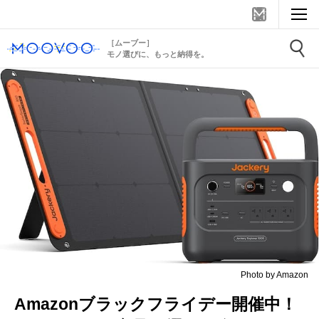
［ムーブー］
モノ選びに、もっと納得を。
Photo by Amazon
Amazonブラックフライデー開催中！