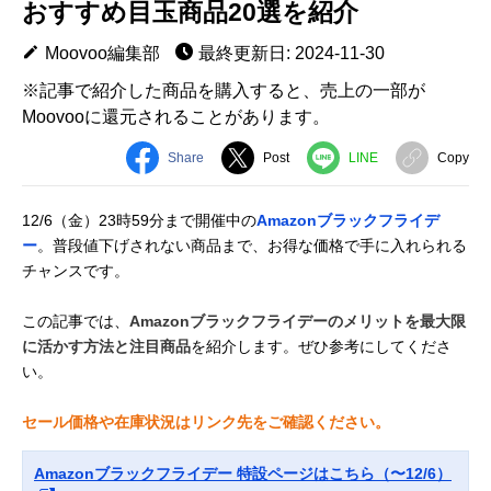
おすすめ目玉商品20選を紹介
Moovoo編集部
最終更新日: 2024-11-30
※記事で紹介した商品を購入すると、売上の一部が
Moovooに還元されることがあります。
Share
Post
LINE
Copy
12/6（金）23時59分まで開催中の
Amazonブラックフライデ
ー
。普段値下げされない商品まで、お得な価格で手に入れられる
チャンスです。
この記事では、
Amazonブラックフライデーのメリットを最大限
に活かす方法と注目商品
を紹介します。ぜひ参考にしてくださ
い。
セール価格や在庫状況はリンク先をご確認ください。
Amazonブラックフライデー 特設ページはこちら（〜12/6）