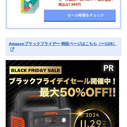
税込み7,980円
セール特価をチェック
Amazonブラックフライデー 特設ページはこちら（〜12/6）