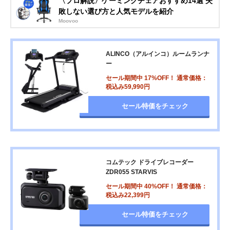
〈プロ解説〉ゲーミングチェアおすすめ14選 失
敗しない選び方と人気モデルを紹介
Moovoo
ALINCO（アルインコ）ルームランナ
ー
セール期間中 17%OFF！ 通常価格：
税込み59,990円
セール特価をチェック
コムテック ドライブレコーダー
ZDR055 STARVIS
セール期間中 40%OFF！ 通常価格：
税込み22,399円
セール特価をチェック