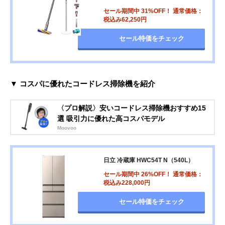
セール期間中 31%OFF！ 通常価格：
税込み62,250円
セール特価をチェック
▼ コスパに優れたコードレス掃除機を紹介
〈プロ解説〉安いコードレス掃除機おすすめ15
選 吸引力に優れた高コスパモデル
Moovoo
日立 冷蔵庫 HWC54T N（540L）
セール期間中 26%OFF！ 通常価格：
税込み228,000円
セール特価をチェック