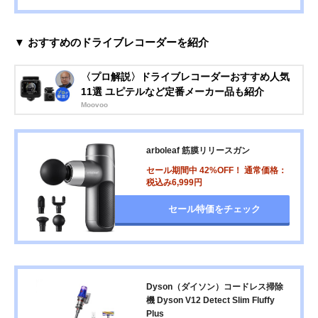
▼ おすすめのドライブレコーダーを紹介
〈プロ解説〉ドライブレコーダーおすすめ人気
11選 ユピテルなど定番メーカー品も紹介
Moovoo
arboleaf 筋膜リリースガン
セール期間中 42%OFF！ 通常価格：
税込み6,999円
セール特価をチェック
Dyson（ダイソン）コードレス掃除
機 Dyson V12 Detect Slim Fluffy
Plus