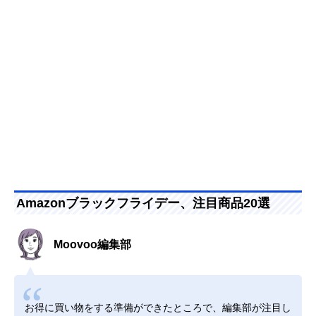
Amazonブラックフライデー、注目商品20選
Moovoo編集部
お得に買い物をする準備ができたところで、編集部が注目し