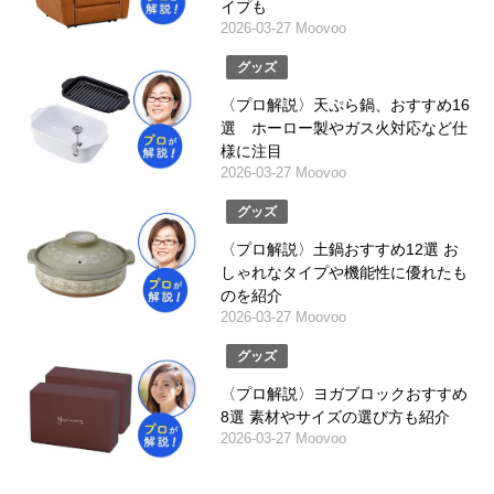
イプも
2026-03-27 Moovoo
グッズ
〈プロ解説〉天ぷら鍋、おすすめ16
選 ホーロー製やガス火対応など仕
様に注目
2026-03-27 Moovoo
グッズ
〈プロ解説〉土鍋おすすめ12選 お
しゃれなタイプや機能性に優れたも
のを紹介
2026-03-27 Moovoo
グッズ
〈プロ解説〉ヨガブロックおすすめ
8選 素材やサイズの選び方も紹介
2026-03-27 Moovoo