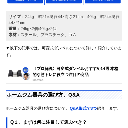
サイズ
：24kg：幅21×奥行44×高さ21cm、40kg：幅24×奥行
44×21cm
重量
：24kg×2個/40kg×2個
素材
：スチール、プラスチック、ゴム
▼以下の記事では、可変式ダンベルについて詳しく紹介していま
す。
〈プロ解説〉可変式ダンベルおすすめ14選 本格
的な筋トレに役立つ注目の商品
Moovoo
ホームジム器具の選び方、Q&A
ホームジム器具の選び方について、
Q&A形式で3つ
紹介します。
Q１、まずは何に注目して選ぶべき？