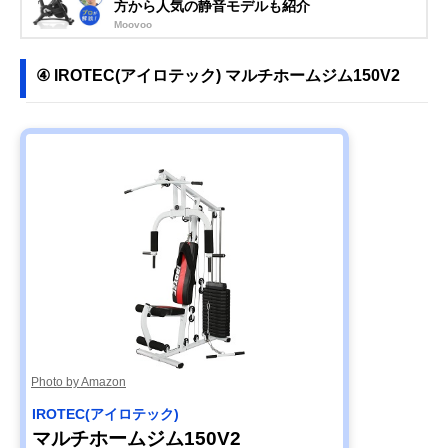
方から人気の静音モデルも紹介
Moovoo
④ IROTEC(アイロテック) マルチホームジム150V2
Photo by Amazon
IROTEC(アイロテック)
マルチホームジム150V2