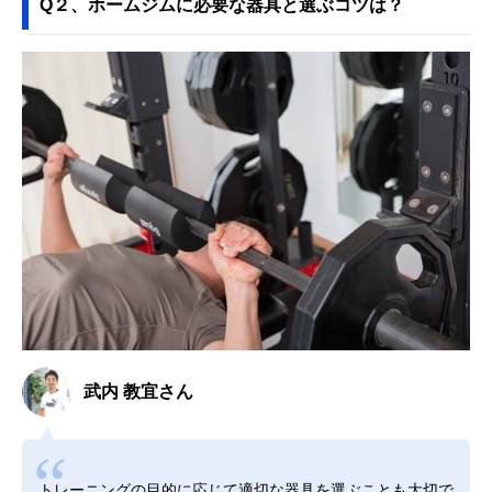
Q２、ホームジムに必要な器具と選ぶコツは？
武内 教宜さん
トレーニングの目的に応じて適切な器具を選ぶことも大切で