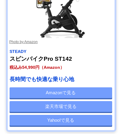
Photo by Amazon
STEADY
スピンバイクPro ST142
税込み54,990円（Amazon）
長時間でも快適な乗り心地
Amazonで見る
楽天市場で見る
Yahoo!で見る