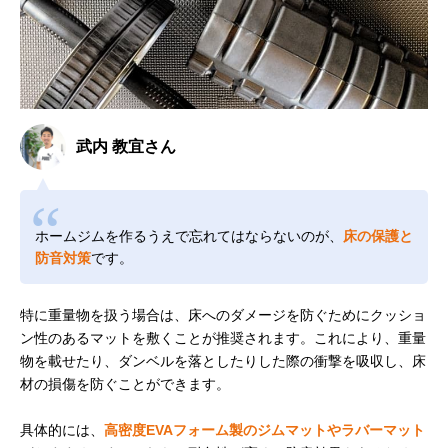
武内 教宜さん
ホームジムを作るうえで忘れてはならないのが、
床の保護と
防音対策
です。
特に重量物を扱う場合は、床へのダメージを防ぐためにクッショ
ン性のあるマットを敷くことが推奨されます。これにより、重量
物を載せたり、ダンベルを落としたりした際の衝撃を吸収し、床
材の損傷を防ぐことができます。
具体的には、
高密度EVAフォーム製のジムマットやラバーマット