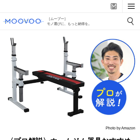
［ムーブー］
モノ選びに、もっと納得を。
Photo by Amazon