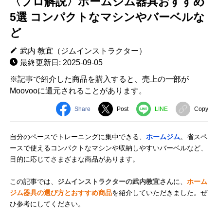
〈プロ解説〉ホームジム器具おすすめ
5選 コンパクトなマシンやバーベルな
ど
武内 教宜（ジムインストラクター）
最終更新日: 2025-09-05
※記事で紹介した商品を購入すると、売上の一部が
Moovooに還元されることがあります。
Share
Post
LINE
Copy
自分のペースでトレーニングに集中できる、
ホームジム
。省スペ
ースで使えるコンパクトなマシンや収納しやすいバーベルなど、
目的に応じてさまざまな商品があります。
この記事では、
ジムインストラクターの武内教宜さん
に、
ホーム
ジム器具の選び方とおすすめ商品
を紹介していただきました。ぜ
ひ参考にしてください。