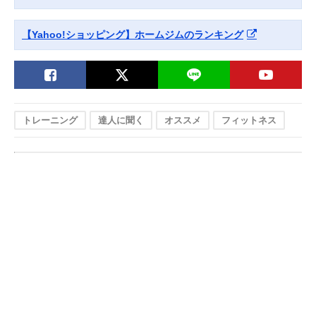
【Yahoo!ショッピング】ホームジムのランキング
トレーニング
達人に聞く
オススメ
フィットネス