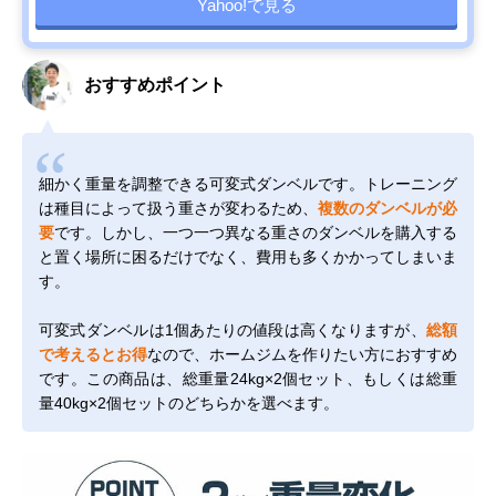
Yahoo!で見る
おすすめポイント
細かく重量を調整できる可変式ダンベルです。トレーニング
は種目によって扱う重さが変わるため、
複数のダンベルが必
要
です。しかし、一つ一つ異なる重さのダンベルを購入する
と置く場所に困るだけでなく、費用も多くかかってしまいま
す。
可変式ダンベルは1個あたりの値段は高くなりますが、
総額
で考えるとお得
なので、ホームジムを作りたい方におすすめ
です。この商品は、総重量24kg×2個セット、もしくは総重
量40kg×2個セットのどちらかを選べます。