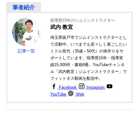
指導歴15年のジムインストラクター
武内 教宜
埼玉県坂戸市でジムインストラクターとし
て活動中。いつまでも若々しく過ごしたい
記事一覧
ミドル世代（35歳～50代）の体作りをサ
ポートしています。指導歴15年・指導実
績15,000件・書籍8冊。YouTubeチャンネ
ル「武内教宜｜ジムインストラクター」で
フィットネス動画を配信中。
Facebook
Instagram
YouTube
Web