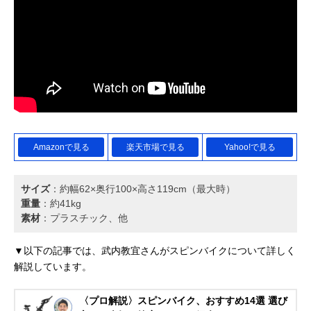
Amazonで見る
楽天市場で見る
Yahoo!で見る
サイズ
：約幅62×奥行100×高さ119cm（最大時）
重量
：約41kg
素材
：‎プラスチック、他
▼以下の記事では、武内教宜さんがスピンバイクについて詳しく
解説しています。
〈プロ解説〉スピンバイク、おすすめ14選 選び