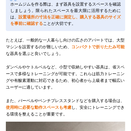
ホームジムを作る際は、まず器具を設置するスペースを確認
しましょう。限られたスペースを最大限に活用するために
は、
設置場所の寸法を正確に測定し、購入する器具のサイズ
を事前に確認する
ことが大切です。
たとえば、一般的な一人暮らし向けの広さのアパートでは、大型
マシンを設置するのが難しいため、
コンパクトで折りたたみ可能
な器具を選ぶと良いでしょう。
ダンベルやケトルベルなど、小型で収納しやすい器具は、省スペ
ースで多様なトレーニングが可能です。これらは筋力トレーニン
グや有酸素運動に対応できるため、初心者から上級者まで幅広い
ユーザーに適しています。
また、バーベルやベンチプレススタンドなどを購入する場合は、
使用時に必要な動作スペースも考慮
し、安全にトレーニングでき
る環境を整えることが重要です。