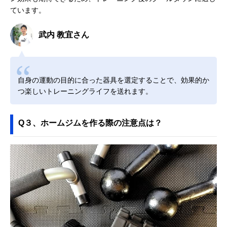
ています。
武内 教宜さん
自身の運動の目的に合った器具を選定することで、効果的か
つ楽しいトレーニングライフを送れます。
Q３、ホームジムを作る際の注意点は？