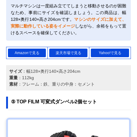
マルチマシンは一度組み立ててしまうと移動させるのが困難
なため、事前にサイズを確認しましょう。この商品は、幅
128×奥行140×高さ204cmです。
マシンのサイズに加えて、
実際に動作している姿をイメージ
しながら、余裕をもって置
けるスペースを確保してください。
Amazonで見る
楽天市場で見る
Yahoo!で見る
サイズ
：幅128×奥行140×高さ204cm
重量
：112kg
素材
：フレーム：鉄、重りの中身：セメント
⑤ TOP FILM 可変式ダンベル2個セット