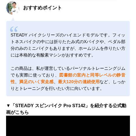
おすすめポイント
STEADY バイクシリーズのハイエンドモデルです。フィッ
トネスバイクの中には折りたたみ式のXバイクや、ペダル部
分のみのミニバイクもありますが、ホームジムを作りたい方
には本格的な有酸素マシンがおすすめです。
この商品は、私が運営しているパーソナルトレーニングジム
でも実際に使っており、
図書館の室内と同等レベルの静音
性
、
満足のいく実走感
、
最大120分の連続使用
など、しっか
りとトレーニングを行いたい方に向いています。
▼「STEADY スピンバイク Pro ST142」を紹介する公式動
画がこちら