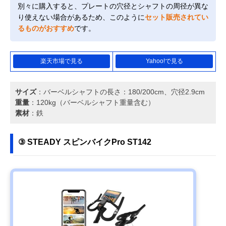
別々に購入すると、プレートの穴径とシャフトの周径が異な
り使えない場合があるため、このように
セット販売されてい
るものがおすすめ
です。
楽天市場で見る
Yahoo!で見る
サイズ
：バーベルシャフトの長さ：180/200cm、穴径2.9cm
重量
：120kg（バーベルシャフト重量含む）
素材
：鉄
③ STEADY スピンバイクPro ST142