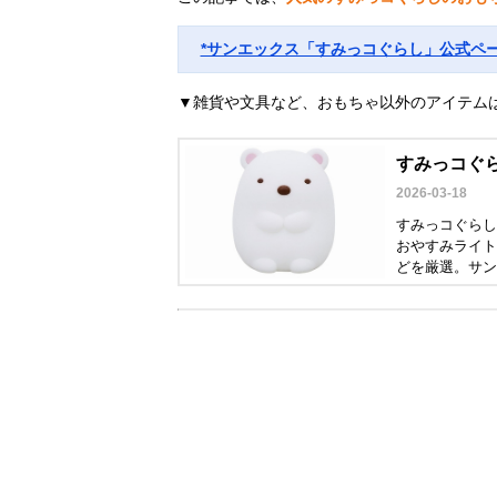
*サンエックス「すみっコぐらし」公式ペ
▼雑貨や文具など、おもちゃ以外のアイテム
すみっコぐ
2026-03-18
すみっコぐらし
おやすみライト
どを厳選。サン
介します。