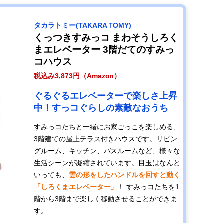
タカラトミー(TAKARA TOMY)
くっつきすみっコ まわそうしろく
まエレベーター 3階だてのすみっ
コハウス
税込み3,873円（Amazon）
ぐるぐるエレベーターで楽しさ上昇
中！すっコぐらしの素敵なおうち
すみっコたちと一緒にお家ごっこを楽しめる、
3階建ての屋上テラス付きハウスです。リビン
グルーム、キッチン、バスルームなど、様々な
生活シーンが凝縮されています。目玉はなんと
いっても、
雲の形をしたハンドルを回すと動く
「しろくまエレベーター」
！ すみっコたちを1
階から3階まで楽しく移動させることができま
す。