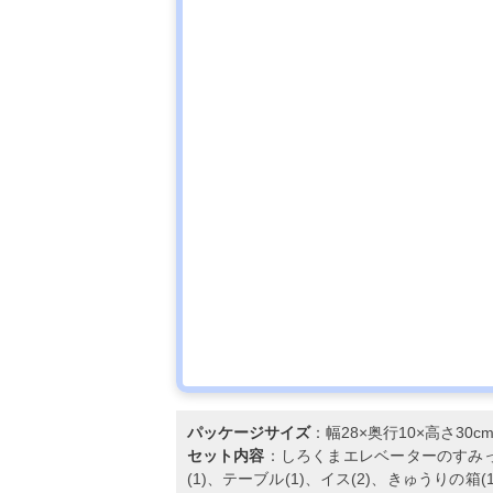
パッケージサイズ
：幅28×奥行10×高さ30c
セット内容
：しろくまエレベーターのすみっコ
(1)、テーブル(1)、イス(2)、きゅうりの箱