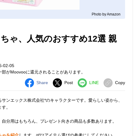
Photo by Amazon
ちゃ、人気のおすすめ12選 親
-02-05
部がMoovooに還元されることがあります。
Share
Post
LINE
Copy
るサンエックス株式会社*のキャラクターです。愛らしい姿から、
ます。
、自分用はもちろん、プレゼント向きの商品も多数あります。
ちゃを紹介
します。ぜひアイテム選びの参考にしてください。