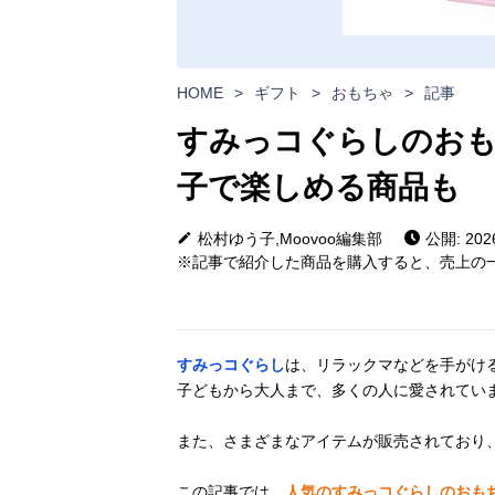
HOME
>
ギフト
>
おもちゃ
>
記事
すみっコぐらしのおも
子で楽しめる商品も
松村ゆう子,Moovoo編集部
公開: 2026
※記事で紹介した商品を購入すると、売上の一
すみっコぐらし
は、リラックマなどを手がけ
子どもから大人まで、多くの人に愛されてい
また、さまざまなアイテムが販売されており
この記事では、
人気のすみっコぐらしのおも