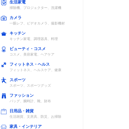
生活家電
掃除機、プロジェクター、洗濯機
カメラ
一眼レフ、ビデオカメラ、撮影機材
キッチン
キッチン家電、調理器具、料理
ビューティ・コスメ
コスメ、美容家電、ヘアケア
フィットネス・ヘルス
フィットネス、ヘルスケア、健康
スポーツ
スポーツ、スポーツグッズ
ファッション
バッグ、腕時計、靴、財布
日用品・雑貨
生活雑貨、文房具、防災、お掃除
家具・インテリア