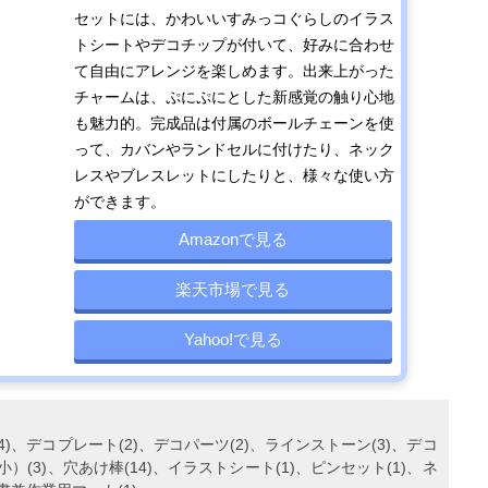
セットには、かわいいすみっコぐらしのイラス
トシートやデコチップが付いて、好みに合わせ
て自由にアレンジを楽しめます。出来上がった
チャームは、ぷにぷにとした新感覚の触り心地
も魅力的。完成品は付属のボールチェーンを使
って、カバンやランドセルに付けたり、ネック
レスやブレスレットにしたりと、様々な使い方
ができます。
Amazonで見る
楽天市場で見る
Yahoo!で見る
4)、デコプレート(2)、デコパーツ(2)、ラインストーン(3)、デコ
(3)、穴あけ棒(14)、イラストシート(1)、ピンセット(1)、ネ