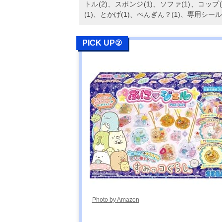
トル(2)、スポンジ(1)、ソファ(1)、コップ
(1)、とかげ(1)、ぺんぎん？(1)、専用シール
PICK UP②
Photo by Amazon