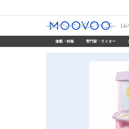
［ム
連載・特集
専門家・ライター