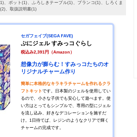
(1)、ポット(1)、ふろしきテーブル(1)、ブランコ(1)、しろくま
(2)、取扱説明書(1)
セガフェイブ(SEGA FAVE)
ぷにジェル すみっコぐらし
税込み2,391円（Amazon）
想像力が膨らむ！すみっコたちのオ
リジナルチャーム作り
簡単に本格的なキラキラチャームを作れるクラ
フトキット
です。日本製のジェルを使用してい
るので、小さな子供でも安心して遊べます。使
い方はとってもシンプルで、専用の型にジェル
を流し込み、好きなデコレーションを施すだ
け。1日待てば、レジンのようなクリアで輝く
チャームの完成です。