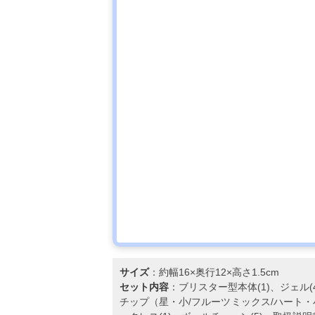
サイズ
：約幅16×奥行12×高さ1.5cm
セット内容
：ブリスター型本体(1)、ジェル(
チップ（星・小/フルーツミックス/ハート・小）