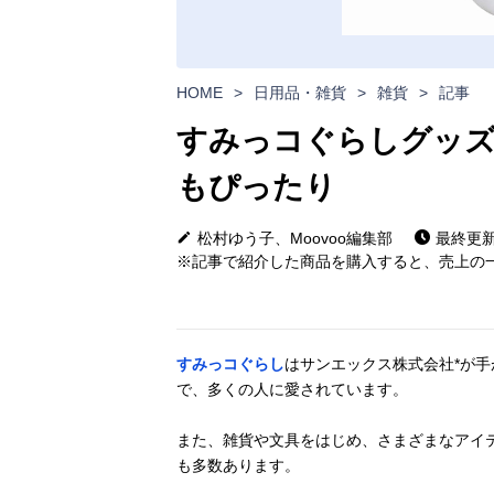
HOME
>
日用品・雑貨
>
雑貨
>
記事
すみっコぐらしグッズ
もぴったり
松村ゆう子、Moovoo編集部
最終更新日
※記事で紹介した商品を購入すると、売上の一
すみっコぐらし
はサンエックス株式会社*が
で、多くの人に愛されています。
また、雑貨や文具をはじめ、さまざまなアイ
も多数あります。