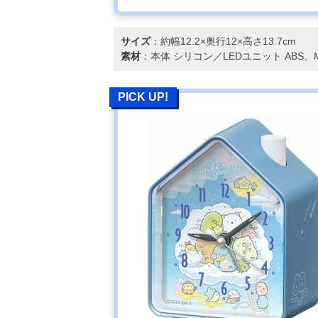
サイズ
：約幅12.2×奥行12×高さ13.7cm
素材
：本体 シリコン／LEDユニット ABS、M
PICK UP!