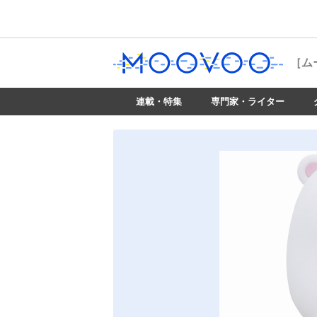
［ム
連載・特集
専門家・ライター