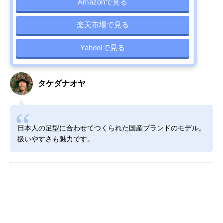
Amazonで見る
楽天市場で見る
Yahoo!で見る
タケダナオヤ
日本人の足型に合わせてつくられた国産ブランドのモデル。
扱いやすさも魅力です。