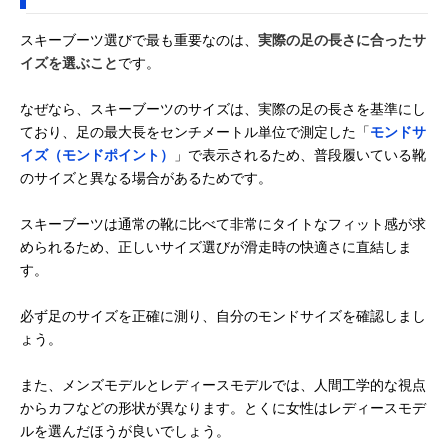
スキーブーツ選びで最も重要なのは、
実際の足の長さに合ったサ
イズを選ぶこと
です。
なぜなら、スキーブーツのサイズは、実際の足の長さを基準にし
ており、足の最大長をセンチメートル単位で測定した「
モンドサ
イズ（モンドポイント）
」で表示されるため、普段履いている靴
のサイズと異なる場合があるためです。
スキーブーツは通常の靴に比べて非常にタイトなフィット感が求
められるため、正しいサイズ選びが滑走時の快適さに直結しま
す。
必ず足のサイズを正確に測り、自分のモンドサイズを確認しまし
ょう。
また、メンズモデルとレディースモデルでは、人間工学的な視点
からカフなどの形状が異なります。とくに女性はレディースモデ
ルを選んだほうが良いでしょう。