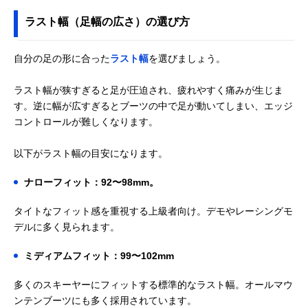
ラスト幅（足幅の広さ）の選び方
自分の足の形に合った
ラスト幅
を選びましょう。
ラスト幅が狭すぎると足が圧迫され、疲れやすく痛みが生じま
す。逆に幅が広すぎるとブーツの中で足が動いてしまい、エッジ
コントロールが難しくなります。
以下がラスト幅の目安になります。
ナローフィット：92〜98mm。
タイトなフィット感を重視する上級者向け。デモやレーシングモ
デルに多く見られます。
ミディアムフィット：99〜102mm
多くのスキーヤーにフィットする標準的なラスト幅。オールマウ
ンテンブーツにも多く採用されています。