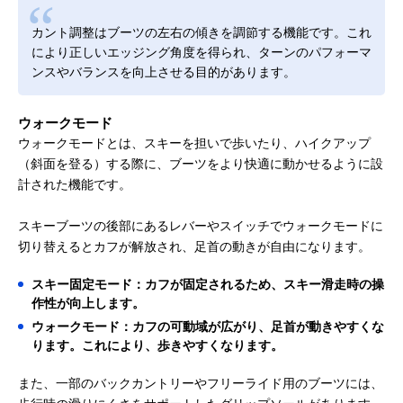
カント調整はブーツの左右の傾きを調節する機能です。これ
により正しいエッジング角度を得られ、ターンのパフォーマ
ンスやバランスを向上させる目的があります。
ウォークモード
ウォークモードとは、スキーを担いで歩いたり、ハイクアップ
（斜面を登る）する際に、ブーツをより快適に動かせるように設
計された機能です。
スキーブーツの後部にあるレバーやスイッチでウォークモードに
切り替えるとカフが解放され、足首の動きが自由になります。
スキー固定モード：カフが固定されるため、スキー滑走時の操
作性が向上します。
ウォークモード：カフの可動域が広がり、足首が動きやすくな
ります。これにより、歩きやすくなります。
また、一部のバックカントリーやフリーライド用のブーツには、