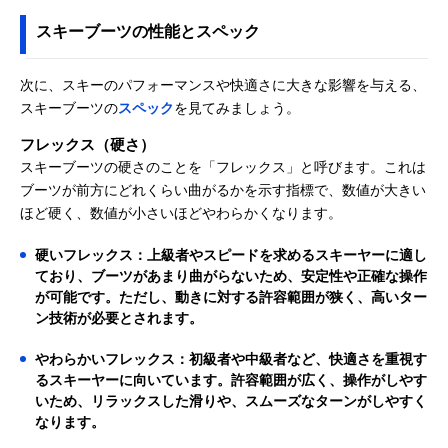
スキーブーツの性能とスペック
次に、スキーのパフォーマンスや快適さに大きな影響を与える、
スキーブーツの
スペック
を見てみましょう。
フレックス（硬さ）
スキーブーツの硬さのことを「フレックス」と呼びます。これは
ブーツが前方にどれくらい曲がるかを示す指標で、数値が大きい
ほど硬く、数値が小さいほどやわらかくなります。
硬いフレックス：上級者やスピードを求めるスキーヤーに適し
ており、ブーツがあまり曲がらないため、安定性や正確な操作
が可能です。ただし、動きに対する許容範囲が狭く、高いター
ン技術が必要とされます。
やわらかいフレックス：初級者や中級者など、快適さを重視す
るスキーヤーに向いています。許容範囲が広く、操作がしやす
いため、リラックスした滑りや、スムーズなターンがしやすく
なります。