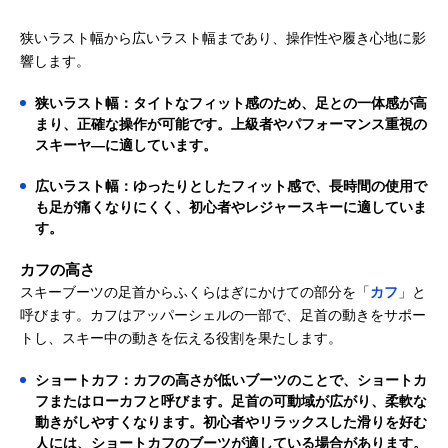
狭いラスト幅から広いラスト幅まであり、操作性や履き心地に影
響します。
狭いラスト幅：タイトなフィット感のため、足との一体感が高
まり、正確な操作が可能です。上級者やパフォーマンス重視の
スキーヤ―に適しています。
広いラスト幅：ゆったりとしたフィット感で、長時間の使用で
も足が痛くなりにくく、初心者やレジャースキーに適していま
す。
カフの高さ
スキーブーツの足首からふくらはぎにかけての部分を「
カフ
」と
呼びます。カフはアッパーシェルの一部で、足首の動きをサポー
トし、スキー中の動きを伝える役割を果たします。
ショートカフ：カフの高さが低いブーツのことで、ショートカ
フまたはローカフと呼びます。足首の可動域が広がり、柔軟な
動きがしやすくなります。初心者やリラックスした滑りを好む
人には、ショートカフのブーツが適している場合があります。