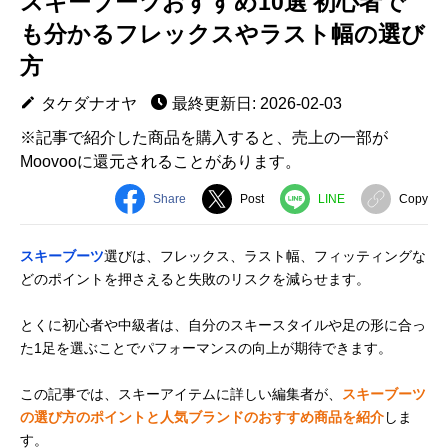
スキーブーツおすすめ10選 初心者で
も分かるフレックスやラスト幅の選び
方
タケダナオヤ
最終更新日: 2026-02-03
※記事で紹介した商品を購入すると、売上の一部が
Moovooに還元されることがあります。
Share
Post
LINE
Copy
スキーブーツ
選びは、フレックス、ラスト幅、フィッティングな
どのポイントを押さえると失敗のリスクを減らせます。
とくに初心者や中級者は、自分のスキースタイルや足の形に合っ
た1足を選ぶことでパフォーマンスの向上が期待できます。
この記事では、スキーアイテムに詳しい編集者が、
スキーブーツ
の選び方のポイントと人気ブランドのおすすめ商品を紹介
しま
す。