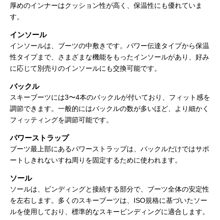
厚めのインナーはクッション性が高く、保温性にも優れていま
す。
インソール
インソールは、ブーツの中敷きです。パワー伝達タイプから保温
性タイプまで、さまざまな機能をもったインソールがあり、好み
に応じて別売りのインソールにも交換可能です。
バックル
スキーブーツには3〜4本のバックルが付いており、フィット感を
調節できます。一般的にはバックルの数が多いほど、より細かく
フィッティングを調節可能です。
パワーストラップ
ブーツ最上部にあるパワーストラップは、バックルだけではサポ
ートしきれないすね周りを固定するために使われます。
ソール
ソールは、ビンディングと接続する部分で、ブーツ全体の安定性
を左右します。多くのスキーブーツは、ISO規格に基づいたソー
ルを使用しており、標準的なスキービンディングに適合します。