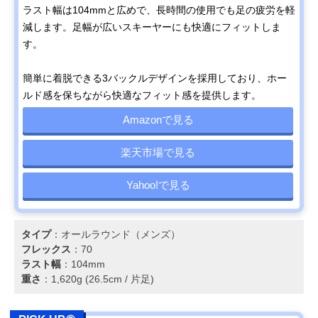
ラスト幅は104mmと広めで、長時間の使用でも足の疲労を軽
減します。足幅が広いスキーヤーにも快適にフィットしま
す。
簡単に着脱できる3バックルデザインを採用しており、ホー
ルド感を保ちながら快適なフィット感を提供します。
Amazonで見る
楽天市場で見る
Yahoo!で見る
タイプ
：オールラウンド（メンズ）
フレックス
：70
ラスト幅
：104mm
重さ
：1,620g (26.5cm / 片足)