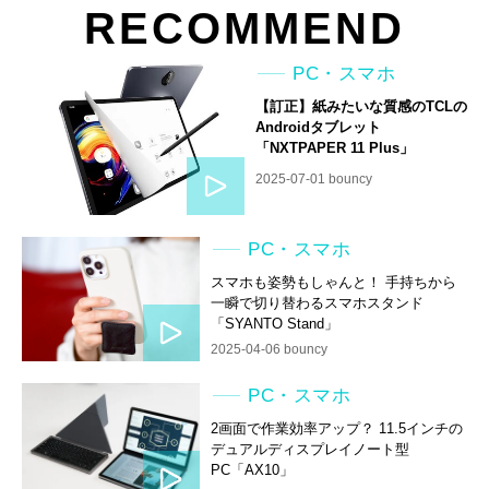
RECOMMEND
PC・スマホ
【訂正】紙みたいな質感のTCLの
Androidタブレット
「NXTPAPER 11 Plus」
2025-07-01 bouncy
PC・スマホ
スマホも姿勢もしゃんと！ 手持ちから
一瞬で切り替わるスマホスタンド
「SYANTO Stand」
2025-04-06 bouncy
PC・スマホ
2画面で作業効率アップ？ 11.5インチの
デュアルディスプレイノート型
PC「AX10」