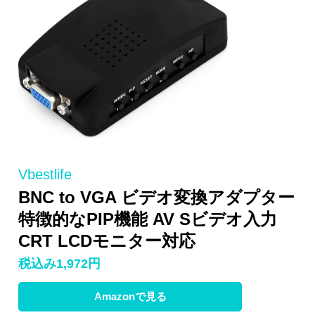
Vbestlife
BNC to VGA ビデオ変換アダプター
特徴的なPIP機能 AV Sビデオ入力
CRT LCDモニター対応
税込み1,972円
Amazonで見る