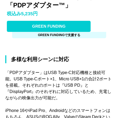
「PDPアダプター™」
税込み5,235円
GREEN FUNDING
GREEN FUNDINGで支援する
多様な利用シーンに対応
「PDPアダプター」はUSB Type-C対応機種と接続可
能。USB Type-Cポート×1、Micro USB×1の合計2ポート
を搭載。それぞれのポートは『USB PD』と
『DisplayPort』のそれぞれに対応しているため、充電し
ながらの映像出力が可能だ。
iPhone 16やiPad Pro、Androidなどのスマートフォンは
もちろん、ASUSのROG Ally、ValveのSteam Deckとい