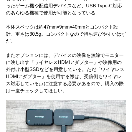
ったゲーム機や配信用デバイスなど、USB Type-C対応
のあらゆる機種で使用が可能となっている。
本体スペックは約47mm×9mm×40mmとコンパクト設
計。重さは30.5g。コンパクトなので持ち運びやすいはず
だ。
またオプションには、デバイスの映像を無線でモニター
に映し出す「ワイヤレスHDMIアダプター」や映像用の
外付け小型SSDなどを用意している。ただ「ワイヤレス
HDMIアダプター」を使用する際は、受信側もワイヤレ
ス対応している点に注意する必要があるので、購入の際
は一度チェックしてほしい。