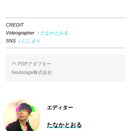
CREDIT
Videographer ：
たなかとおる
SNS ：
にしまり
PDPアダプター
Nextorage株式会社
エディター
たなかとおる