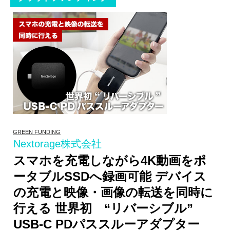
GREEN FUNDING
Nextorage株式会社
スマホを充電しながら4K動画をポ
ータブルSSDへ録画可能 デバイス
の充電と映像・画像の転送を同時に
行える 世界初 “リバーシブル”
USB-C PDパススルーアダプター