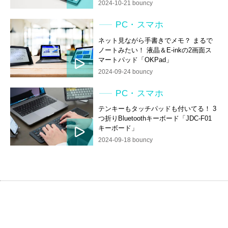
2024-10-21 bouncy
PC・スマホ
ネット見ながら手書きでメモ？ まるで
ノートみたい！ 液晶＆E-inkの2画面ス
マートパッド「OKPad」
2024-09-24 bouncy
PC・スマホ
テンキーもタッチパッドも付いてる！ 3
つ折りBluetoothキーボード「JDC-F01
キーボード」
2024-09-18 bouncy