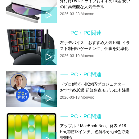
外付けDVDドライブおすすめ10選 安い
のに高機能な人気モデル
2026-03-23 Moovoo
PC・PC関連
左手デバイス、おすすめ人気10選 イラ
スト制作やゲーミング、仕事を効率化
2026-03-19 Moovoo
PC・PC関連
〈プロ解説〉4K対応プロジェクター、
おすすめ10選 超短焦点モデルにも注目
2026-03-18 Moovoo
PC・PC関連
アップル「MacBook Neo」発表 A18
Pro搭載13インチ、色鮮やかな4色で発
売開始