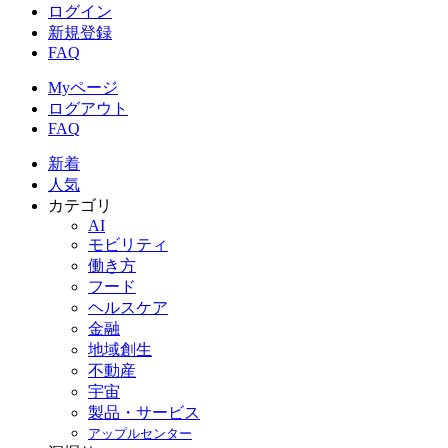
ログイン
新規登録
FAQ
Myページ
ログアウト
FAQ
新着
人気
カテゴリ
AI
モビリティ
働き方
フード
ヘルスケア
金融
地域創生
不動産
宇宙
製品・サービス
アップルセンター