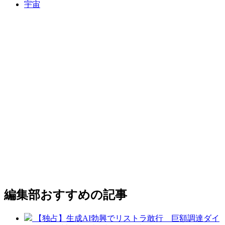
宇宙
編集部おすすめの記事
【独占】生成AI勃興でリストラ敢行 巨額調達ダイ