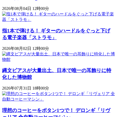
2026年08月04日 12時00分
指1本で弾ける！ ギターのハードルをぐっと下げ
る電子楽器「ストラモ」
2026年08月02日 12時00分
縄文ピアスが大量出土、日本で唯一の耳飾りに特
化した博物館
2026年07月31日 18時00分
理想のコーヒーをボタン1つで！ デロンギ「リヴ