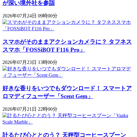
が深い境外社を参詣
2026年07月24日 09時00分
スマホがそのままアクションカメラに？ タフネス
スマホ「FOSSiBOT F116 Pro」
2026年07月23日 13時00分
好きな香りをいつでもダウンロード！ スマートア
ロマディフューザー「Scent Gem」
2026年07月21日 22時00分
計るたび心ととのう？ 天秤型コーヒースプーン