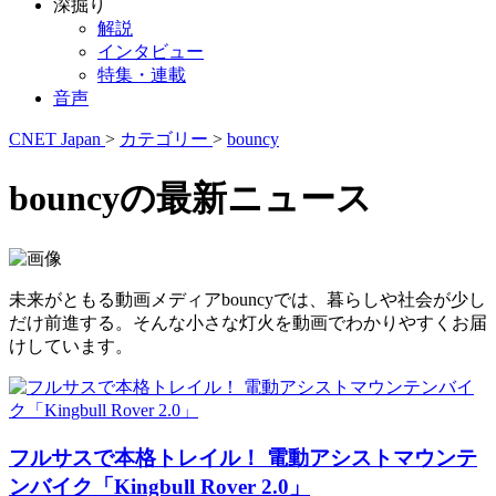
深掘り
解説
インタビュー
特集・連載
音声
CNET Japan
>
カテゴリー
>
bouncy
bouncyの最新ニュース
未来がともる動画メディアbouncyでは、暮らしや社会が少し
だけ前進する。そんな小さな灯火を動画でわかりやすくお届
けしています。
フルサスで本格トレイル！ 電動アシストマウンテ
ンバイク「Kingbull Rover 2.0」