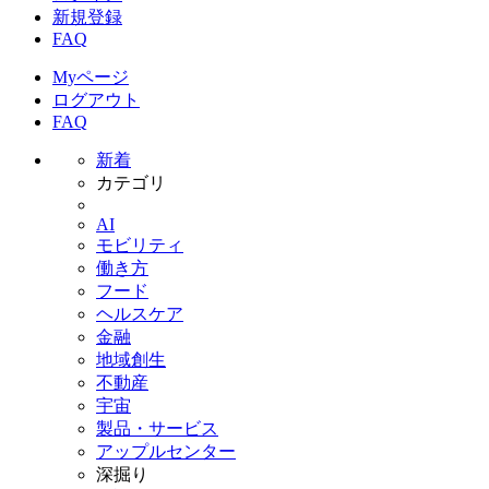
新規登録
FAQ
Myページ
ログアウト
FAQ
新着
カテゴリ
AI
モビリティ
働き方
フード
ヘルスケア
金融
地域創生
不動産
宇宙
製品・サービス
アップルセンター
深掘り