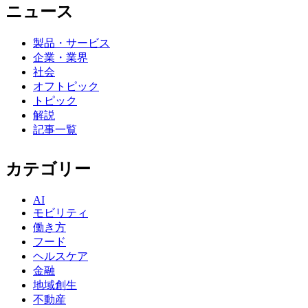
ニュース
製品・サービス
企業・業界
社会
オフトピック
トピック
解説
記事一覧
カテゴリー
AI
モビリティ
働き方
フード
ヘルスケア
金融
地域創生
不動産