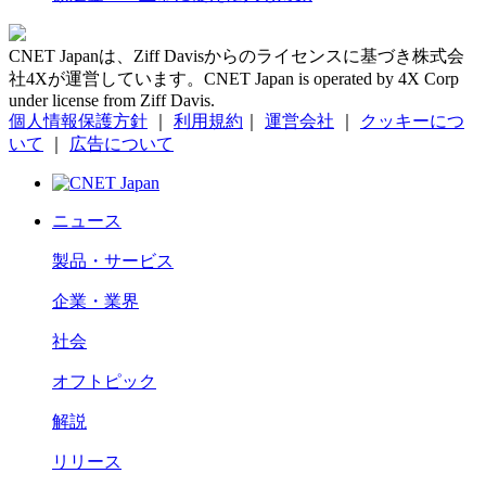
CNET Japanは、Ziff Davisからのライセンスに基づき株式会
社4Xが運営しています。CNET Japan is operated by 4X Corp
under license from Ziff Davis.
個人情報保護方針
｜
利用規約
｜
運営会社
｜
クッキーにつ
いて
｜
広告について
ニュース
製品・サービス
企業・業界
社会
オフトピック
解説
リリース