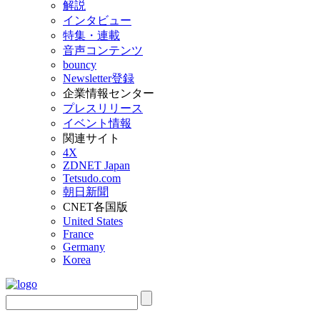
解説
インタビュー
特集・連載
音声コンテンツ
bouncy
Newsletter登録
企業情報センター
プレスリリース
イベント情報
関連サイト
4X
ZDNET Japan
Tetsudo.com
朝日新聞
CNET各国版
United States
France
Germany
Korea