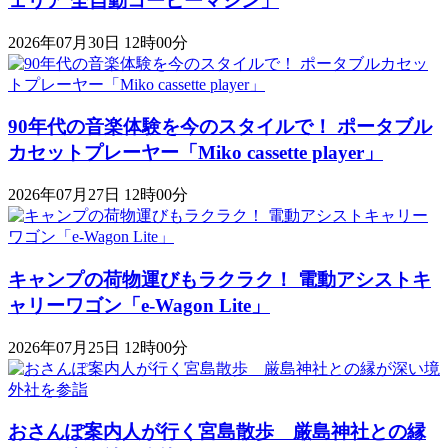
ェリア 全自動コーヒーマシン」
2026年07月30日 12時00分
90年代の音楽体験を今のスタイルで！ ポータブル
カセットプレーヤー「Miko cassette player」
2026年07月27日 12時00分
キャンプの荷物運びもラクラク！ 電動アシストキ
ャリーワゴン「​​e-Wagon Lite」
2026年07月25日 12時00分
おさんぽ案内人が行く宮島散歩 厳島神社との縁