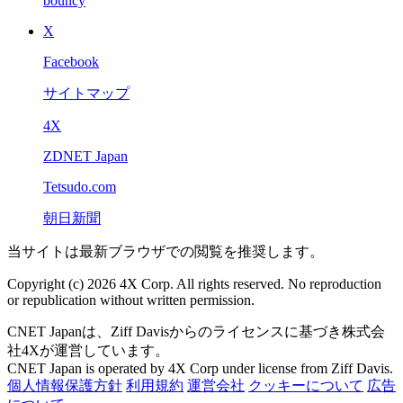
bouncy
X
Facebook
サイトマップ
4X
ZDNET Japan
Tetsudo.com
朝日新聞
当サイトは最新ブラウザでの閲覧を推奨します。
Copyright (c) 2026 4X Corp. All rights reserved. No reproduction
or republication without written permission.
CNET Japanは、Ziff Davisからのライセンスに基づき株式会
社4Xが運営しています。
CNET Japan is operated by 4X Corp under license from Ziff Davis.
個人情報保護方針
利用規約
運営会社
クッキーについて
広告