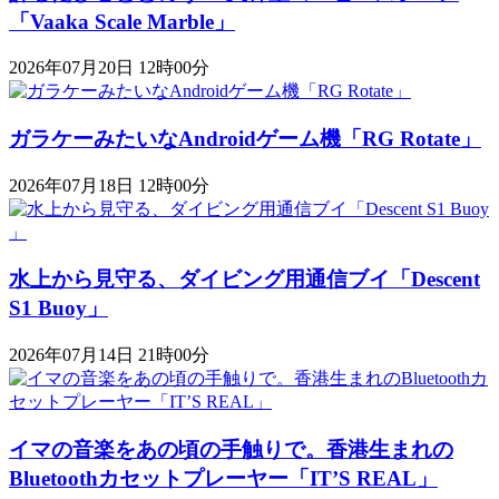
「Vaaka Scale Marble」
2026年07月20日 12時00分
ガラケーみたいなAndroidゲーム機「RG Rotate」
2026年07月18日 12時00分
水上から見守る、ダイビング用通信ブイ「Descent
S1 Buoy​​」
2026年07月14日 21時00分
イマの音楽をあの頃の手触りで。香港生まれの
Bluetoothカセットプレーヤー「IT’S REAL」