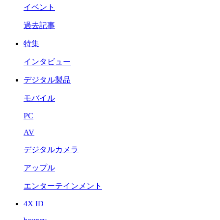
イベント
過去記事
特集
インタビュー
デジタル製品
モバイル
PC
AV
デジタルカメラ
アップル
エンターテインメント
4X ID