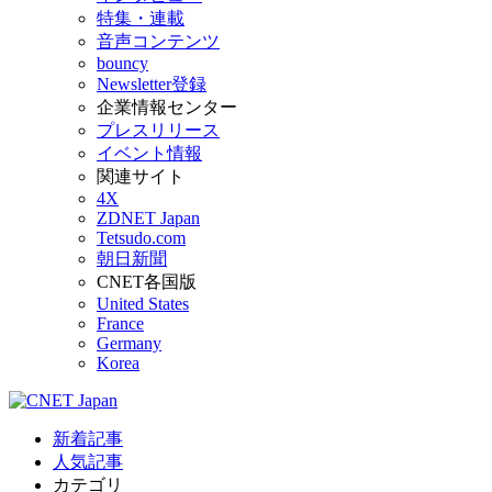
特集・連載
音声コンテンツ
bouncy
Newsletter登録
企業情報センター
プレスリリース
イベント情報
関連サイト
4X
ZDNET Japan
Tetsudo.com
朝日新聞
CNET各国版
United States
France
Germany
Korea
新着記事
人気記事
カテゴリ