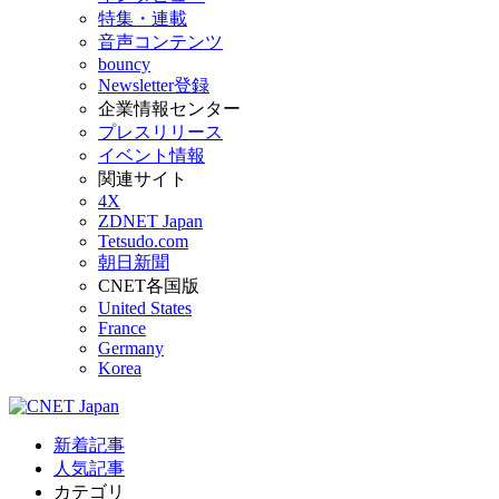
特集・連載
音声コンテンツ
bouncy
Newsletter登録
企業情報センター
プレスリリース
イベント情報
関連サイト
4X
ZDNET Japan
Tetsudo.com
朝日新聞
CNET各国版
United States
France
Germany
Korea
新着記事
人気記事
カテゴリ