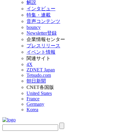
解説
インタビュー
特集・連載
音声コンテンツ
bouncy
Newsletter登録
企業情報センター
プレスリリース
イベント情報
関連サイト
4X
ZDNET Japan
Tetsudo.com
朝日新聞
CNET各国版
United States
France
Germany
Korea