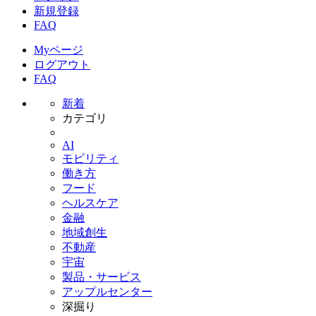
新規登録
FAQ
Myページ
ログアウト
FAQ
新着
カテゴリ
AI
モビリティ
働き方
フード
ヘルスケア
金融
地域創生
不動産
宇宙
製品・サービス
アップルセンター
深掘り