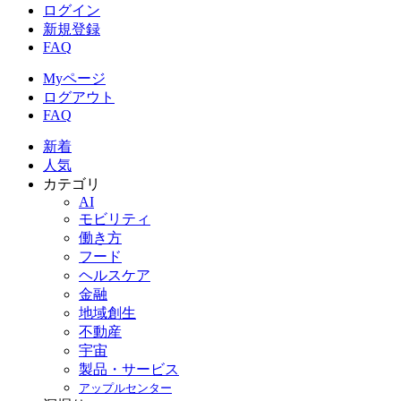
ログイン
新規登録
FAQ
Myページ
ログアウト
FAQ
新着
人気
カテゴリ
AI
モビリティ
働き方
フード
ヘルスケア
金融
地域創生
不動産
宇宙
製品・サービス
アップルセンター