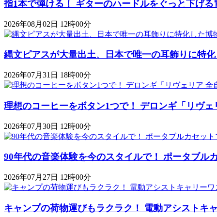
指1本で弾ける！ ギターのハードルをぐっと下げる
2026年08月02日 12時00分
縄文ピアスが大量出土、日本で唯一の耳飾りに特化
2026年07月31日 18時00分
理想のコーヒーをボタン1つで！ デロンギ「リヴェ
2026年07月30日 12時00分
90年代の音楽体験を今のスタイルで！ ポータブルカセットプレ
2026年07月27日 12時00分
キャンプの荷物運びもラクラク！ 電動アシストキャリーワゴ