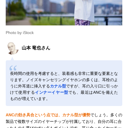
Photo by iStock
山本 竜也さん
長時間の使用を考慮すると、装着感も非常に重要な要素とな
ります。ノイズキャンセリングイヤホンの多くは、耳栓のよ
うに外耳道に挿入する
カナル型
ですが、耳の入り口に引っか
けて使用する
インナーイヤー型
でも、最近はANCを備えた
ものが増えています。
ANCの効き具合という点では、カナル型が優勢
でしょう。多くの
製品で複数サイズのイヤーチップが付属しており、自分の耳に合
ったものを選びやすい点もポイントです。耳に合ったイヤーチッ