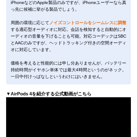
iPhoneなどのApple製品のみですが、iPhoneユーザーなら真
っ先に候補に挙がる製品でしょう。
周囲の環境に応じて
ノイズコントロールをシームレスに調整
する適応型オーディオに対応。会話を検知すると自動的にオ
ーディオの音量を下げることも可能。対応コーデックはSBC
とAACのみですが、ヘッドトラッキング付きの空間オーディ
オに対応しています。
価格を考えると性能的には申し分ありませんが、バッテリー
持続時間がイヤホン単体では最大4時間というのがネック。
一日中付けっぱなしというわけにはいきません。
▼AirPods 4を紹介する公式動画がこちら