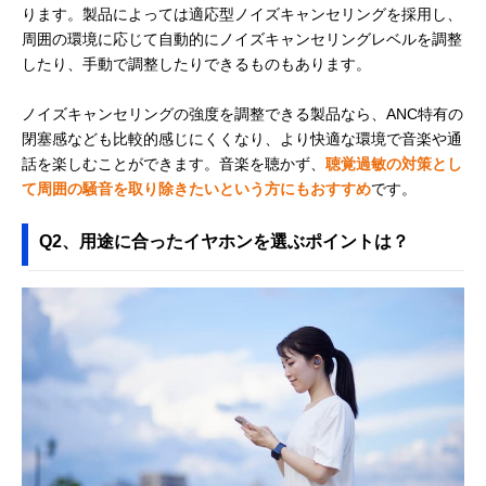
ります。製品によっては適応型ノイズキャンセリングを採用し、
周囲の環境に応じて自動的にノイズキャンセリングレベルを調整
したり、手動で調整したりできるものもあります。
ノイズキャンセリングの強度を調整できる製品なら、ANC特有の
閉塞感なども比較的感じにくくなり、より快適な環境で音楽や通
話を楽しむことができます。音楽を聴かず、
聴覚過敏の対策とし
て周囲の騒音を取り除きたいという方にもおすすめ
です。
Q2、用途に合ったイヤホンを選ぶポイントは？