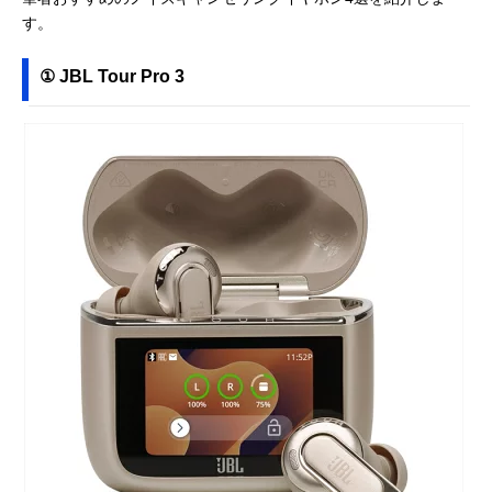
す。
① JBL Tour Pro 3