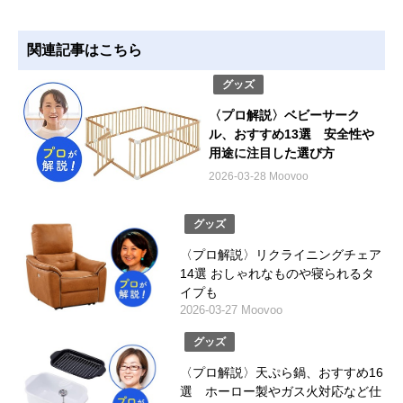
関連記事はこちら
グッズ
〈プロ解説〉ベビーサーク
ル、おすすめ13選 安全性や
用途に注目した選び方
2026-03-28 Moovoo
グッズ
〈プロ解説〉リクライニングチェア
14選 おしゃれなものや寝られるタ
イプも
2026-03-27 Moovoo
グッズ
〈プロ解説〉天ぷら鍋、おすすめ16
選 ホーロー製やガス火対応など仕