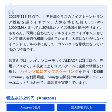
2023年11月時点で、世界最高クラスのノイズキャンセリン
グ性能を謳うイヤホン。人気を博した前モデルWF-
1000XM4と比べても20%高いノイズ低減性能を誇ります。
もちろん、環境に合わせたリアルタイムのノイズキャンセリ
ング性能の最適化機能も備えています。大型になりがちなハ
イエンドモデルの中にあって、コンパクトな形状になってい
るのも特徴です。
音質面では、ハイレゾコーデックのLDACとLC3に対応。専
用アプリから、AI技術によりリアルタイムに楽曲の情報を分
析し、
ハイレゾ級にアップスケーリング
を行う「DSEE
Extreme」も利用可能。Sony独自開発の8.4mm新ドライバ
ーユニットとあわせて、高音質を実現しています。
税込み26,299円（Amazon）
Amazonで見る
楽天市場で見る