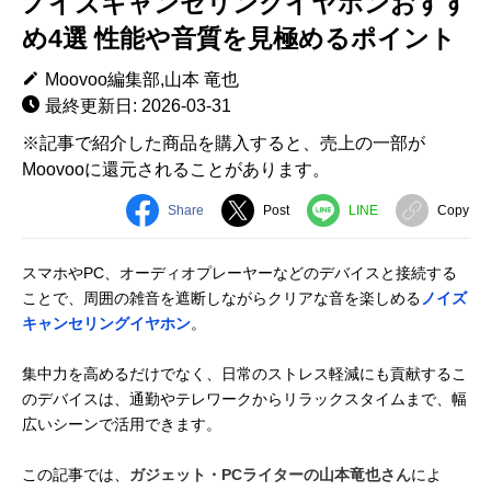
ノイズキャンセリングイヤホンおすす
め4選 性能や音質を見極めるポイント
Moovoo編集部,山本 竜也
最終更新日: 2026-03-31
※記事で紹介した商品を購入すると、売上の一部が
Moovooに還元されることがあります。
Share
Post
LINE
Copy
スマホやPC、オーディオプレーヤーなどのデバイスと接続する
ことで、周囲の雑音を遮断しながらクリアな音を楽しめる
ノイズ
キャンセリングイヤホン
。
集中力を高めるだけでなく、日常のストレス軽減にも貢献するこ
のデバイスは、通勤やテレワークからリラックスタイムまで、幅
広いシーンで活用できます。
この記事では、
ガジェット・PCライターの山本竜也さん
によ