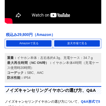
税込み29,800円（Amazon）
Amazonで見る
楽天市場で見る
重量：
イヤホン本体：左右各約4.3g、充電ケース：34.7 g
最大再生時間（NC ON時）：
イヤホン本体4時間（充電ケー
ス使用時20時間）
コーデック：
SBC、AAC
防水性能：
IP54
ノイズキャンセリングイヤホンの選び方、Q&A
ノイズキャンセリングイヤホンの選び方について、
Q&A形式で3