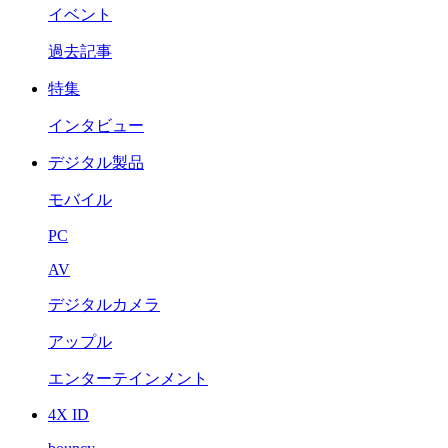
イベント
過去記事
特集
インタビュー
デジタル製品
モバイル
PC
AV
デジタルカメラ
アップル
エンターテインメント
4X ID