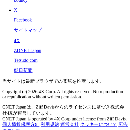
bouncy
X
Facebook
サイトマップ
4X
ZDNET Japan
Tetsudo.com
朝日新聞
当サイトは最新ブラウザでの閲覧を推奨します。
Copyright (c) 2026 4X Corp. All rights reserved. No reproduction
or republication without written permission.
CNET Japanは、Ziff Davisからのライセンスに基づき株式会
社4Xが運営しています。
CNET Japan is operated by 4X Corp under license from Ziff Davis.
個人情報保護方針
利用規約
運営会社
クッキーについて
広告