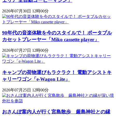
ェリア 全自動コーヒーマシン」
2026年07月30日 12時00分
90年代の音楽体験を今のスタイルで！ ポータブル
カセットプレーヤー「Miko cassette player」
2026年07月27日 12時00分
キャンプの荷物運びもラクラク！ 電動アシストキ
ャリーワゴン「​​e-Wagon Lite」
2026年07月25日 12時00分
おさんぽ案内人が行く宮島散歩 厳島神社との縁