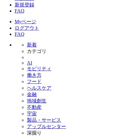
新規登録
FAQ
Myページ
ログアウト
FAQ
新着
カテゴリ
AI
モビリティ
働き方
フード
ヘルスケア
金融
地域創生
不動産
宇宙
製品・サービス
アップルセンター
深掘り