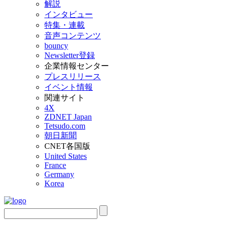
解説
インタビュー
特集・連載
音声コンテンツ
bouncy
Newsletter登録
企業情報センター
プレスリリース
イベント情報
関連サイト
4X
ZDNET Japan
Tetsudo.com
朝日新聞
CNET各国版
United States
France
Germany
Korea