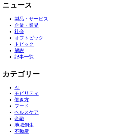
ニュース
製品・サービス
企業・業界
社会
オフトピック
トピック
解説
記事一覧
カテゴリー
AI
モビリティ
働き方
フード
ヘルスケア
金融
地域創生
不動産