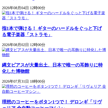
2026年08月04日 12時00分
指1本で弾ける！ ギターのハードルをぐっと下げ
る電子楽器「ストラモ」
2026年08月02日 12時00分
縄文ピアスが大量出土、日本で唯一の耳飾りに特
化した博物館
2026年07月31日 18時00分
理想のコーヒーをボタン1つで！ デロンギ「リヴ