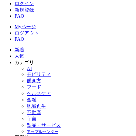
ログイン
新規登録
FAQ
Myページ
ログアウト
FAQ
新着
人気
カテゴリ
AI
モビリティ
働き方
フード
ヘルスケア
金融
地域創生
不動産
宇宙
製品・サービス
アップルセンター