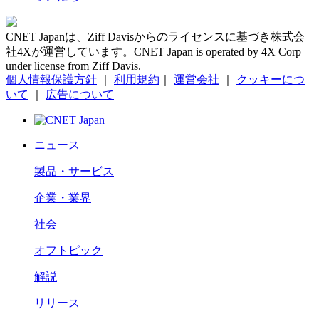
CNET Japanは、Ziff Davisからのライセンスに基づき株式会
社4Xが運営しています。CNET Japan is operated by 4X Corp
under license from Ziff Davis.
個人情報保護方針
｜
利用規約
｜
運営会社
｜
クッキーにつ
いて
｜
広告について
ニュース
製品・サービス
企業・業界
社会
オフトピック
解説
リリース