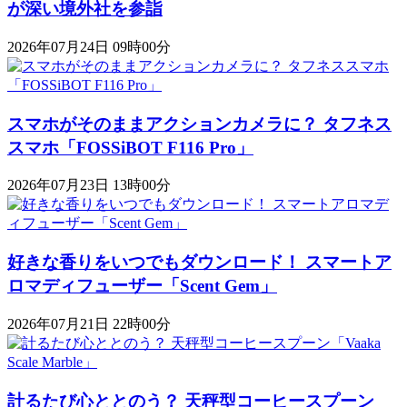
が深い境外社を参詣
2026年07月24日 09時00分
スマホがそのままアクションカメラに？ タフネス
スマホ「FOSSiBOT F116 Pro」
2026年07月23日 13時00分
好きな香りをいつでもダウンロード！ スマートア
ロマディフューザー「Scent Gem」
2026年07月21日 22時00分
計るたび心ととのう？ 天秤型コーヒースプーン