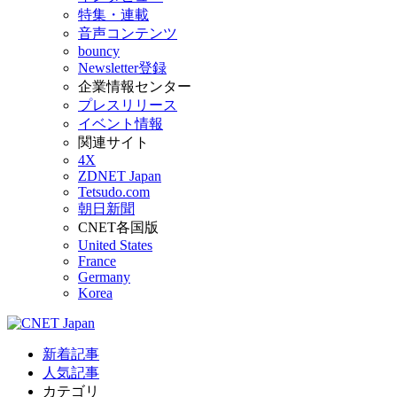
特集・連載
音声コンテンツ
bouncy
Newsletter登録
企業情報センター
プレスリリース
イベント情報
関連サイト
4X
ZDNET Japan
Tetsudo.com
朝日新聞
CNET各国版
United States
France
Germany
Korea
新着記事
人気記事
カテゴリ