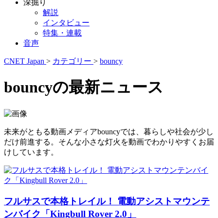
深掘り
解説
インタビュー
特集・連載
音声
CNET Japan
>
カテゴリー
>
bouncy
bouncyの最新ニュース
未来がともる動画メディアbouncyでは、暮らしや社会が少し
だけ前進する。そんな小さな灯火を動画でわかりやすくお届
けしています。
フルサスで本格トレイル！ 電動アシストマウンテ
ンバイク「Kingbull Rover 2.0」