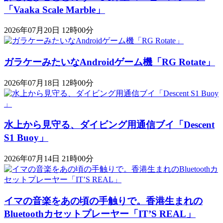
「Vaaka Scale Marble」
2026年07月20日 12時00分
ガラケーみたいなAndroidゲーム機「RG Rotate」
2026年07月18日 12時00分
水上から見守る、ダイビング用通信ブイ「Descent
S1 Buoy​​」
2026年07月14日 21時00分
イマの音楽をあの頃の手触りで。香港生まれの
Bluetoothカセットプレーヤー「IT’S REAL」