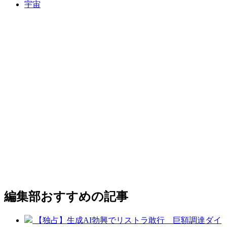
宇宙
編集部おすすめの記事
【独占】生成AI勃興でリストラ敢行 巨額調達ダイ