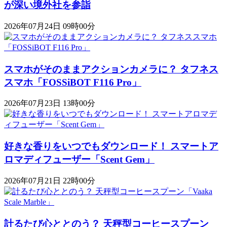
が深い境外社を参詣
2026年07月24日 09時00分
スマホがそのままアクションカメラに？ タフネス
スマホ「FOSSiBOT F116 Pro」
2026年07月23日 13時00分
好きな香りをいつでもダウンロード！ スマートア
ロマディフューザー「Scent Gem」
2026年07月21日 22時00分
計るたび心ととのう？ 天秤型コーヒースプーン