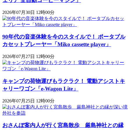
ェリア 全自動コーヒーマシン」
2026年07月30日 12時00分
90年代の音楽体験を今のスタイルで！ ポータブル
カセットプレーヤー「Miko cassette player」
2026年07月27日 12時00分
キャンプの荷物運びもラクラク！ 電動アシストキ
ャリーワゴン「​​e-Wagon Lite」
2026年07月25日 12時00分
おさんぽ案内人が行く宮島散歩 厳島神社との縁