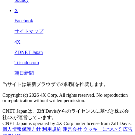
bouncy
X
Facebook
サイトマップ
4X
ZDNET Japan
Tetsudo.com
朝日新聞
当サイトは最新ブラウザでの閲覧を推奨します。
Copyright (c) 2026 4X Corp. All rights reserved. No reproduction
or republication without written permission.
CNET Japanは、Ziff Davisからのライセンスに基づき株式会
社4Xが運営しています。
CNET Japan is operated by 4X Corp under license from Ziff Davis.
個人情報保護方針
利用規約
運営会社
クッキーについて
広告