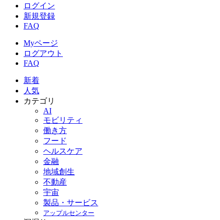
ログイン
新規登録
FAQ
Myページ
ログアウト
FAQ
新着
人気
カテゴリ
AI
モビリティ
働き方
フード
ヘルスケア
金融
地域創生
不動産
宇宙
製品・サービス
アップルセンター