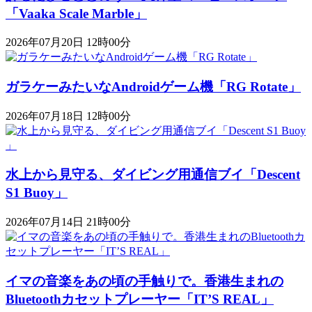
「Vaaka Scale Marble」
2026年07月20日 12時00分
ガラケーみたいなAndroidゲーム機「RG Rotate」
2026年07月18日 12時00分
水上から見守る、ダイビング用通信ブイ「Descent
S1 Buoy​​」
2026年07月14日 21時00分
イマの音楽をあの頃の手触りで。香港生まれの
Bluetoothカセットプレーヤー「IT’S REAL」