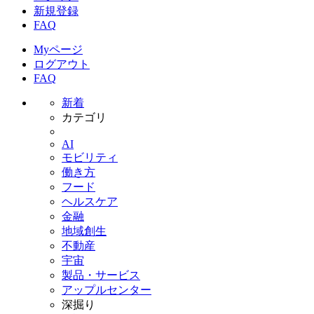
新規登録
FAQ
Myページ
ログアウト
FAQ
新着
カテゴリ
AI
モビリティ
働き方
フード
ヘルスケア
金融
地域創生
不動産
宇宙
製品・サービス
アップルセンター
深掘り