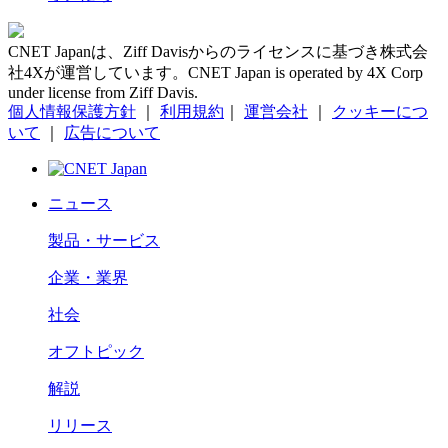
CNET Japanは、Ziff Davisからのライセンスに基づき株式会
社4Xが運営しています。CNET Japan is operated by 4X Corp
under license from Ziff Davis.
個人情報保護方針
｜
利用規約
｜
運営会社
｜
クッキーにつ
いて
｜
広告について
ニュース
製品・サービス
企業・業界
社会
オフトピック
解説
リリース