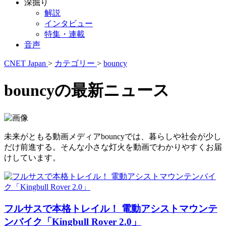
深掘り
解説
インタビュー
特集・連載
音声
CNET Japan
>
カテゴリー
>
bouncy
bouncyの最新ニュース
未来がともる動画メディアbouncyでは、暮らしや社会が少し
だけ前進する。そんな小さな灯火を動画でわかりやすくお届
けしています。
フルサスで本格トレイル！ 電動アシストマウンテ
ンバイク「Kingbull Rover 2.0」