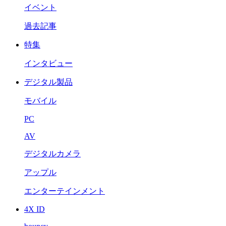
イベント
過去記事
特集
インタビュー
デジタル製品
モバイル
PC
AV
デジタルカメラ
アップル
エンターテインメント
4X ID