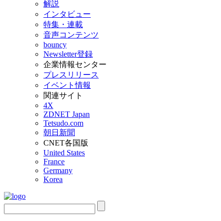
解説
インタビュー
特集・連載
音声コンテンツ
bouncy
Newsletter登録
企業情報センター
プレスリリース
イベント情報
関連サイト
4X
ZDNET Japan
Tetsudo.com
朝日新聞
CNET各国版
United States
France
Germany
Korea