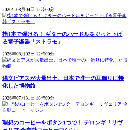
2026年08月04日 12時00分
指1本で弾ける！ ギターのハードルをぐっと下げ
る電子楽器「ストラモ」
2026年08月02日 12時00分
縄文ピアスが大量出土、日本で唯一の耳飾りに特
化した博物館
2026年07月31日 18時00分
理想のコーヒーをボタン1つで！ デロンギ「リヴ