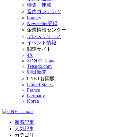
特集・連載
音声コンテンツ
bouncy
Newsletter登録
企業情報センター
プレスリリース
イベント情報
関連サイト
4X
ZDNET Japan
Tetsudo.com
朝日新聞
CNET各国版
United States
France
Germany
Korea
新着記事
人気記事
カテゴリ