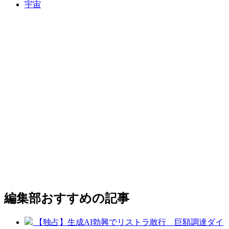
宇宙
編集部おすすめの記事
【独占】生成AI勃興でリストラ敢行 巨額調達ダイ