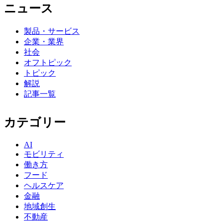
ニュース
製品・サービス
企業・業界
社会
オフトピック
トピック
解説
記事一覧
カテゴリー
AI
モビリティ
働き方
フード
ヘルスケア
金融
地域創生
不動産