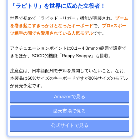
「ラピトリ」を世界に広めた立役者！
世界で初めて「ラビッドトリガー」機能が実装され、
ブーム
を巻き起こすきっかけとなったキーボード
で、
プロeスポー
ツ選手の間でも愛用されている人気モデル
です。
アクチュエーションポイントは0.1～4.0mmの範囲で設定で
きるほか、SOCD的機能「Rappy Snappy」も搭載。
注意点は、日本語配列モデルを展開していないこと。なお、
本製品は60%サイズのキーボードですが80%サイズのモデル
が発売予定です。
Amazonで見る
楽天市場で見る
公式サイトで見る