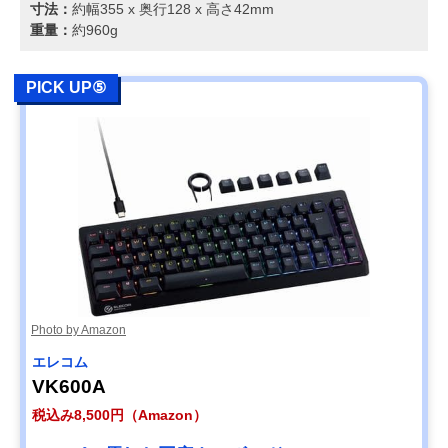
寸法：
約幅355 x 奥行128 x 高さ42mm
重量：
約960g
PICK UP⑤
Photo by Amazon
エレコム
VK600A
税込み8,500円（Amazon）