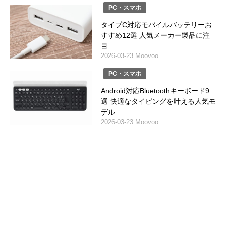
PC・スマホ
タイプC対応モバイルバッテリーお
すすめ12選 人気メーカー製品に注
目
2026-03-23 Moovoo
PC・スマホ
Android対応Bluetoothキーボード9
選 快適なタイピングを叶える人気モ
デル
2026-03-23 Moovoo