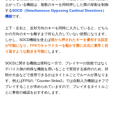
上がっている機能は、複数のキーを同時押しした際の挙動を制御
する
SOCD（Simultaneous Opposing Cardinal Directions）
機能
です。
上下・左右と、反対方向のキーを同時に入力していると、どちら
かの方向のキーを離すまで何も入力していない状態になります。
しかし、SOCD機能を使えば
後から押されたキーを優先する設定
が可能になり、FPSでキャラクターを動かす際に左右に素早く切
り返すような動きを可能に
します。
SOCDに関する機能は便利な一方で、プレイヤーの技能ではなく
デバイス側の特殊な機能を用いることで実現する操作のため、対
戦や大会などで使用できるかはタイトルごとでルールが異なりま
す。例えばFPSの『Counter-Strike2』では自動入力機能はオフで
プレイすることが求められていますので、プレイするタイトルご
とに事前の確認をおすすめします。