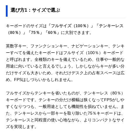
選び方1：サイズで選ぶ
キーボードのサイズは
「フルサイズ（100％）」「テンキーレス
（80％）」「75％」「60％」
に大別できます。
英数字キー、ファンクションキー、ナビゲーションキー、テンキ
ーすべてを備えたキーボードはフルサイズ（100％）キーボード
と呼ばれます。全種類のキーを備えているため、仕事や一般的な
用途に向いていると言えるでしょう。しかしながらキーが多い分
だけサイズも大きいため、それだけデスク上の占有スペースは広
め。FPSはしづらいかもしれません。
フルサイズからテンキーを省いたものが、テンキーレス（80％）
キーボードです。テンキーの分だけ横幅は狭くなってFPSがしや
すくなりつつも、一般用途としても機能性を損ねていません。ま
た、テンキーレスから一部キーを取り除いた75％キーボードは、
テンキーレスと同程度の使い心地ながら、よりコンパクトなサイ
ズを実現します。