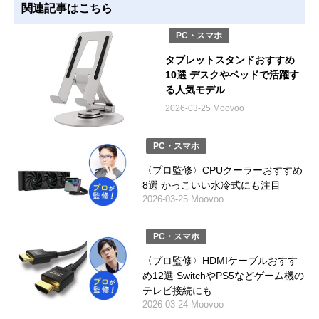
関連記事はこちら
PC・スマホ
タブレットスタンドおすすめ
10選 デスクやベッドで活躍す
る人気モデル
2026-03-25 Moovoo
PC・スマホ
〈プロ監修〉CPUクーラーおすすめ
8選 かっこいい水冷式にも注目
2026-03-25 Moovoo
PC・スマホ
〈プロ監修〉HDMIケーブルおすす
め12選 SwitchやPS5などゲーム機の
テレビ接続にも
2026-03-24 Moovoo