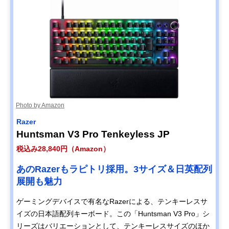
Photo by Amazon
Razer
Huntsman V3 Pro Tenkeyless JP
税込み28,840円（Amazon）
あのRazerもラピトリ採用。3サイズ＆日英配列
展開も魅力
ゲーミングデバイスで有名なRazerによる、テンキーレスサ
イズの日本語配列キーボード。この「Huntsman V3 Pro」シ
リーズはバリエーションとして、テンキーレスサイズのほか