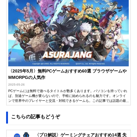
〈2025年5月〉無料PCゲームおすすめ60選 ブラウザゲームや
MMORPGの人気作
2025-05-26
PCゲームには無料で遊べるタイトルが数多くあります。パソコンを持っていれ
ば、別途ゲーム機が要らないので、手軽に始められるのも魅力です。オンライ
ンで世界中のプレイヤーと交流・対戦できるゲームも。この記事では話題の最
近作から、長年愛されてきた定番まで紹介します。ぜひ参考にしてください。
こちらの記事もどうぞ
〈プロ解説〉ゲーミングチェアおすすめ14選 失