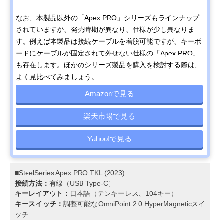
なお、本製品以外の「Apex PRO」シリーズもラインナップ
されていますが、発売時期が異なり、仕様が少し異なりま
す。例えば本製品は接続ケーブルを着脱可能ですが、キーボ
ードにケーブルが固定されて外せない仕様の「Apex PRO」
も存在します。ほかのシリーズ製品を購入を検討する際は、
よく見比べてみましょう。
Amazonで見る
楽天市場で見る
Yahoo!で見る
■SteelSeries Apex PRO TKL (2023)
接続方法：
有線（USB Type-C）
キーレイアウト：
日本語（テンキーレス、104キー）
キースイッチ：
調整可能なOmniPoint 2.0 HyperMagneticスイ
ッチ