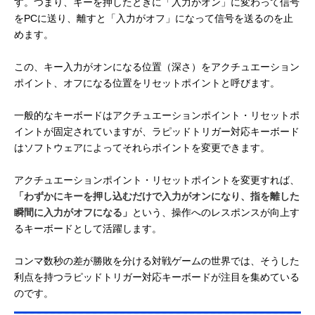
す。つまり、キーを押したときに「入力がオン」に変わって信号
をPCに送り、離すと「入力がオフ」になって信号を送るのを止
めます。
この、キー入力がオンになる位置（深さ）をアクチュエーション
ポイント、オフになる位置をリセットポイントと呼びます。
一般的なキーボードはアクチュエーションポイント・リセットポ
イントが固定されていますが、ラピッドトリガー対応キーボード
はソフトウェアによってそれらポイントを変更できます。
アクチュエーションポイント・リセットポイントを変更すれば、
「わずかにキーを押し込むだけで入力がオンになり、指を離した
瞬間に入力がオフになる」
という、操作へのレスポンスが向上す
るキーボードとして活躍します。
コンマ数秒の差が勝敗を分ける対戦ゲームの世界では、そうした
利点を持つラピッドトリガー対応キーボードが注目を集めている
のです。