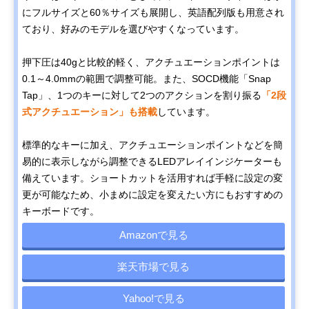
にフルサイズと60％サイズも展開し、英語配列版も用意され
ており、好みのモデルを選びやすくなっています。
押下圧は40gと比較的軽く、アクチュエーションポイントは
0.1～4.0mmの範囲で調整可能。また、SOCD機能「Snap
Tap」、1つのキーに対して2つのアクションを割り振る
「2段
式アクチュエーション」も搭載
しています。
標準的なキーに加え、アクチュエーションポイントなどを簡
易的に表示しながら調整できるLEDアレイインジケーターも
備えています。ショートカットを活用すれば手軽に設定の変
更が可能なため、小まめに設定を変えたい方にもおすすめの
キーボードです。
Amazonで見る
楽天市場で見る
Yahoo!で見る