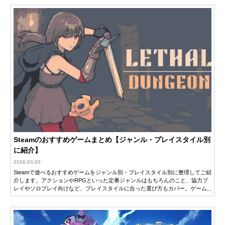
Steamのおすすめゲームまとめ【ジャンル・プレイスタイル別
に紹介】
2026-03-20
Steamで遊べるおすすめゲームをジャンル別・プレイスタイル別に整理してご紹
介します。アクションやRPGといった定番ジャンルはもちろんのこと、協力プ
レイやソロプレイ向けなど、プレイスタイルに合った選び方もカバー。ゲーム
選びに迷ったときのガイドとして、ぜひご活用ください。