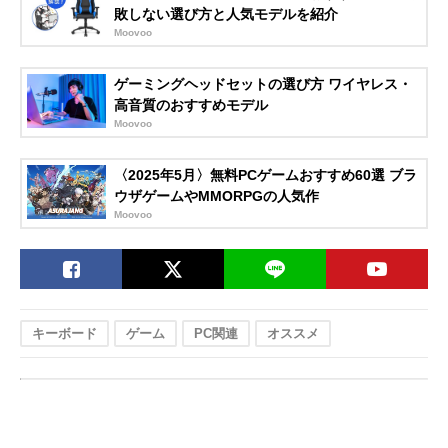
敗しない選び方と人気モデルを紹介
Moovoo
ゲーミングヘッドセットの選び方 ワイヤレス・
高音質のおすすめモデル
Moovoo
〈2025年5月〉無料PCゲームおすすめ60選 ブラ
ウザゲームやMMORPGの人気作
Moovoo
キーボード
ゲーム
PC関連
オススメ