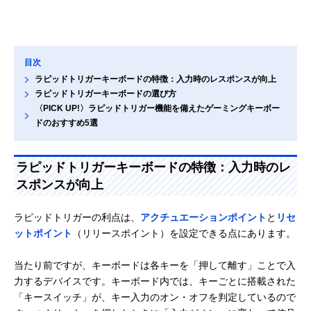
目次
ラピッドトリガーキーボードの特徴：入力時のレスポンスが向上
ラピッドトリガーキーボードの選び方
〈PICK UP!〉ラピッドトリガー機能を備えたゲーミングキーボー
ドのおすすめ5選
ラピッドトリガーキーボードの特徴：入力時のレ
スポンスが向上
ラピッドトリガーの利点は、
アクチュエーションポイント
と
リセ
ットポイント
（リリースポイント）を設定できる点にあります。
当たり前ですが、キーボードは各キーを「押して離す」ことで入
力するデバイスです。キーボード内では、キーごとに搭載された
「キースイッチ」が、キー入力のオン・オフを判定しているので