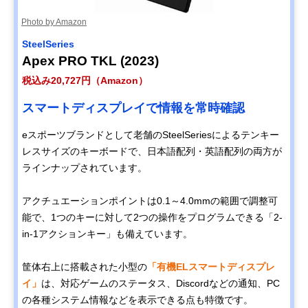
Photo by Amazon
SteelSeries
Apex PRO TKL (2023)
税込み20,727円（Amazon）
スマートディスプレイで情報を常時確認
eスポーツブランドとして老舗のSteelSeriesによるテンキー
レスサイズのキーボードで、日本語配列・英語配列の両方が
ラインナップされています。
アクチュエーションポイントは0.1～4.0mmの範囲で調整可
能で、1つのキーに対して2つの操作をプログラムできる「2-
in-1アクションキー」も備えています。
筐体右上に搭載された小型の
「有機ELスマートディスプレ
イ」
は、対応ゲームのステータス、Discordなどの通知、PC
の各種システム情報などを表示できる点も特徴です。