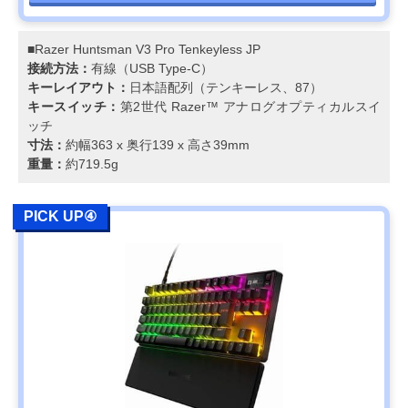
■Razer Huntsman V3 Pro Tenkeyless JP
接続方法：
有線（USB Type-C）
キーレイアウト：
⽇本語配列（テンキーレス、87）
キースイッチ：
第2世代 Razer™ アナログオプティカルスイ
ッチ
寸法：
約幅363 x 奥行139 x 高さ39mm
重量：
約719.5g
PICK UP④