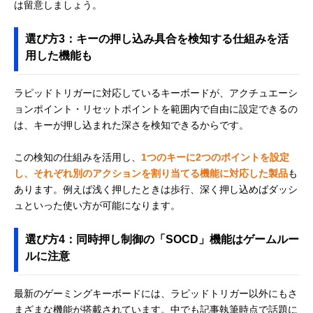
は留意しましょう。
選び方3：キーの押し込み具合を検知する仕組みを活
用した機能も
ラピッドトリガーに対応しているキーボードが、アクチュエーシ
ョンポイント・リセットポイントを範囲内で自由に設定できるの
は、キーが押し込まれた深さを検知できるからです。
この検知の仕組みを活用し、
1つのキーに2つのポイントを設定
し、それぞれ別のアクションを割り当てる機能に対応した製品
も
あります。例えば浅く押したときは歩行、深く押し込めばダッシ
ュといった使い方が可能になります。
選び方4：同時押し制御の「SOCD」機能はゲームルー
ルに注意
最新のゲーミングキーボードには、ラピッドトリガー以外にもさ
まざまな機能が搭載されています。中でも記事執筆時点で話題に