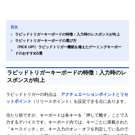
目次
ラピッドトリガーキーボードの特徴：入力時のレスポンスが向上
ラピッドトリガーキーボードの選び方
〈PICK UP!〉ラピッドトリガー機能を備えたゲーミングキーボー
ドのおすすめ5選
ラピッドトリガーキーボードの特徴：入力時のレ
スポンスが向上
ラピッドトリガーの利点は、
アクチュエーションポイント
と
リセ
ットポイント
（リリースポイント）を設定できる点にあります。
当たり前ですが、キーボードは各キーを「押して離す」ことで入
力するデバイスです。キーボード内では、キーごとに搭載された
「キースイッチ」が、キー入力のオン・オフを判定しているので