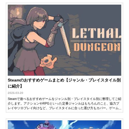
Steamのおすすめゲームまとめ【ジャンル・プレイスタイル別
に紹介】
2026-03-20
Steamで遊べるおすすめゲームをジャンル別・プレイスタイル別に整理してご紹
介します。アクションやRPGといった定番ジャンルはもちろんのこと、協力プ
レイやソロプレイ向けなど、プレイスタイルに合った選び方もカバー。ゲーム
選びに迷ったときのガイドとして、ぜひご活用ください。