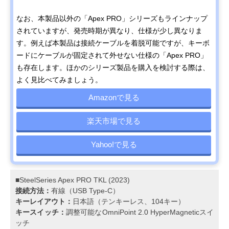
なお、本製品以外の「Apex PRO」シリーズもラインナップ
されていますが、発売時期が異なり、仕様が少し異なりま
す。例えば本製品は接続ケーブルを着脱可能ですが、キーボ
ードにケーブルが固定されて外せない仕様の「Apex PRO」
も存在します。ほかのシリーズ製品を購入を検討する際は、
よく見比べてみましょう。
Amazonで見る
楽天市場で見る
Yahoo!で見る
■SteelSeries Apex PRO TKL (2023)
接続方法：
有線（USB Type-C）
キーレイアウト：
日本語（テンキーレス、104キー）
キースイッチ：
調整可能なOmniPoint 2.0 HyperMagneticスイ
ッチ