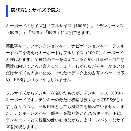
選び方1：サイズで選ぶ
キーボードのサイズは
「フルサイズ（100％）」「テンキーレス
（80％）」「75％」「60％」
に大別できます。
英数字キー、ファンクションキー、ナビゲーションキー、テンキ
ーすべてを備えたキーボードはフルサイズ（100％）キーボード
と呼ばれます。全種類のキーを備えているため、仕事や一般的な
用途に向いていると言えるでしょう。しかしながらキーが多い分
だけサイズも大きいため、それだけデスク上の占有スペースは広
め。FPSはしづらいかもしれません。
フルサイズからテンキーを省いたものが、テンキーレス（80％）
キーボードです。テンキーの分だけ横幅は狭くなってFPSがしや
すくなりつつも、一般用途としても機能性を損ねていません。ま
た、テンキーレスから一部キーを取り除いた75％キーボードは、
テンキーレスと同程度の使い心地ながら、よりコンパクトなサイ
ズを実現します。