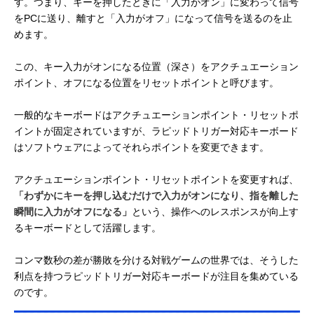
す。つまり、キーを押したときに「入力がオン」に変わって信号
をPCに送り、離すと「入力がオフ」になって信号を送るのを止
めます。
この、キー入力がオンになる位置（深さ）をアクチュエーション
ポイント、オフになる位置をリセットポイントと呼びます。
一般的なキーボードはアクチュエーションポイント・リセットポ
イントが固定されていますが、ラピッドトリガー対応キーボード
はソフトウェアによってそれらポイントを変更できます。
アクチュエーションポイント・リセットポイントを変更すれば、
「わずかにキーを押し込むだけで入力がオンになり、指を離した
瞬間に入力がオフになる」
という、操作へのレスポンスが向上す
るキーボードとして活躍します。
コンマ数秒の差が勝敗を分ける対戦ゲームの世界では、そうした
利点を持つラピッドトリガー対応キーボードが注目を集めている
のです。