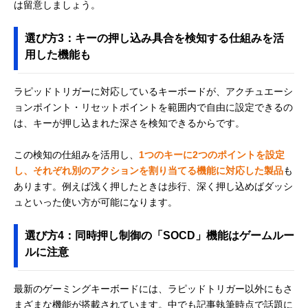
は留意しましょう。
選び方3：キーの押し込み具合を検知する仕組みを活
用した機能も
ラピッドトリガーに対応しているキーボードが、アクチュエーシ
ョンポイント・リセットポイントを範囲内で自由に設定できるの
は、キーが押し込まれた深さを検知できるからです。
この検知の仕組みを活用し、
1つのキーに2つのポイントを設定
し、それぞれ別のアクションを割り当てる機能に対応した製品
も
あります。例えば浅く押したときは歩行、深く押し込めばダッシ
ュといった使い方が可能になります。
選び方4：同時押し制御の「SOCD」機能はゲームルー
ルに注意
最新のゲーミングキーボードには、ラピッドトリガー以外にもさ
まざまな機能が搭載されています。中でも記事執筆時点で話題に