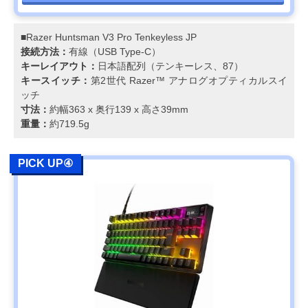
■Razer Huntsman V3 Pro Tenkeyless JP
接続方法：
有線（USB Type-C）
キーレイアウト：
⽇本語配列（テンキーレス、87）
キースイッチ：
第2世代 Razer™ アナログオプティカルスイ
ッチ
寸法：
約幅363 x 奥行139 x 高さ39mm
重量：
約719.5g
PICK UP④