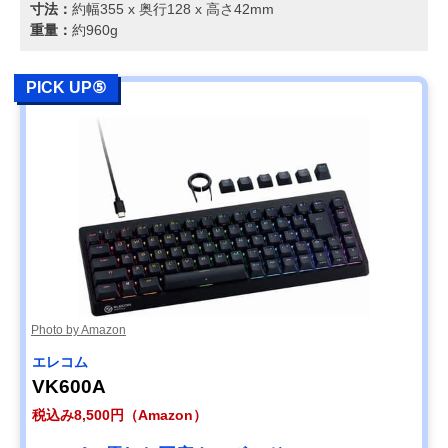
寸法：
約幅355 x 奥行128 x 高さ42mm
重量：
約960g
PICK UP⑤
Photo by Amazon
エレコム
VK600A
税込み8,500円（Amazon）