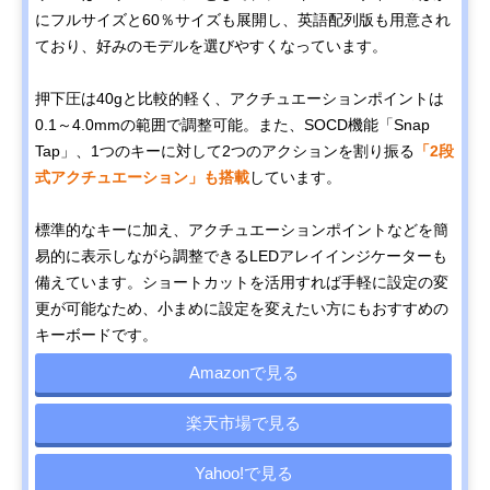
にフルサイズと60％サイズも展開し、英語配列版も用意され
ており、好みのモデルを選びやすくなっています。
押下圧は40gと比較的軽く、アクチュエーションポイントは
0.1～4.0mmの範囲で調整可能。また、SOCD機能「Snap
Tap」、1つのキーに対して2つのアクションを割り振る
「2段
式アクチュエーション」も搭載
しています。
標準的なキーに加え、アクチュエーションポイントなどを簡
易的に表示しながら調整できるLEDアレイインジケーターも
備えています。ショートカットを活用すれば手軽に設定の変
更が可能なため、小まめに設定を変えたい方にもおすすめの
キーボードです。
Amazonで見る
楽天市場で見る
Yahoo!で見る