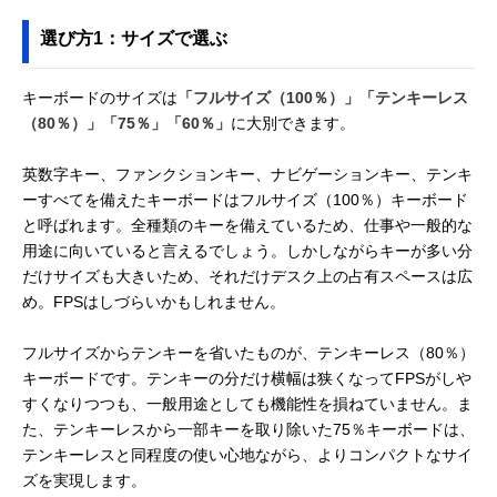
選び方1：サイズで選ぶ
キーボードのサイズは
「フルサイズ（100％）」「テンキーレス
（80％）」「75％」「60％」
に大別できます。
英数字キー、ファンクションキー、ナビゲーションキー、テンキ
ーすべてを備えたキーボードはフルサイズ（100％）キーボード
と呼ばれます。全種類のキーを備えているため、仕事や一般的な
用途に向いていると言えるでしょう。しかしながらキーが多い分
だけサイズも大きいため、それだけデスク上の占有スペースは広
め。FPSはしづらいかもしれません。
フルサイズからテンキーを省いたものが、テンキーレス（80％）
キーボードです。テンキーの分だけ横幅は狭くなってFPSがしや
すくなりつつも、一般用途としても機能性を損ねていません。ま
た、テンキーレスから一部キーを取り除いた75％キーボードは、
テンキーレスと同程度の使い心地ながら、よりコンパクトなサイ
ズを実現します。