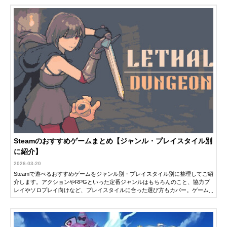
Steamのおすすめゲームまとめ【ジャンル・プレイスタイル別
に紹介】
2026-03-20
Steamで遊べるおすすめゲームをジャンル別・プレイスタイル別に整理してご紹
介します。アクションやRPGといった定番ジャンルはもちろんのこと、協力プ
レイやソロプレイ向けなど、プレイスタイルに合った選び方もカバー。ゲーム
選びに迷ったときのガイドとして、ぜひご活用ください。