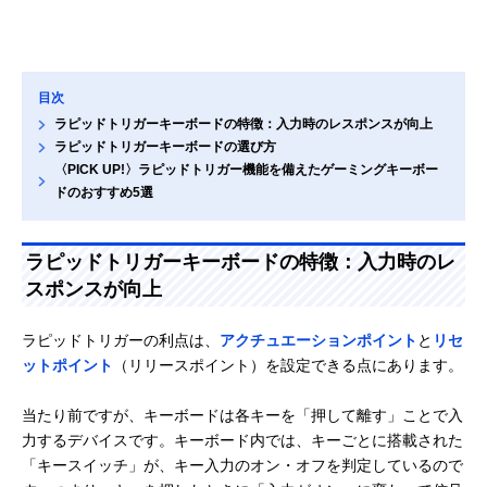
目次
ラピッドトリガーキーボードの特徴：入力時のレスポンスが向上
ラピッドトリガーキーボードの選び方
〈PICK UP!〉ラピッドトリガー機能を備えたゲーミングキーボー
ドのおすすめ5選
ラピッドトリガーキーボードの特徴：入力時のレ
スポンスが向上
ラピッドトリガーの利点は、
アクチュエーションポイント
と
リセ
ットポイント
（リリースポイント）を設定できる点にあります。
当たり前ですが、キーボードは各キーを「押して離す」ことで入
力するデバイスです。キーボード内では、キーごとに搭載された
「キースイッチ」が、キー入力のオン・オフを判定しているので