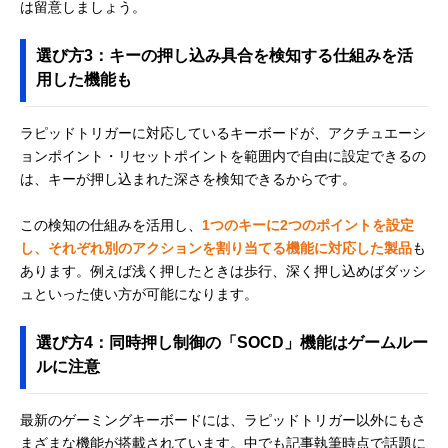
は留意しましょう。
選び方3：キーの押し込み具合を検知する仕組みを活
用した機能も
ラピッドトリガーに対応しているキーボードが、アクチュエーシ
ョンポイント・リセットポイントを範囲内で自由に設定できるの
は、キーが押し込まれた深さを検知できるからです。
この検知の仕組みを活用し、
1つのキーに2つのポイントを設定
し、それぞれ別のアクションを割り当てる機能に対応した製品
も
あります。例えば浅く押したときは歩行、深く押し込めばダッシ
ュといった使い方が可能になります。
選び方4：同時押し制御の「SOCD」機能はゲームルー
ルに注意
最新のゲーミングキーボードには、ラピッドトリガー以外にもさ
まざまな機能が搭載されています。中でも記事執筆時点で話題に