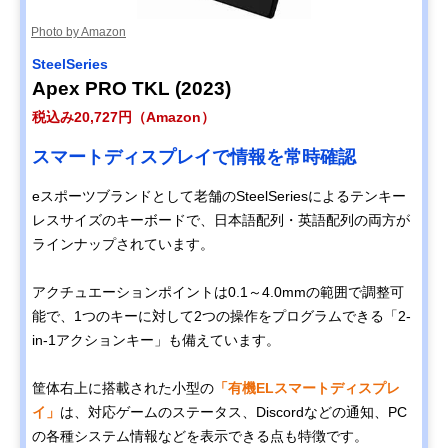
Photo by Amazon
SteelSeries
Apex PRO TKL (2023)
税込み20,727円（Amazon）
スマートディスプレイで情報を常時確認
eスポーツブランドとして老舗のSteelSeriesによるテンキー
レスサイズのキーボードで、日本語配列・英語配列の両方が
ラインナップされています。
アクチュエーションポイントは0.1～4.0mmの範囲で調整可
能で、1つのキーに対して2つの操作をプログラムできる「2-
in-1アクションキー」も備えています。
筐体右上に搭載された小型の
「有機ELスマートディスプレ
イ」
は、対応ゲームのステータス、Discordなどの通知、PC
の各種システム情報などを表示できる点も特徴です。