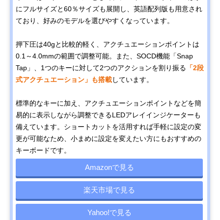
にフルサイズと60％サイズも展開し、英語配列版も用意され
ており、好みのモデルを選びやすくなっています。
押下圧は40gと比較的軽く、アクチュエーションポイントは
0.1～4.0mmの範囲で調整可能。また、SOCD機能「Snap
Tap」、1つのキーに対して2つのアクションを割り振る
「2段
式アクチュエーション」も搭載
しています。
標準的なキーに加え、アクチュエーションポイントなどを簡
易的に表示しながら調整できるLEDアレイインジケーターも
備えています。ショートカットを活用すれば手軽に設定の変
更が可能なため、小まめに設定を変えたい方にもおすすめの
キーボードです。
Amazonで見る
楽天市場で見る
Yahoo!で見る