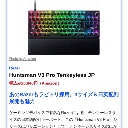
Photo by Amazon
Razer
Huntsman V3 Pro Tenkeyless JP
税込み28,840円（Amazon）
あのRazerもラピトリ採用。3サイズ＆日英配列
展開も魅力
ゲーミングデバイスで有名なRazerによる、テンキーレスサ
イズの日本語配列キーボード。この「Huntsman V3 Pro」シ
リーズはバリエーションとして、テンキーレスサイズのほか