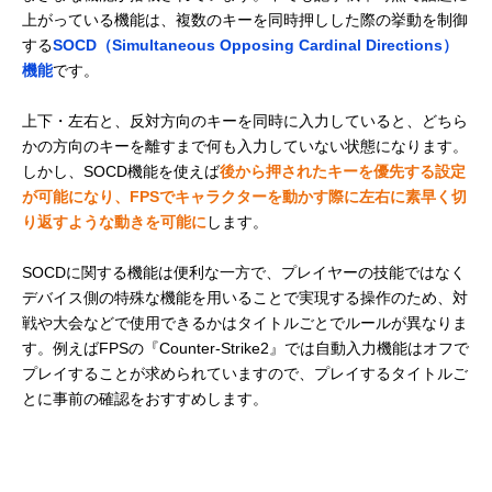
上がっている機能は、複数のキーを同時押しした際の挙動を制御
する
SOCD（Simultaneous Opposing Cardinal Directions）
機能
です。
上下・左右と、反対方向のキーを同時に入力していると、どちら
かの方向のキーを離すまで何も入力していない状態になります。
しかし、SOCD機能を使えば
後から押されたキーを優先する設定
が可能になり、FPSでキャラクターを動かす際に左右に素早く切
り返すような動きを可能に
します。
SOCDに関する機能は便利な一方で、プレイヤーの技能ではなく
デバイス側の特殊な機能を用いることで実現する操作のため、対
戦や大会などで使用できるかはタイトルごとでルールが異なりま
す。例えばFPSの『Counter-Strike2』では自動入力機能はオフで
プレイすることが求められていますので、プレイするタイトルご
とに事前の確認をおすすめします。