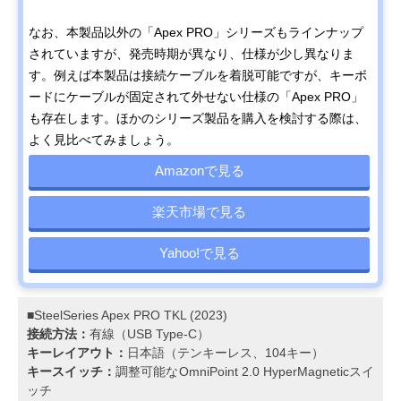
なお、本製品以外の「Apex PRO」シリーズもラインナップ
されていますが、発売時期が異なり、仕様が少し異なりま
す。例えば本製品は接続ケーブルを着脱可能ですが、キーボ
ードにケーブルが固定されて外せない仕様の「Apex PRO」
も存在します。ほかのシリーズ製品を購入を検討する際は、
よく見比べてみましょう。
Amazonで見る
楽天市場で見る
Yahoo!で見る
■SteelSeries Apex PRO TKL (2023)
接続方法：
有線（USB Type-C）
キーレイアウト：
日本語（テンキーレス、104キー）
キースイッチ：
調整可能なOmniPoint 2.0 HyperMagneticスイ
ッチ