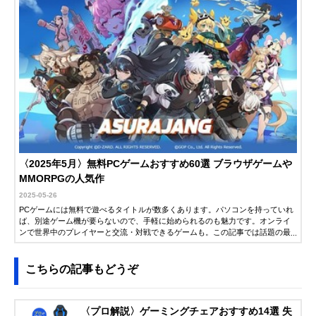
〈2025年5月〉無料PCゲームおすすめ60選 ブラウザゲームや
MMORPGの人気作
2025-05-26
PCゲームには無料で遊べるタイトルが数多くあります。パソコンを持っていれ
ば、別途ゲーム機が要らないので、手軽に始められるのも魅力です。オンライ
ンで世界中のプレイヤーと交流・対戦できるゲームも。この記事では話題の最
近作から、長年愛されてきた定番まで紹介します。ぜひ参考にしてください。
こちらの記事もどうぞ
〈プロ解説〉ゲーミングチェアおすすめ14選 失