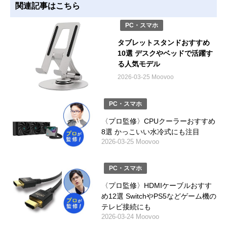
関連記事はこちら
PC・スマホ
タブレットスタンドおすすめ
10選 デスクやベッドで活躍す
る人気モデル
2026-03-25 Moovoo
PC・スマホ
〈プロ監修〉CPUクーラーおすすめ
8選 かっこいい水冷式にも注目
2026-03-25 Moovoo
PC・スマホ
〈プロ監修〉HDMIケーブルおすす
め12選 SwitchやPS5などゲーム機の
テレビ接続にも
2026-03-24 Moovoo