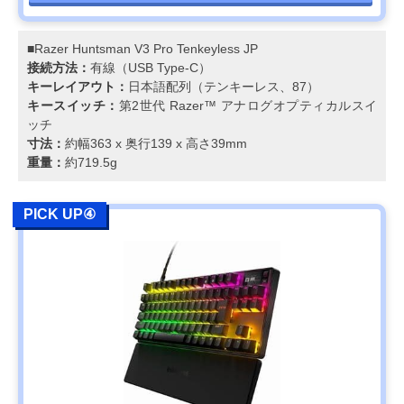
■Razer Huntsman V3 Pro Tenkeyless JP
接続方法：
有線（USB Type-C）
キーレイアウト：
⽇本語配列（テンキーレス、87）
キースイッチ：
第2世代 Razer™ アナログオプティカルスイ
ッチ
寸法：
約幅363 x 奥行139 x 高さ39mm
重量：
約719.5g
PICK UP④