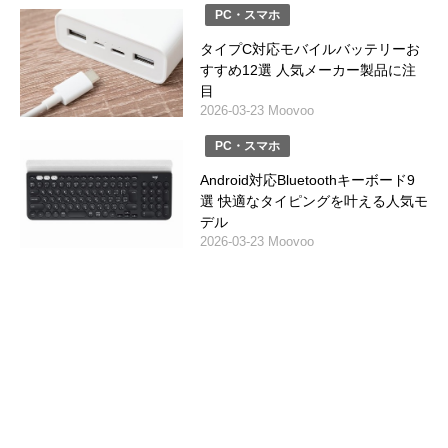
PC・スマホ
タイプC対応モバイルバッテリーお
すすめ12選 人気メーカー製品に注
目
2026-03-23 Moovoo
PC・スマホ
Android対応Bluetoothキーボード9
選 快適なタイピングを叶える人気モ
デル
2026-03-23 Moovoo