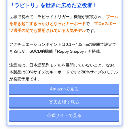
「ラピトリ」を世界に広めた立役者！
世界で初めて「ラビッドトリガー」機能が実装され、
ブーム
を巻き起こすきっかけとなったキーボード
で、
プロeスポー
ツ選手の間でも愛用されている人気モデル
です。
アクチュエーションポイントは0.1～4.0mmの範囲で設定で
きるほか、SOCD的機能「Rappy Snappy」も搭載。
注意点は、日本語配列モデルを展開していないこと。なお、
本製品は60%サイズのキーボードですが80%サイズのモデル
が発売予定です。
Amazonで見る
楽天市場で見る
公式サイトで見る