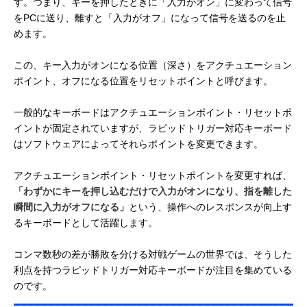
す。つまり、キーを押したときに「入力がオン」に変わって信号
をPCに送り、離すと「入力がオフ」になって信号を送るのを止
めます。
この、キー入力がオンになる位置（深さ）をアクチュエーション
ポイント、オフになる位置をリセットポイントと呼びます。
一般的なキーボードはアクチュエーションポイント・リセットポ
イントが固定されていますが、ラピッドトリガー対応キーボード
はソフトウェアによってそれらポイントを変更できます。
アクチュエーションポイント・リセットポイントを変更すれば、
「わずかにキーを押し込むだけで入力がオンになり、指を離した
瞬間に入力がオフになる」
という、操作へのレスポンスが向上す
るキーボードとして活躍します。
コンマ数秒の差が勝敗を分ける対戦ゲームの世界では、そうした
利点を持つラピッドトリガー対応キーボードが注目を集めている
のです。