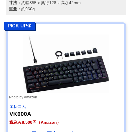
寸法：
約幅355 x 奥行128 x 高さ42mm
重量：
約960g
PICK UP⑤
Photo by Amazon
エレコム
VK600A
税込み8,500円（Amazon）