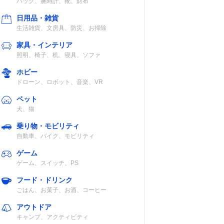
バッグ、腕時計、靴、財布
日用品・雑貨
生活雑貨、文房具、防災、お掃除
家具・インテリア
照明、椅子、机、寝具、ソファ
ホビー
ドローン、ロボット、音楽、VR
ペット
犬、猫
乗り物・モビリティ
自動車、バイク、モビリティ
ゲーム
ゲーム、スイッチ、PS
フード・ドリンク
ごはん、お菓子、お酒、コーヒー
アウトドア
キャンプ、アクティビティ