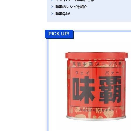
味覇のレシピを紹介
味覇Q&A
PICK UP!