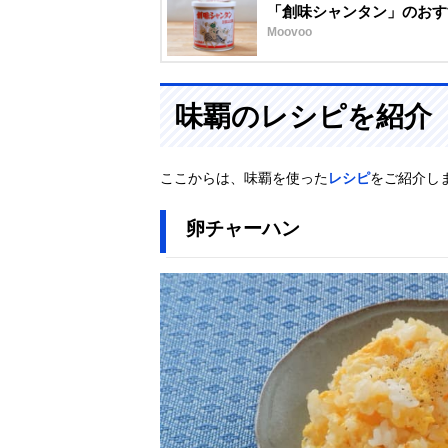
「創味シャンタン」のおす
Moovoo
味覇のレシピを紹介
ここからは、味覇を使った
レシピ
をご紹介し
卵チャーハン