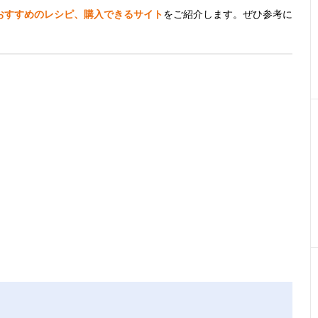
おすすめのレシピ、購入できるサイト
をご紹介します。ぜひ参考に