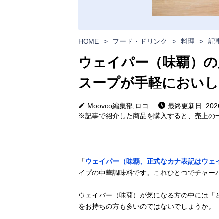
HOME
>
フード・ドリンク
>
料理
>
記
ウェイパー（味覇）の
スープが手軽においし
Moovoo編集部,ロコ
最終更新日: 2026
※記事で紹介した商品を購入すると、売上の一
「
ウェイパー（味覇、正式なカナ表記はウェ
イプの中華調味料です。これひとつでチャー
ウェイパー（味覇）が気になる方の中には「
をお持ちの方も多いのではないでしょうか。