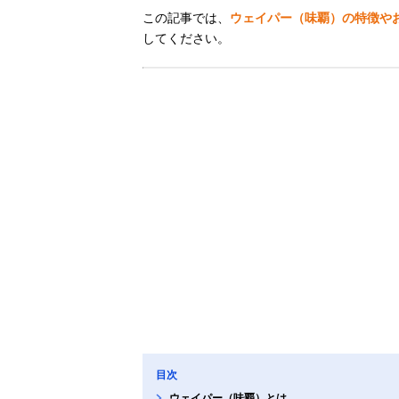
この記事では、
ウェイパー（味覇）の特徴や
してください。
目次
ウェイパー（味覇）とは