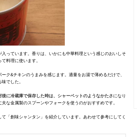
が入っています。香りは、いかにも中華料理という感じのおいしそ
って料理に使います。
ポーク&チキンのうまみを感じます。適量をお湯で薄めるだけで、
る味でした。
封後に冷蔵庫で保存した時は、シャーベットのようなかたさ
になり
丈夫な金属製のスプーンやフォークを使うのがおすすめです。
して「創味シャンタン」を紹介しています。あわせて参考にしてく