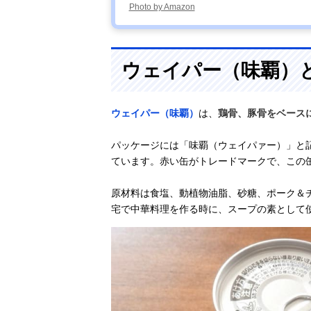
Photo by Amazon
ウェイパー（味覇）
ウェイパー（味覇）
は、
鶏骨、豚骨をベース
パッケージには「味覇（ウェイパァー）」と
ています。赤い缶がトレードマークで、この
原材料は食塩、動植物油脂、砂糖、ポーク＆
宅で中華料理を作る時に、スープの素として