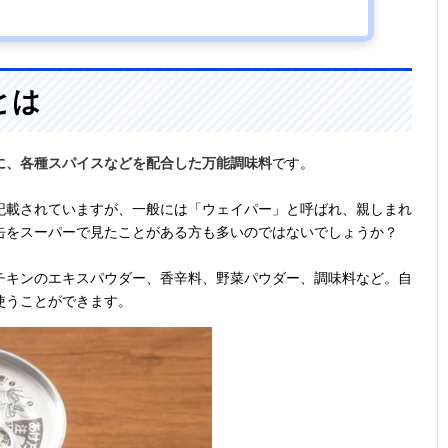
とは
に、各種スパイスなどを配合した万能調味料
です。
記載されていますが、一般には「ウェイパー」と呼ばれ、親しまれ
缶をスーパーで見たことがある方も多いのではないでしょうか？
チキンのエキスパウダー、香辛料、野菜パウダー、調味料など。自
使うことができます。