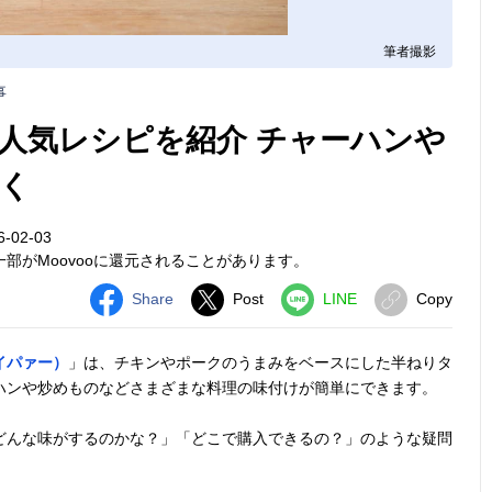
筆者撮影
事
人気レシピを紹介 チャーハンや
く
-02-03
部がMoovooに還元されることがあります。
Share
Post
LINE
Copy
イパァー）
」は、チキンやポークのうまみをベースにした半ねりタ
ハンや炒めものなどさまざまな料理の味付けが簡単にできます。
どんな味がするのかな？」「どこで購入できるの？」のような疑問