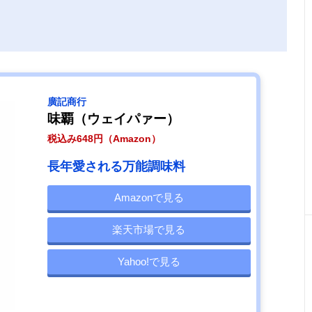
‎廣記商行
味覇（ウェイパァー）
税込み648円（Amazon）
長年愛される万能調味料
Amazonで見る
楽天市場で見る
Yahoo!で見る