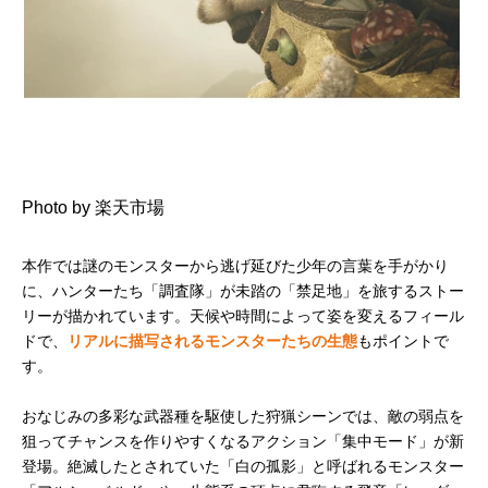
Photo by 楽天市場
本作では謎のモンスターから逃げ延びた少年の言葉を手がかり
に、ハンターたち「調査隊」が未踏の「禁足地」を旅するストー
リーが描かれています。天候や時間によって姿を変えるフィール
ドで、
リアルに描写されるモンスターたちの生態
もポイントで
す。
おなじみの多彩な武器種を駆使した狩猟シーンでは、敵の弱点を
狙ってチャンスを作りやすくなるアクション「集中モード」が新
登場。絶滅したとされていた「白の孤影」と呼ばれるモンスター