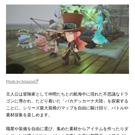
Photo by Amazon
主人公は冒険家として仲間たちとの航海中に現れた不思議なドラ
ゴンに導かれ、たどり着いた「バカデッカーナ大陸」を探索する
ことに。シリーズ最大規模のマップを自由に駆け回り、バトルや
素材採集を楽しめます。
職業や装備を自由に選び、集めた素材からアイテムを作ったりダ