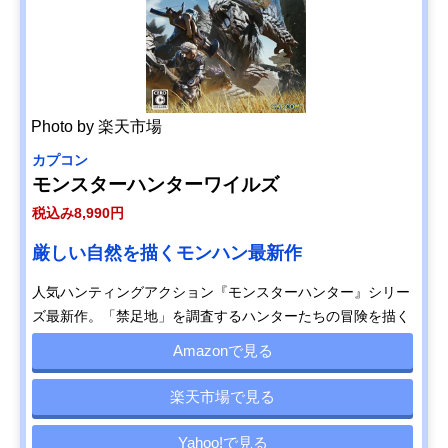
Photo by 楽天市場
カプコン
モンスターハンターワイルズ
税込み8,990円
厳しい自然を描くモンハン最新作
人気ハンティングアクション『モンスターハンター』シリー
ズ最新作。「禁足地」を調査するハンターたちの冒険を描く
Amazonで見る
楽天市場で見る
Yahoo!で見る