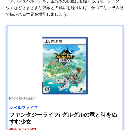
「アルシュベルド」や、生態系の頂点に君臨する飛竜「レ・ダ
ウ」などさまざまな強敵との戦いを繰り広げ、かつてない没入感
で描かれる世界を堪能しましょう。
Photo by Amazon
レベルファイブ
ファンタジーライフi グルグルの竜と時をぬ
すむ少女