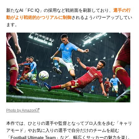
新たなAI「FC IQ」の採用など戦術面を刷新しており、
選手の行
動がより戦術的かつリアルに制御
されるようパワーアップしてい
ます。
Photo by Amazon
本作では、ひとりの選手や監督となってプロ人生を歩む「キャリ
アモード」やお気に入りの選手で自分だけのチームを組む
「Football Ultimate Team」など、幅広くサッカーの魅力を楽し