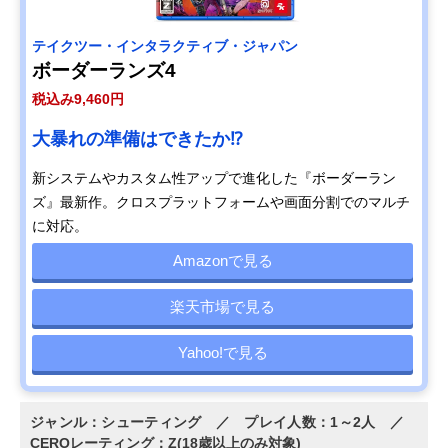
テイクツー・インタラクティブ・ジャパン
ボーダーランズ4
税込み9,460円
大暴れの準備はできたか⁉
新システムやカスタム性アップで進化した『ボーダーラン
ズ』最新作。クロスプラットフォームや画面分割でのマルチ
に対応。
Amazonで見る
楽天市場で見る
Yahoo!で見る
ジャンル：シューティング ／ プレイ人数：1～2人 ／
CEROレーティング：Z(18歳以上のみ対象)