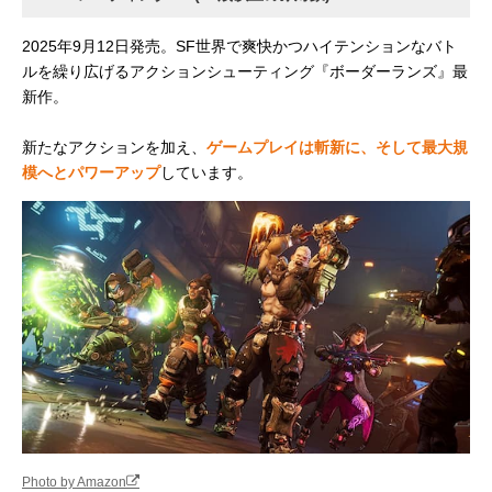
2025年9月12日発売。SF世界で爽快かつハイテンションなバト
ルを繰り広げるアクションシューティング『ボーダーランズ』最
新作。
新たなアクションを加え、
ゲームプレイは斬新に、そして最大規
模へとパワーアップ
しています。
Photo by Amazon