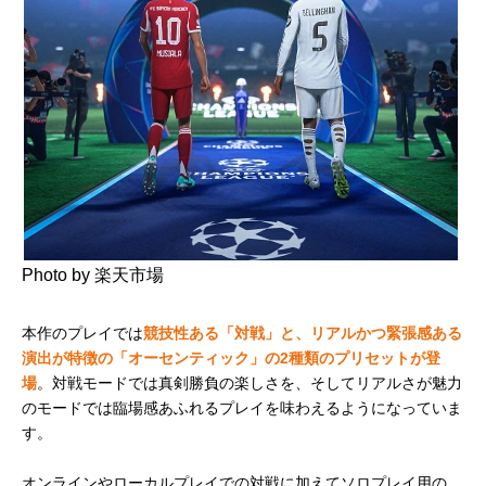
Photo by 楽天市場
本作のプレイでは
競技性ある「対戦」と、リアルかつ緊張感ある
演出が特徴の「オーセンティック」の2種類のプリセットが登
場
。対戦モードでは真剣勝負の楽しさを、そしてリアルさが魅力
のモードでは臨場感あふれるプレイを味わえるようになっていま
す。
オンラインやローカルプレイでの対戦に加えてソロプレイ用の