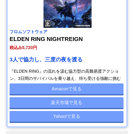
フロムソフトウェア
ELDEN RING NIGHTREIGN
税込み5,720円
3人で協力し、三度の夜を渡る
『ELDEN RING』の流れを汲む協力型の高難易度アクショ
ン。3日間のサバイバルを乗り越え、待ち受ける強敵に挑む
Amazonで見る
楽天市場で見る
Yahoo!で見る