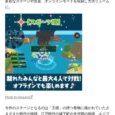
多彩なステージや音楽、オンラインモードを収録し大ボリューム
に。
Photo by Amazon
今作のステージとなるのは「王様」の持つ巻物に描かれていたさ
まざまな時代の地球。江戸時代の城下町や氷河期の地球、エジプ