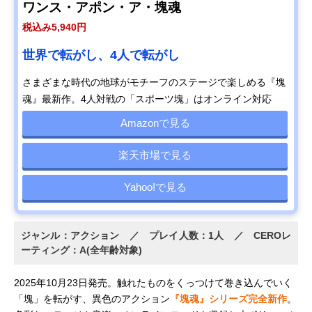
ワンス・アポン・ア・塊魂
税込み5,940円
世界で転がし、4人で転がし
さまざまな時代の地球がモチーフのステージで楽しめる『塊
魂』最新作。4人対戦の「スポーツ塊」はオンライン対応
Amazonで見る
楽天市場で見る
Yahoo!で見る
ジャンル：アクション ／ プレイ人数：1人 ／ CEROレ
ーティング：A(全年齢対象)
2025年10月23日発売。触れたものをくっつけて巻き込んでいく
「塊」を転がす、異色のアクション
『塊魂』シリーズ完全新作
。