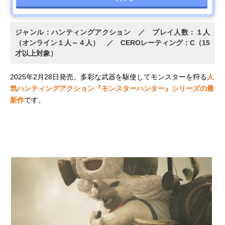
ジャンル：ハンティングアクション ／ プレイ人数：１人
（オンライン１人～４人） ／ CEROレーティング：C（15
才以上対象）
2025年2月28日発売。多彩な武器を駆使してモンスターを狩る
人
気ハンティングアクション『モンスターハンター』シリーズの最
新作
です。