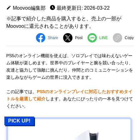
Moovoo編集部
最終更新日: 2026-03-22
※記事で紹介した商品を購入すると、売上の一部が
Moovooに還元されることがあります。
Share
Post
LINE
Copy
PS5のオンライン機能を使えば、ソロプレイでは味わえないゲー
ム体験が楽しめます。世界中のプレイヤーと腕を競い合ったり、
友達と協力して強敵に挑んだり、仲間とのコミュニケーションを
楽しみながらゲームの世界に没入できます。
この記事では、
PS5のオンラインプレイに対応したおすすめタイ
トルを厳選して紹介
します。あなたにぴったりの一本を見つけて
ください。
PICK UP!