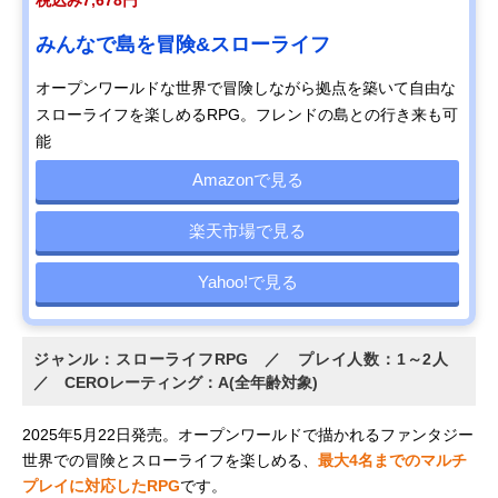
税込み7,678円
みんなで島を冒険&スローライフ
オープンワールドな世界で冒険しながら拠点を築いて自由な
スローライフを楽しめるRPG。フレンドの島との行き来も可
能
Amazonで見る
楽天市場で見る
Yahoo!で見る
ジャンル：スローライフRPG ／ プレイ人数：1～2人
／ CEROレーティング：A(全年齢対象)
2025年5月22日発売。オープンワールドで描かれるファンタジー
世界での冒険とスローライフを楽しめる、
最大4名までのマルチ
プレイに対応したRPG
です。