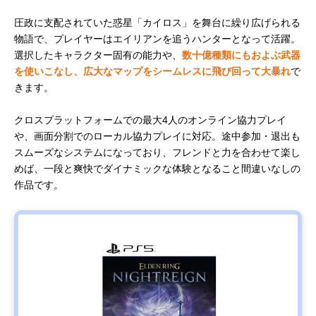
圧政に支配されていた惑星「カイロス」を舞台に繰り広げられる
物語で、プレイヤーはエイリアンを追うハンターとなって活躍。
選択したキャラクター固有の能力や、
数十億種類にもおよぶ武器
を使いこなし、広大なマップをシームレスに飛び回って大暴れ
で
きます。
クロスプラットフォームでの最大4人のオンライン協力プレイ
や、画面分割でのローカル協力プレイに対応。途中参加・退出も
スムーズなシステムになっており、フレンドと力を合わせて楽し
めば、一段と爽快でダイナミックな体験となること間違いなしの
作品です。