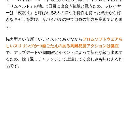
「リムベルド」の地。3日目に出会う強敵と戦うため、プレイヤ
ーは「夜渡り」と呼ばれる8人の異なる特性を持った戦士から好
きなキャラを選び、サバイバルの中で自身の能力を高めていきま
す。
協力型という新しいテイストでありながら
フロムソフトウェアら
しいスリリングかつ歯ごたえのある高難易度アクションは健在
で、アップデートや期間限定イベントによって新たな敵も出現す
るため、繰り返しチャレンジして上達してく楽しみも味わえる作
品です。