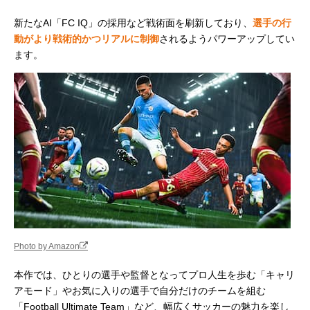
新たなAI「FC IQ」の採用など戦術面を刷新しており、
選手の行
動がより戦術的かつリアルに制御
されるようパワーアップしてい
ます。
Photo by Amazon
本作では、ひとりの選手や監督となってプロ人生を歩む「キャリ
アモード」やお気に入りの選手で自分だけのチームを組む
「Football Ultimate Team」など、幅広くサッカーの魅力を楽し