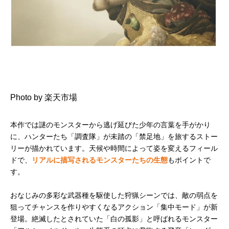
Photo by 楽天市場
本作では謎のモンスターから逃げ延びた少年の言葉を手がかり
に、ハンターたち「調査隊」が未踏の「禁足地」を旅するストー
リーが描かれています。天候や時間によって姿を変えるフィール
ドで、
リアルに描写されるモンスターたちの生態
もポイントで
す。
おなじみの多彩な武器種を駆使した狩猟シーンでは、敵の弱点を
狙ってチャンスを作りやすくなるアクション「集中モード」が新
登場。絶滅したとされていた「白の孤影」と呼ばれるモンスター