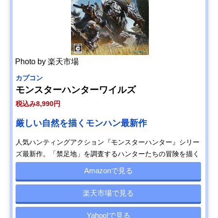
Photo by 楽天市場
カプコン
モンスターハンターワイルズ
税込み8,990円
厳しい自然を描くモンハン最新作
人気ハンティングアクション『モンスターハンター』シリー
ズ最新作。「禁足地」を調査するハンターたちの冒険を描く
Amazonで見る
楽天市場で見る
Yahoo!で見る