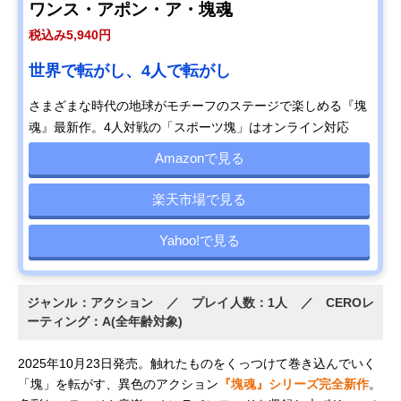
ワンス・アポン・ア・塊魂
税込み5,940円
世界で転がし、4人で転がし
さまざまな時代の地球がモチーフのステージで楽しめる『塊
魂』最新作。4人対戦の「スポーツ塊」はオンライン対応
Amazonで見る
楽天市場で見る
Yahoo!で見る
ジャンル：アクション ／ プレイ人数：1人 ／ CEROレ
ーティング：A(全年齢対象)
2025年10月23日発売。触れたものをくっつけて巻き込んでいく
「塊」を転がす、異色のアクション
『塊魂』シリーズ完全新作
。