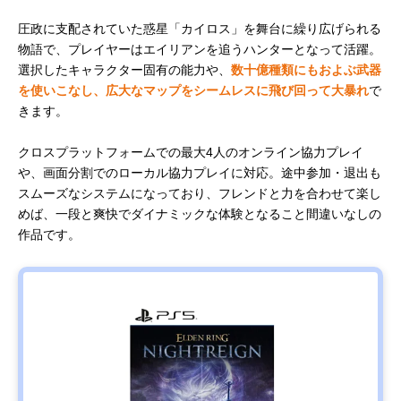
圧政に支配されていた惑星「カイロス」を舞台に繰り広げられる
物語で、プレイヤーはエイリアンを追うハンターとなって活躍。
選択したキャラクター固有の能力や、
数十億種類にもおよぶ武器
を使いこなし、広大なマップをシームレスに飛び回って大暴れ
で
きます。
クロスプラットフォームでの最大4人のオンライン協力プレイ
や、画面分割でのローカル協力プレイに対応。途中参加・退出も
スムーズなシステムになっており、フレンドと力を合わせて楽し
めば、一段と爽快でダイナミックな体験となること間違いなしの
作品です。