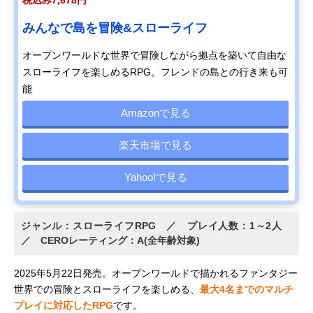
税込み7,678円
みんなで島を冒険&スローライフ
オープンワールドな世界で冒険しながら拠点を築いて自由な
スローライフを楽しめるRPG。フレンドの島との行き来も可
能
Amazonで見る
楽天市場で見る
Yahoo!で見る
ジャンル：スローライフRPG ／ プレイ人数：1～2人
／ CEROレーティング：A(全年齢対象)
2025年5月22日発売。オープンワールドで描かれるファンタジー
世界での冒険とスローライフを楽しめる、
最大4名までのマルチ
プレイに対応したRPG
です。