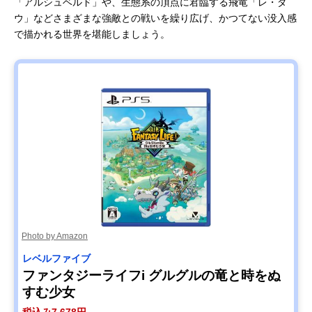
「アルシュベルド」や、生態系の頂点に君臨する飛竜「レ・ダ
ウ」などさまざまな強敵との戦いを繰り広げ、かつてない没入感
で描かれる世界を堪能しましょう。
Photo by Amazon
レベルファイブ
ファンタジーライフi グルグルの竜と時をぬ
すむ少女