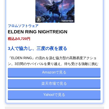
フロムソフトウェア
ELDEN RING NIGHTREIGN
税込み5,720円
3人で協力し、三度の夜を渡る
『ELDEN RING』の流れを汲む協力型の高難易度アクショ
ン。3日間のサバイバルを乗り越え、待ち受ける強敵に挑む
Amazonで見る
楽天市場で見る
Yahoo!で見る