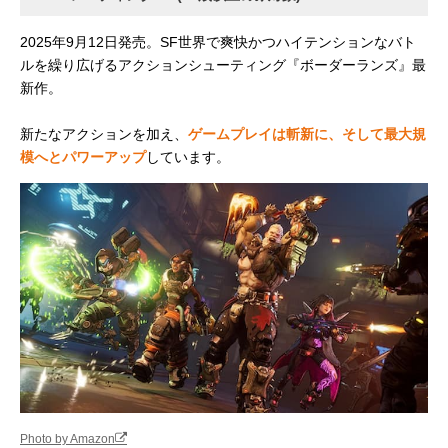
2025年9月12日発売。SF世界で爽快かつハイテンションなバト
ルを繰り広げるアクションシューティング『ボーダーランズ』最
新作。
新たなアクションを加え、
ゲームプレイは斬新に、そして最大規
模へとパワーアップ
しています。
Photo by Amazon