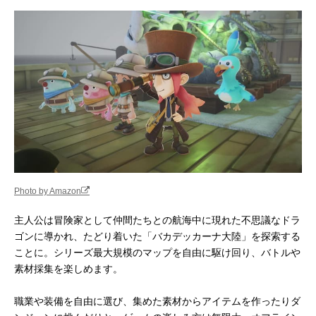
Photo by Amazon
主人公は冒険家として仲間たちとの航海中に現れた不思議なドラ
ゴンに導かれ、たどり着いた「バカデッカーナ大陸」を探索する
ことに。シリーズ最大規模のマップを自由に駆け回り、バトルや
素材採集を楽しめます。
職業や装備を自由に選び、集めた素材からアイテムを作ったりダ