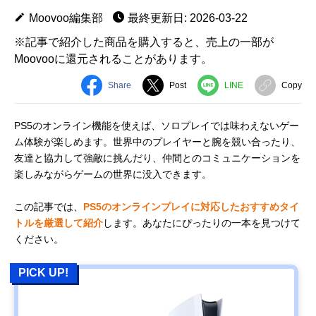
Moovoo編集部
最終更新日: 2026-03-22
※記事で紹介した商品を購入すると、売上の一部が
Moovooに還元されることがあります。
Share
Post
LINE
Copy
PS5のオンライン機能を使えば、ソロプレイでは味わえないゲー
ム体験が楽しめます。世界中のプレイヤーと腕を競い合ったり、
友達と協力して強敵に挑んだり、仲間とのコミュニケーションを
楽しみながらゲームの世界に没入できます。
この記事では、
PS5のオンラインプレイに対応したおすすめタイ
トルを厳選して紹介
します。あなたにぴったりの一本を見つけて
ください。
PICK UP!