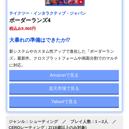
テイクツー・インタラクティブ・ジャパン
ボーダーランズ4
税込み9,460円
大暴れの準備はできたか⁉
新システムやカスタム性アップで進化した『ボーダーラン
ズ』最新作。クロスプラットフォームや画面分割でのマルチ
に対応。
Amazonで見る
楽天市場で見る
Yahoo!で見る
ジャンル：シューティング ／ プレイ人数：1～2人 ／
CEROレーティング：Z(18歳以上のみ対象)