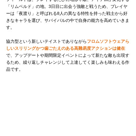
「リムベルド」の地。3日目に出会う強敵と戦うため、プレイヤ
ーは「夜渡り」と呼ばれる8人の異なる特性を持った戦士から好
きなキャラを選び、サバイバルの中で自身の能力を高めていきま
す。
協力型という新しいテイストでありながら
フロムソフトウェアら
しいスリリングかつ歯ごたえのある高難易度アクションは健在
で、アップデートや期間限定イベントによって新たな敵も出現す
るため、繰り返しチャレンジして上達してく楽しみも味わえる作
品です。