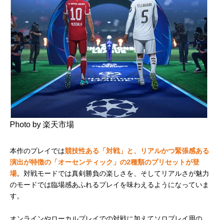
Photo by 楽天市場
本作のプレイでは
競技性ある「対戦」と、リアルかつ緊張感ある
演出が特徴の「オーセンティック」の2種類のプリセットが登
場
。対戦モードでは真剣勝負の楽しさを、そしてリアルさが魅力
のモードでは臨場感あふれるプレイを味わえるようになっていま
す。
オンラインやローカルプレイでの対戦に加えてソロプレイ用の