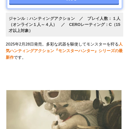
ジャンル：ハンティングアクション ／ プレイ人数：１人
（オンライン１人～４人） ／ CEROレーティング：C（15
才以上対象）
2025年2月28日発売。多彩な武器を駆使してモンスターを狩る
人
気ハンティングアクション『モンスターハンター』シリーズの最
新作
です。