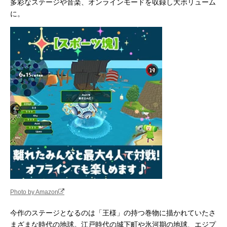
多彩なステージや音楽、オンラインモードを収録し大ボリューム
に。
Photo by Amazon
今作のステージとなるのは「王様」の持つ巻物に描かれていたさ
まざまな時代の地球。江戸時代の城下町や氷河期の地球、エジプ