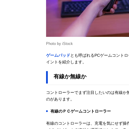
Photo by iStock
ゲームパッド
とも呼ばれるPCゲームコントロ
イントを紹介します。
有線か無線か
コントローラーでまず注目したいのは有線か
のがあります。
有線のＰＣゲームコントローラー
有線のコントローラーは、充電を気にせず操