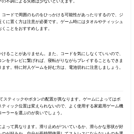
ーの不調による失敗は少ないといえます。
、コードで周囲のものをひっかける可能性があったりするので、ジ
近くに置く方は注意が必要です。ゲーム時にはタオルやティッシュ
おくことをおすすめします。
かけることがありません。また、コードを気にしなくていいので、
コンをテレビに繋げれば、寝転がりながらプレイすることもできま
ります。特に対人ゲームを好む方は、電池切れに注意しましょう。
ってスティックやボタンの配置が異なります。ゲームによってはボ
スティック位置は変えられないので、よく使用する家庭用ゲーム機
ローラーを選ぶのが良いでしょう。
によって異なります。滑り止めがついているか、滑らかな形状が好
ものが好みか、自分が長時間使用してストレスにならないものを選