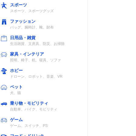
スポーツ
スポーツ、スポーツグッズ
ファッション
バッグ、腕時計、靴、財布
日用品・雑貨
生活雑貨、文房具、防災、お掃除
家具・インテリア
照明、椅子、机、寝具、ソファ
ホビー
ドローン、ロボット、音楽、VR
ペット
犬、猫
乗り物・モビリティ
自動車、バイク、モビリティ
ゲーム
ゲーム、スイッチ、PS