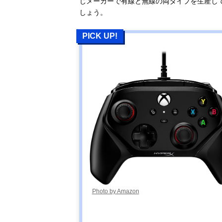
じメーカーで有線と無線の両タイプを生産し
しょう。
PICK UP!
Photo by Amazon