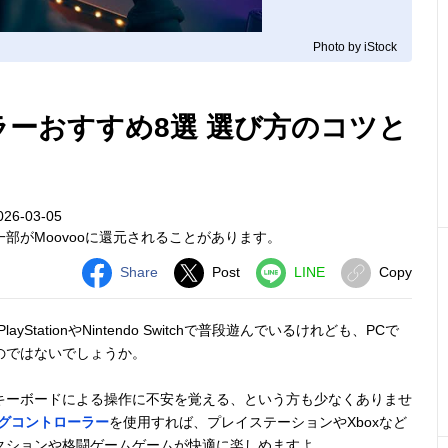
Photo by iStock
ラーおすすめ8選 選び方のコツと
6-03-05
部がMoovooに還元されることがあります。
Share
Post
LINE
Copy
StationやNintendo Switchで普段遊んでいるけれども、PCで
のではないでしょうか。
キーボードによる操作に不安を覚える、という方も少なくありませ
グコントローラー
を使用すれば、プレイステーションやXboxなど
クションや格闘ゲームゲームが快適に楽しめますよ。