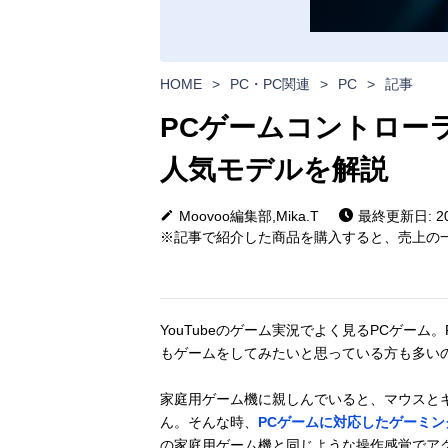
HOME
>
PC・PC関連
>
PC
>
記事
PCゲームコントロー
人気モデルを解説
Moovoo編集部,Mika.T
最終更新日: 202
※記事で紹介した商品を購入すると、売上の一
YouTubeのゲーム実況でよく見るPCゲーム。Play
もゲームをしてみたいと思っている方も多い
家庭用ゲーム機に親しんでいると、マウスと
ん。そんな時、
PCゲームに対応したゲーミン
の家庭用ゲーム機と同じような操作感覚でア