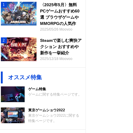
〈2025年5月〉無料
1
PCゲームおすすめ60
選 ブラウザゲームや
MMORPGの人気作
2025/05/26 Moovoo
Steamで楽しむ爽快ア
2
クション おすすめや
新作を一挙紹介
2025/12/18 Moovoo
オススメ特集
ゲーム特集
ゲームに関する特集ページです。
東京ゲームショウ2022
東京ゲームショウ2022に関する
特集ページです。