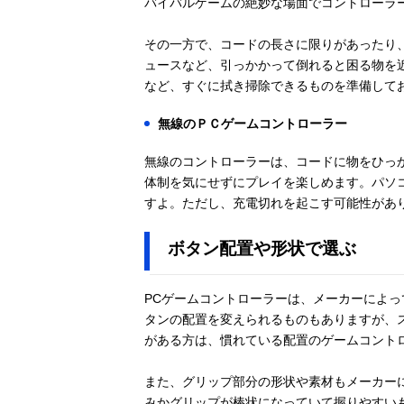
バイバルゲームの絶妙な場面でコントローラ
その一方で、コードの長さに限りがあったり
ュースなど、引っかかって倒れると困る物を
など、すぐに拭き掃除できるものを準備して
無線のＰＣゲームコントローラー
無線のコントローラーは、コードに物をひっ
体制を気にせずにプレイを楽しめます。パソ
すよ。ただし、充電切れを起こす可能性があ
ボタン配置や形状で選ぶ
PCゲームコントローラーは、メーカーによ
タンの配置を変えられるものもありますが、
がある方は、慣れている配置のゲームコント
また、グリップ部分の形状や素材もメーカー
みかグリップが棒状になっていて握りやすい