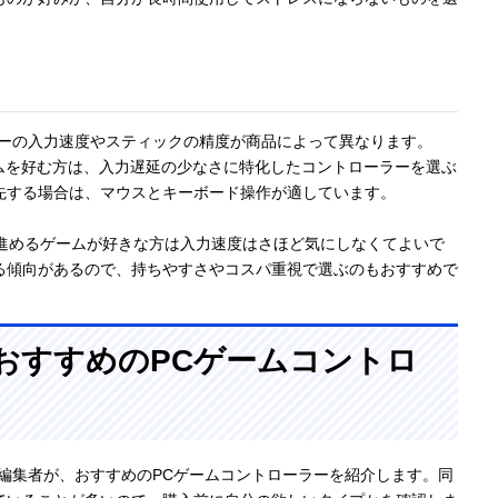
ラーの入力速度やスティックの精度が商品によって異なります。
ムを好む方は、入力遅延の少なさに特化したコントローラーを選ぶ
先する場合は、マウスとキーボード操作が適しています。
ら進めるゲームが好きな方は入力速度はさほど気にしなくてよいで
る傾向があるので、持ちやすさやコスパ重視で選ぶのもおすすめで
!〉おすすめのPCゲームコントロ
編集者が、おすすめのPCゲームコントローラーを紹介します。同