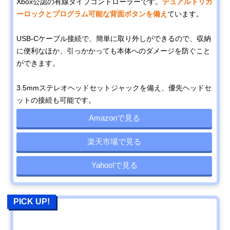
Xbox公認の有線タイプコントローラーです。
デュアルトリガ
ーロックとプログラム可能な背面ボタンを備え
ています。
USB-Cケーブル接続で、簡単に取り外しができるので、収納
に便利なほか、引っかかっても本体へのダメージを防ぐこと
ができます。
3.5mmステレオヘッドセットジャックを備え、優先ヘッドセ
ットの接続も可能です。
Amazonで見る
楽天市場で見る
Yahoo!で見る
PICK UP!