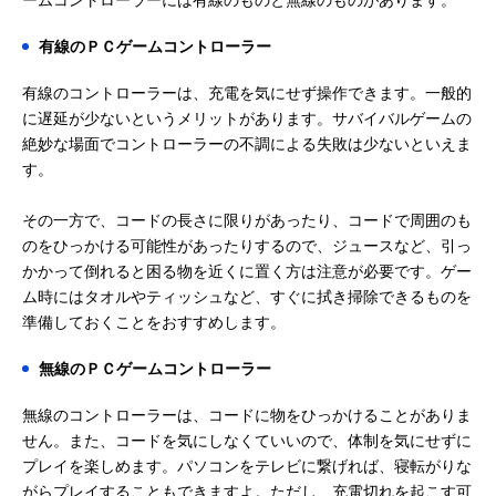
ームコントローラーには有線のものと無線のものがあります。
有線のＰＣゲームコントローラー
有線のコントローラーは、充電を気にせず操作できます。一般的
に遅延が少ないというメリットがあります。サバイバルゲームの
絶妙な場面でコントローラーの不調による失敗は少ないといえま
す。
その一方で、コードの長さに限りがあったり、コードで周囲のも
のをひっかける可能性があったりするので、ジュースなど、引っ
かかって倒れると困る物を近くに置く方は注意が必要です。ゲー
ム時にはタオルやティッシュなど、すぐに拭き掃除できるものを
準備しておくことをおすすめします。
無線のＰＣゲームコントローラー
無線のコントローラーは、コードに物をひっかけることがありま
せん。また、コードを気にしなくていいので、体制を気にせずに
プレイを楽しめます。パソコンをテレビに繋げれば、寝転がりな
がらプレイすることもできますよ。ただし、充電切れを起こす可