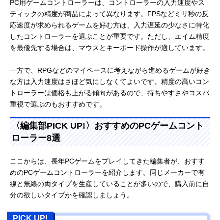
PC用ゲームコントローラーは、コントローラーの入力速度やス
ティックの精度が商品によって異なります。FPSなどミリ秒の反
応速度が求められるゲームを好む方は、入力遅延の少なさに特化
したコントローラーを選ぶことが重要です。ただし、エイム精度
を最優先する場合は、マウスとキーボード操作が適しています。
一方で、RPGなどのマイペースに考えながら進めるゲームが好き
な方は入力速度はさほど気にしなくてよいです。精度の高いコン
トローラーは価格も上がる傾向があるので、持ちやすさやコスパ
重視で選ぶのもおすすめです。
〈編集部PICK UP!〉おすすめのPCゲームコント
ローラー8選
ここからは、長年PCゲームをプレイしてきた編集者が、おすす
めのPCゲームコントローラーを紹介します。同じメーカーで有
線と無線の両タイプを生産していることが多いので、購入前に自
分の欲しいタイプかを確認しましょう。
PICK UP!