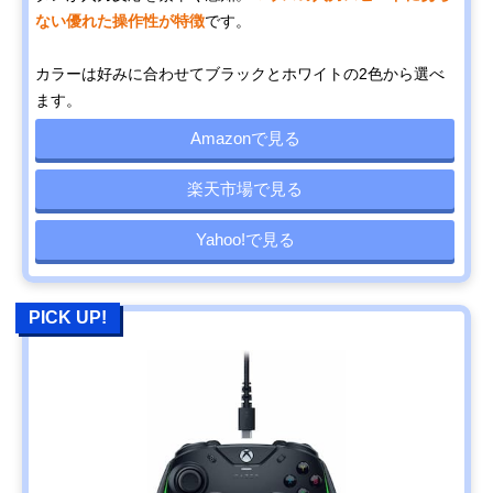
ない優れた操作性が特徴
です。
カラーは好みに合わせてブラックとホワイトの2色から選べ
ます。
Amazonで見る
楽天市場で見る
Yahoo!で見る
PICK UP!