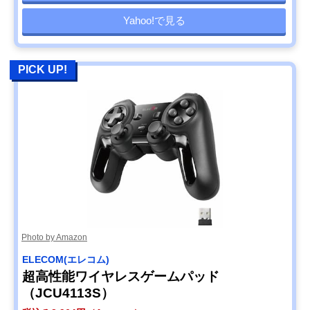
Yahoo!で見る
PICK UP!
Photo by Amazon
ELECOM(エレコム)
超高性能ワイヤレスゲームパッド
（JCU4113S）