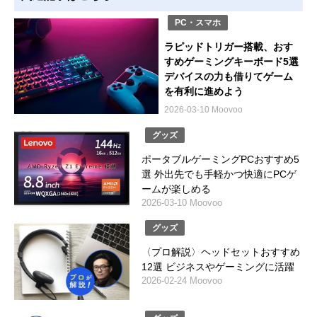
PC・スマホ
ラピッドトリガー搭載、おす
すめゲーミングキーボード5選
デバイスの力も借りてゲーム
を有利に進めよう
2026-03-10 Moovoo
グッズ
ポータブルゲーミングPCおすすめ5
選 外出先でも手軽かつ快適にPCゲ
ームが楽しめる
2026-03-10 Moovoo
グッズ
〈プロ解説〉ヘッドセットおすすめ
12選 ビジネスやゲーミングに活躍
2026-02-24 Moovoo