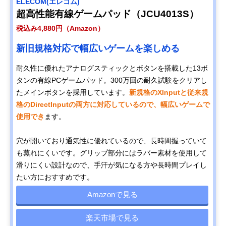
ELECOM(エレコム)
超高性能有線ゲームパッド（JCU4013S）
税込み4,880円（Amazon）
新旧規格対応で幅広いゲームを楽しめる
耐久性に優れたアナログスティックとボタンを搭載した13ボ
タンの有線PCゲームパッド。300万回の耐久試験をクリアし
たメインボタンを採用しています。
新規格のXInputと従来規
格のDirectInputの両方に対応しているので、幅広いゲームで
使用でき
ます。
穴が開いており通気性に優れているので、長時間握っていて
も蒸れにくいです。グリップ部分にはラバー素材を使用して
滑りにくい設計なので、手汗が気になる方や長時間プレイし
たい方におすすめです。
Amazonで見る
楽天市場で見る