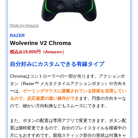
Photo by Amazon
RAZER
Wolverine V2 Chroma
税込み19,800円（Amazon）
自分好みにカスタムできる有線タイプ
Chromaはコントローラーの一部が光ります。アクションボ
タン（Razer™ メカタクタイルアクションボタン）や方向キ
ーは、
ゲーミングマウスに搭載されている技術を活用してい
るので、反応速度の速い操作ができ
ます。円形の方向キーな
ので、細かい方向転換などもスムーズにできます。
また、ボタンの配置は専用アプリで変更できます。ボタン配
置は随時変更できるので、自分のプレイスタイルを模索中の
方にもおすすめです。親指スティック部分の形状は付属キャ