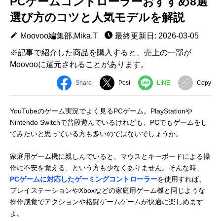
PCゲームコントローラーおすすめ8選
選び方のコツと人気モデルを解説
Moovoo編集部,Mika.T
最終更新日: 2026-03-05
※記事で紹介した商品を購入すると、売上の一部が
Moovooに還元されることがあります。
Share
Post
LINE
Copy
YouTubeのゲーム実況でよく見るPCゲーム。PlayStationや
Nintendo Switchで普段遊んでいるけれども、PCでもゲームをし
てみたいと思っている方も多いのではないでしょうか。
家庭用ゲーム機に親しんでいると、マウスとキーボードによる操
作に不安を覚える、という方も少なくありません。そんな時、
PCゲームに対応したゲーミングコントローラー
を使用すれば、
プレイステーションやXboxなどの家庭用ゲーム機と同じような
操作感覚でアクションや格闘ゲームゲームが快適に楽しめます
よ。