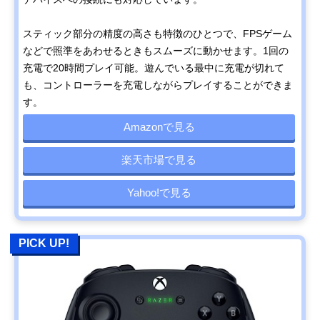
スティック部分の精度の高さも特徴のひとつで、FPSゲーム
などで照準をあわせるときもスムーズに動かせます。1回の
充電で20時間プレイ可能。遊んでいる最中に充電が切れて
も、コントローラーを充電しながらプレイすることができま
す。
Amazonで見る
楽天市場で見る
Yahoo!で見る
PICK UP!