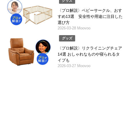
グッズ
〈プロ解説〉ベビーサークル、おす
すめ13選 安全性や用途に注目した
選び方
2026-03-28 Moovoo
グッズ
〈プロ解説〉リクライニングチェア
14選 おしゃれなものや寝られるタ
イプも
2026-03-27 Moovoo