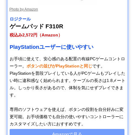
Photo by Amazon
ロジクール
ゲームパッド F310R
税込み2,572円（Amazon）
PlayStationユーザーに使いやすい
お手頃に使えて、安心感のある配置の有線PCゲームコントロ
ーラー。
ボタンの並びがPlayStationと同じ
です。
PlayStationを普段プレイしている人がPCゲームもプレイした
い時に違和感なく始められます。ケーブルの長さは1.8メート
ル。しっかり長さがあるので、体制を気にせずプレイできま
す。
専用のソフトウェアを使えば、ボタンの役割を自分好みに変
更可能。お手頃価格でも自分の使いやすいコントローラーに
カスタマイズしたい方におすすめです。
Amazonで見る