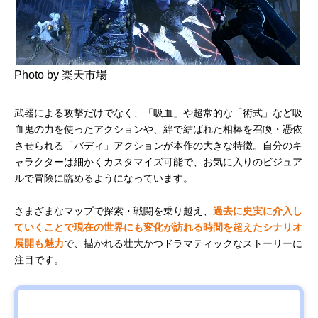
Photo by 楽天市場
武器による攻撃だけでなく、「吸血」や超常的な「術式」など吸
血鬼の力を使ったアクションや、絆で結ばれた相棒を召喚・憑依
させられる「バディ」アクションが本作の大きな特徴。自分のキ
ャラクターは細かくカスタマイズ可能で、お気に入りのビジュア
ルで冒険に臨めるようになっています。
さまざまなマップで探索・戦闘を乗り越え、
過去に史実に介入し
ていくことで現在の世界にも変化が訪れる時間を超えたシナリオ
展開も魅力
で、描かれる壮大かつドラマティックなストーリーに
注目です。