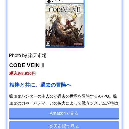
Photo by 楽天市場
CODE VEIN Ⅱ
税込み8,910円
相棒と共に、過去の冒険へ
吸血鬼ハンターの主人公が過去の世界を冒険するARPG。吸
血鬼の力や「バディ」との協力によって戦うシステムが特徴
Amazonで見る
楽天市場で見る