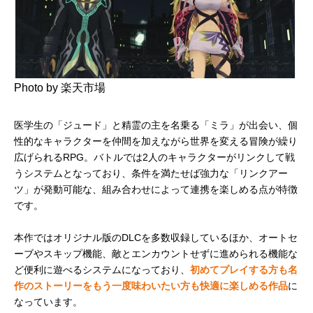
Photo by 楽天市場
医学生の「ジュード」と精霊の主を名乗る「ミラ」が出会い、個
性的なキャラクターを仲間を加えながら世界を変える冒険が繰り
広げられるRPG。バトルでは2人のキャラクターがリンクして戦
うシステムとなっており、条件を満たせば強力な「リンクアー
ツ」が発動可能な、組み合わせによって連携を楽しめる点が特徴
です。
本作ではオリジナル版のDLCを多数収録しているほか、オートセ
ーブやスキップ機能、敵とエンカウントせずに進められる機能な
ど便利に遊べるシステムになっており、
初めてプレイする方も名
作のストーリーをもう一度味わいたい方も快適に楽しめる作品
に
なっています。