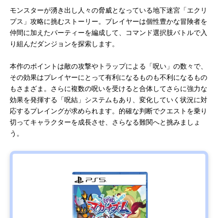
モンスターが湧き出し人々の脅威となっている地下迷宮「エクリ
プス」攻略に挑むストーリー。プレイヤーは個性豊かな冒険者を
仲間に加えた
パーティーを編成して、コマンド選択肢バトルで入
り組んだダンジョンを探索します。
本作のポイントは敵の攻撃やトラップによる「呪い」の数々で、
その効果はプレイヤーにとって有利になるものも不利になるもの
もさまざま。さらに複数の呪いを受けると合体してさらに強力な
効果を発揮する「呪結」システムもあり、変化していく状況に対
応するプレイングが求められます。的確な判断でクエストを乗り
切ってキャラクターを成長させ、さらなる難関へと挑みましょ
う。