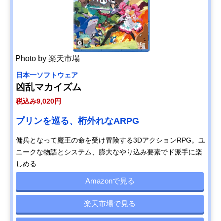
Photo by 楽天市場
日本一ソフトウェア
凶乱マカイズム
税込み9,020円
プリンを巡る、桁外れなARPG
傭兵となって魔王の命を受け冒険する3DアクションRPG。ユ
ニークな物語とシステム、膨大なやり込み要素でド派手に楽
しめる
Amazonで見る
楽天市場で見る