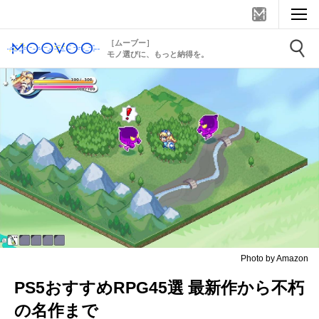
［ムーブー］
モノ選びに、もっと納得を。
Photo by Amazon
PS5おすすめRPG45選 最新作から不朽
の名作まで