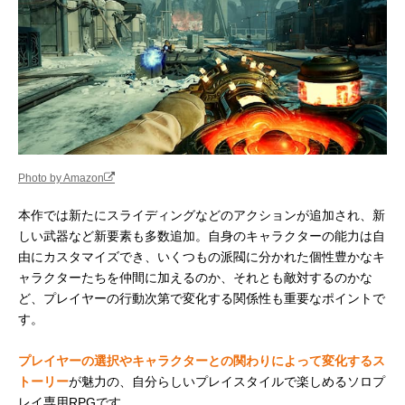
Photo by Amazon
本作では新たにスライディングなどのアクションが追加され、新
しい武器など新要素も多数追加。自身のキャラクターの能力は自
由にカスタマイズでき、いくつもの派閥に分かれた個性豊かなキ
ャラクターたちを仲間に加えるのか、それとも敵対するのかな
ど、プレイヤーの行動次第で変化する関係性も重要なポイントで
す。
プレイヤーの選択やキャラクターとの関わりによって変化するス
トーリー
が魅力の、自分らしいプレイスタイルで楽しめるソロプ
レイ専用RPGです。