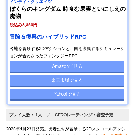
インティ・クリエイツ
ぼくらのキングダム 時食む果実といにしえの
魔物
税込み3,850円
冒険＆復興のハイブリッドRPG
各地を冒険する2Dアクションと、国を復興するシミュレーシ
ョンが合わさったファンタジーRPG
Amazonで見る
楽天市場で見る
Yahoo!で見る
プレイ人数： 1人 ／ CEROレーティング：審査予定
2026年4月23日発売。勇者たちが冒険する2Dスクロールアクシ