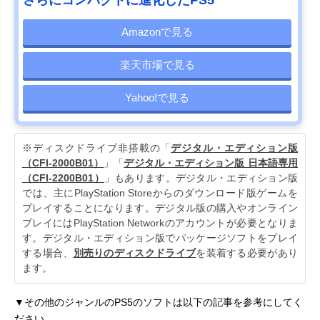
さらにコンパクトに進化したPS5
Amazonで見る
楽天市場で見る
Yahoo!で見る
※ディスクドライブ非搭載の「
デジタル・エディション版
（CFI-2000B01）
」「
デジタル・エディション版 日本語専用
（CFI-2200B01）
」もあります。デジタル・エディション版
では、主にPlayStation Storeからのダウンロード版ゲームを
プレイすることになります。デジタル版の購入やオンライン
プレイにはPlayStation Networkのアカウントが必要となりま
す。デジタル・エディション版でパッケージソフトをプレイ
する場合、
別売りのディスクドライブ
を装着する必要があり
ます。
▼その他のジャンルのPS5のソフトは以下の記事を参考にしてく
ださい。