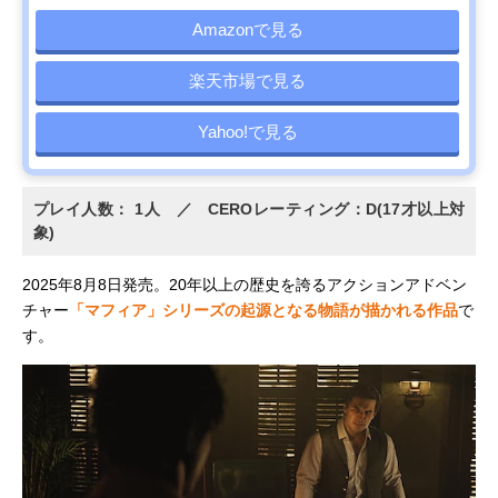
Amazonで見る
楽天市場で見る
Yahoo!で見る
プレイ人数： 1人 ／ CEROレーティング：D(17才以上対
象)
2025年8月8日発売。20年以上の歴史を誇るアクションアドベン
チャー
「マフィア」シリーズの起源となる物語が描かれる作品
で
す。