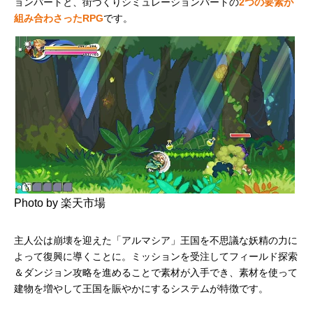
ョンパートと、街づくりシミュレーションパートの
2つの要素が
組み合わさったRPG
です。
Photo by 楽天市場
主人公は崩壊を迎えた「アルマシア」王国を不思議な妖精の力に
よって復興に導くことに。ミッションを受注してフィールド探索
＆ダンジョン攻略を進めることで素材が入手でき、素材を使って
建物を増やして王国を賑やかにするシステムが特徴です。