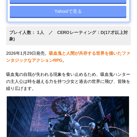
Yahoo!で見る
プレイ人数： 1人 ／ CEROレーティング：D(17才以上対
象)
2026年1月29日発売。
吸血鬼と人間が共存する世界を描いたファ
ンタジックなアクションRPG
。
吸血鬼の自我が失われる現象を食い止めるため、吸血鬼ハンター
の主人公は時を越える力を持つ少女と過去の世界に飛び、冒険を
繰り広げます。