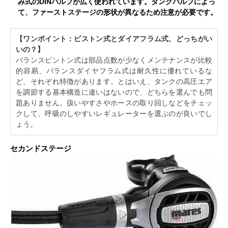
み式のDINバルブが広く使われています。タンクバルブによっ
て、ファーストステージの形状が異なるため注意が必要です。
【ワンポイント：ピストン式とダイアフラム式、どっちがい
いの？】
バランスピントン式は部品点数が少なくメンテナンスが比較
的容易、バランスダイヤフラム式は耐久性に優れているな
ど、それぞれ特徴があります。とはいえ、タンクの高圧エア
を調節する基本構造に違いはないので、どちらを選んでも問
題ありません。扱いやすさやホースの取り回しなどをチェッ
クして、呼吸のしやすいレギュレーターを選ぶのが良いでし
ょう。
セカンドステージ