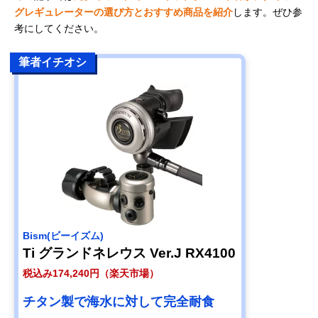
グレギュレーターの選び方とおすすめ商品を紹介
します。ぜひ参
考にしてください。
筆者イチオシ
Bism(ビーイズム)
Ti グランドネレウス Ver.J RX4100
税込み174,240円（楽天市場）
チタン製で海水に対して完全耐食