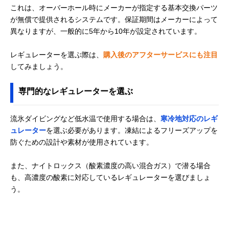
これは、オーバーホール時にメーカーが指定する基本交換パーツ
が無償で提供されるシステムです。保証期間はメーカーによって
異なりますが、一般的に5年から10年が設定されています。
レギュレーターを選ぶ際は、
購入後のアフターサービスにも注目
してみましょう。
専門的なレギュレーターを選ぶ
流氷ダイビングなど低水温で使用する場合は、
寒冷地対応のレギ
ュレーター
を選ぶ必要があります。凍結によるフリーズアップを
防ぐための設計や素材が使用されています。
また、ナイトロックス（酸素濃度の高い混合ガス）で潜る場合
も、高濃度の酸素に対応しているレギュレーターを選びましょ
う。