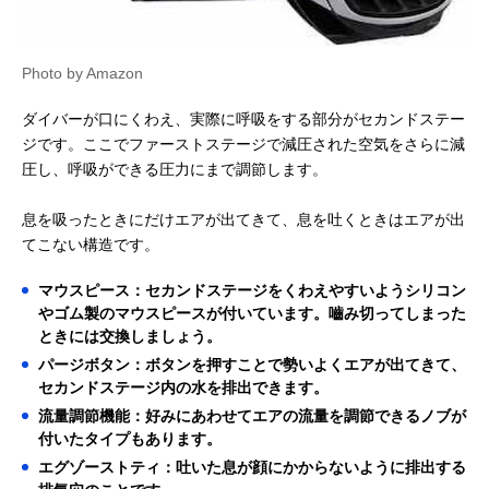
Photo by Amazon
ダイバーが口にくわえ、実際に呼吸をする部分がセカンドステー
ジです。ここでファーストステージで減圧された空気をさらに減
圧し、呼吸ができる圧力にまで調節します。
息を吸ったときにだけエアが出てきて、息を吐くときはエアが出
てこない構造です。
マウスピース：セカンドステージをくわえやすいようシリコン
やゴム製のマウスピースが付いています。嚙み切ってしまった
ときには交換しましょう。
パージボタン：ボタンを押すことで勢いよくエアが出てきて、
セカンドステージ内の水を排出できます。
流量調節機能：好みにあわせてエアの流量を調節できるノブが
付いたタイプもあります。
エグゾーストティ：吐いた息が顔にかからないように排出する