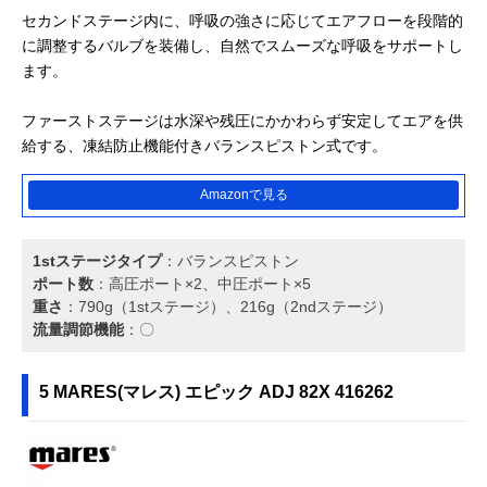
セカンドステージ内に、呼吸の強さに応じてエアフローを段階的
に調整するバルブを装備し、自然でスムーズな呼吸をサポートし
ます。
ファーストステージは水深や残圧にかかわらず安定してエアを供
給する、凍結防止機能付きバランスピストン式です。
Amazonで見る
1stステージタイプ
：バランスピストン
ポート数
：高圧ポート×2、中圧ポート×5
重さ
：790g（1stステージ）、216g（2ndステージ）
流量調節機能
：〇
5 MARES(マレス) エピック ADJ 82X 416262