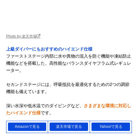
Photo by 楽天市場
上級ダイバーにもおすすめのハイエンド仕様
ファーストステージ内部に水や異物の混入を防ぐ機能や凍結防止
機能などを搭載した、高性能なバランスダイヤフラム式レギュレ
ーター。
セカンドステージには、呼吸抵抗を最適化するための2つの調節
機能も備えています。
深い水深や低水温でのダイビングなど、
さまざまな環境に対応し
たハイエンド仕様
です。
Amazonで見る
楽天市場で見る
Yahoo!で見る