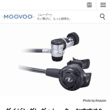
［ムーブー］
モノ選びに、もっと納得を。
Photo by Amazon