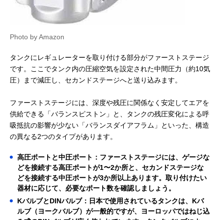
Photo by Amazon
タンクにレギュレーターを取り付ける部分がファーストステージ
です。ここでタンク内の圧縮空気を設定された中間圧力（約10気
圧）まで減圧し、セカンドステージへと送り込みます。
ファーストステージには、深度や残圧に関係なく安定してエアを
供給できる「バランスピストン」と、タンクの残圧変化による呼
吸抵抗の影響が少ない「バランスダイアフラム」といった、構造
の異なる2つのタイプがあります。
高圧ポートと中圧ポート：ファーストステージには、ゲージな
どを接続する高圧ポートが1〜2か所と、セカンドステージな
どを接続する中圧ポートが3か所以上あります。取り付けたい
器材に応じて、必要なポート数を確認しましょう。
KバルブとDINバルブ：日本で使用されているタンクは、Kバ
ルブ（ヨークバルブ）が一般的ですが、ヨーロッパではねじ込