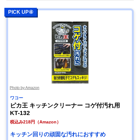
PICK UP④
Photo by Amazon
ワコー
ピカ王 キッチンクリーナー コゲ付汚れ用
KT-132
税込み218円（Amazon）
キッチン回りの頑固な汚れにおすすめ