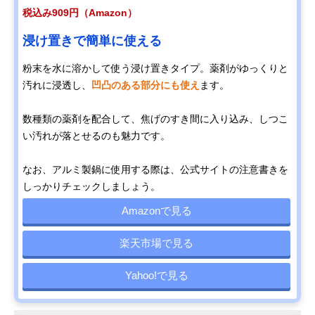
税込み909円（Amazon）
浸け置きで簡単に使える
粉末を水に溶かして使う浸け置きタイプ。薬剤がゆっくりと
汚れに浸透し、
凹凸のある部分にも使え
ます。
数種類の薬剤を配合して、焦げのすき間に入り込み、しつこ
い汚れが落とせるのも魅力です。
なお、アルミ製鍋に使用する際は、公式サイトの注意書きを
しっかりチェックしましょう。
Amazonで見る
楽天市場で見る
Yahoo!で見る