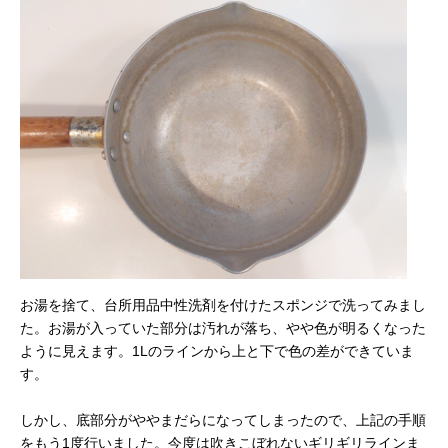
お湯を捨て、台所用品中性洗剤を付けたスポンジで洗ってみまし
た。お湯が入っていた部分は汚れが落ち、やや色が明るくなった
ように見えます。1Lのラインから上と下で色の差ができていま
す。
しかし、底部分がややまだらになってしまったので、上記の手順
をもう1度行いました。今度は吹きこぼれないギリギリラインま