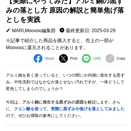
【実際にやってみた】アルミ鍋の黒ず
みの落とし方 原因の解説と簡単焦げ落
としを実践
MARI,Moovoo編集部
最終更新日: 2025-03-29
※記事で紹介した商品を購入すると、売上の一部が
Moovooに還元されることがあります。
Share
Post
LINE
Copy
アルミ鍋を長く使っていると、いつの間にか内側に発生する黒ず
み。中性洗剤ではなかなか落とせない汚れですが、一体どうして
変色してしまうのでしょうか？
今回は、
アルミ鍋に発生する黒ずみの原因
を解説します。さら
に、
クエン酸を使って、実際に黒ずみや焦げを落としてみました
ので、ぜひお掃除の参考にしてください。