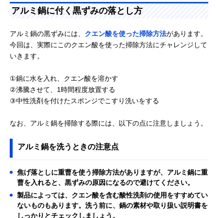
アルミ鍋に付く黒ずみの落とし方
アルミ鍋の黒ずみには、
クエン酸を使った掃除方法
があります。
今回は、実際にこのクエン酸を使った掃除方法にチャレンジして
いきます。
①鍋に水を入れ、クエン酸を溶かす
②沸騰させて、1時間程度放置する
③中性洗剤を付けたスポンジでこすり洗いをする
なお、アルミ鍋を掃除する際には、以下の点に注意しましょう。
アルミ鍋を洗うときの注意点
焦げ落としに重曹を使う掃除方法がありますが、アルミ鍋に重
曹を入れると、黒ずみの原因になるので避けてください。
製品によっては、クエン酸を含む酸性洗剤の使用をすすめてい
ないものもあります。洗う前に、鍋の素材や取り扱い説明書を
しっかりとチェックしましょう。