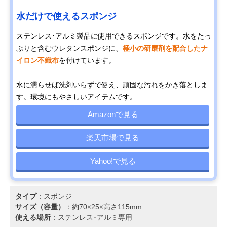
水だけで使えるスポンジ
ステンレス･アルミ製品に使用できるスポンジです。水をたっ
ぷりと含むウレタンスポンジに、
極小の研磨剤を配合したナ
イロン不織布
を付けています。
水に濡らせば洗剤いらずで使え、頑固な汚れをかき落としま
す。環境にもやさしいアイテムです。
Amazonで見る
楽天市場で見る
Yahoo!で見る
タイプ
：スポンジ
サイズ（容量）
：約70×25×高さ115mm
使える場所
：ステンレス･アルミ専用