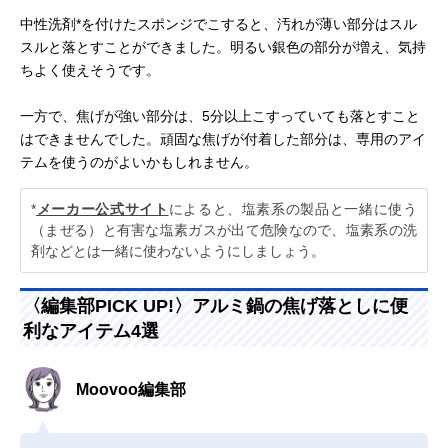
中性洗剤*を付けたスポンジでこすると、汚れが薄い部分はスル
スルと落とすことができました。明るい銀色の部分が増え、気持
ちよく使えそうです。
一方で、焦げが強い部分は、5分以上こすっていても落とすこと
はできませんでした。頑固な焦げが付着した部分は、専用のアイ
テムを使うのがよいかもしれません。
*
メーカー公式サイト
によると、塩素系の製品と一緒に使う
（まぜる）と有害な塩素ガスが出て危険なので、塩素系の洗
剤などとは一緒に使わないようにしましょう。
〈編集部PICK UP!〉アルミ鍋の焦げ落としに便
利なアイテム4選
Moovoo編集部