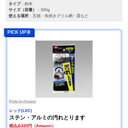
タイプ
：粉末
サイズ（容量）
：300g
使える場所
：五徳・魚焼きグリル網・皿など
PICK UP③
Photo by Amazon
レック(LEC)
ステン・アルミの汚れとります
税込み320円（Amazon）