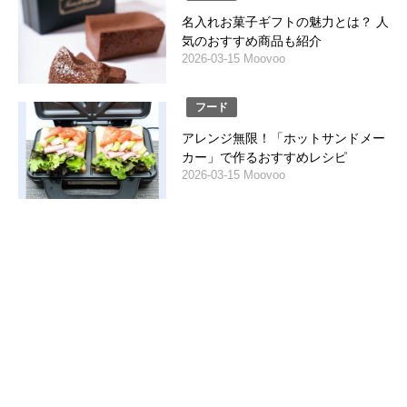
名入れお菓子ギフトの魅力とは？ 人
気のおすすめ商品も紹介
2026-03-15 Moovoo
フード
アレンジ無限！「ホットサンドメー
カー」で作るおすすめレシピ
2026-03-15 Moovoo