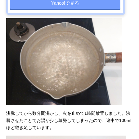
Yahoo!で見る
沸騰してから数分間沸かし、火を止めて1時間放置しました。沸
騰させたことでお湯が少し蒸発してしまったので、途中で100ml
ほど継ぎ足しています。