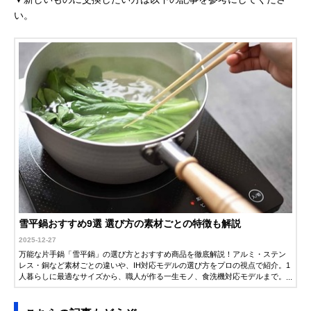
い。
雪平鍋おすすめ9選 選び方の素材ごとの特徴も解説
2025-12-27
万能な片手鍋「雪平鍋」の選び方とおすすめ商品を徹底解説！アルミ・ステン
レス・銅など素材ごとの違いや、IH対応モデルの選び方をプロの視点で紹介。1
人暮らしに最適なサイズから、職人が作る一生モノ、食洗機対応モデルまで。
これ一冊で、あなたのキッチンに最適な「最高の1つ」が見つかります。