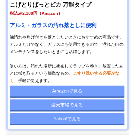
こげとりぱっとビカ 万能タイプ
税込み2,100円（Amazon）
アルミ・ガラスの汚れ落としに便利
油汚れや焦げ付きを落としたいときにおすすめの商品です。
アルミだけでなく、ガラスにも使用できるので、汚れたIHの
メンテナンスをしたいときにも活躍します。
使い方は、汚れた場所に塗布してラップを巻き、放置したあ
とに拭き取るという簡単なもの。
こすり洗いする必要がな
く
、手軽に使えます。
Amazonで見る
楽天市場で見る
Yahoo!で見る