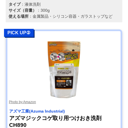
タイプ
：液体洗剤
サイズ（容量）
：300g
使える場所
：金属製品・シリコン容器・ガラストップなど
PICK UP②
Photo by Amazon
アズマ工業(Azuma Industrial)
アズマジックコゲ取り用つけおき洗剤
CH890