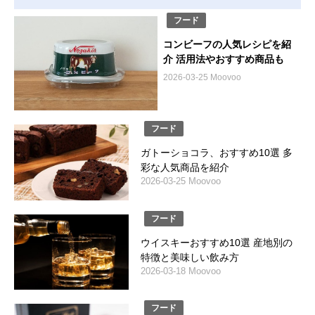
フード
コンビーフの人気レシピを紹
介 活用法やおすすめ商品も
2026-03-25 Moovoo
フード
ガトーショコラ、おすすめ10選 多
彩な人気商品を紹介
2026-03-25 Moovoo
フード
ウイスキーおすすめ10選 産地別の
特徴と美味しい飲み方
2026-03-18 Moovoo
フード