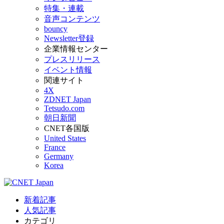
特集・連載
音声コンテンツ
bouncy
Newsletter登録
企業情報センター
プレスリリース
イベント情報
関連サイト
4X
ZDNET Japan
Tetsudo.com
朝日新聞
CNET各国版
United States
France
Germany
Korea
新着記事
人気記事
カテゴリ