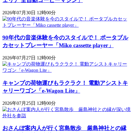
ェリア 全自動コーヒーマシン」
2026年07月30日 12時00分
90年代の音楽体験を今のスタイルで！ ポータブル
カセットプレーヤー「Miko cassette player」
2026年07月27日 12時00分
キャンプの荷物運びもラクラク！ 電動アシストキ
ャリーワゴン「​​e-Wagon Lite」
2026年07月25日 12時00分
おさんぽ案内人が行く宮島散歩 厳島神社との縁