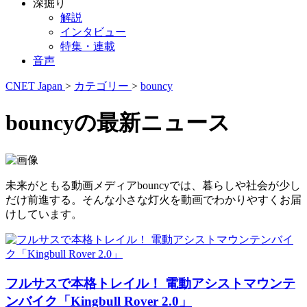
深掘り
解説
インタビュー
特集・連載
音声
CNET Japan
>
カテゴリー
>
bouncy
bouncyの最新ニュース
未来がともる動画メディアbouncyでは、暮らしや社会が少し
だけ前進する。そんな小さな灯火を動画でわかりやすくお届
けしています。
フルサスで本格トレイル！ 電動アシストマウンテ
ンバイク「Kingbull Rover 2.0」