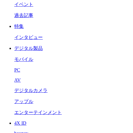
イベント
過去記事
特集
インタビュー
デジタル製品
モバイル
PC
AV
デジタルカメラ
アップル
エンターテインメント
4X ID