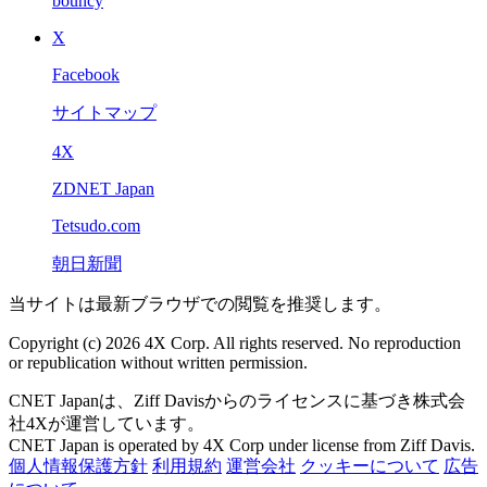
bouncy
X
Facebook
サイトマップ
4X
ZDNET Japan
Tetsudo.com
朝日新聞
当サイトは最新ブラウザでの閲覧を推奨します。
Copyright (c) 2026 4X Corp. All rights reserved. No reproduction
or republication without written permission.
CNET Japanは、Ziff Davisからのライセンスに基づき株式会
社4Xが運営しています。
CNET Japan is operated by 4X Corp under license from Ziff Davis.
個人情報保護方針
利用規約
運営会社
クッキーについて
広告