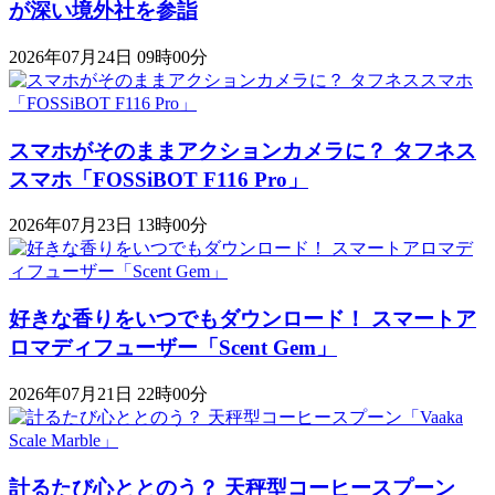
が深い境外社を参詣
2026年07月24日 09時00分
スマホがそのままアクションカメラに？ タフネス
スマホ「FOSSiBOT F116 Pro」
2026年07月23日 13時00分
好きな香りをいつでもダウンロード！ スマートア
ロマディフューザー「Scent Gem」
2026年07月21日 22時00分
計るたび心ととのう？ 天秤型コーヒースプーン