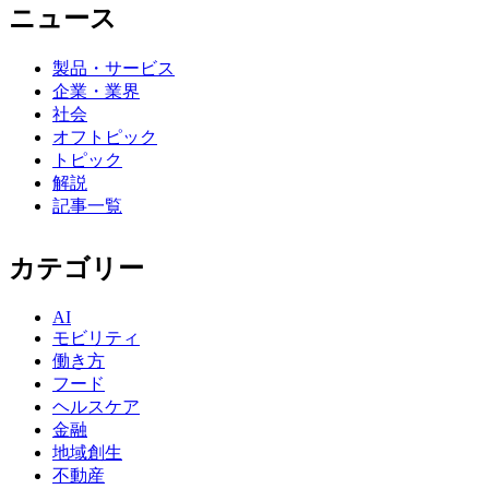
ニュース
製品・サービス
企業・業界
社会
オフトピック
トピック
解説
記事一覧
カテゴリー
AI
モビリティ
働き方
フード
ヘルスケア
金融
地域創生
不動産