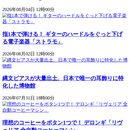
2026年08月04日 12時00分
指1本で弾ける！ ギターのハードルをぐっと下げ
る電子楽器「ストラモ」
2026年08月02日 12時00分
縄文ピアスが大量出土、日本で唯一の耳飾りに特
化した博物館
2026年07月31日 18時00分
理想のコーヒーをボタン1つで！ デロンギ「リヴ