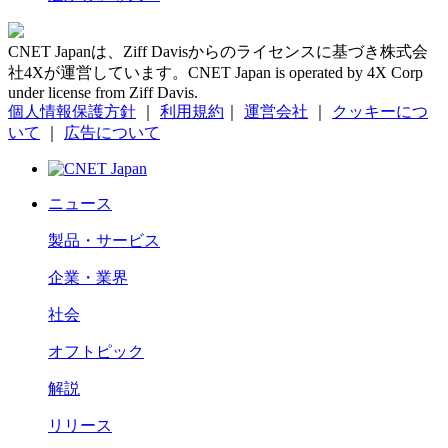
CNET Japanは、Ziff Davisからのライセンスに基づき株式会
社4Xが運営しています。CNET Japan is operated by 4X Corp
under license from Ziff Davis.
個人情報保護方針
｜
利用規約
｜
運営会社
｜
クッキーにつ
いて
｜
広告について
ニュース
製品・サービス
企業・業界
社会
オフトピック
解説
リリース