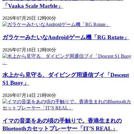
「Vaaka Scale Marble」
2026年07月20日 12時00分
ガラケーみたいなAndroidゲーム機「RG Rotate」
2026年07月18日 12時00分
水上から見守る、ダイビング用通信ブイ「Descent
S1 Buoy​​」
2026年07月14日 21時00分
イマの音楽をあの頃の手触りで。香港生まれの
Bluetoothカセットプレーヤー「IT’S REAL」