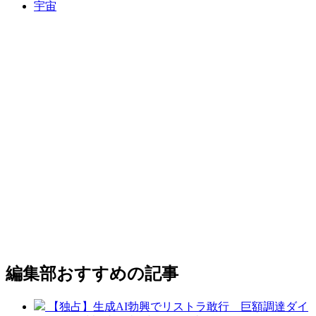
宇宙
編集部おすすめの記事
【独占】生成AI勃興でリストラ敢行 巨額調達ダイ