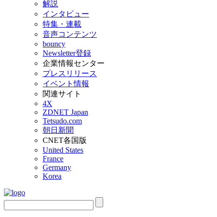
解説
インタビュー
特集・連載
音声コンテンツ
bouncy
Newsletter登録
企業情報センター
プレスリリース
イベント情報
関連サイト
4X
ZDNET Japan
Tetsudo.com
朝日新聞
CNET各国版
United States
France
Germany
Korea