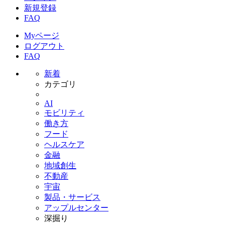
新規登録
FAQ
Myページ
ログアウト
FAQ
新着
カテゴリ
AI
モビリティ
働き方
フード
ヘルスケア
金融
地域創生
不動産
宇宙
製品・サービス
アップルセンター
深掘り