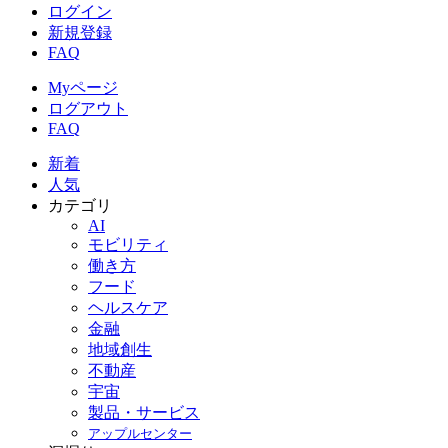
ログイン
新規登録
FAQ
Myページ
ログアウト
FAQ
新着
人気
カテゴリ
AI
モビリティ
働き方
フード
ヘルスケア
金融
地域創生
不動産
宇宙
製品・サービス
アップルセンター