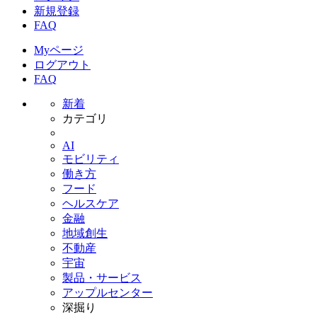
新規登録
FAQ
Myページ
ログアウト
FAQ
新着
カテゴリ
AI
モビリティ
働き方
フード
ヘルスケア
金融
地域創生
不動産
宇宙
製品・サービス
アップルセンター
深掘り