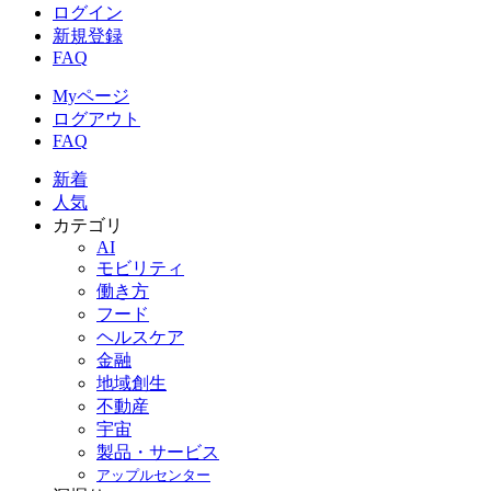
ログイン
新規登録
FAQ
Myページ
ログアウト
FAQ
新着
人気
カテゴリ
AI
モビリティ
働き方
フード
ヘルスケア
金融
地域創生
不動産
宇宙
製品・サービス
アップルセンター