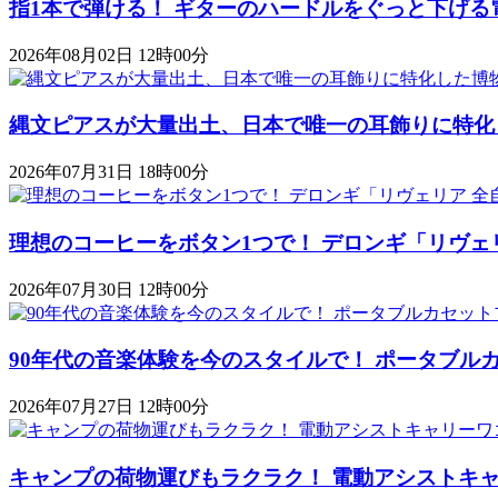
指1本で弾ける！ ギターのハードルをぐっと下げる
2026年08月02日 12時00分
縄文ピアスが大量出土、日本で唯一の耳飾りに特化
2026年07月31日 18時00分
理想のコーヒーをボタン1つで！ デロンギ「リヴェ
2026年07月30日 12時00分
90年代の音楽体験を今のスタイルで！ ポータブルカセットプレ
2026年07月27日 12時00分
キャンプの荷物運びもラクラク！ 電動アシストキャリーワゴ