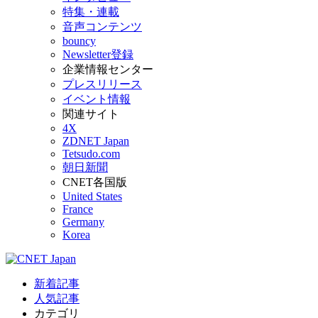
特集・連載
音声コンテンツ
bouncy
Newsletter登録
企業情報センター
プレスリリース
イベント情報
関連サイト
4X
ZDNET Japan
Tetsudo.com
朝日新聞
CNET各国版
United States
France
Germany
Korea
新着記事
人気記事
カテゴリ