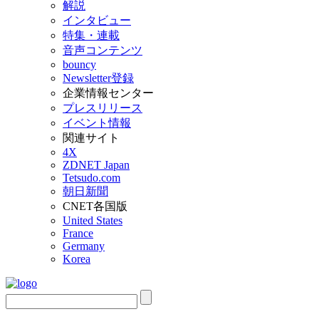
解説
インタビュー
特集・連載
音声コンテンツ
bouncy
Newsletter登録
企業情報センター
プレスリリース
イベント情報
関連サイト
4X
ZDNET Japan
Tetsudo.com
朝日新聞
CNET各国版
United States
France
Germany
Korea