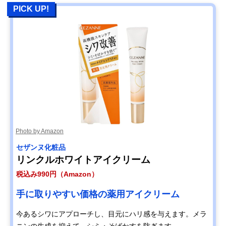
PICK UP!
Photo by Amazon
セザンヌ化粧品
リンクルホワイトアイクリーム
税込み990円（Amazon）
手に取りやすい価格の薬用アイクリーム
今あるシワにアプローチし、目元にハリ感を与えます。メラ