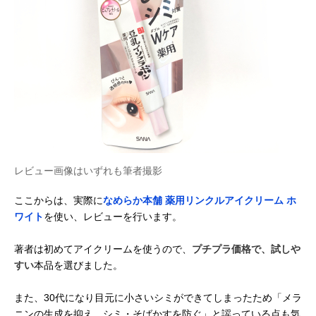
レビュー画像はいずれも筆者撮影
ここからは、実際に
なめらか本舗 薬用リンクルアイクリーム ホ
ワイト
を使い、レビューを行います。
著者は初めてアイクリームを使うので、
プチプラ価格で、試しや
すい
本品を選びました。
また、30代になり目元に小さいシミができてしまったため「メラ
ニンの生成を抑え、シミ・そばかすを防ぐ」と謡っている点も気