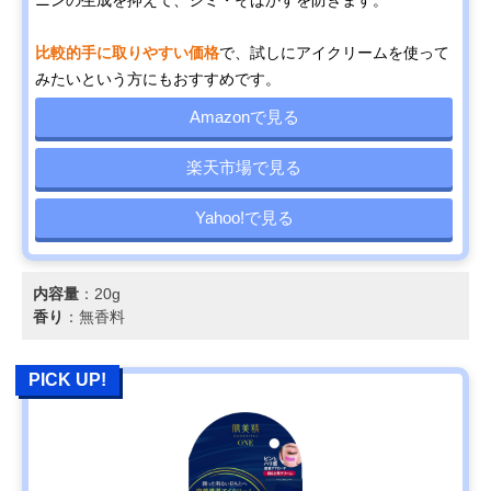
ニンの生成を抑えて、シミ・そばかすを防ぎます。
比較的手に取りやすい価格
で、試しにアイクリームを使って
みたいという方にもおすすめです。
Amazonで見る
楽天市場で見る
Yahoo!で見る
内容量
：20g
香り
：無香料
PICK UP!