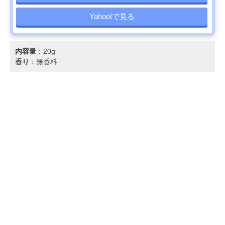
Yahoo!で見る
内容量
：20g
香り
：無香料