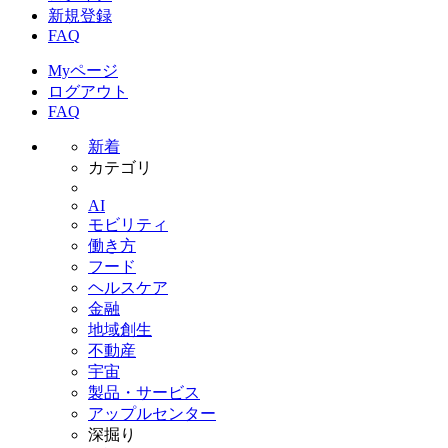
新規登録
FAQ
Myページ
ログアウト
FAQ
新着
カテゴリ
AI
モビリティ
働き方
フード
ヘルスケア
金融
地域創生
不動産
宇宙
製品・サービス
アップルセンター
深掘り