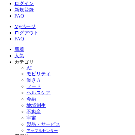
ログイン
新規登録
FAQ
Myページ
ログアウト
FAQ
新着
人気
カテゴリ
AI
モビリティ
働き方
フード
ヘルスケア
金融
地域創生
不動産
宇宙
製品・サービス
アップルセンター