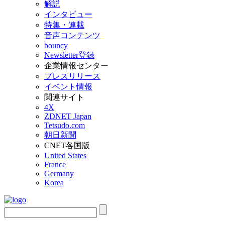
解説
インタビュー
特集・連載
音声コンテンツ
bouncy
Newsletter登録
企業情報センター
プレスリリース
イベント情報
関連サイト
4X
ZDNET Japan
Tetsudo.com
朝日新聞
CNET各国版
United States
France
Germany
Korea