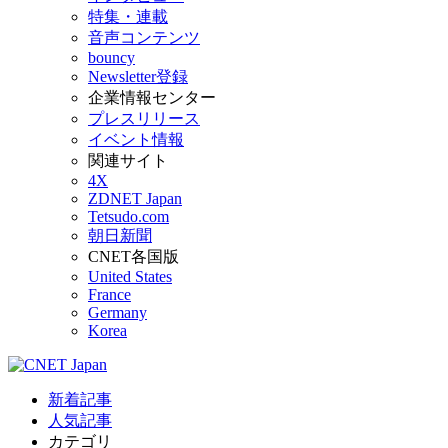
特集・連載
音声コンテンツ
bouncy
Newsletter登録
企業情報センター
プレスリリース
イベント情報
関連サイト
4X
ZDNET Japan
Tetsudo.com
朝日新聞
CNET各国版
United States
France
Germany
Korea
新着記事
人気記事
カテゴリ