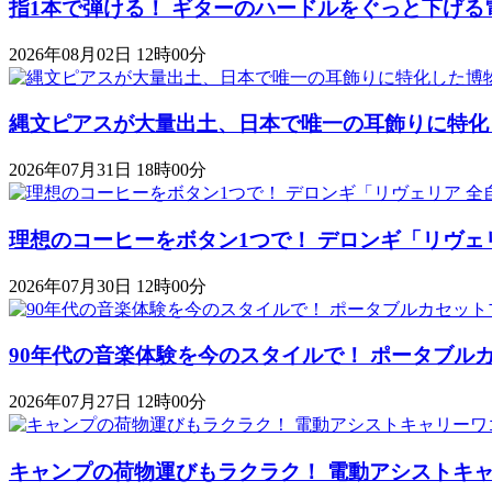
指1本で弾ける！ ギターのハードルをぐっと下げる
2026年08月02日 12時00分
縄文ピアスが大量出土、日本で唯一の耳飾りに特化
2026年07月31日 18時00分
理想のコーヒーをボタン1つで！ デロンギ「リヴェ
2026年07月30日 12時00分
90年代の音楽体験を今のスタイルで！ ポータブルカセットプレ
2026年07月27日 12時00分
キャンプの荷物運びもラクラク！ 電動アシストキャリーワゴ