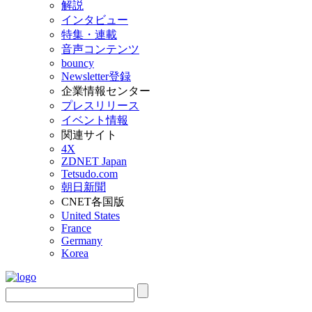
解説
インタビュー
特集・連載
音声コンテンツ
bouncy
Newsletter登録
企業情報センター
プレスリリース
イベント情報
関連サイト
4X
ZDNET Japan
Tetsudo.com
朝日新聞
CNET各国版
United States
France
Germany
Korea