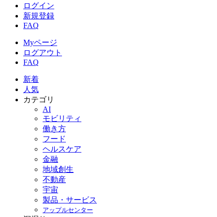
ログイン
新規登録
FAQ
Myページ
ログアウト
FAQ
新着
人気
カテゴリ
AI
モビリティ
働き方
フード
ヘルスケア
金融
地域創生
不動産
宇宙
製品・サービス
アップルセンター