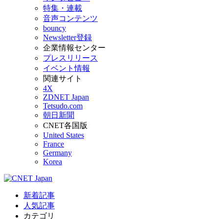
特集・連載
音声コンテンツ
bouncy
Newsletter登録
企業情報センター
プレスリリース
イベント情報
関連サイト
4X
ZDNET Japan
Tetsudo.com
朝日新聞
CNET各国版
United States
France
Germany
Korea
新着記事
人気記事
カテゴリ