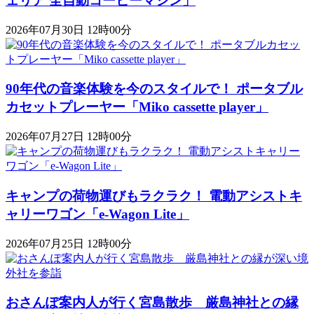
ェリア 全自動コーヒーマシン」
2026年07月30日 12時00分
90年代の音楽体験を今のスタイルで！ ポータブル
カセットプレーヤー「Miko cassette player」
2026年07月27日 12時00分
キャンプの荷物運びもラクラク！ 電動アシストキ
ャリーワゴン「​​e-Wagon Lite」
2026年07月25日 12時00分
おさんぽ案内人が行く宮島散歩 厳島神社との縁