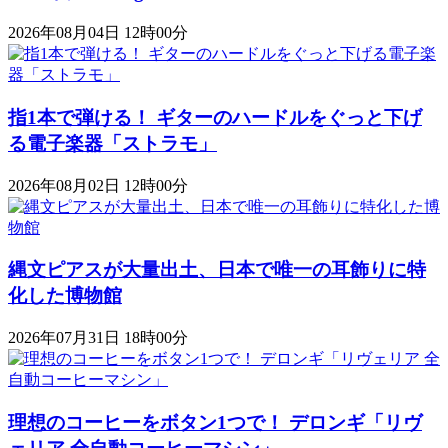
2026年08月04日 12時00分
指1本で弾ける！ ギターのハードルをぐっと下げ
る電子楽器「ストラモ」
2026年08月02日 12時00分
縄文ピアスが大量出土、日本で唯一の耳飾りに特
化した博物館
2026年07月31日 18時00分
理想のコーヒーをボタン1つで！ デロンギ「リヴ