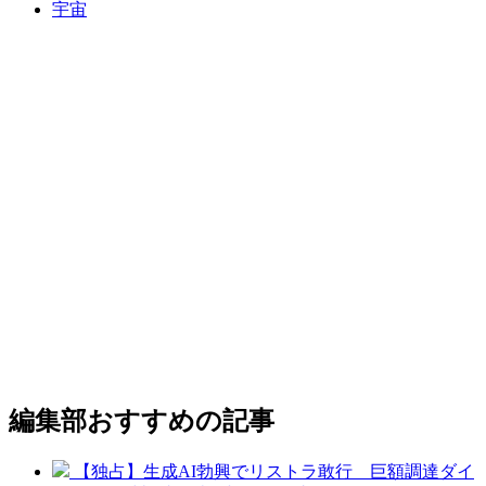
宇宙
編集部おすすめの記事
【独占】生成AI勃興でリストラ敢行 巨額調達ダイ