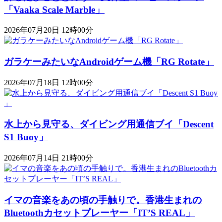
「Vaaka Scale Marble」
2026年07月20日 12時00分
ガラケーみたいなAndroidゲーム機「RG Rotate」
2026年07月18日 12時00分
水上から見守る、ダイビング用通信ブイ「Descent
S1 Buoy​​」
2026年07月14日 21時00分
イマの音楽をあの頃の手触りで。香港生まれの
Bluetoothカセットプレーヤー「IT’S REAL」