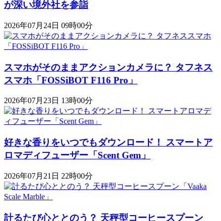
が深い境外社を参詣
2026年07月24日 09時00分
スマホがそのままアクションカメラに？ タフネス
スマホ「FOSSiBOT F116 Pro」
2026年07月23日 13時00分
好きな香りをいつでもダウンロード！ スマートア
ロマディフューザー「Scent Gem」
2026年07月21日 22時00分
計るたび心ととのう？ 天秤型コーヒースプーン