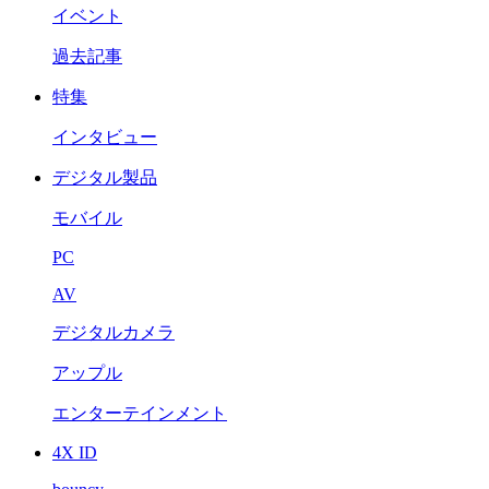
イベント
過去記事
特集
インタビュー
デジタル製品
モバイル
PC
AV
デジタルカメラ
アップル
エンターテインメント
4X ID