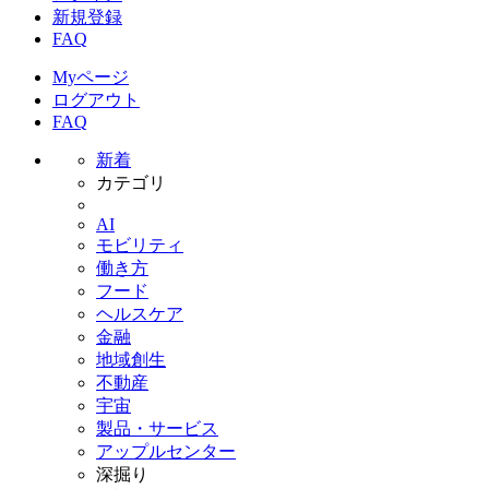
新規登録
FAQ
Myページ
ログアウト
FAQ
新着
カテゴリ
AI
モビリティ
働き方
フード
ヘルスケア
金融
地域創生
不動産
宇宙
製品・サービス
アップルセンター
深掘り