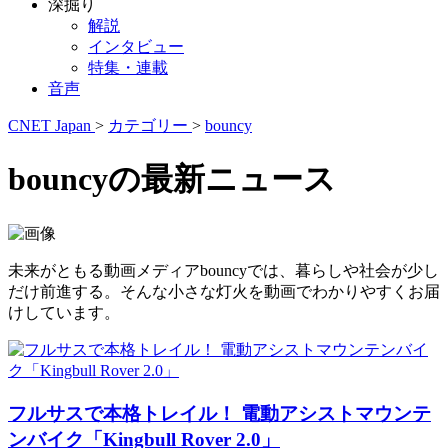
深掘り
解説
インタビュー
特集・連載
音声
CNET Japan
>
カテゴリー
>
bouncy
bouncyの最新ニュース
未来がともる動画メディアbouncyでは、暮らしや社会が少し
だけ前進する。そんな小さな灯火を動画でわかりやすくお届
けしています。
フルサスで本格トレイル！ 電動アシストマウンテ
ンバイク「Kingbull Rover 2.0」