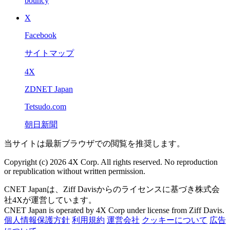
bouncy
X
Facebook
サイトマップ
4X
ZDNET Japan
Tetsudo.com
朝日新聞
当サイトは最新ブラウザでの閲覧を推奨します。
Copyright (c) 2026 4X Corp. All rights reserved. No reproduction
or republication without written permission.
CNET Japanは、Ziff Davisからのライセンスに基づき株式会
社4Xが運営しています。
CNET Japan is operated by 4X Corp under license from Ziff Davis.
個人情報保護方針
利用規約
運営会社
クッキーについて
広告