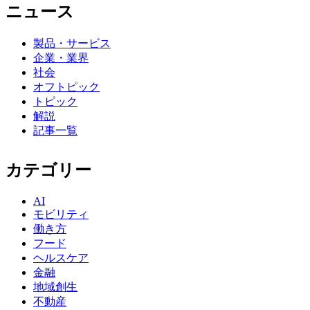
ニュース
製品・サービス
企業・業界
社会
オフトピック
トピック
解説
記事一覧
カテゴリー
AI
モビリティ
働き方
フード
ヘルスケア
金融
地域創生
不動産