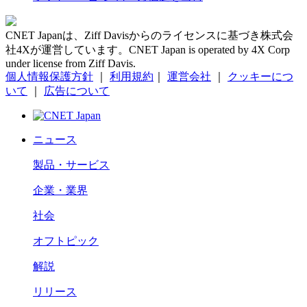
CNET Japanは、Ziff Davisからのライセンスに基づき株式会
社4Xが運営しています。CNET Japan is operated by 4X Corp
under license from Ziff Davis.
個人情報保護方針
｜
利用規約
｜
運営会社
｜
クッキーにつ
いて
｜
広告について
ニュース
製品・サービス
企業・業界
社会
オフトピック
解説
リリース