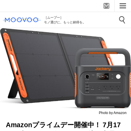
［ムーブー］
モノ選びに、もっと納得を。
Photo by Amazon
Amazonプライムデー開催中！ 7月17