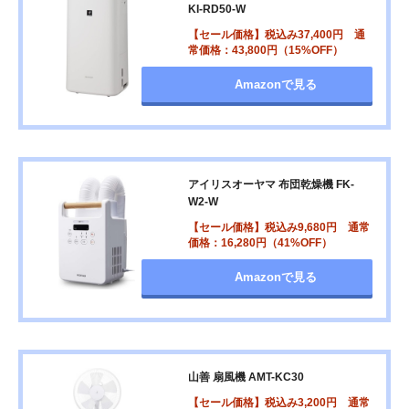
KI-RD50-W
【セール価格】税込み37,400円 通
常価格：43,800円（15%OFF）
Amazonで見る
アイリスオーヤマ 布団乾燥機 FK-
W2-W
【セール価格】税込み9,680円 通常
価格：16,280円（41%OFF）
Amazonで見る
山善 扇風機 AMT-KC30
【セール価格】税込み3,200円 通常