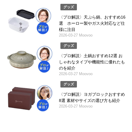
グッズ
〈プロ解説〉天ぷら鍋、おすすめ16
選 ホーロー製やガス火対応など仕
様に注目
2026-03-27 Moovoo
グッズ
〈プロ解説〉土鍋おすすめ12選 お
しゃれなタイプや機能性に優れたも
のを紹介
2026-03-27 Moovoo
グッズ
〈プロ解説〉ヨガブロックおすすめ
8選 素材やサイズの選び方も紹介
2026-03-27 Moovoo