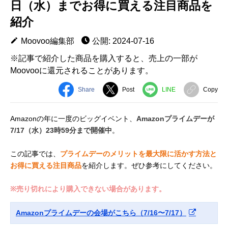
日（水）までお得に買える注目商品を
紹介
Moovoo編集部
公開: 2024-07-16
※記事で紹介した商品を購入すると、売上の一部が
Moovooに還元されることがあります。
Share
Post
LINE
Copy
Amazonの年に一度のビッグイベント、
Amazonプライムデーが
7/17（水）23時59分まで開催中
。
この記事では、
プライムデーのメリットを最大限に活かす方法と
お得に買える注目商品
を紹介します。ぜひ参考にしてください。
※売り切れにより購入できない場合があります。
Amazonプライムデーの会場がこちら（7/16〜7/17）