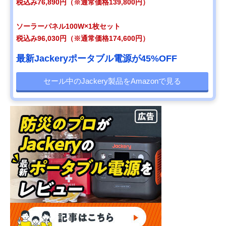
税込み76,890円（※通常価格139,800円）
ソーラーパネル100W×1枚セット
税込み96,030円（※通常価格174,600円）
最新Jackeryポータブル電源が45%OFF
セール中のJackery製品をAmazonで見る