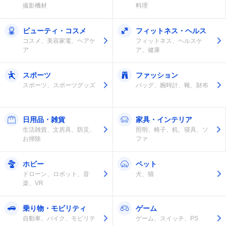
撮影機材
料理
ビューティ・コスメ
フィットネス・ヘルス
コスメ、美容家電、ヘアケ
フィットネス、ヘルスケ
ア
ア、健康
スポーツ
ファッション
スポーツ、スポーツグッズ
バッグ、腕時計、靴、財布
日用品・雑貨
家具・インテリア
生活雑貨、文房具、防災、
照明、椅子、机、寝具、ソ
お掃除
ファ
ホビー
ペット
ドローン、ロボット、音
犬、猫
楽、VR
乗り物・モビリティ
ゲーム
自動車、バイク、モビリテ
ゲーム、スイッチ、PS