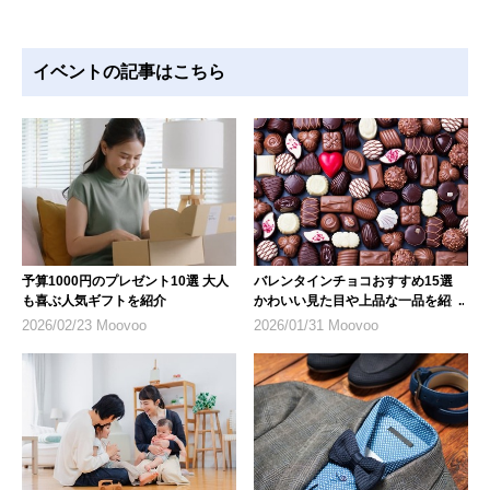
イベントの記事はこちら
予算1000円のプレゼント10選 大人
バレンタインチョコおすすめ15選
も喜ぶ人気ギフトを紹介
かわいい見た目や上品な一品を紹介
2026/02/23 Moovoo
2026/01/31 Moovoo