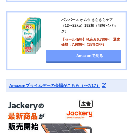
パンパース オムツ さらさらケア
（12〜22kg）192枚（48枚×4パッ
ク）
【セール価格】税込み6,780円 通常
価格：7,980円（15%OFF）
Amazonで見る
Amazonプライムデーの会場がこちら（〜7/17）