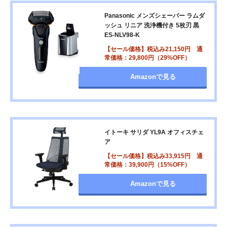
Panasonic メンズシェーバー ラムダ
ッシュ リニア 洗浄機付き 5枚刃 黒
ES-NLV98-K
【セール価格】税込み21,150円 通
常価格：29,800円（29%OFF）
Amazonで見る
イトーキ サリダ YL9A オフィスチェ
ア
【セール価格】税込み33,915円 通
常価格：39,900円（15%OFF）
Amazonで見る