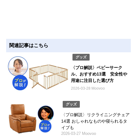
関連記事はこちら
グッズ
〈プロ解説〉ベビーサーク
ル、おすすめ13選 安全性や
用途に注目した選び方
2026-03-28 Moovoo
グッズ
〈プロ解説〉リクライニングチェア
14選 おしゃれなものや寝られるタ
イプも
2026-03-27 Moovoo