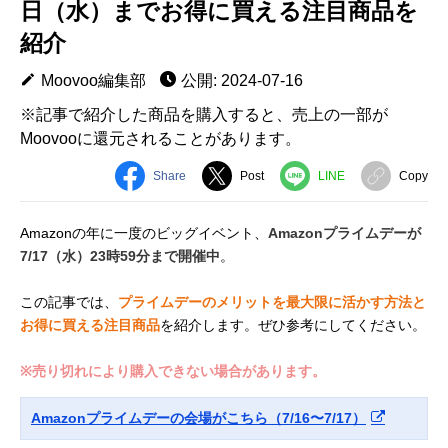
日（水）までお得に買える注目商品を
紹介
Moovoo編集部
公開: 2024-07-16
※記事で紹介した商品を購入すると、売上の一部が
Moovooに還元されることがあります。
Share
Post
LINE
Copy
Amazonの年に一度のビッグイベント、
Amazonプライムデーが
7/17（水）23時59分まで開催中
。
この記事では、
プライムデーのメリットを最大限に活かす方法と
お得に買える注目商品
を紹介します。ぜひ参考にしてください。
※売り切れにより購入できない場合があります。
Amazonプライムデーの会場がこちら（7/16〜7/17）