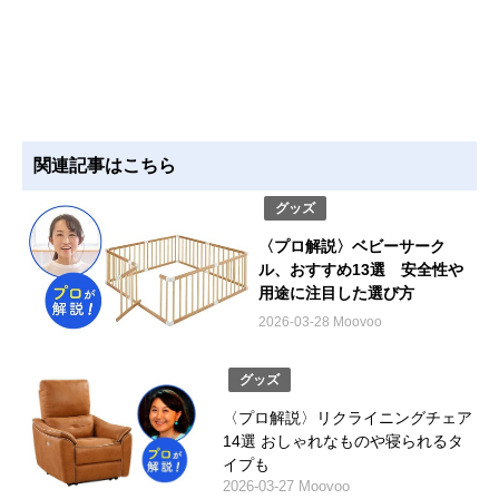
関連記事はこちら
グッズ
〈プロ解説〉ベビーサーク
ル、おすすめ13選 安全性や
用途に注目した選び方
2026-03-28 Moovoo
グッズ
〈プロ解説〉リクライニングチェア
14選 おしゃれなものや寝られるタ
イプも
2026-03-27 Moovoo