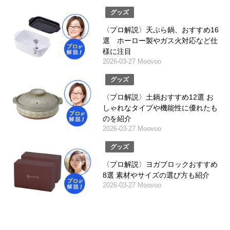
グッズ
〈プロ解説〉天ぷら鍋、おすすめ16
選 ホーロー製やガス火対応など仕
様に注目
2026-03-27 Moovoo
グッズ
〈プロ解説〉土鍋おすすめ12選 お
しゃれなタイプや機能性に優れたも
のを紹介
2026-03-27 Moovoo
グッズ
〈プロ解説〉ヨガブロックおすすめ
8選 素材やサイズの選び方も紹介
2026-03-27 Moovoo