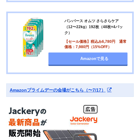
パンパース オムツ さらさらケア
（12〜22kg）192枚（48枚×4パッ
ク）
【セール価格】税込み6,780円 通常
価格：7,980円（15%OFF）
Amazonで見る
Amazonプライムデーの会場がこちら（〜7/17）