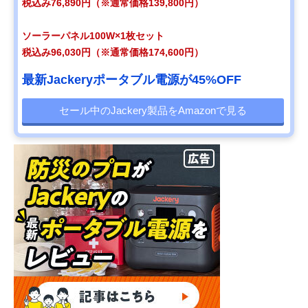
税込み76,890円（※通常価格139,800円）
ソーラーパネル100W×1枚セット
税込み96,030円（※通常価格174,600円）
最新Jackeryポータブル電源が45%OFF
セール中のJackery製品をAmazonで見る