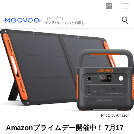
［ムーブー］
モノ選びに、もっと納得を。
Photo by Amazon
Amazonプライムデー開催中！ 7月17