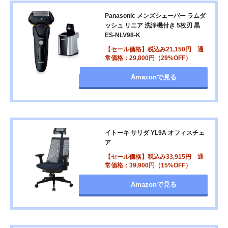
Panasonic メンズシェーバー ラムダ
ッシュ リニア 洗浄機付き 5枚刃 黒
ES-NLV98-K
【セール価格】税込み21,150円 通
常価格：29,800円（29%OFF）
Amazonで見る
イトーキ サリダ YL9A オフィスチェ
ア
【セール価格】税込み33,915円 通
常価格：39,900円（15%OFF）
Amazonで見る