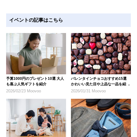
イベントの記事はこちら
予算1000円のプレゼント10選 大人
バレンタインチョコおすすめ15選
も喜ぶ人気ギフトを紹介
かわいい見た目や上品な一品を紹介
2026/02/23 Moovoo
2026/01/31 Moovoo