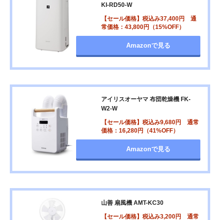
KI-RD50-W
【セール価格】税込み37,400円 通
常価格：43,800円（15%OFF）
Amazonで見る
アイリスオーヤマ 布団乾燥機 FK-
W2-W
【セール価格】税込み9,680円 通常
価格：16,280円（41%OFF）
Amazonで見る
山善 扇風機 AMT-KC30
【セール価格】税込み3,200円 通常