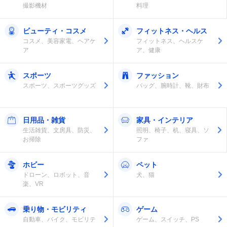
撮影機材
料理
ビューティ・コスメ
フィットネス・ヘルス
コスメ、美容家電、ヘアケ
フィットネス、ヘルスケ
ア
ア、健康
スポーツ
ファッション
スポーツ、スポーツグッズ
バッグ、腕時計、靴、財布
日用品・雑貨
家具・インテリア
生活雑貨、文房具、防災、
照明、椅子、机、寝具、ソ
お掃除
ファ
ホビー
ペット
ドローン、ロボット、音
犬、猫
楽、VR
乗り物・モビリティ
ゲーム
自動車、バイク、モビリテ
ゲーム、スイッチ、PS