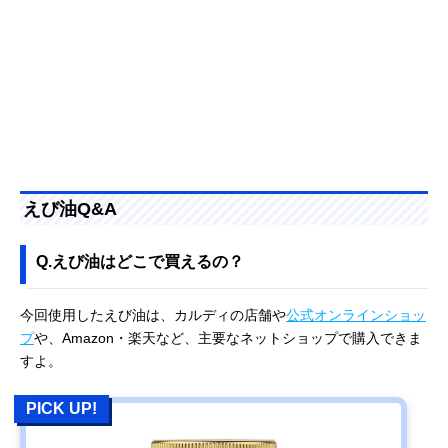
えび油Q&A
Q.えび油はどこで買えるの？
今回使用したえび油は、カルディの店舗や
公式オンラインショッ
プ
や、Amazon・楽天など、主要なネットショップで購入できま
すよ。
PICK UP!