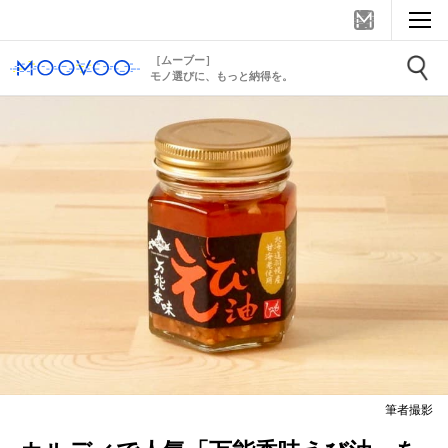
［ムーブー］
モノ選びに、もっと納得を。
筆者撮影