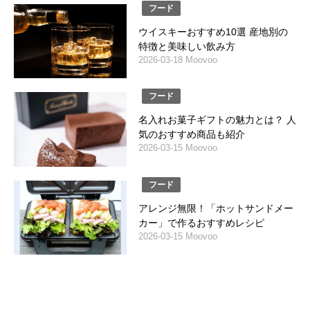
フード
ウイスキーおすすめ10選 産地別の
特徴と美味しい飲み方
2026-03-18 Moovoo
フード
名入れお菓子ギフトの魅力とは？ 人
気のおすすめ商品も紹介
2026-03-15 Moovoo
フード
アレンジ無限！「ホットサンドメー
カー」で作るおすすめレシピ
2026-03-15 Moovoo