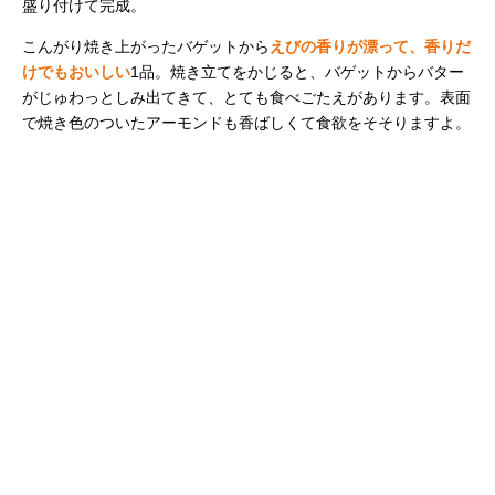
盛り付けて完成。
こんがり焼き上がったバゲットから
えびの香りが漂って、香りだ
けでもおいしい
1品。焼き立てをかじると、バゲットからバター
がじゅわっとしみ出てきて、とても食べごたえがあります。表面
で焼き色のついたアーモンドも香ばしくて食欲をそそりますよ。