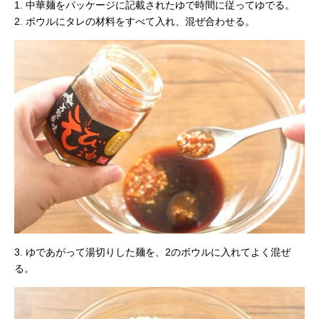
1. 中華麺をパッケージに記載されたゆで時間に従ってゆでる。
2. ボウルにタレの材料をすべて入れ、混ぜ合わせる。
3. ゆであがって湯切りした麺を、2のボウルに入れてよく混ぜ
る。