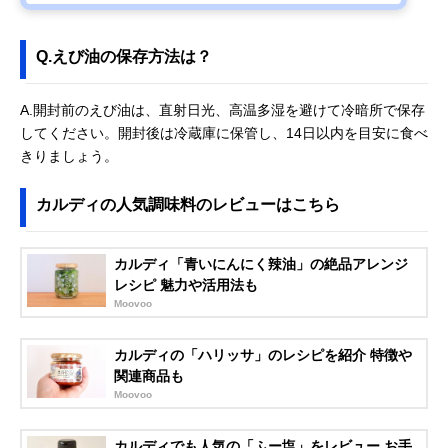
Q.えび油の保存方法は？
A.開封前のえび油は、直射日光、高温多湿を避けて冷暗所で保存
してください。開封後は冷蔵庫に保管し、14日以内を目安に食べ
きりましょう。
カルディの人気調味料のレビューはこちら
カルディ「青いにんにく辣油」の絶品アレンジ
レシピ 魅力や活用法も
Moovoo
カルディの「ハリッサ」のレシピを紹介 特徴や
関連商品も
Moovoo
カルディでも人気の「ふー塩」をレビュー お手