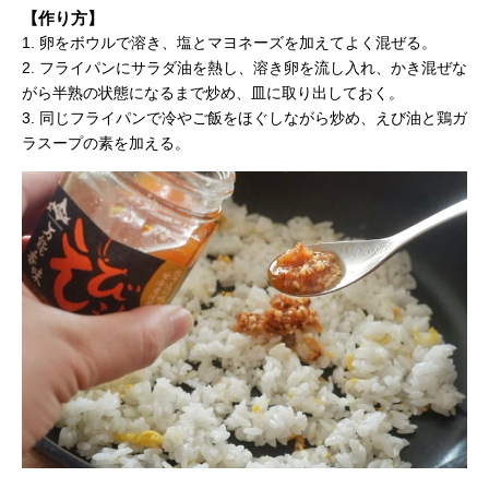
【作り方】
1. 卵をボウルで溶き、塩とマヨネーズを加えてよく混ぜる。
2. フライパンにサラダ油を熱し、溶き卵を流し入れ、かき混ぜな
がら半熟の状態になるまで炒め、皿に取り出しておく。
3. 同じフライパンで冷やご飯をほぐしながら炒め、えび油と鶏ガ
ラスープの素を加える。