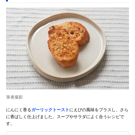
筆者撮影
にんにく香る
ガーリックトースト
にえびの風味をプラスし、さら
に香ばしく仕上げました。スープやサラダによく合うレシピで
す。