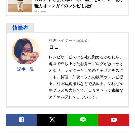
軽カオマンガイのレシピも紹介
Moovoo
料理ライター・編集者
ロコ
レシピサービスの会社に勤めるかたわら、
趣味で立ち上げたお弁当ブログがきっかけ
記事一覧
となり、ライターとしてのキャリアをスタ
ート。料理・外食コラムの執筆やレシピ提
案、料理写真撮影などで活動中。便利な家
事グッズも大好きで、日々ネットで素敵な
アイテム探しをしています。