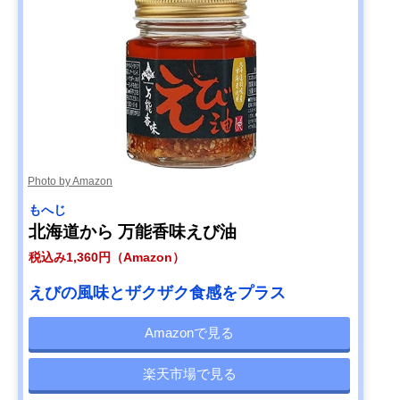
Photo by Amazon
もへじ
北海道から 万能香味えび油
税込み1,360円（Amazon）
えびの風味とザクザク食感をプラス
Amazonで見る
楽天市場で見る