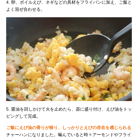
4. 卵、ボイルえび、ネギなどの具材をフライパンに加え、ご飯と
よく混ぜ合わせる。
5. 醤油を回しかけて火を止めたら、器に盛り付け、えび油をトッ
ピングして完成。
ご飯にえび油の香りが移り、しっかりとえびの存在を感じられる
チャーハンになりました。噛んでいると時々アーモンドやフライ