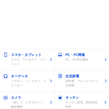
スマホ・タブレット
PC・PC関連
スマホ、アクセサリ、タブ
PC、PC周辺機器
レット
オーディオ
生活家電
イヤホン、ヘッドホン、ス
掃除機、プロジェクター、
ピーカー
洗濯機
カメラ
キッチン
一眼レフ、ビデオカメラ、
キッチン家電、調理器具、
撮影機材
料理