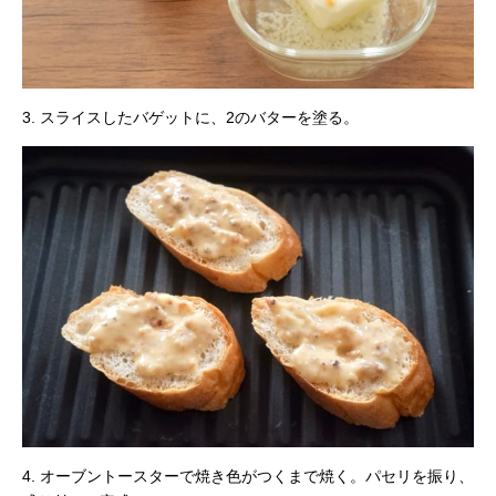
3. スライスしたバゲットに、2のバターを塗る。
4. オーブントースターで焼き色がつくまで焼く。パセリを振り、