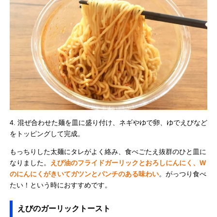
4. 混ぜ合わせた麺を皿に盛り付け、ネギやゆで卵、ゆでえびなど
をトッピングして完成。
もっちりした太麺にタレがよく絡み、食べごたえ抜群のひと皿に
なりました。
えび油のフライドガーリックとおろしにんにく、W
のにんにくがきいてガツンとパンチのある味わい
。がっつり食べ
たい！という時におすすめです。
えびのガーリックトースト