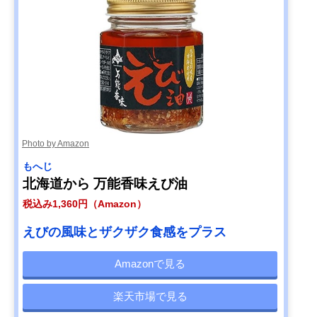
Photo by Amazon
もへじ
北海道から 万能香味えび油
税込み1,360円（Amazon）
えびの風味とザクザク食感をプラス
Amazonで見る
楽天市場で見る