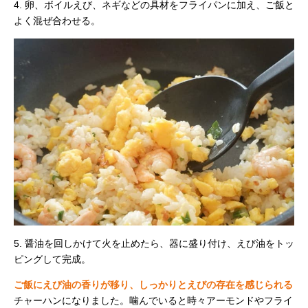
4. 卵、ボイルえび、ネギなどの具材をフライパンに加え、ご飯と
よく混ぜ合わせる。
5. 醤油を回しかけて火を止めたら、器に盛り付け、えび油をトッ
ピングして完成。
ご飯にえび油の香りが移り、しっかりとえびの存在を感じられる
チャーハンになりました。噛んでいると時々アーモンドやフライ