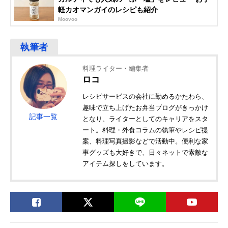
軽カオマンガイのレシピも紹介
Moovoo
料理ライター・編集者
ロコ
レシピサービスの会社に勤めるかたわら、
趣味で立ち上げたお弁当ブログがきっかけ
記事一覧
となり、ライターとしてのキャリアをスタ
ート。料理・外食コラムの執筆やレシピ提
案、料理写真撮影などで活動中。便利な家
事グッズも大好きで、日々ネットで素敵な
アイテム探しをしています。