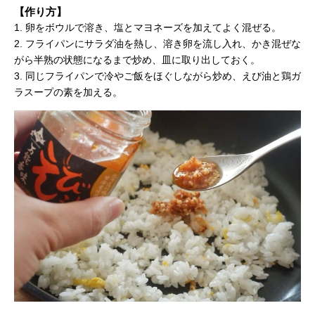
【作り方】
1. 卵をボウルで溶き、塩とマヨネーズを加えてよく混ぜる。
2. フライパンにサラダ油を熱し、溶き卵を流し入れ、かき混ぜな
がら半熟の状態になるまで炒め、皿に取り出しておく。
3. 同じフライパンで冷やご飯をほぐしながら炒め、えび油と鶏ガ
ラスープの素を加える。