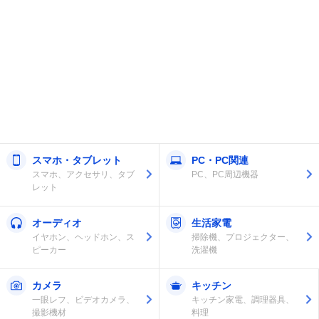
スマホ・タブレット
PC・PC関連
スマホ、アクセサリ、タブ
PC、PC周辺機器
レット
オーディオ
生活家電
イヤホン、ヘッドホン、ス
掃除機、プロジェクター、
ピーカー
洗濯機
カメラ
キッチン
一眼レフ、ビデオカメラ、
キッチン家電、調理器具、
撮影機材
料理