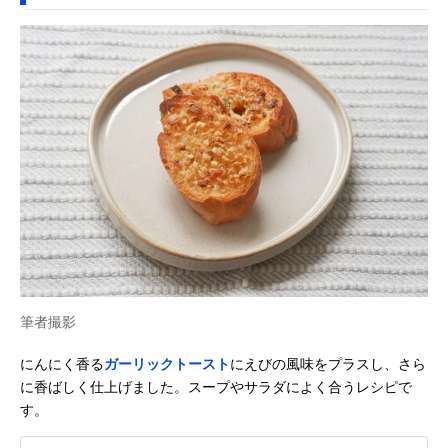
筆者撮影
にんにく香る
ガーリックトースト
にえびの風味をプラスし、さら
に香ばしく仕上げました。スープやサラダによく合うレシピで
す。