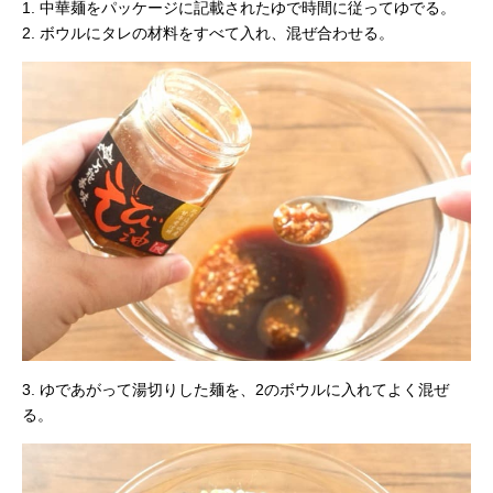
1. 中華麺をパッケージに記載されたゆで時間に従ってゆでる。
2. ボウルにタレの材料をすべて入れ、混ぜ合わせる。
3. ゆであがって湯切りした麺を、2のボウルに入れてよく混ぜ
る。