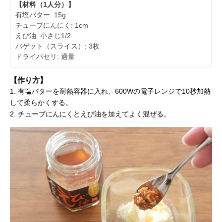
【材料（1人分）】
有塩バター: 15g
チューブにんにく: 1cm
えび油: 小さじ1/2
バゲット（スライス）: 3枚
ドライパセリ: 適量
【作り方】
1. 有塩バターを耐熱容器に入れ、600Wの電子レンジで10秒加熱
して柔らかくする。
2. チューブにんにくとえび油を加えてよく混ぜる。