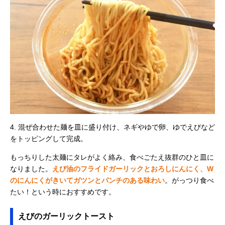
4. 混ぜ合わせた麺を皿に盛り付け、ネギやゆで卵、ゆでえびなど
をトッピングして完成。
もっちりした太麺にタレがよく絡み、食べごたえ抜群のひと皿に
なりました。
えび油のフライドガーリックとおろしにんにく、W
のにんにくがきいてガツンとパンチのある味わい
。がっつり食べ
たい！という時におすすめです。
えびのガーリックトースト