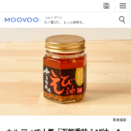
［ムーブー］
モノ選びに、もっと納得を。
筆者撮影