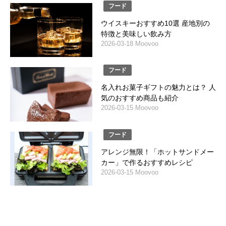
フード
ウイスキーおすすめ10選 産地別の
特徴と美味しい飲み方
2026-03-18 Moovoo
フード
名入れお菓子ギフトの魅力とは？ 人
気のおすすめ商品も紹介
2026-03-15 Moovoo
フード
アレンジ無限！「ホットサンドメー
カー」で作るおすすめレシピ
2026-03-15 Moovoo