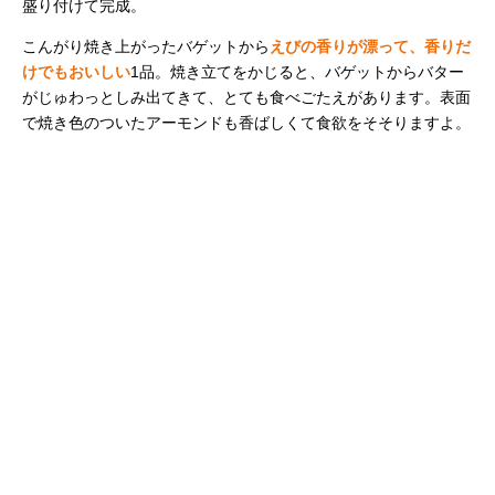
盛り付けて完成。
こんがり焼き上がったバゲットから
えびの香りが漂って、香りだ
けでもおいしい
1品。焼き立てをかじると、バゲットからバター
がじゅわっとしみ出てきて、とても食べごたえがあります。表面
で焼き色のついたアーモンドも香ばしくて食欲をそそりますよ。