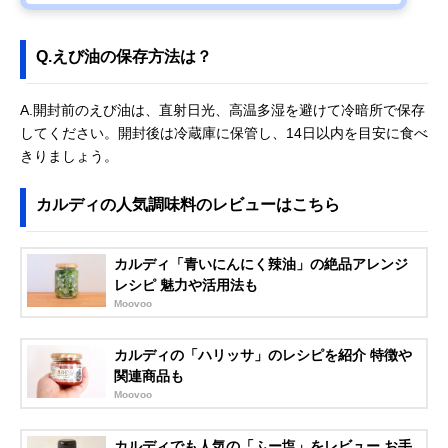
Q.えび油の保存方法は？
A.開封前のえび油は、直射日光、高温多湿を避けて冷暗所で保存
してください。開封後は冷蔵庫に保管し、14日以内を目安に食べ
きりましょう。
カルディの人気調味料のレビューはこちら
カルディ「青いにんにく辣油」の絶品アレンジ
レシピ 魅力や活用法も
Moovoo
カルディの「ハリッサ」のレシピを紹介 特徴や
関連商品も
Moovoo
カルディでも人気の「ふー塩」をレビュー お手