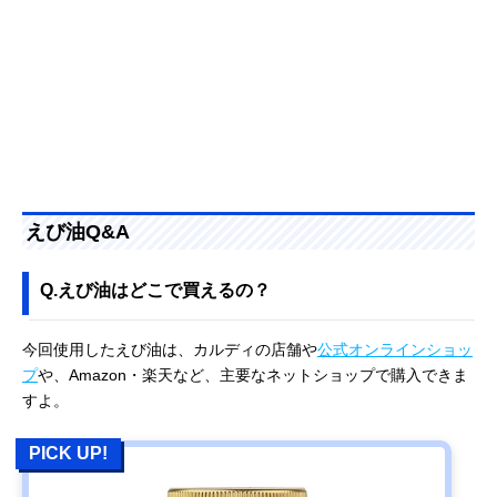
えび油Q&A
Q.えび油はどこで買えるの？
今回使用したえび油は、カルディの店舗や
公式オンラインショッ
プ
や、Amazon・楽天など、主要なネットショップで購入できま
すよ。
PICK UP!