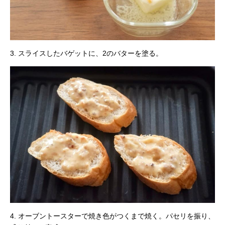
3. スライスしたバゲットに、2のバターを塗る。
4. オーブントースターで焼き色がつくまで焼く。パセリを振り、