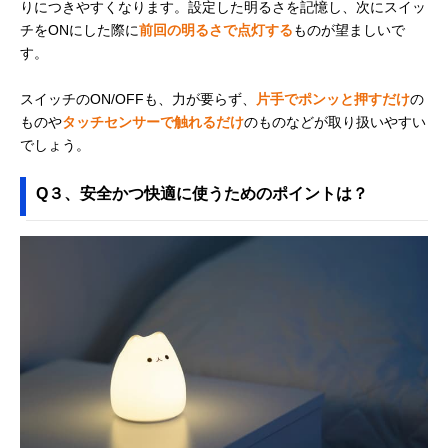
りにつきやすくなります。設定した明るさを記憶し、次にスイッ
チをONにした際に
前回の明るさで点灯する
ものが望ましいで
す。
スイッチのON/OFFも、力が要らず、
片手でポンッと押すだけ
の
ものや
タッチセンサーで触れるだけ
のものなどが取り扱いやすい
でしょう。
Q３、安全かつ快適に使うためのポイントは？