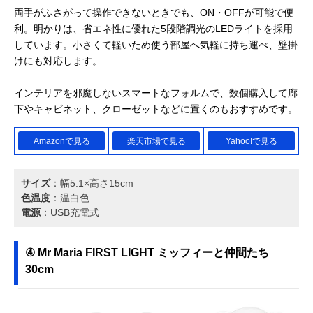
両手がふさがって操作できないときでも、ON・OFFが可能で便
利。明かりは、省エネ性に優れた5段階調光のLEDライトを採用
しています。小さくて軽いため使う部屋へ気軽に持ち運べ、壁掛
けにも対応します。
インテリアを邪魔しないスマートなフォルムで、数個購入して廊
下やキャビネット、クローゼットなどに置くのもおすすめです。
Amazonで見る
楽天市場で見る
Yahoo!で見る
サイズ
：幅5.1×高さ15cm
色温度
：温白色
電源
：USB充電式
④ Mr Maria FIRST LIGHT ミッフィーと仲間たち
30cm