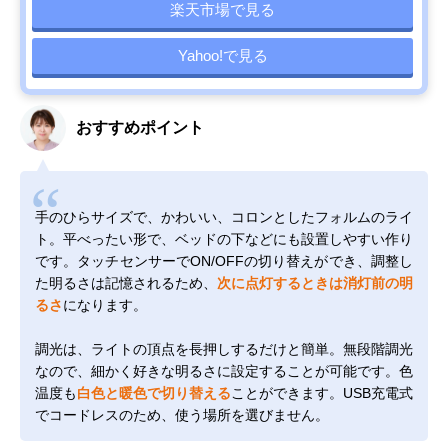
楽天市場で見る
Yahoo!で見る
おすすめポイント
手のひらサイズで、かわいい、コロンとしたフォルムのライ
ト。平べったい形で、ベッドの下などにも設置しやすい作り
です。タッチセンサーでON/OFFの切り替えができ、調整し
た明るさは記憶されるため、
次に点灯するときは消灯前の明
るさ
になります。
調光は、ライトの頂点を長押しするだけと簡単。無段階調光
なので、細かく好きな明るさに設定することが可能です。色
温度も
白色と暖色で切り替える
ことができます。USB充電式
でコードレスのため、使う場所を選びません。