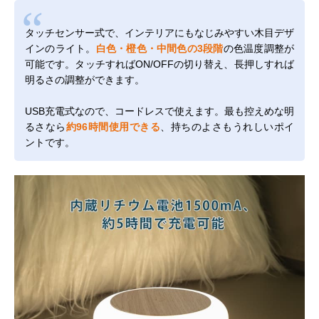
タッチセンサー式で、インテリアにもなじみやすい木目デザ
インのライト。
白色・橙色・中間色の3段階
の色温度調整が
可能です。タッチすればON/OFFの切り替え、長押しすれば
明るさの調整ができます。
USB充電式なので、コードレスで使えます。最も控えめな明
るさなら
約96時間使用できる
、持ちのよさもうれしいポイ
ントです。