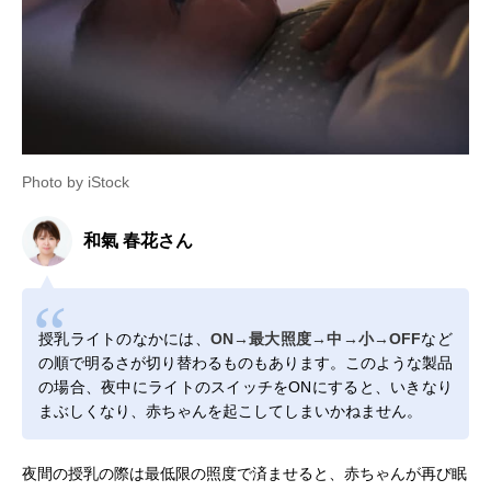
Photo by iStock
和氣 春花さん
授乳ライトのなかには、
ON→最大照度→中→小→OFF
など
の順で明るさが切り替わるものもあります。このような製品
の場合、夜中にライトのスイッチをONにすると、いきなり
まぶしくなり、赤ちゃんを起こしてしまいかねません。
夜間の授乳の際は最低限の照度で済ませると、赤ちゃんが再び眠