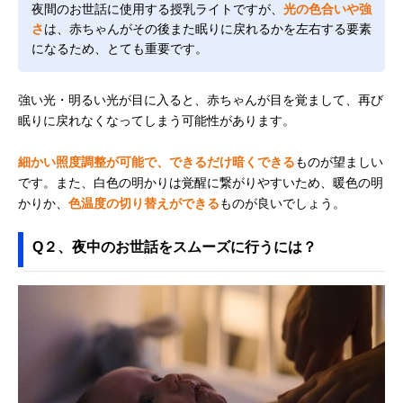
夜間のお世話に使用する授乳ライトですが、
光の色合いや強
さ
は、赤ちゃんがその後また眠りに戻れるかを左右する要素
になるため、とても重要です。
強い光・明るい光が目に入ると、赤ちゃんが目を覚まして、再び
眠りに戻れなくなってしまう可能性があります。
細かい照度調整が可能で、できるだけ暗くできる
ものが望ましい
です。また、白色の明かりは覚醒に繋がりやすいため、暖色の明
かりか、
色温度の切り替えができる
ものが良いでしょう。
Q２、夜中のお世話をスムーズに行うには？