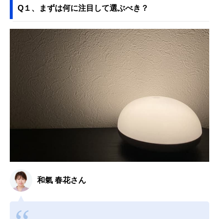
Q１、まずは何に注目して選ぶべき？
和氣 春花さん