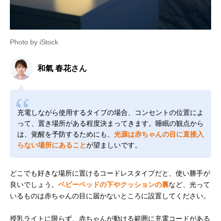
Photo by iStock
和氣 春花さん
充電しながら使用するタイプの場合、コンセントの位置によ
って、置き場所がある程度決まってきます。睡眠の観点から
は、覚醒を予防するためにも、
光源は赤ちゃんの目に直接入
らない場所にあること
が望ましいです。
どこでも好きな場所に置けるコードレスタイプだと、使い勝手が
良いでしょう。
ベビーベッドの下やクッションの裏
など、光って
いるものは赤ちゃんの目に届かないところに設置してください。
授乳ライトに限らず、赤ちゃんが動ける範囲に充電コードがある