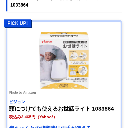
1033864
PICK UP!
Photo by Amazon
ピジョン
頭につけても使えるお世話ライト 1033864
税込み3,465円（Yahoo!）