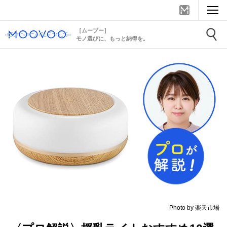
［ムーブー］
モノ選びに、もっと納得を。
Photo by 楽天市場