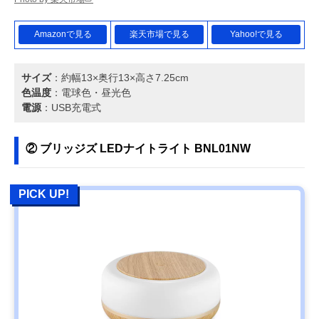
Amazonで見る
楽天市場で見る
Yahoo!で見る
サイズ
：約幅13×奥行13×高さ7.25cm
色温度
：電球色・昼光色
電源
：USB充電式
② ブリッジズ LEDナイトライト BNL01NW
PICK UP!