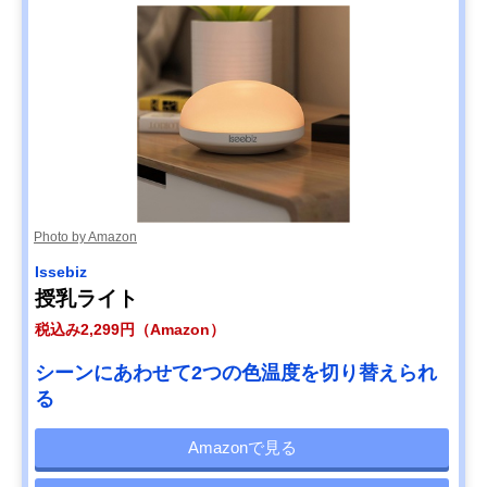
Photo by Amazon
Issebiz
授乳ライト
税込み2,299円（Amazon）
シーンにあわせて2つの色温度を切り替えられ
る
Amazonで見る