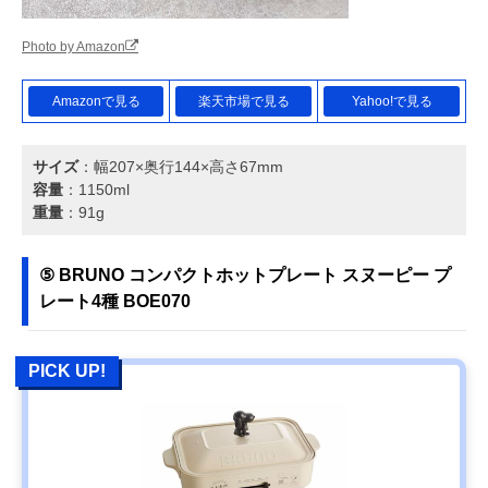
Photo by Amazon
Amazonで見る
楽天市場で見る
Yahoo!で見る
サイズ
：幅207×奥行144×高さ67mm
容量
：1150ml
重量
：91g
⑤ BRUNO コンパクトホットプレート スヌーピー プ
レート4種 BOE070
PICK UP!