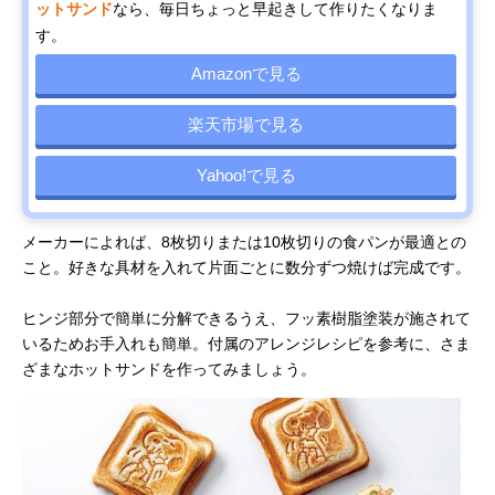
ットサンド
なら、毎日ちょっと早起きして作りたくなりま
す。
Amazonで見る
楽天市場で見る
Yahoo!で見る
メーカーによれば、8枚切りまたは10枚切りの食パンが最適との
こと。好きな具材を入れて片面ごとに数分ずつ焼けば完成です。
ヒンジ部分で簡単に分解できるうえ、フッ素樹脂塗装が施されて
いるためお手入れも簡単。付属のアレンジレシピを参考に、さま
ざまなホットサンドを作ってみましょう。