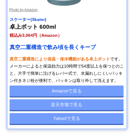
Photo by Amazon
スケーター(Skater)
卓上ポット 600ml
税込み3,064円（Amazon）
真空二重構造で飲み頃を長くキープ
真空二重構造により保温・保冷機能がある卓上ポット
です。
メーカーによると保温効力は10時間で54度以上を保つとのこ
と。片手で簡単に注げるレバー式で、水漏れしにくいパッキ
ン付きネジ栓が便利で、パッキンは取り外して洗えます。
Amazonで見る
楽天市場で見る
Yahoo!で見る