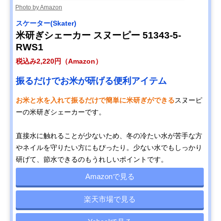
Photo by Amazon
スケーター(Skater)
米研ぎシェーカー スヌーピー 51343-5-
RWS1
税込み2,220円（Amazon）
振るだけでお米が研げる便利アイテム
お米と水を入れて振るだけで簡単に米研ぎができる
スヌーピ
ーの米研ぎシェーカーです。
直接水に触れることが少ないため、冬の冷たい水が苦手な方
やネイルを守りたい方にもぴったり。少ない水でもしっかり
研げて、節水できるのもうれしいポイントです。
Amazonで見る
楽天市場で見る