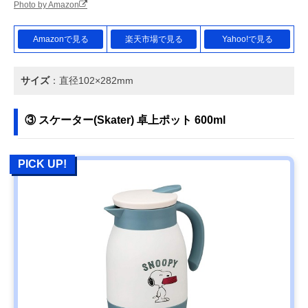
Photo by Amazon
Amazonで見る
楽天市場で見る
Yahoo!で見る
サイズ
：直径102×282mm
③ スケーター(Skater) 卓上ポット 600ml
PICK UP!