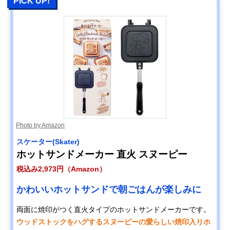
PICK UP!
Photo by Amazon
スケーター(Skater)
ホットサンドメーカー 直火 スヌーピー
税込み2,973円（Amazon）
かわいいホットサンドで朝ごはんが楽しみに
両面に焼印がつく直火タイプのホットサンドメーカーです。
ウッドストックをハグするスヌーピーの愛らしい焼印入りホ