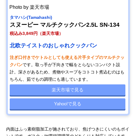
Photo by 楽天市場
タマハシ(Tamahashi)
スヌーピー マルチクックパン2.5L SN-134
税込み3,849円（楽天市場）
北欧テイストのおしゃれクックパン
注ぎ口付きでケトルとしても使える片手タイプのマルチクッ
クパン
です。取っ手が下向きで幅をとらないコンパクト設
計。深さがあるため、煮物やスープをコトコト煮込むのはも
ちろん、茹でもの調理にも適しています。
楽天市場で見る
Yahoo!で見る
内面はふっ素樹脂加工が施されており、焦げつきにくいのもポイ