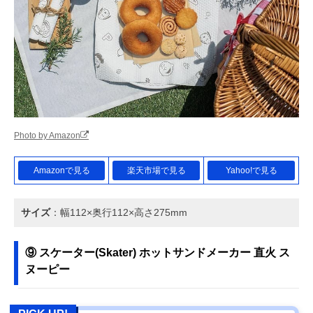
Photo by Amazon
Amazonで見る
楽天市場で見る
Yahoo!で見る
サイズ
：幅112×奥行112×高さ275mm
⑨ スケーター(Skater) ホットサンドメーカー 直火 ス
ヌーピー