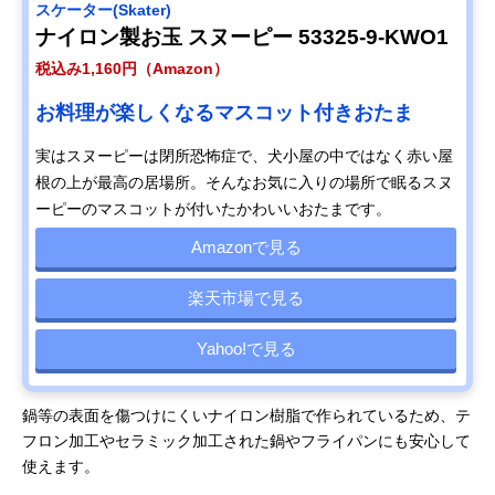
スケーター(Skater)
ナイロン製お玉 スヌーピー 53325-9-KWO1
税込み1,160円（Amazon）
お料理が楽しくなるマスコット付きおたま
実はスヌーピーは閉所恐怖症で、犬小屋の中ではなく赤い屋
根の上が最高の居場所。そんなお気に入りの場所で眠るスヌ
ーピーのマスコットが付いたかわいいおたまです。
Amazonで見る
楽天市場で見る
Yahoo!で見る
鍋等の表面を傷つけにくいナイロン樹脂で作られているため、テ
フロン加工やセラミック加工された鍋や​​フライパンにも安心して
使えます。