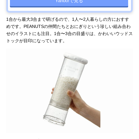
Yahoo!で見る
1合から最大3合まで研げるので、1人〜2人暮らしの方におすす
めです。PEANUTSの仲間たちとおにぎりという珍しい組み合わ
せのイラストにも注目。1合〜3合の目盛りは、かわいいウッドス
トックが目印になっています。