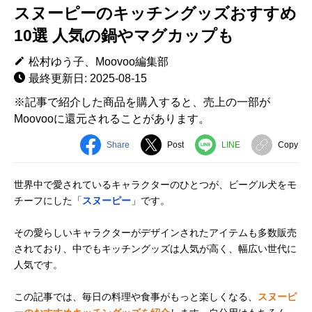
スヌーピーのキッチングッズおすすめ
10選 人気の鍋やマグカップも
松村ゆう子、Moovoo編集部
最終更新日: 2025-08-15
※記事で紹介した商品を購入すると、売上の一部が
Moovooに還元されることがあります。
Share
Post
LINE
Copy
世界中で愛されているキャラクターのひとつが、ビーグル犬をモ
チーフにした「
スヌーピー
」です。
その愛らしいキャラクターがデザインされたアイテムも多数販売
されており、中でもキッチングッズは人気が高く、幅広い世代に
人気です。
この記事では、毎日の料理や食事がもっと楽しくなる、
スヌーピ