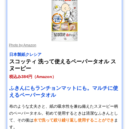
Photo by Amazon
日本製紙クレシア
スコッティ 洗って使えるペーパータオル ス
ヌーピー
税込み384円（Amazon）
ふきんにもランチョンマットにも。マルチに使
えるペーパータオル
布のような丈夫さと、紙の吸水性を兼ね備えたスヌーピー柄
のペーパータオル。初めて使用するときは清潔なふきんとし
て、その後は
水で洗って絞り繰り返し使用することができ
ま
す。