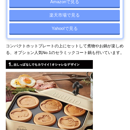
Amazonで見る
楽天市場で見る
Yahoo!で見る
コンパクトホットプレートの上にセットして煮物やお鍋が楽しめ
る、オプション人気No.1のセラミックコート鍋も付いています。