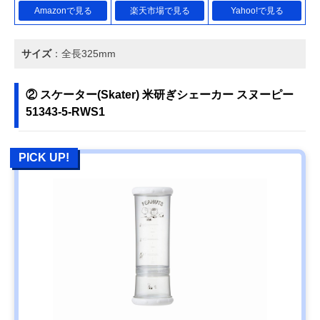
Amazonで見る
楽天市場で見る
Yahoo!で見る
サイズ
：全長325mm
② スケーター(Skater) 米研ぎシェーカー スヌーピー
51343-5-RWS1
PICK UP!