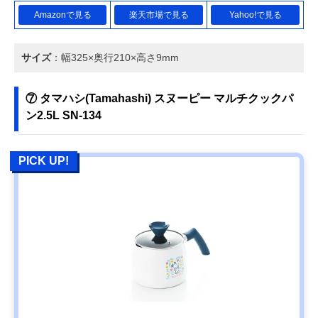
Amazonで見る
楽天市場で見る
Yahoo!で見る
サイズ
：幅325×奥行210×高さ9mm
⑦ タマハシ(Tamahashi) スヌーピー マルチクックパ
ン2.5L SN-134
PICK UP!