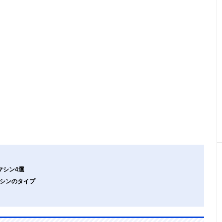
マシン4選
マシンのタイプ