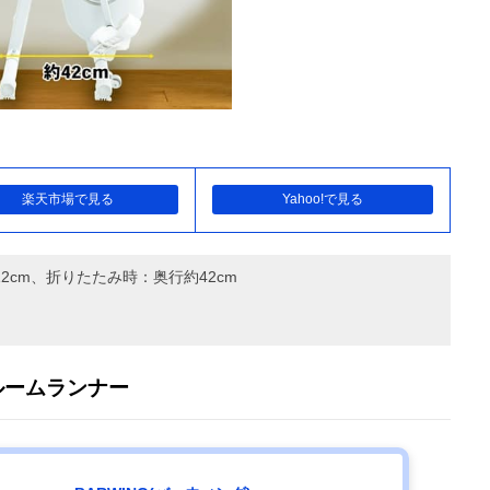
楽天市場で見る
Yahoo!で見る
12cm、折りたたみ時：奥行約42cm
 ルームランナー