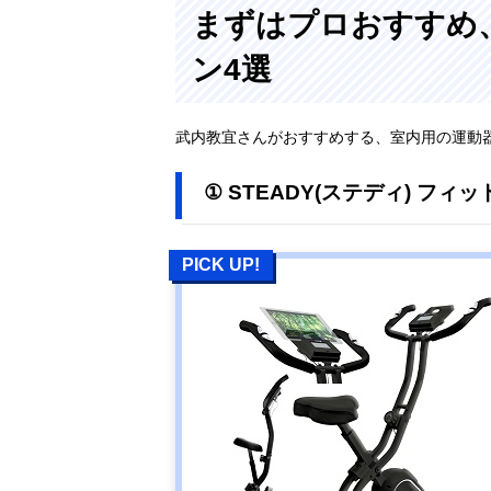
まずはプロおすすめ
ン4選
武内教宜さんがおすすめする、室内用の運動
① STEADY(ステディ) フィッ
PICK UP!