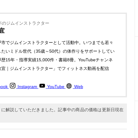
年のジムインストラクター
宜
戸市でジムインストラクターとして活動中。いつまでも若々
たいミドル世代（35歳～50代）の体作りをサポートしてい
歴15年・指導実績15,000件・書籍8冊。YouTubeチャンネ
教宜｜ジムインストラクター」でフィットネス動画を配信
book
Instagram
YouTube
Web
6月に解説していただきました。記事中の商品の価格は更新日現在