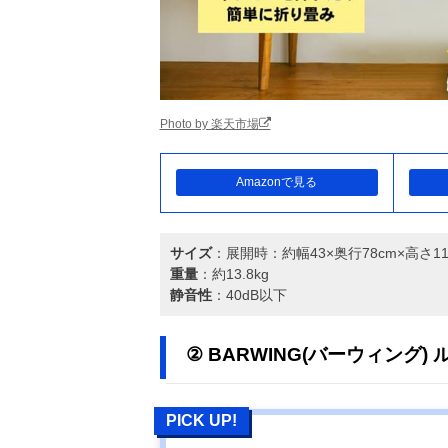
Photo by 楽天市場
Amazonで見る
サイズ
：展開時：約幅43×奥行78cm×高さ1
重量
：約13.8kg
静音性
：40dB以下
② BARWING(バーウィング)
PICK UP!