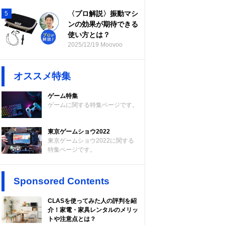
〈プロ解説〉振動マシ
5
ンの効果が期待できる
使い方とは？
2025/12/19 Moovoo
オススメ特集
ゲーム特集
ゲームに関する特集ページです。
東京ゲームショウ2022
東京ゲームショウ2022に関する
特集ページです。
Sponsored Contents
CLASを使ってみた人の評判を紹
介！家電・家具レンタルのメリッ
トや注意点とは？