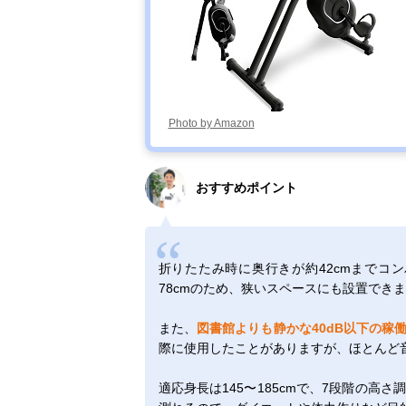
Photo by Amazon
おすすめポイント
折りたたみ時に奥行きが約42cmまでコ
78cmのため、狭いスペースにも設置でき
また、
図書館よりも静かな40dB以下の稼
際に使用したことがありますが、ほとんど
適応身長は145〜185cmで、7段階の