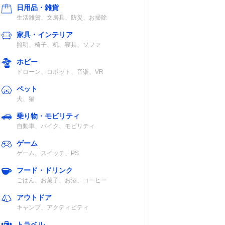
日用品・雑貨
生活雑貨、文房具、防災、お掃除
家具・インテリア
照明、椅子、机、寝具、ソファ
ホビー
ドローン、ロボット、音楽、VR
ペット
犬、猫
乗り物・モビリティ
自動車、バイク、モビリティ
ゲーム
ゲーム、スイッチ、PS
フード・ドリンク
ごはん、お菓子、お酒、コーヒー
アウトドア
キャンプ、アクティビティ
トラベル