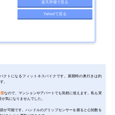
楽天市場で見る
Yahoo!で見る
ンパクトになるフィットネスバイクです。展開時の奥行きは約
ます。
働音
なので、マンションやアパートでも気軽に使えます。私も実
音が気になりませんでした。
高さ調節が可能です。ハンドルのグリップセンサーを握ると心拍数を