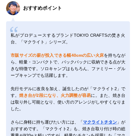
おすすめポイント
私がプロデュースするブランドTOKYO CRAFTSの焚き火
台、「マクライト」シリーズ。
市販サイズの薪が投入できる幅40cmの広い火床
を持ちなが
ら、軽量・コンパクトで、バックパックに収納できる点が大
きな特徴です。ソロキャンプはもちろん、ファミリー・グル
ープキャンプでも活躍します。
先行モデルに改良を加え、誕生したのが「マクライト2」で
す。
焼き台が2段になり、火力調整が容易
に。また、焼き台
は取り外し可能となり、使い方のアレンジがしやすくなりま
した。
さらに身軽に持ち運びたい方には、「
マクライトチタン
」が
おすすめです。「マクライト2」も、焼き台取り付け時の総
重量が920gと軽いですが、軽量なチタンを採用した「マク