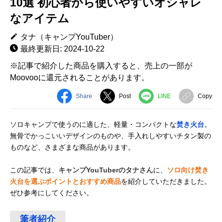
10選 初心者から使いやすいオシャレ
なアイテム
タナ（キャンプYouTuber）
最終更新日: 2024-10-22
※記事で紹介した商品を購入すると、売上の一部が
Moovooに還元されることがあります。
Share
Post
LINE
Copy
ソロキャンプで使うのに適した、軽量・コンパクトな
焚き火台
。
無骨でかっこいいデザインのものや、手入れしやすいチタン製の
ものなど、さまざまな商品があります。
この記事では、
キャンプYouTuberのタナさん
に、
ソロ向け焚き
火台を選ぶポイントとおすすめ商品
を紹介していただきました。
ぜひ参考にしてください。