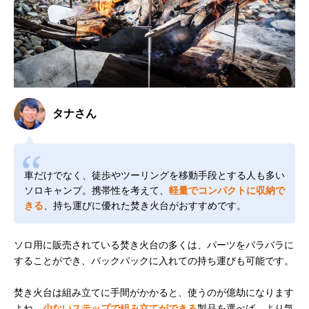
タナさん
車だけでなく、徒歩やツーリングを移動手段とする人も多い
ソロキャンプ。携帯性を考えて、
軽量でコンパクトに収納で
きる
、持ち運びに優れた焚き火台がおすすめです。
ソロ用に販売されている焚き火台の多くは、パーツをバラバラに
することができ、バックパックに入れての持ち運びも可能です。
焚き火台は組み立てに手間がかかると、使うのが億劫になります
よね。
少ないステップで組み立てができる
製品を選べば、より気