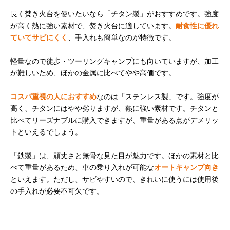
長く焚き火台を使いたいなら「チタン製」がおすすめです。強度
が高く熱に強い素材で、焚き火台に適しています。
耐食性に優れ
ていてサビにくく
、手入れも簡単なのが特徴です。
軽量なので徒歩・ツーリングキャンプにも向いていますが、加工
が難しいため、ほかの金属に比べてやや高価です。
コスパ重視の人におすすめ
なのは「ステンレス製」です。強度が
高く、チタンにはやや劣りますが、熱に強い素材です。チタンと
比べてリーズナブルに購入できますが、重量がある点がデメリッ
トといえるでしょう。
「鉄製」は、頑丈さと無骨な見た目が魅力です。ほかの素材と比
べて重量があるため、車の乗り入れが可能な
オートキャンプ向き
といえます。ただし、サビやすいので、きれいに使うには使用後
の手入れが必要不可欠です。