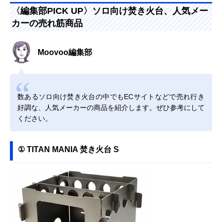
〈編集部PICK UP〉ソロ向け焚き火台、人気メー
カーの売れ筋商品
Moovoo編集部
数あるソロ向け焚き火台の中でもECサイトなどで売れ行き
好調な、人気メーカーの商品を紹介します。ぜひ参考にして
ください。
① TITAN MANIA 焚き火台 S