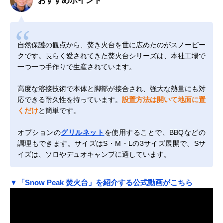
おすすめポイント
自然保護の観点から、焚き火台を世に広めたのがスノーピー
クです。長らく愛されてきた焚火台シリーズは、本社工場で
一つ一つ手作りで生産されています。
高度な溶接技術で本体と脚部が接合され、強大な熱量にも対
応できる耐久性を持っています。
設置方法は開いて地面に置
くだけ
と簡単です。
オプションの
グリルネット
を使用することで、BBQなどの
調理もできます。サイズはS・M・Lの3サイズ展開で、Sサ
イズは、ソロやデュオキャンプに適しています。
▼「Snow Peak 焚火台」を紹介する公式動画がこちら