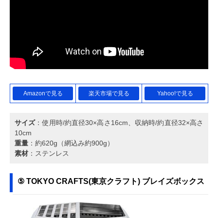
Amazonで見る
楽天市場で見る
Yahoo!で見る
サイズ
：使用時/約直径30×高さ16cm、収納時/約直径32×高さ
10cm
重量
：約620g（網込み約900g）
素材
：ステンレス
⑤ TOKYO CRAFTS(東京クラフト) ブレイズボックス