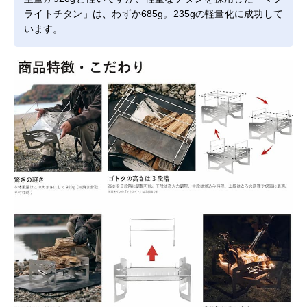
ライトチタン」は、わずか685g。235gの軽量化に成功して
います。