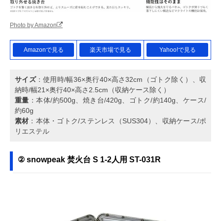
Photo by Amazon
Amazonで見る
楽天市場で見る
Yahoo!で見る
サイズ
：使用時/幅36×奥行40×高さ32cm（ゴトク除く）、収
納時/幅21×奥行40×高さ2.5cm（収納ケース除く）
重量
：本体/約500g、焼き台/420g、ゴトク/約140g、ケース/
約60g
素材
：本体・ゴトク/ステンレス（SUS304）、収納ケース/ポ
リエステル
② snowpeak 焚火台 S 1-2人用 ST-031R