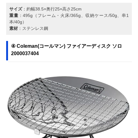
サイズ
：約幅38.5×奥行25×高さ25cm
重量
：495g（フレーム・火床/365g、収納ケース/50g、串1
本/40g）
素材
：ステンレス鋼
④ Coleman(コールマン) ファイアーディスク ソロ
2000037404