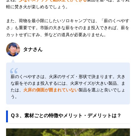
軽に焚き火が楽しめるでしょう。
また、荷物を最小限にしたいソロキャンプでは、「薪のくべやす
さ」も重要です。市販の大きな薪をそのまま投入できれば、薪を
カットせずにすみ、斧などの道具が必要ありません。
タナさん
薪のくべやすさは、火床のサイズ・形状で決まります。大き
な薪をそのまま投入するには、火床サイズが大きい製品、ま
たは、
火床の側面が囲まれていない
製品を選ぶと良いでしょ
う。
Q３、素材ごとの特徴やメリット・デメリットは？