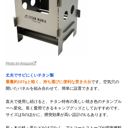
Photo by Amazon
丈夫でサビにくいチタン製
重量約107gと軽く、持ち運びに便利な焚き火台
です。空気穴の
開いたパネルを組み合わせて、簡単に設置できます。
直火で使用し続けると、チタン特有の美しい焼き色のチタンブル
ーへ変化。長く愛用できるキャンプグッズとしておすすめです。
サイズはSのほかに、煙突効果が高い設計のLもあります。
薪・木の枝・葉などだけでなく、アルコールストーブや固形燃料