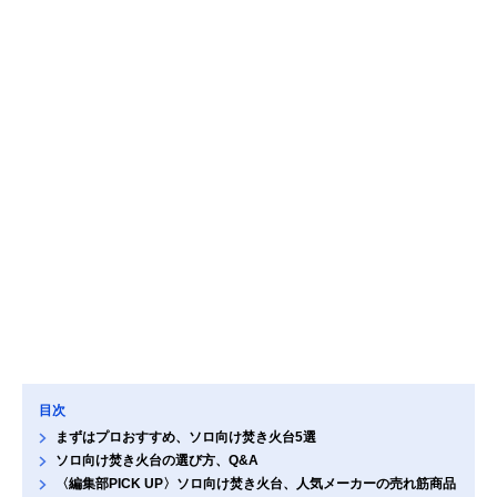
目次
まずはプロおすすめ、ソロ向け焚き火台5選
ソロ向け焚き火台の選び方、Q&A
〈編集部PICK UP〉ソロ向け焚き火台、人気メーカーの売れ筋商品