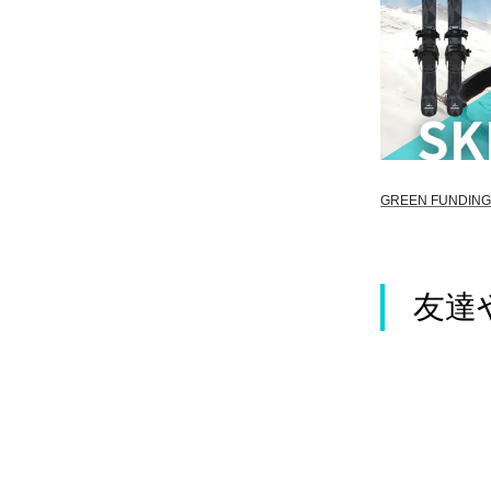
GREEN FUNDING
友達