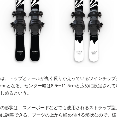
状は、トップとテールが丸く反りかえっているツインチップ
9cmとなる。センター幅は8.5〜11.5cmと広めに設定され
楽しめるという。
グの形状は、スノーボードなどでも使用されるストラップ型
0.5cmに調整できる。ブーツの上から締め付ける形状なので、