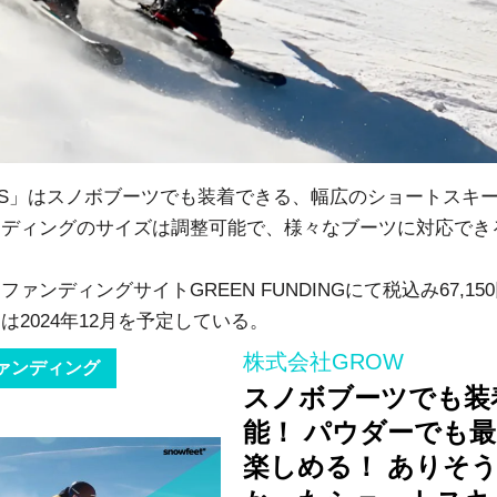
ADES」はスノボブーツでも装着できる、幅広のショートスキ
ンディングのサイズは調整可能で、様々なブーツに対応でき
ァンディングサイトGREEN FUNDINGにて税込み67,1
は2024年12月を予定している。
株式会社GROW
ァンディング
スノボブーツでも装
能！ パウダーでも
楽しめる！ ありそ