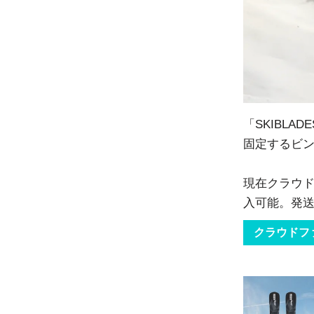
「SKIBL
固定するビ
現在クラウドフ
入可能。発送
クラウドフ