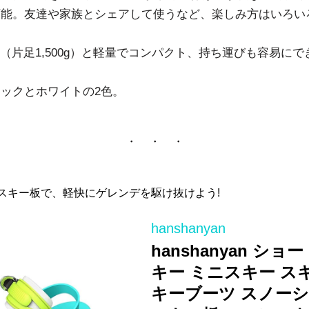
可能。友達や家族とシェアして使うなど、楽しみ方はいろい
00g（片足1,500g）と軽量でコンパクト、持ち運びも容易に
ックとホワイトの2色。
・ ・ ・
スキー板で、軽快にゲレンデを駆け抜けよう!
hanshanyan
hanshanyan ショ
キー ミニスキー ス
キーブーツ スノー