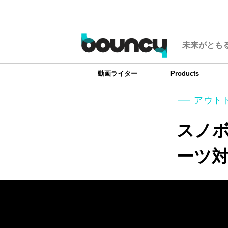
未来がとも
動画ライター
Products
アウト
スノボ
ーツ対