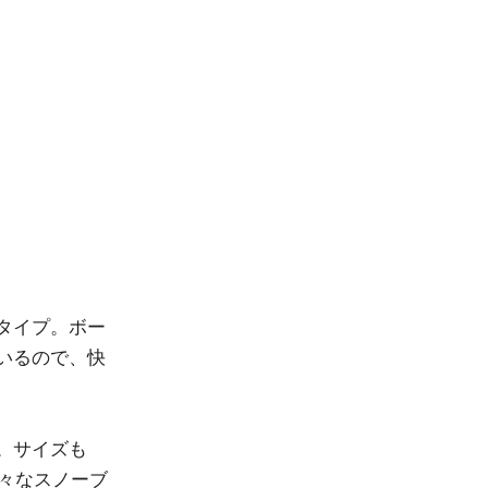
タイプ。ボー
ているので、快
。サイズも
様々なスノーブ