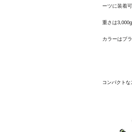
ーツに装着
重さは3,0
カラーはブラ
コンパクトな