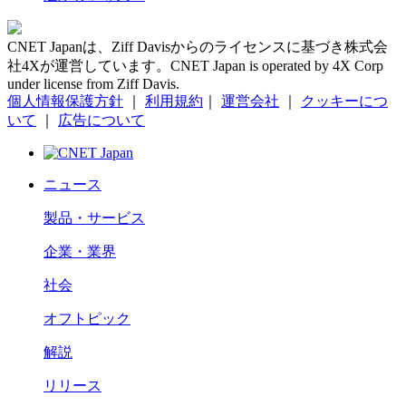
CNET Japanは、Ziff Davisからのライセンスに基づき株式会
社4Xが運営しています。CNET Japan is operated by 4X Corp
under license from Ziff Davis.
個人情報保護方針
｜
利用規約
｜
運営会社
｜
クッキーにつ
いて
｜
広告について
ニュース
製品・サービス
企業・業界
社会
オフトピック
解説
リリース