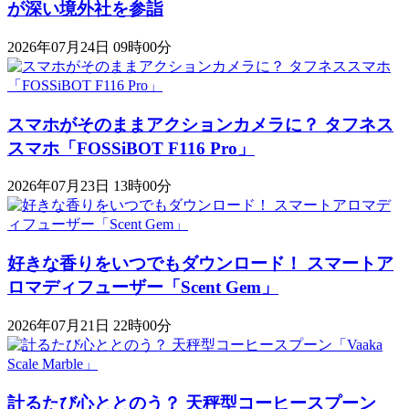
が深い境外社を参詣
2026年07月24日 09時00分
スマホがそのままアクションカメラに？ タフネス
スマホ「FOSSiBOT F116 Pro」
2026年07月23日 13時00分
好きな香りをいつでもダウンロード！ スマートア
ロマディフューザー「Scent Gem」
2026年07月21日 22時00分
計るたび心ととのう？ 天秤型コーヒースプーン