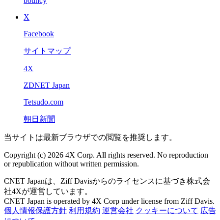
bouncy
X
Facebook
サイトマップ
4X
ZDNET Japan
Tetsudo.com
朝日新聞
当サイトは最新ブラウザでの閲覧を推奨します。
Copyright (c) 2026 4X Corp. All rights reserved. No reproduction
or republication without written permission.
CNET Japanは、Ziff Davisからのライセンスに基づき株式会
社4Xが運営しています。
CNET Japan is operated by 4X Corp under license from Ziff Davis.
個人情報保護方針
利用規約
運営会社
クッキーについて
広告