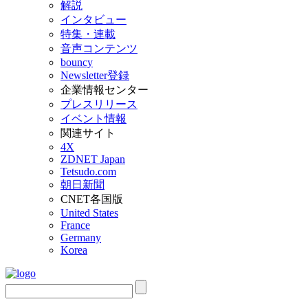
解説
インタビュー
特集・連載
音声コンテンツ
bouncy
Newsletter登録
企業情報センター
プレスリリース
イベント情報
関連サイト
4X
ZDNET Japan
Tetsudo.com
朝日新聞
CNET各国版
United States
France
Germany
Korea