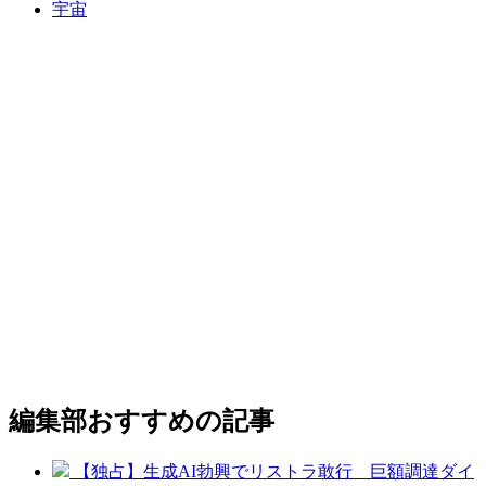
宇宙
編集部おすすめの記事
【独占】生成AI勃興でリストラ敢行 巨額調達ダイ