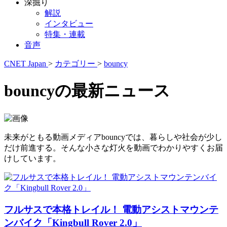
深掘り
解説
インタビュー
特集・連載
音声
CNET Japan
>
カテゴリー
>
bouncy
bouncyの最新ニュース
未来がともる動画メディアbouncyでは、暮らしや社会が少し
だけ前進する。そんな小さな灯火を動画でわかりやすくお届
けしています。
フルサスで本格トレイル！ 電動アシストマウンテ
ンバイク「Kingbull Rover 2.0」