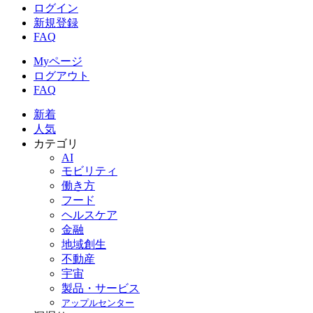
ログイン
新規登録
FAQ
Myページ
ログアウト
FAQ
新着
人気
カテゴリ
AI
モビリティ
働き方
フード
ヘルスケア
金融
地域創生
不動産
宇宙
製品・サービス
アップルセンター