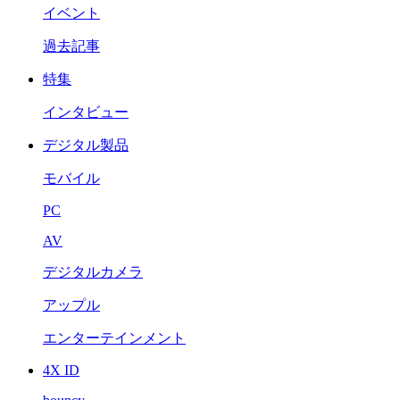
イベント
過去記事
特集
インタビュー
デジタル製品
モバイル
PC
AV
デジタルカメラ
アップル
エンターテインメント
4X ID