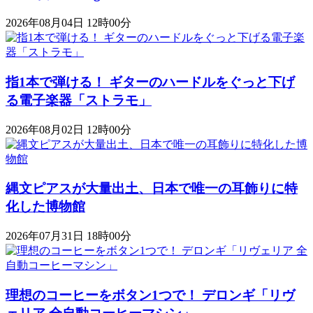
2026年08月04日 12時00分
指1本で弾ける！ ギターのハードルをぐっと下げ
る電子楽器「ストラモ」
2026年08月02日 12時00分
縄文ピアスが大量出土、日本で唯一の耳飾りに特
化した博物館
2026年07月31日 18時00分
理想のコーヒーをボタン1つで！ デロンギ「リヴ