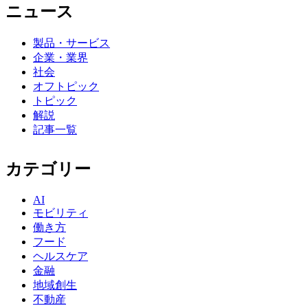
ニュース
製品・サービス
企業・業界
社会
オフトピック
トピック
解説
記事一覧
カテゴリー
AI
モビリティ
働き方
フード
ヘルスケア
金融
地域創生
不動産