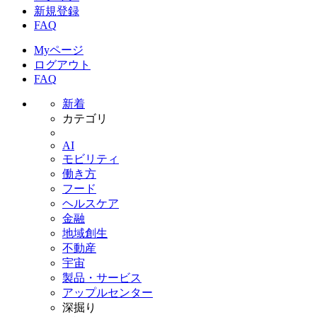
新規登録
FAQ
Myページ
ログアウト
FAQ
新着
カテゴリ
AI
モビリティ
働き方
フード
ヘルスケア
金融
地域創生
不動産
宇宙
製品・サービス
アップルセンター
深掘り