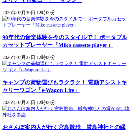
ェリア 全自動コーヒーマシン」
2026年07月30日 12時00分
90年代の音楽体験を今のスタイルで！ ポータブル
カセットプレーヤー「Miko cassette player」
2026年07月27日 12時00分
キャンプの荷物運びもラクラク！ 電動アシストキ
ャリーワゴン「​​e-Wagon Lite」
2026年07月25日 12時00分
おさんぽ案内人が行く宮島散歩 厳島神社との縁