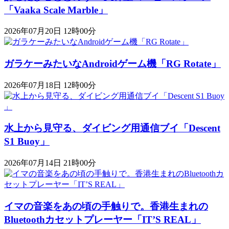
「Vaaka Scale Marble」
2026年07月20日 12時00分
ガラケーみたいなAndroidゲーム機「RG Rotate」
2026年07月18日 12時00分
水上から見守る、ダイビング用通信ブイ「Descent
S1 Buoy​​」
2026年07月14日 21時00分
イマの音楽をあの頃の手触りで。香港生まれの
Bluetoothカセットプレーヤー「IT’S REAL」