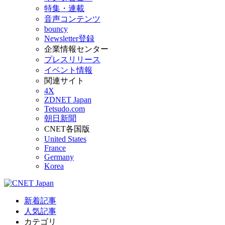
特集・連載
音声コンテンツ
bouncy
Newsletter登録
企業情報センター
プレスリリース
イベント情報
関連サイト
4X
ZDNET Japan
Tetsudo.com
朝日新聞
CNET各国版
United States
France
Germany
Korea
新着記事
人気記事
カテゴリ