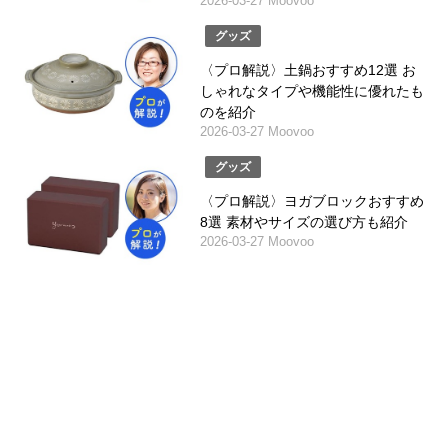
2026-03-27 Moovoo
グッズ
〈プロ解説〉土鍋おすすめ12選 お
しゃれなタイプや機能性に優れたも
のを紹介
2026-03-27 Moovoo
グッズ
〈プロ解説〉ヨガブロックおすすめ
8選 素材やサイズの選び方も紹介
2026-03-27 Moovoo