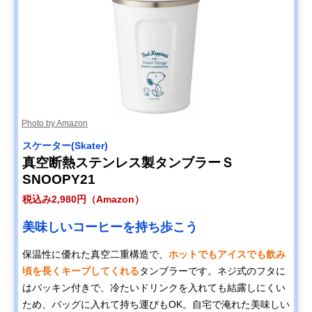
Photo by Amazon
スケーター(Skater)
真空断熱ステンレス製タンブラーＳ
SNOOPY21
税込み2,980円（Amazon）
美味しいコーヒーを持ち歩こう
保温性に優れた真空二重構造で、
ホットでもアイスでも飲み
頃を長くキープしてくれる
タンブラーです。ネジ式のフタに
はパッキン付きで、冷たいドリンクを入れても結露しにくい
ため、バッグに入れて持ち運びもOK。自宅で淹れた美味しい