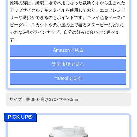
原料の綿は、縫製工場で不用になった裁断くずから生まれた
アップサイクルテキスタイルを使用しており、エコフレンド
リーな選択ができるのもポイントです。キレイ色をベースに
ビーグル・スカウトや犬小屋の上で寝るスヌーピーなどおし
ゃれな6柄がラインナップ。自分の好みに合わせて選べま
す。
Amazonで見る
楽天市場で見る
Yahoo!で見る
サイズ
：幅380×高さ370×マチ90mm
PICK UP➄