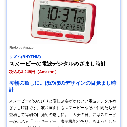
Photo by Amazon
リズム(RHYTHM)
スヌーピーの電波デジタルめざまし時計
税込み3,249円（Amazon）
毎朝の癒しに。ほのぼのデザインの目覚まし時
計
スヌーピーがのんびりと寝転ぶ姿がかわいい電波デジタルめ
ざまし時計です。液晶画面にもスヌーピーやその仲間たちが
登場して毎朝の目覚めの癒しに。「大安の日」にはスヌーピ
ーが現れる「ラッキーデー」表示機能があり、ちょっとした