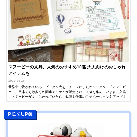
スヌーピーの文具、人気のおすすめ10選 大人向けのおしゃれ
アイテムも
2025-09-16
世界中で愛されている、ビーグル犬をモチーフにしたキャラクター「スヌーピ
ー」。日本でも数多くの関連アイテムが販売され、人気を集めています。文具
にスヌーピーがあしらわれていたら、勉強や仕事のモチベーションをアップす
るという方も多いのではないでしょうか。この記事では、スヌーピーの文具の
中から、おすすめのアイテムを紹介します。
PICK UP➉