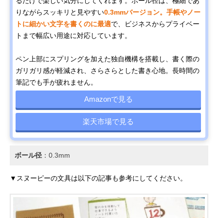
るだけで楽しい気分にしてくれます。ボール径は、極細であ
りながらスッキリと見やすい
0.3mmバージョン。手帳やノー
トに細かい文字を書くのに最適
で、ビジネスからプライベー
トまで幅広い用途に対応しています。
ペン上部にスプリングを加えた独自機構を搭載し、書く際の
ガリガリ感が軽減され、さらさらとした書き心地。長時間の
筆記でも手が疲れません。
Amazonで見る
楽天市場で見る
ボール径
：0.3mm
▼スヌーピーの文具は以下の記事も参考にしてください。