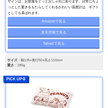
ザインは、お部屋をぐっとおしゃれに彩ります。日常にちょ
っとした驚きをもたらしてくれるかわいい温度計は、ギフト
としても喜ばれます。
Amazonで見る
楽天市場で見る
Yahoo!で見る
サイズ
：幅135×奥行50×高さ110mm
重さ
：280g
PICK UP②