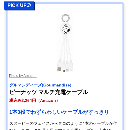
PICK UP➆
Photo by Amazon
グルマンディーズ(Gourmandise)
ピーナッツ マルチ充電ケーブル
税込み2,264円（Amazon）
1本3役でわずらわしいケーブルがすっきり
スヌーピーのフェイスからタコのように4本のケーブルが伸