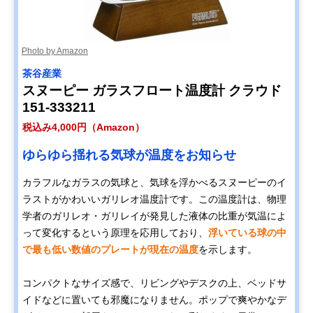
Photo by Amazon
茶谷産業
スヌーピー ガラスフロート温度計 クラウド
151-333211
税込み4,000円（Amazon）
ゆらゆら揺れる気球が温度をお知らせ
カラフルなガラスの気球と、気球を浮かべるスヌーピーのイ
ラストがかわいいガリレオ温度計です。この温度計は、物理
学者のガリレオ・ガリレイが発見した液体の比重が気温によ
って変化するという原理を応用しており、
浮いている球の中
で最も低い数値のプレートが現在の温度
を示します。
コンパクトなサイズ感で、リビングやデスクの上、ベッドサ
イドなどに置いても邪魔になりません。ポップで爽やかなデ