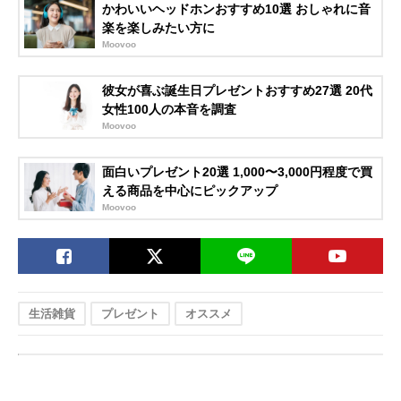
かわいいヘッドホンおすすめ10選 おしゃれに音
楽を楽しみたい方に
Moovoo
彼女が喜ぶ誕生日プレゼントおすすめ27選 20代
女性100人の本音を調査
Moovoo
面白いプレゼント20選 1,000〜3,000円程度で買
える商品を中心にピックアップ
Moovoo
生活雑貨
プレゼント
オススメ