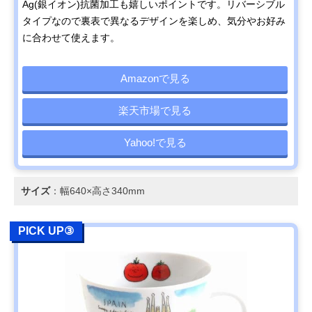
Ag(銀イオン)抗菌加工も嬉しいポイントです。リバーシブル
タイプなので裏表で異なるデザインを楽しめ、気分やお好み
に合わせて使えます。
Amazonで見る
楽天市場で見る
Yahoo!で見る
サイズ
：幅640×高さ340mm
PICK UP③