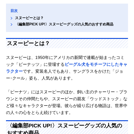
目次
スヌーピーとは？
〈編集部PICK UP!〉スヌーピーグッズの人気のおすすめ商品
スヌーピーとは？
スヌーピーは、1950年にアメリカの新聞で連載が始まったコミ
ック「ピーナッツ」に登場する
ビーグル犬をモチーフにしたキャ
ラクター
です。変装名人でもあり、サングラスをかけた「ジョ
ー･クール」姿も、人気があります。
「ピーナツ」にはスヌーピーのほか、飼い主のチャーリー・ブラ
ウンとその仲間たちや、スヌーピーの親友「ウッドストック」な
ど様々なキャラクターが登場。彼らが繰り広げる物語は、世界中
の人々の心をとらえ続けています。
〈編集部PICK UP!〉スヌーピーグッズの人気の
おすすめ商品