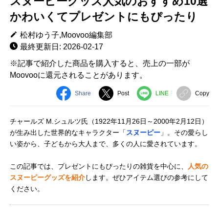
スヌーピーグッズ人気のおすすめ10選
かわいくてプレゼントにもぴったり
松村ゆう子,Moovoo編集部
最終更新日: 2026-02-17
※記事で紹介した商品を購入すると、売上の一部が
Moovooに還元されることがあります。
Share
Post
LINE
Copy
チャールズ M.シュルツ氏（1922年11月26日～2000年2月12日）
が生み出した世界的なキャラクター「
スヌーピー
」。その愛らし
い姿から、子どもから大人まで、多くの人に愛されています。
この記事では、プレゼントにもぴったりの雑貨を中心に、
人気の
スヌーピーグッズを紹介
します。ぜひアイテム選びの参考にして
ください。