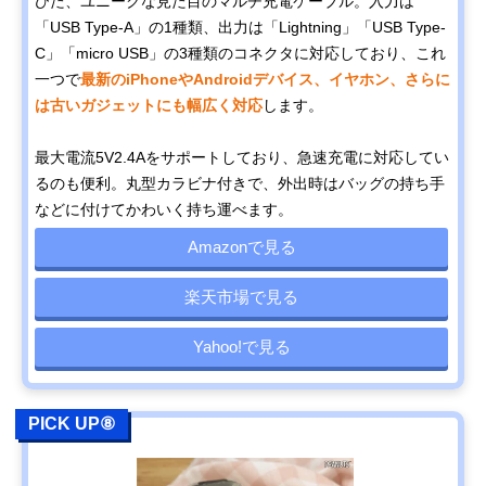
びた、ユニークな見た目のマルチ充電ケーブル。入力は
「USB Type-A」の1種類、出力は「Lightning」「USB Type-
C」「micro USB」の3種類のコネクタに対応しており、これ
一つで
最新のiPhoneやAndroidデバイス、イヤホン、さらに
は古いガジェットにも幅広く対応
します。
最大電流5V2.4Aをサポートしており、急速充電に対応してい
るのも便利。丸型カラビナ付きで、外出時はバッグの持ち手
などに付けてかわいく持ち運べます。
Amazonで見る
楽天市場で見る
Yahoo!で見る
PICK UP⑧