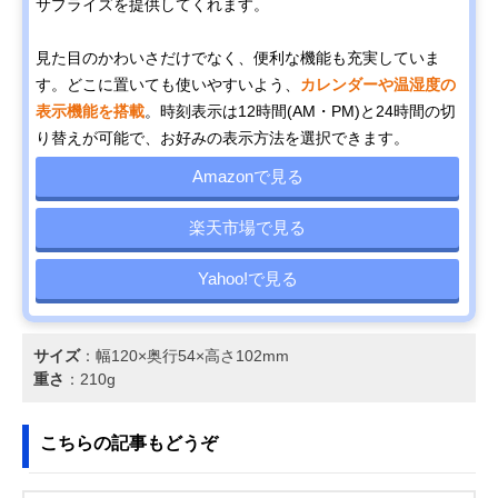
サプライズを提供してくれます。
見た目のかわいさだけでなく、便利な機能も充実していま
す。どこに置いても使いやすいよう、
カレンダーや温湿度の
表示機能を搭載
。時刻表示は12時間(AM・PM)と24時間の切
り替えが可能で、お好みの表示方法を選択できます。
Amazonで見る
楽天市場で見る
Yahoo!で見る
サイズ
：幅120×奥行54×高さ102mm
重さ
：210g
こちらの記事もどうぞ