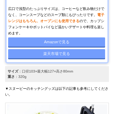
広口で浅型のたっぷりサイズは、コーヒーなど飲み物だけで
なく、コーンスープなどのスープ類にもぴったりです。
電子
レンジはもちろん、オーブンにも使用できる
ので、カップシ
フォンケーキやポットパイなど温かいデザートや料理も楽し
めます。
Amazonで見る
楽天市場で見る
サイズ
：口径103×最大幅127×高さ80mm
重さ
：320g
▼スヌーピーのキッチングッズは以下の記事も参考にしてくださ
い。