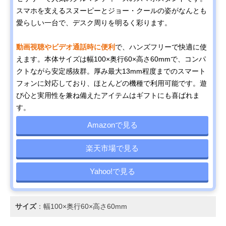
スマホを支えるスヌーピーとジョー・クールの姿がなんとも
愛らしい一台で、デスク周りを明るく彩ります。
動画視聴やビデオ通話時に便利
で、ハンズフリーで快適に使
えます。本体サイズは幅100×奥行60×高さ60mmで、コンパ
クトながら安定感抜群。厚み最大13mm程度までのスマート
フォンに対応しており、ほとんどの機種で利用可能です。遊
び心と実用性を兼ね備えたアイテムはギフトにも喜ばれま
す。
Amazonで見る
楽天市場で見る
Yahoo!で見る
サイズ
：幅100×奥行60×高さ60mm