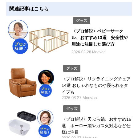
関連記事はこちら
グッズ
〈プロ解説〉ベビーサーク
ル、おすすめ13選 安全性や
用途に注目した選び方
2026-03-28 Moovoo
グッズ
〈プロ解説〉リクライニングチェア
14選 おしゃれなものや寝られるタ
イプも
2026-03-27 Moovoo
グッズ
〈プロ解説〉天ぷら鍋、おすすめ16
選 ホーロー製やガス火対応など仕
様に注目