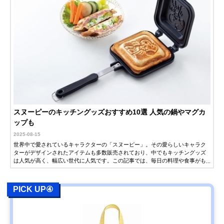
スヌーピーのキッチングッズおすすめ10選 人気の鍋やマグカ
ップも
2025-08-15
世界中で愛されているキャラクターの「スヌーピー」。その愛らしいキャラク
ターがデザインされたアイテムも多数販売されており、中でもキッチングッズ
は人気が高く、幅広い世代に人気です。この記事では、毎日の料理や食事がも
っと楽しくなる、スヌーピーのおすすめキッチングッズを紹介します。自分用
はもちろん、スヌーピー好きな方へのプレゼントの参考にしてください。
PICK UP④