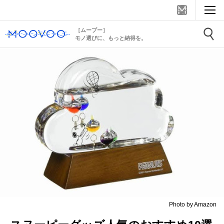
［ムーブー］
モノ選びに、もっと納得を。
Photo by Amazon