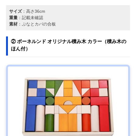
サイズ
：高さ36cm
重量
：記載未確認
素材
：ぶなとカバの合板
② ボーネルンド オリジナル積み木 カラー（積み木の
ほん付）