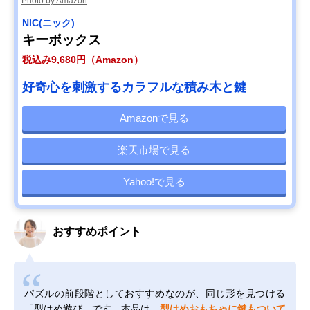
Photo by Amazon
NIC(ニック)
キーボックス
税込み9,680円（Amazon）
好奇心を刺激するカラフルな積み木と鍵
Amazonで見る
楽天市場で見る
Yahoo!で見る
おすすめポイント
パズルの前段階としておすすめなのが、同じ形を見つける
「型はめ遊び」です。本品は、
型はめおもちゃに鍵もついて