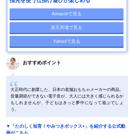
指先を使う仕掛け遊びが楽しめる
Amazonで見る
楽天市場で見る
Yahoo!で見る
おすすめポイント
大正時代に創業した、日本の老舗おもちゃメーカーの商品。
音量調節ができない電子音が、大人には大きく感じられるか
もしれませんが、子どもはきっと夢中になって遊ぶでしょ
う。
▼「たのしく知育！やみつきボックス+」を紹介する公式動
画がこちら