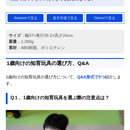
Amazonで見る
楽天市場で見る
Yahoo!で見る
サイズ
：幅37×奥行35.2×高さ24cm
重量
：1,200g
素材
：ABS樹脂、ポリエチレン
1歳向けの知育玩具の選び方、Q&A
1歳向けの知育玩具の選び方について、
Q&A形式で3つ
紹介しま
す。
Q１、1歳向けの知育玩具を選ぶ際の注意点は？