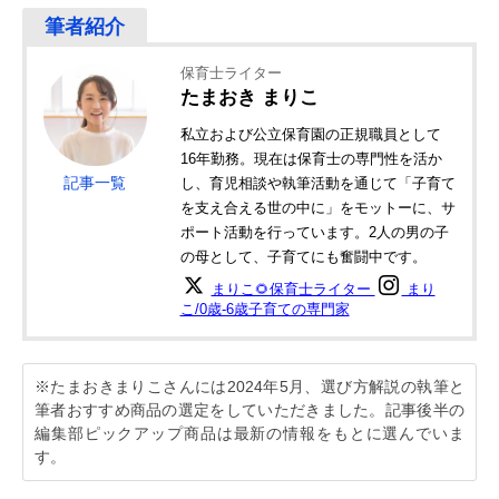
保育士ライター
たまおき まりこ
私立および公立保育園の正規職員として
16年勤務。現在は保育士の専門性を活か
記事一覧
し、育児相談や執筆活動を通じて「子育て
を支え合える世の中に」をモットーに、サ
ポート活動を行っています。2人の男の子
の母として、子育てにも奮闘中です。
まりこ🌻保育士ライター
まり
こ/0歳-6歳子育ての専門家
※たまおきまりこさんには2024年5月、選び方解説の執筆と
筆者おすすめ商品の選定をしていただきました。記事後半の
編集部ピックアップ商品は最新の情報をもとに選んでいま
す。