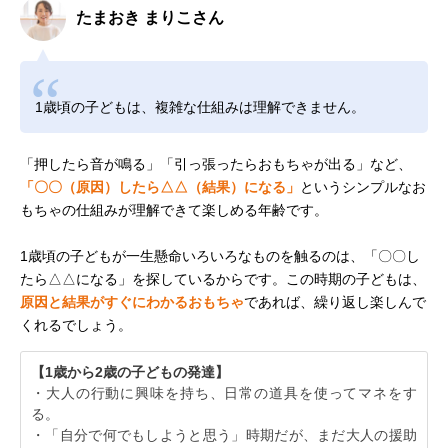
たまおき まりこさん
1歳頃の子どもは、複雑な仕組みは理解できません。
「押したら音が鳴る」「引っ張ったらおもちゃが出る」など、
「〇〇（原因）したら△△（結果）になる」
というシンプルなお
もちゃの仕組みが理解できて楽しめる年齢です。
1歳頃の子どもが一生懸命いろいろなものを触るのは、「〇〇し
たら△△になる」を探しているからです。この時期の子どもは、
原因と結果がすぐにわかるおもちゃ
であれば、繰り返し楽しんで
くれるでしょう。
【1歳から2歳の子どもの発達】
・大人の行動に興味を持ち、日常の道具を使ってマネをす
る。
・「自分で何でもしようと思う」時期だが、まだ大人の援助