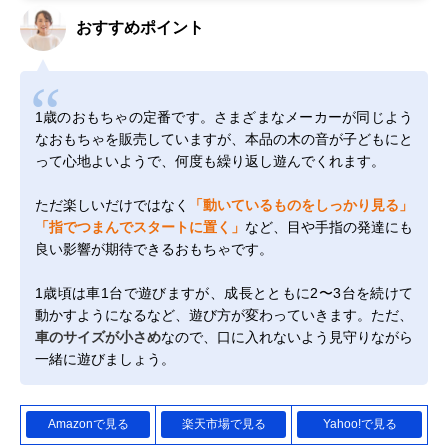
おすすめポイント
1歳のおもちゃの定番です。さまざまなメーカーが同じよう
なおもちゃを販売していますが、本品の木の音が子どもにと
って心地よいようで、何度も繰り返し遊んでくれます。
ただ楽しいだけではなく
「動いているものをしっかり見る」
「指でつまんでスタートに置く」
など、目や手指の発達にも
良い影響が期待できるおもちゃです。
1歳頃は車1台で遊びますが、成長とともに2〜3台を続けて
動かすようになるなど、遊び方が変わっていきます。ただ、
車のサイズが小さめ
なので、口に入れないよう見守りながら
一緒に遊びましょう。
Amazonで見る
楽天市場で見る
Yahoo!で見る