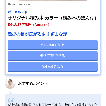
Photo by Amazon
ボーネルンド
オリジナル積み木 カラー（積み木のほん付）
税込み17,778円（Amazon）
遊びの幅が広がるさまざまな形
Amazonで見る
楽天市場で見る
Yahoo!で見る
おすすめポイント
幼稚園の創始者であるフレーベルも「神からの贈りもの」と