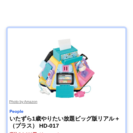
Photo by Amazon
People
いたずら1歳やりたい放題ビッグ版リアル＋
（プラス） HD-017