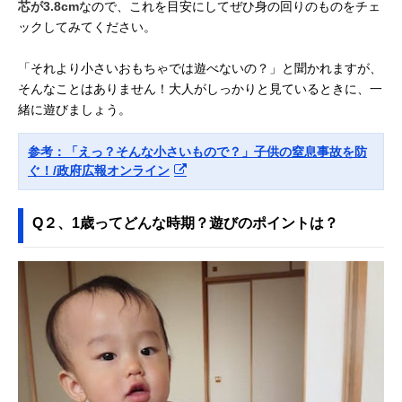
芯が3.8cm
なので、これを目安にしてぜひ身の回りのものをチェ
ックしてみてください。
「それより小さいおもちゃでは遊べないの？」と聞かれますが、
そんなことはありません！大人がしっかりと見ているときに、一
緒に遊びましょう。
参考：「えっ？そんな小さいもので？」子供の窒息事故を防
ぐ！/政府広報オンライン
Q２、1歳ってどんな時期？遊びのポイントは？