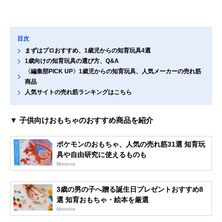
目次
まずはプロおすすめ、1歳児からの知育玩具4選
1歳向けの知育玩具の選び方、Q&A
〈編集部PICK UP〉1歳児からの知育玩具、人気メーカーの売れ筋
商品
人気サイトの売れ筋ランキングはこちら
▼ 子供向けおもちゃのおすすめ商品を紹介
ポケモンのおもちゃ、人気の売れ筋31選 知育玩
具や自由研究に使えるものも
Moovoo
3歳の男の子へ贈る誕生日プレゼントおすすめ8
選 知育おもちゃ・絵本を厳選
Moovoo