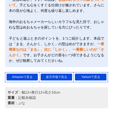
いて
、子ども心をくすぐる仕掛けが施されています。さらに
木の音が心地よく、何度も繰り返し楽しめます。
海外のおもちゃメーカーらしいカラフルな見た目で、おしゃ
れな型はめおもちゃを探している方にぴったりです。
子どもと遊ぶときのポイントを、1つご紹介します。本品で
は「まる、さんかく、しかく」の型はめができますが、
一番
簡単なのは「まる」、次に「しかく」、一番難しいのが「さ
んかく」
です。お子さんがどの形をいつ頃できるようになる
か、ぜひ観察してみてくださいね。
Amazonで見る
楽天市場で見る
Yahoo!で見る
サイズ
：幅12×奥行12×高さ10cm
重量
：記載未確認
素材
：ぶな