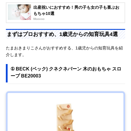
出産祝いにおすすめ！男の子も女の子も喜ぶお
もちゃ10選
Moovoo
まずはプロおすすめ、1歳児からの知育玩具4選
たまおきまりこさんがおすすめする、1歳児からの知育玩具を紹
介します。
① BECK (ベック) クネクネバーン 木のおもちゃ スロ
ープ BE20003