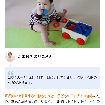
たまおき まりこさん
1歳頃の子どもは、何でも口にいれてしまい、誤嚥・誤飲の
心配があります。
直径約4cmより小さいおもちゃは、子どもの口に入る大きさ
のた
め、窒息の危険性が高まります。一般的な
トイレットペーパーの