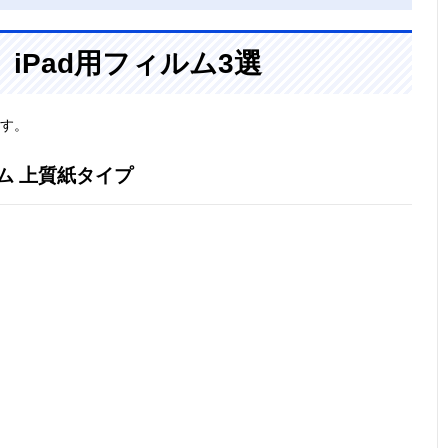
iPad用フィルム3選
ます。
ム 上質紙タイプ