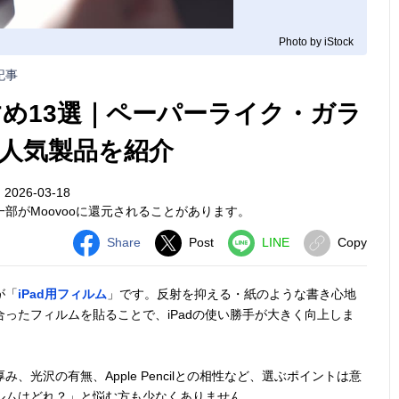
Photo by iStock
記事
すめ13選｜ペーパーライク・ガラ
人気製品を紹介
026-03-18
部がMoovooに還元されることがあります。
Share
Post
LINE
Copy
が「
iPad用フィルム
」です。反射を抑える・紙のような書き心地
ったフィルムを貼ることで、iPadの使い勝手が大きく向上しま
光沢の有無、Apple Pencilとの相性など、選ぶポイントは意
ルムはどれ？」と悩む方も少なくありません。