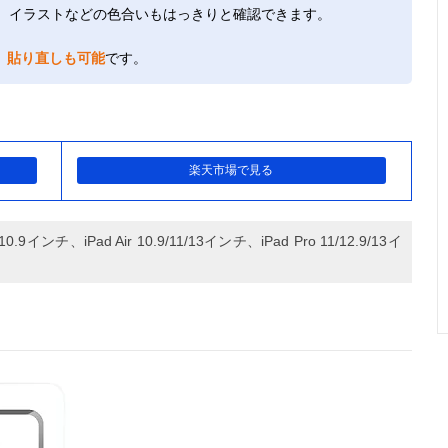
り、イラストなどの色合いもはっきりと確認できます。
、
貼り直しも可能
です。
楽天市場で見る
10.9インチ、iPad Air 10.9/11/13インチ、iPad Pro 11/12.9/13イ