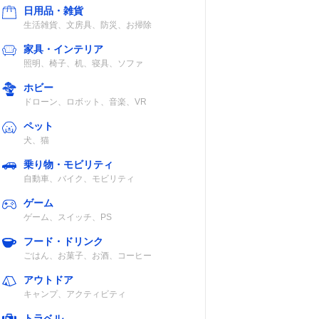
日用品・雑貨
生活雑貨、文房具、防災、お掃除
家具・インテリア
照明、椅子、机、寝具、ソファ
ホビー
ドローン、ロボット、音楽、VR
ペット
犬、猫
乗り物・モビリティ
自動車、バイク、モビリティ
ゲーム
ゲーム、スイッチ、PS
フード・ドリンク
ごはん、お菓子、お酒、コーヒー
アウトドア
キャンプ、アクティビティ
トラベル