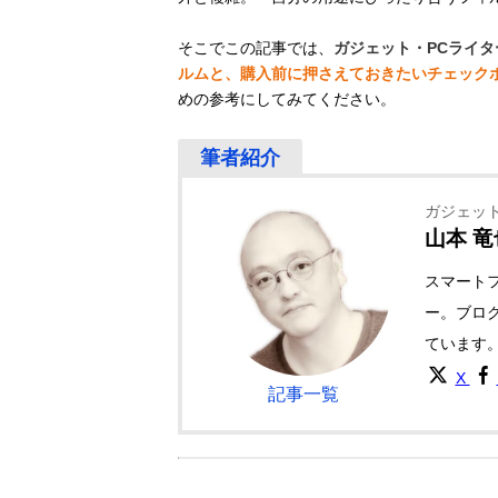
そこでこの記事では、
ガジェット・PCライ
ルムと、購入前に押さえておきたいチェック
めの参考にしてみてください。
ガジェット
山本 竜
スマート
ー。ブロ
ています
X
記事一覧