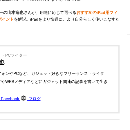
ターの山本竜也さん
が、用途に応じて選べる
おすすめのiPad用フィ
ポイント
を解説。iPadをより快適に、より自分らしく使いこなすた
・PCライター
也
フォンやPCなど、ガジェット好きなフリーランス・ライタ
グやWEBメディアなどにガジェット関連の記事を書いて生き
。
Facebook
ブログ