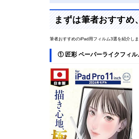
まずは筆者おすすめ、
筆者おすすめのiPad用フィルム3選を紹介し
① 匠彩 ペーパーライクフィル