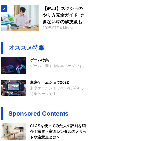
【iPad】スクショの
5
やり方完全ガイド で
きない時の解決策も
2025/07/04 Moovoo
オススメ特集
ゲーム特集
ゲームに関する特集ページです。
東京ゲームショウ2022
東京ゲームショウ2022に関する
特集ページです。
Sponsored Contents
CLASを使ってみた人の評判を紹
介！家電・家具レンタルのメリッ
トや注意点とは？