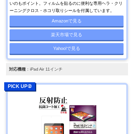
いのもポイント。フィルムを貼るのに便利な専用ヘラ・クリ
ーニングクロス・ホコリ取りシールを付属しています。
Amazonで見る
楽天市場で見る
Yahoo!で見る
対応機種
：iPad Air 11インチ
PICK UP②