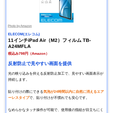
Photo by Amazon
ELECOM(エレコム)
11インチiPad Air（M2）フィルム TB-
A24MFLA
税込み798円（Amazon）
反射防止で見やすい画面を提供
光の映り込みを抑える反射防止加工で、見やすい画面表示が
持続します。
貼り付けの際にできる
気泡が24時間以内に自然に消えるエア
ーレスタイプ
で、貼り付けが不慣れでも安心です。
なめらかなタッチ操作が可能で、使用後の指紋が目立ちにく