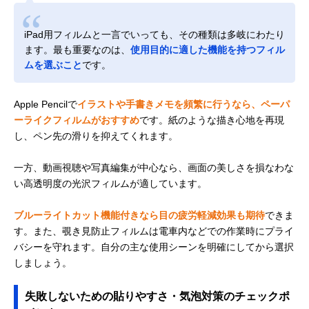
iPad用フィルムと一言でいっても、その種類は多岐にわたり
ます。最も重要なのは、
使用目的に適した機能を持つフィル
ムを選ぶこと
です。
Apple Pencilで
イラストや手書きメモを頻繁に行うなら、ペーパ
ーライクフィルムがおすすめ
です。紙のような描き心地を再現
し、ペン先の滑りを抑えてくれます。
一方、動画視聴や写真編集が中心なら、画面の美しさを損なわな
い高透明度の光沢フィルムが適しています。
ブルーライトカット機能付きなら目の疲労軽減効果も期待
できま
す。また、覗き見防止フィルムは電車内などでの作業時にプライ
バシーを守れます。自分の主な使用シーンを明確にしてから選択
しましょう。
失敗しないための貼りやすさ・気泡対策のチェックポ