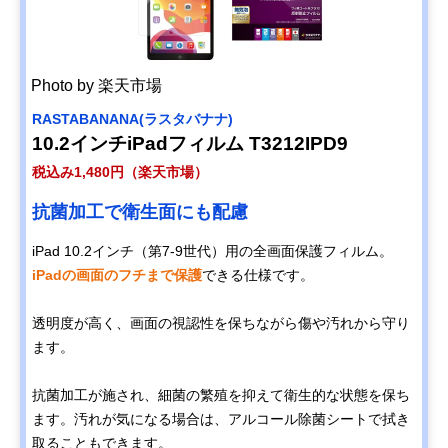
Photo by 楽天市場
RASTABANANA(ラスタバナナ)
10.2インチiPadフィルム T3212IPD9
税込み1,480円（楽天市場）
抗菌加工で衛生面にも配慮
iPad 10.2インチ（第7-9世代）用の全画面保護フィルム。
iPadの画面のフチまで保護
できる仕様です。
透明度が高く、画面の視認性を保ちながら傷や汚れから守り
ます。
抗菌加工が施され、細菌の繁殖を抑えて衛生的な状態を保ち
ます。汚れが気になる場合は、アルコール除菌シートで拭き
取ることもできます。