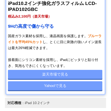
iPad10.2インチ強化ガラスフィルム LCD-
IPAD102GBC
税込み2,100円（楽天市場）
9Hの高度で傷から守る
国産ガラス素材を採用し、液晶画面を保護します。
ブルーラ
イトを平均45%カット
し、とくに目に刺激の強いメイン波長
は最大26%軽減できます。
接着面にシリコン素材を採用し、iPadにピッタリと貼り付
き、気泡もできにくくなっています。
楽天市場で見る
Yahoo!で見る
対応機種
：iPad 10.2インチ