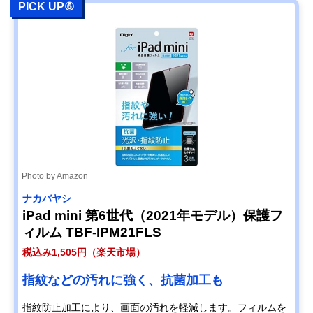
PICK UP⑥
Photo by Amazon
ナカバヤシ
iPad mini 第6世代（2021年モデル）保護フ
ィルム TBF-IPM21FLS
税込み1,505円（楽天市場）
指紋などの汚れに強く、抗菌加工も
指紋防止加工により、画面の汚れを軽減します。フィルムを