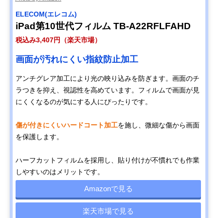
ELECOM(エレコム)
iPad第10世代フィルム TB-A22RFLFAHD
税込み3,407円（楽天市場）
画面が汚れにくい指紋防止加工
アンチグレア加工により光の映り込みを防ぎます。画面のチ
ラつきを抑え、視認性を高めています。フィルムで画面が見
にくくなるのが気にする人にぴったりです。
傷が付きにくいハードコート加工
を施し、微細な傷から画面
を保護します。
ハーフカットフィルムを採用し、貼り付けが不慣れでも作業
しやすいのはメリットです。
Amazonで見る
楽天市場で見る