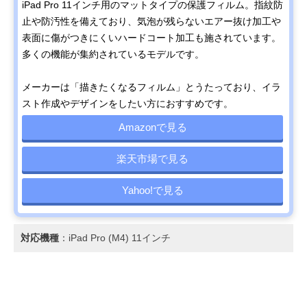
iPad Pro 11インチ用のマットタイプの保護フィルム。指紋防
止や防汚性を備えており、気泡が残らないエアー抜け加工や
表面に傷がつきにくいハードコート加工も施されています。
多くの機能が集約されているモデルです。
メーカーは「描きたくなるフィルム」とうたっており、イラ
スト作成やデザインをしたい方におすすめです。
Amazonで見る
楽天市場で見る
Yahoo!で見る
対応機種
：iPad Pro (M4) 11インチ