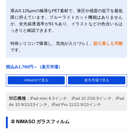
厚み0.125μmの極薄なPET素材で、筆圧や感度の低下を最低
限に抑えています。ブルーライトカット機能はありません
が、全光線透過率が91％あり、イラストなどの色合いもは
っきりと確認できます。
特殊シリコンで吸着し、気泡が入りづらく、
貼り直しも可能
です。
税込み1,780円～（楽天市場）
Amazonで見る
楽天市場で見る
対応機種
：iPad mini 8.3インチ、iPad 10.2/10.9インチ、iPad
Air 10.9/11/13インチ、iPad Pro 11/12.9/13インチ
② NIMASO ガラスフィルム