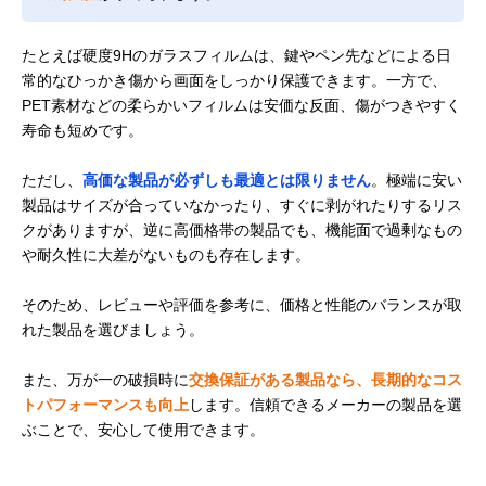
たとえば硬度9Hのガラスフィルムは、鍵やペン先などによる日
常的なひっかき傷から画面をしっかり保護できます。一方で、
PET素材などの柔らかいフィルムは安価な反面、傷がつきやすく
寿命も短めです。
ただし、
高価な製品が必ずしも最適とは限りません
。極端に安い
製品はサイズが合っていなかったり、すぐに剥がれたりするリス
クがありますが、逆に高価格帯の製品でも、機能面で過剰なもの
や耐久性に大差がないものも存在します。
そのため、レビューや評価を参考に、価格と性能のバランスが取
れた製品を選びましょう。
また、万が一の破損時に
交換保証がある製品なら、長期的なコス
トパフォーマンスも向上
します。信頼できるメーカーの製品を選
ぶことで、安心して使用できます。