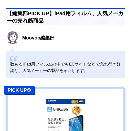
【編集部PICK UP】iPad用フィルム、人気メーカ
ーの売れ筋商品
Moovoo編集部
数あるiPad用フィルムの中でもECサイトなどで売れ行き好
調な、人気メーカーの製品を紹介します。
PICK UP①