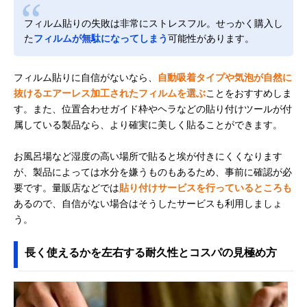
フィルム貼りの失敗は非常にストレスフル。せっかく購入し
た
フィルムが無駄になってしまう
可能性があります。
フィルム貼りに自信がないなら、
自動吸着タイプや気泡が自然に
抜けるエアーレス加工されたフィルムを選ぶ
ことをおすすめしま
す。また、位置合わせガイド枠やヘラなどの貼り付けツールが付
属している製品なら、より確実に美しく貼ることができます。
お風呂場など湿度の高い場所で貼ると埃が付きにくくなります
が、製品によっては水分を嫌うものもあるため、事前に確認が必
要です。量販店などでは
貼り付けサービスを行っているところも
あるので、自信がない場合はそうしたサービスも利用しましょ
う。
長く使えるかを左右する耐久性とコスパの見極め方