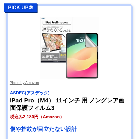
PICK UP⑤
Photo by Amazon
ASDEC(アスデック)
iPad Pro（M4） 11インチ 用 ノングレア画
面保護フィルム3
税込み2,180円（Amazon）
傷や指紋が目立たない設計