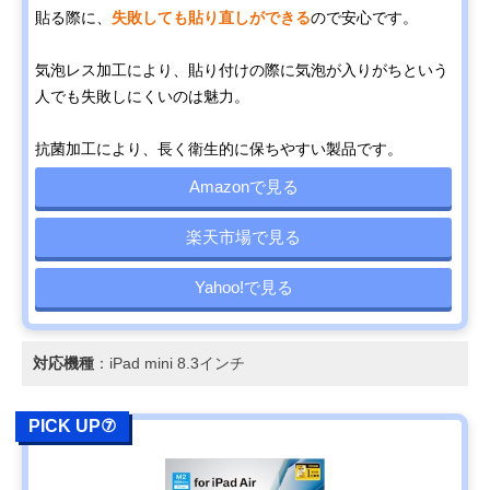
貼る際に、
失敗しても貼り直しができる
ので安心です。
気泡レス加工により、貼り付けの際に気泡が入りがちという
人でも失敗しにくいのは魅力。
抗菌加工により、長く衛生的に保ちやすい製品です。
Amazonで見る
楽天市場で見る
Yahoo!で見る
対応機種
：iPad mini 8.3インチ
PICK UP⑦