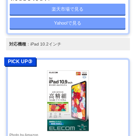
楽天市場で見る
Yahoo!で見る
対応機種
：iPad 10.2インチ
PICK UP③
Photo by Amazon