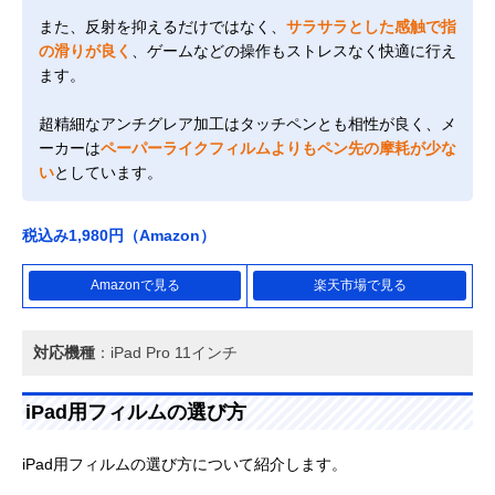
また、反射を抑えるだけではなく、
サラサラとした感触で指
の滑りが良く
、ゲームなどの操作もストレスなく快適に行え
ます。
超精細なアンチグレア加工はタッチペンとも相性が良く、メ
ーカーは
ペーパーライクフィルムよりもペン先の摩耗が少な
い
としています。
税込み1,980円（Amazon）
Amazonで見る
楽天市場で見る
対応機種
：iPad Pro 11インチ
iPad用フィルムの選び方
iPad用フィルムの選び方について紹介します。