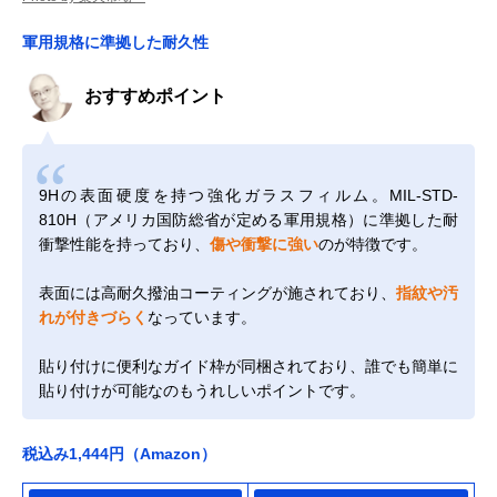
軍用規格に準拠した耐久性
おすすめポイント
9Hの表面硬度を持つ強化ガラスフィルム。MIL-STD-
810H（アメリカ国防総省が定める軍用規格）に準拠した耐
衝撃性能を持っており、
傷や衝撃に強い
のが特徴です。
表面には高耐久撥油コーティングが施されており、
指紋や汚
れが付きづらく
なっています。
貼り付けに便利なガイド枠が同梱されており、誰でも簡単に
貼り付けが可能なのもうれしいポイントです。
税込み1,444円（Amazon）