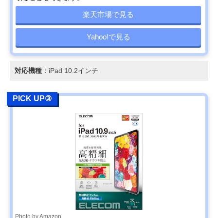
楽天市場で見る
Yahoo!で見る
対応機種
：iPad 10.2インチ
PICK UP③
Photo by Amazon