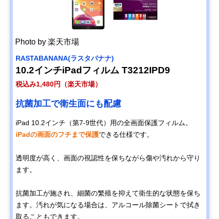
Photo by 楽天市場
RASTABANANA(ラスタバナナ)
10.2インチiPadフィルム T3212IPD9
税込み1,480円（楽天市場）
抗菌加工で衛生面にも配慮
iPad 10.2インチ（第7-9世代）用の全画面保護フィルム。
iPadの画面のフチまで保護
できる仕様です。
透明度が高く、画面の視認性を保ちながら傷や汚れから守り
ます。
抗菌加工が施され、細菌の繁殖を抑えて衛生的な状態を保ち
ます。汚れが気になる場合は、アルコール除菌シートで拭き
取ることもできます。