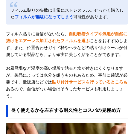
フィルム貼りの失敗は非常にストレスフル。せっかく購入し
た
フィルムが無駄になってしまう
可能性があります。
フィルム貼りに自信がないなら、
自動吸着タイプや気泡が自然に
抜けるエアーレス加工されたフィルムを選ぶ
ことをおすすめしま
す。また、位置合わせガイド枠やヘラなどの貼り付けツールが付
属している製品なら、より確実に美しく貼ることができます。
お風呂場など湿度の高い場所で貼ると埃が付きにくくなります
が、製品によっては水分を嫌うものもあるため、事前に確認が必
要です。量販店などでは
貼り付けサービスを行っているところも
あるので、自信がない場合はそうしたサービスも利用しましょ
う。
長く使えるかを左右する耐久性とコスパの見極め方