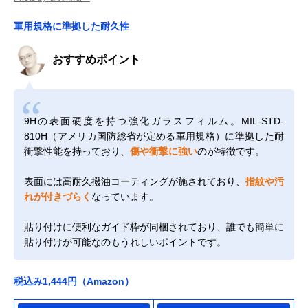
軍用規格に準拠した耐久性
おすすめポイント
9Hの表面硬度を持つ強化ガラスフィルム。MIL-STD-
810H（アメリカ国防総省が定める軍用規格）に準拠した耐
衝撃性能を持っており、
傷や衝撃に強い
のが特徴です。
表面には高耐久撥油コーティングが施されており、
指紋や汚
れが付きづらく
なっています。
貼り付けに便利なガイド枠が同梱されており、誰でも簡単に
貼り付けが可能なのもうれしいポイントです。
税込み1,444円（Amazon）