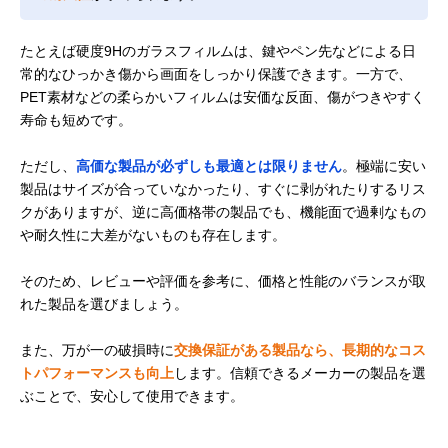
たとえば硬度9Hのガラスフィルムは、鍵やペン先などによる日
常的なひっかき傷から画面をしっかり保護できます。一方で、
PET素材などの柔らかいフィルムは安価な反面、傷がつきやすく
寿命も短めです。
ただし、
高価な製品が必ずしも最適とは限りません
。極端に安い
製品はサイズが合っていなかったり、すぐに剥がれたりするリス
クがありますが、逆に高価格帯の製品でも、機能面で過剰なもの
や耐久性に大差がないものも存在します。
そのため、レビューや評価を参考に、価格と性能のバランスが取
れた製品を選びましょう。
また、万が一の破損時に
交換保証がある製品なら、長期的なコス
トパフォーマンスも向上
します。信頼できるメーカーの製品を選
ぶことで、安心して使用できます。