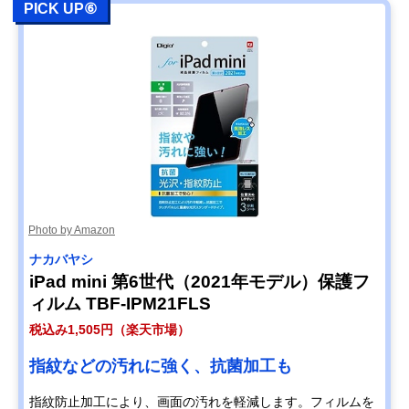
PICK UP⑥
Photo by Amazon
ナカバヤシ
iPad mini 第6世代（2021年モデル）保護フ
ィルム TBF-IPM21FLS
税込み1,505円（楽天市場）
指紋などの汚れに強く、抗菌加工も
指紋防止加工により、画面の汚れを軽減します。フィルムを