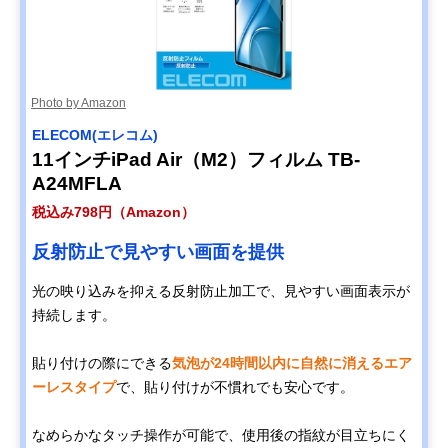
Photo by Amazon
ELECOM(エレコム)
11インチiPad Air（M2）フィルム TB-
A24MFLA
税込み798円（Amazon）
反射防止で見やすい画面を提供
光の映り込みを抑える反射防止加工で、見やすい画面表示が
持続します。
貼り付けの際にできる
気泡が24時間以内に自然に消えるエア
ーレスタイプ
で、貼り付けが不慣れでも安心です。
なめらかなタッチ操作が可能で、使用後の指紋が目立ちにく