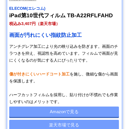
ELECOM(エレコム)
iPad第10世代フィルム TB-A22RFLFAHD
税込み3,407円（楽天市場）
画面が汚れにくい指紋防止加工
アンチグレア加工により光の映り込みを防ぎます。画面のチ
ラつきを抑え、視認性を高めています。フィルムで画面が見
にくくなるのが気にする人にぴったりです。
傷が付きにくいハードコート加工
を施し、微細な傷から画面
を保護します。
ハーフカットフィルムを採用し、貼り付けが不慣れでも作業
しやすいのはメリットです。
Amazonで見る
楽天市場で見る