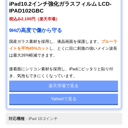
iPad10.2インチ強化ガラスフィルム LCD-
IPAD102GBC
税込み2,100円（楽天市場）
9Hの高度で傷から守る
国産ガラス素材を採用し、液晶画面を保護します。
ブルーラ
イトを平均45%カット
し、とくに目に刺激の強いメイン波長
は最大26%軽減できます。
接着面にシリコン素材を採用し、iPadにピッタリと貼り付
き、気泡もできにくくなっています。
楽天市場で見る
Yahoo!で見る
対応機種
：iPad 10.2インチ