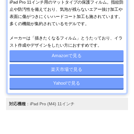
iPad Pro 11インチ用のマットタイプの保護フィルム。指紋防
止や防汚性を備えており、気泡が残らないエアー抜け加工や
表面に傷がつきにくいハードコート加工も施されています。
多くの機能が集約されているモデルです。
メーカーは「描きたくなるフィルム」とうたっており、イラ
スト作成やデザインをしたい方におすすめです。
Amazonで見る
楽天市場で見る
Yahoo!で見る
対応機種
：iPad Pro (M4) 11インチ