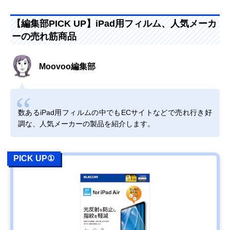
【編集部PICK UP】iPad用フィルム、人気メーカ
ーの売れ筋商品
Moovoo編集部
数あるiPad用フィルムの中でもECサイトなどで売れ行き好
調な、人気メーカーの製品を紹介します。
PICK UP①