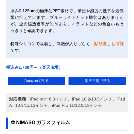
厚み0.125μmの極薄なPET素材で、筆圧や感度の低下を最低
限に抑えています。ブルーライトカット機能はありません
が、全光線透過率が91％あり、イラストなどの色合いもは
っきりと確認できます。
特殊シリコンで吸着し、気泡が入りづらく、
貼り直しも可能
です。
税込み1,780円～（楽天市場）
Amazonで見る
楽天市場で見る
対応機種
：iPad mini 8.3インチ、iPad 10.2/10.9インチ、iPad
Air 10.9/11/13インチ、iPad Pro 11/12.9/13インチ
② NIMASO ガラスフィルム