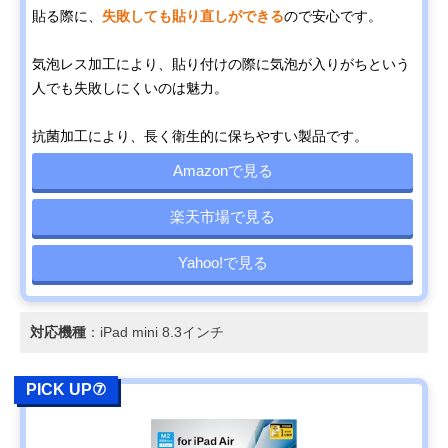
貼る際に、
失敗しても貼り直しができる
ので安心です。
気泡レス加工により、貼り付けの際に気泡が入りがちという
人でも失敗しにくいのは魅力。
抗菌加工により、長く衛生的に保ちやすい製品です。
Amazonで見る
楽天市場で見る
Yahoo!で見る
対応機種
：iPad mini 8.3インチ
PICK UP⑦