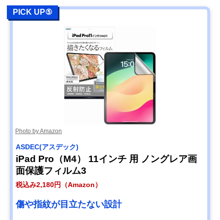
PICK UP⑤
Photo by Amazon
ASDEC(アスデック)
iPad Pro（M4） 11インチ 用 ノングレア画
面保護フィルム3
税込み2,180円（Amazon）
傷や指紋が目立たない設計