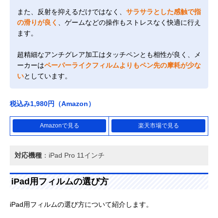
また、反射を抑えるだけではなく、
サラサラとした感触で指
の滑りが良く
、ゲームなどの操作もストレスなく快適に行え
ます。
超精細なアンチグレア加工はタッチペンとも相性が良く、メ
ーカーは
ペーパーライクフィルムよりもペン先の摩耗が少な
い
としています。
税込み1,980円（Amazon）
Amazonで見る
楽天市場で見る
対応機種
：iPad Pro 11インチ
iPad用フィルムの選び方
iPad用フィルムの選び方について紹介します。