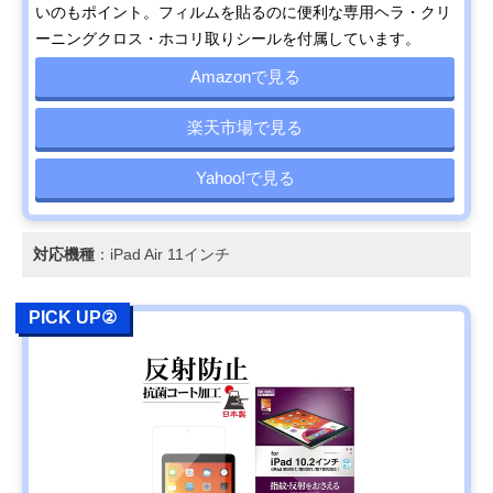
いのもポイント。フィルムを貼るのに便利な専用ヘラ・クリ
ーニングクロス・ホコリ取りシールを付属しています。
Amazonで見る
楽天市場で見る
Yahoo!で見る
対応機種
：iPad Air 11インチ
PICK UP②