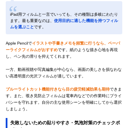
iPad用フィルムと一言でいっても、その種類は多岐にわたり
ます。最も重要なのは、
使用目的に適した機能を持つフィル
ムを選ぶこと
です。
Apple Pencilで
イラストや手書きメモを頻繁に行うなら、ペーパ
ーライクフィルムがおすすめ
です。紙のような描き心地を再現
し、ペン先の滑りを抑えてくれます。
一方、動画視聴や写真編集が中心なら、画面の美しさを損なわな
い高透明度の光沢フィルムが適しています。
ブルーライトカット機能付きなら目の疲労軽減効果も期待
できま
す。また、覗き見防止フィルムは電車内などでの作業時にプライ
バシーを守れます。自分の主な使用シーンを明確にしてから選択
しましょう。
失敗しないための貼りやすさ・気泡対策のチェックポ