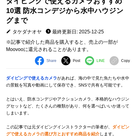
ダイビングで使えるカメラおすすめ
10選 防水コンデジから水中ハウジン
グまで
タケダナオヤ
最終更新日: 2025-12-25
※記事で紹介した商品を購入すると、売上の一部が
Moovooに還元されることがあります。
Share
Post
LINE
Copy
ダイビングで使えるカメラ
があれば、海の中で見た魚たちや水中
の景観を写真や動画にして保存でき、SNSで共有も可能です。
とはいえ、防水コンデジやアクションカメラ、本格的なハウジン
グセットなど、たくさんの種類があり、何を選べばいいか迷って
しまいます。
この記事では元ダイビングインストラクターの筆者が、
ダイビン
グで使えるカメラの選び方とおすすめ商品を紹介
します。