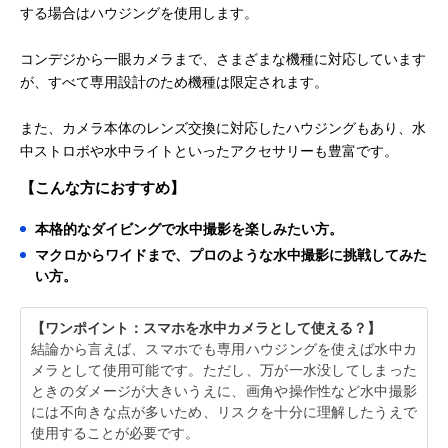
する場合はハウジングを使用します。
コンデジから一眼カメラまで、さまざまな機種に対応しています
が、すべて専用設計のため機種は限定されます。
また、カメラ本体のレンズ交換に対応したハウジングもあり、水
中ストロボや水中ライトといったアクセサリーも豊富です。
【こんな方におすすめ】
本格的なダイビングで水中撮影を楽しみたい方。
マクロからワイドまで、プロのような水中撮影に挑戦してみた
い方。
【ワンポイント：スマホを水中カメラとして使える？】
結論から言えば、スマホでも専用ハウジングを使えば水中カ
メラとして使用可能です。ただし、万が一水没してしまった
ときのダメージが大きいうえに、画角や操作性など水中撮影
には不向きな点が多いため、リスクを十分に理解したうえで
使用することが必要です。