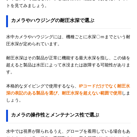
トを見てみましょう。
カメラやハウジングの耐圧水深で選ぶ
水中カメラやハウジングには、機種ごとに水深〇ｍまでという耐
圧水深が定められています。
耐圧水深はその製品が正常に機能する最大水深を指し、この値を
超えると製品は水圧によって水没または故障する可能性がありま
す。
本格的なダイビングで使用するなら、
IPコードだけでなく耐圧水
深の表記のある製品を選び、耐圧水深を超えない範囲で使用
しま
しょう。
カメラの操作性とメンテナンス性で選ぶ
水中では視界が限られるうえ、グローブを着用している場合もあ