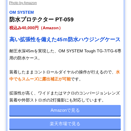
Photo by Amazon
OM SYSTEM
防水プロテクター PT-059
税込み40,000円（Amazon）
高い拡張性を備えた45ｍ防水ハウジングケース
耐圧水深45mを実現した、OM SYSTEM Tough TG-7/TG-6専
用の防水ケース。
装着したままコントロールダイヤルの操作が行えるので、
水
中でもスムーズに露出補正が可能
です。
拡張性が高く、ワイドまたはマクロのコンバージョンレンズ
装着や外部ストロボの2灯撮影にも対応しています。
Amazonで見る
楽天市場で見る