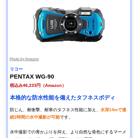
Photo by Amazon
‎リコー
PENTAX WG-90
税込み46,233円（Amazon）
本格的な防水性能を備えたタフネスボディ
防じん、耐衝撃、耐寒のタフネス性能に加え、
水深14mで連
続2時間の水中撮影が可能
です。
水中撮影での青かぶりを抑え、より自然な発色にするマーメ