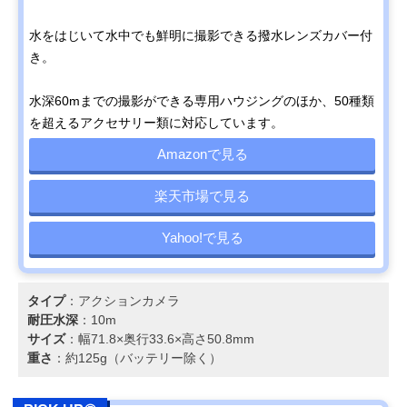
水をはじいて水中でも鮮明に撮影できる撥水レンズカバー付
き。
水深60mまでの撮影ができる専用ハウジングのほか、50種類
を超えるアクセサリー類に対応しています。
Amazonで見る
楽天市場で見る
Yahoo!で見る
タイプ
：アクションカメラ
耐圧水深
：10m
サイズ
：幅71.8×奥行33.6×高さ50.8mm
重さ
：約125g（バッテリー除く）