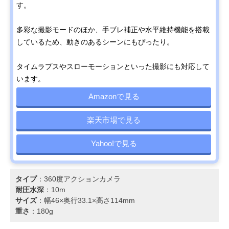
す。
多彩な撮影モードのほか、手ブレ補正や水平維持機能を搭載
しているため、動きのあるシーンにもぴったり。
タイムラプスやスローモーションといった撮影にも対応して
います。
Amazonで見る
楽天市場で見る
Yahoo!で見る
タイプ
：360度アクションカメラ
耐圧水深
：10m
サイズ
：幅46×奥行33.1×高さ114mm
重さ
：180g