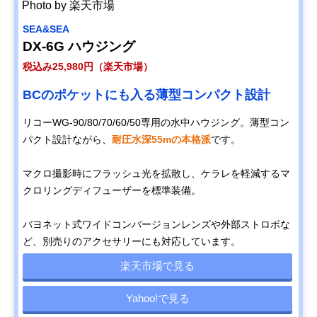
Photo by 楽天市場
SEA&SEA
DX-6G ハウジング
税込み25,980円（楽天市場）
BCのポケットにも入る薄型コンパクト設計
リコーWG-90/80/70/60/50専用の水中ハウジング。薄型コン
パクト設計ながら、
耐圧水深55mの本格派
です。
マクロ撮影時にフラッシュ光を拡散し、ケラレを軽減するマ
クロリングディフューザーを標準装備。
バヨネット式ワイドコンバージョンレンズや外部ストロボな
ど、別売りのアクセサリーにも対応しています。
楽天市場で見る
Yahoo!で見る