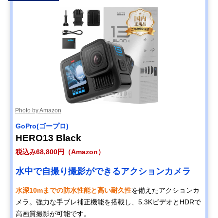
Photo by Amazon
GoPro(ゴープロ)
HERO13 Black
税込み68,800円（Amazon）
水中で自撮り撮影ができるアクションカメラ
水深10mまでの防水性能と高い耐久性
を備えたアクションカ
メラ。強力な手ブレ補正機能を搭載し、5.3KビデオとHDRで
高画質撮影が可能です。