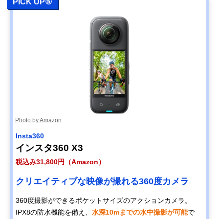
PICK UP⑤
Photo by Amazon
Insta360
インスタ360 X3
税込み31,800円（Amazon）
クリエイティブな映像が撮れる360度カメラ
360度撮影ができるポケットサイズのアクションカメラ。
IPX8の防水機能を備え、
水深10mまでの水中撮影が可能
で