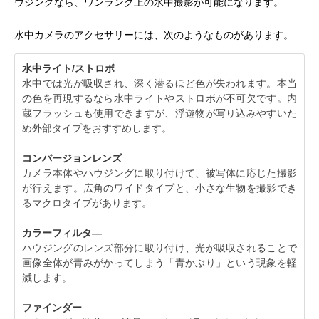
ウジングなら、ワンランク上の水中撮影が可能になります。
水中カメラのアクセサリーには、次のようなものがあります。
水中ライト/ストロボ
水中では光が吸収され、深く潜るほど色が失われます。本当
の色を再現するなら水中ライトやストロボが不可欠です。内
蔵フラッシュも使用できますが、浮遊物が写り込みやすいた
め外部タイプをおすすめします。
コンバージョンレンズ
カメラ本体やハウジングに取り付けて、被写体に応じた撮影
が行えます。広角のワイドタイプと、小さな生物を撮影でき
るマクロタイプがあります。
カラーフィルタ―
ハウジングのレンズ部分に取り付け、光が吸収されることで
画像全体が青みがかってしまう「青かぶり」という現象を軽
減します。
ファインダー