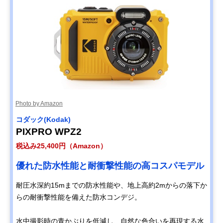
Photo by Amazon
コダック(Kodak)
PIXPRO WPZ2
税込み25,400円（Amazon）
優れた防水性能と耐衝撃性能の高コスパモデル
耐圧水深約15mまでの防水性能や、地上高約2mからの落下か
らの耐衝撃性能を備えた防水コンデジ。
水中撮影時の青かぶりを低減し、自然な色合いを再現する水