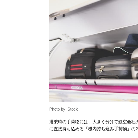
Photo by iStock
搭乗時の手荷物には、大きく分けて航空会社
に直接持ち込める
「機内持ち込み手荷物」
の