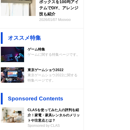
ボックスを100均アイ
テムでDIY、アレンジ
技も紹介
2026/01/07 Moovoo
オススメ特集
ゲーム特集
ゲームに関する特集ページです。
東京ゲームショウ2022
東京ゲームショウ2022に関する
特集ページです。
Sponsored Contents
CLASを使ってみた人の評判を紹
介！家電・家具レンタルのメリッ
トや注意点とは？
Sponsored by CLAS