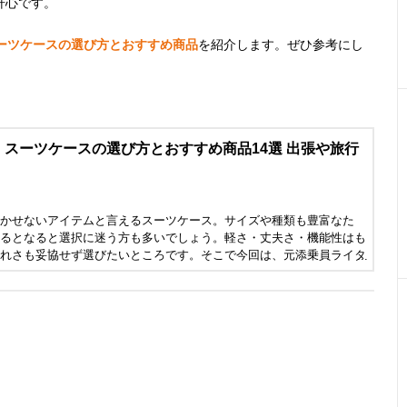
肝心です。
ーツケースの選び方とおすすめ商品
を紹介します。ぜひ参考にし
スーツケースの選び方とおすすめ商品14選 出張や旅行
かせないアイテムと言えるスーツケース。サイズや種類も豊富なた
るとなると選択に迷う方も多いでしょう。軽さ・丈夫さ・機能性はも
れさも妥協せず選びたいところです。そこで今回は、元添乗員ライタ
んにスーツケースの選び方とおすすめ商品を解説していただきまし
してください。