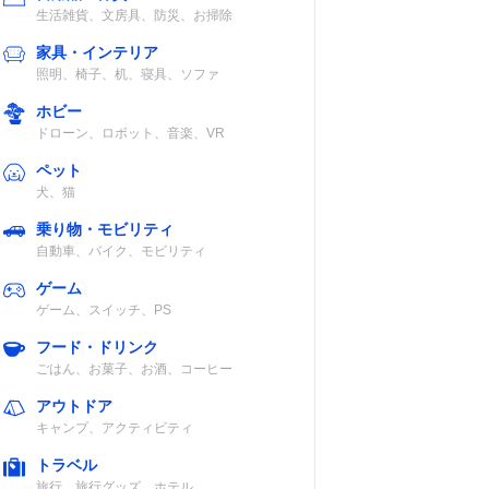
生活雑貨、文房具、防災、お掃除
家具・インテリア
照明、椅子、机、寝具、ソファ
ホビー
ドローン、ロボット、音楽、VR
ペット
犬、猫
乗り物・モビリティ
自動車、バイク、モビリティ
ゲーム
ゲーム、スイッチ、PS
フード・ドリンク
ごはん、お菓子、お酒、コーヒー
アウトドア
キャンプ、アクティビティ
トラベル
旅行、旅行グッズ、ホテル