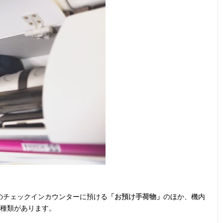
のチェックインカウンターに預ける
「お預け手荷物」
のほか、機内
2種類があります。