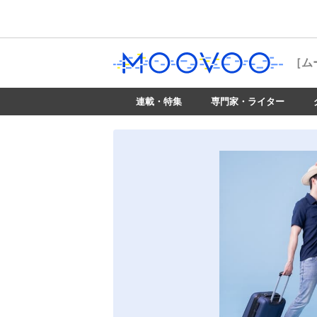
［ム
連載・特集
専門家・ライター