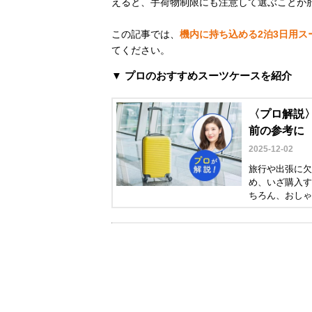
えると、手荷物制限にも注意して選ぶことが
この記事では、
機内に持ち込める2泊3日用ス
てください。
▼ プロのおすすめスーツケースを紹介
〈プロ解説〉
前の参考に
2025-12-02
旅行や出張に欠
め、いざ購入す
ちろん、おしゃ
ーの藤井麻未さ
た。ぜひ参考に