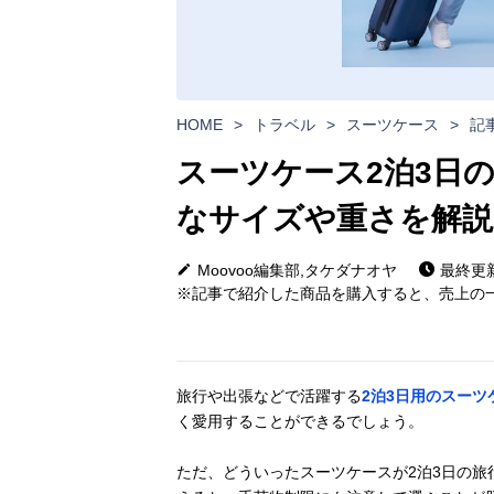
HOME
>
トラベル
>
スーツケース
>
記
スーツケース2泊3日の
なサイズや重さを解説
Moovoo編集部,タケダナオヤ
最終更新日
※記事で紹介した商品を購入すると、売上の一
旅行や出張などで活躍する
2泊3日用のスーツ
く愛用することができるでしょう。
ただ、どういったスーツケースが2泊3日の