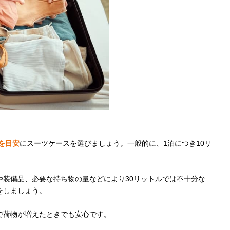
を目安
にスーツケースを選びましょう。一般的に、1泊につき10リ
や装備品、必要な持ち物の量などにより30リットルでは不十分な
をしましょう。
で荷物が増えたときでも安心です。