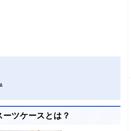
品
スーツケースとは？