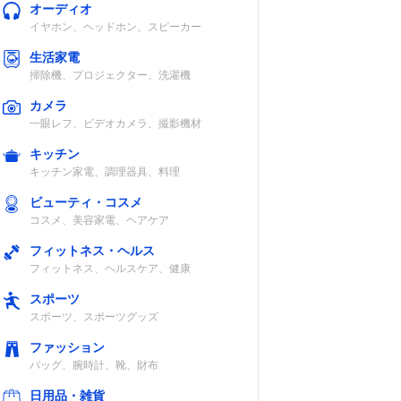
オーディオ
イヤホン、ヘッドホン、スピーカー
生活家電
掃除機、プロジェクター、洗濯機
カメラ
一眼レフ、ビデオカメラ、撮影機材
キッチン
キッチン家電、調理器具、料理
ビューティ・コスメ
コスメ、美容家電、ヘアケア
フィットネス・ヘルス
フィットネス、ヘルスケア、健康
スポーツ
スポーツ、スポーツグッズ
ファッション
バッグ、腕時計、靴、財布
日用品・雑貨