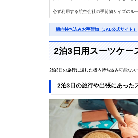
必ず利用する航空会社の手荷物サイズのル
機内持ち込みお手荷物（JAL公式サイト）
2泊3日用スーツケー
2泊3日の旅行に適した機内持ち込み可能なス
2泊3日の旅行や出張にあった