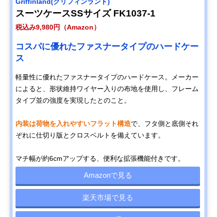
Griffinland(グリフィンランド)
スーツケースSSサイズ FK1037-1
税込み9,980円（Amazon）
コスパに優れたファスナータイプのハードケー
ス
軽量性に優れたファスナータイプのハードケース。メーカー
によると、形状維持ワイヤー入りの布地を使用し、フレーム
タイプ並の強度を実現したとのこと。
内装は荷物を入れやすいフラット構造
で、フタ側と底側それ
ぞれに仕切り版とクロスベルトを備えています。
マチ幅が約6cmアップする、便利な拡張機能付きです。
Amazonで見る
楽天市場で見る