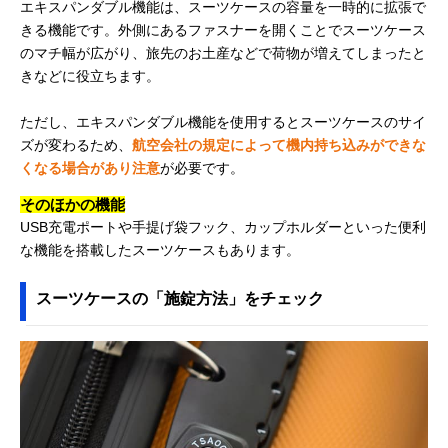
エキスパンダブル機能は、スーツケースの容量を一時的に拡張で
きる機能です。外側にあるファスナーを開くことでスーツケース
のマチ幅が広がり、旅先のお土産などで荷物が増えてしまったと
きなどに役立ちます。
ただし、エキスパンダブル機能を使用するとスーツケースのサイ
ズが変わるため、
航空会社の規定によって機内持ち込みができな
くなる場合があり注意
が必要です。
そのほかの機能
USB充電ポートや手提げ袋フック、カップホルダーといった便利
な機能を搭載したスーツケースもあります。
スーツケースの「施錠方法」をチェック