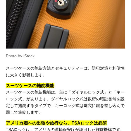
Photo by iStock
スーツケースの施錠方法とセキュリティーは、防犯対策と利便性
に大きく影響します。
スーツケースの施錠機能
スーツケースの施錠機能は、主に「ダイヤルロック式」と「キー
ロック式」があります。ダイヤルロック式は数桁の暗証番号を設
定して施錠するタイプで、キーロック式は鍵穴に鍵を差し込んで
回して施錠します。
アメリカ圏への出張や旅行なら、TSAロックは必須
TSAロックは、アメリカの運輸保安庁が認可した施錠機構です。