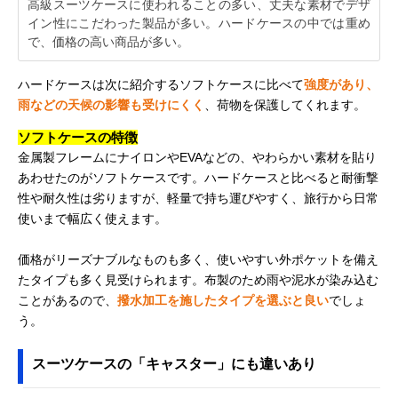
高級スーツケースに使われることの多い、丈夫な素材でデザ
イン性にこだわった製品が多い。ハードケースの中では重め
で、価格の高い商品が多い。
ハードケースは次に紹介するソフトケースに比べて
強度があり、
雨などの天候の影響も受けにくく
、荷物を保護してくれます。
ソフトケースの特徴
金属製フレームにナイロンやEVAなどの、やわらかい素材を貼り
あわせたのがソフトケースです。ハードケースと比べると耐衝撃
性や耐久性は劣りますが、軽量で持ち運びやすく、旅行から日常
使いまで幅広く使えます。
価格がリーズナブルなものも多く、使いやすい外ポケットを備え
たタイプも多く見受けられます。布製のため雨や泥水が染み込む
ことがあるので、
撥水加工を施したタイプを選ぶと良い
でしょ
う。
スーツケースの「キャスター」にも違いあり