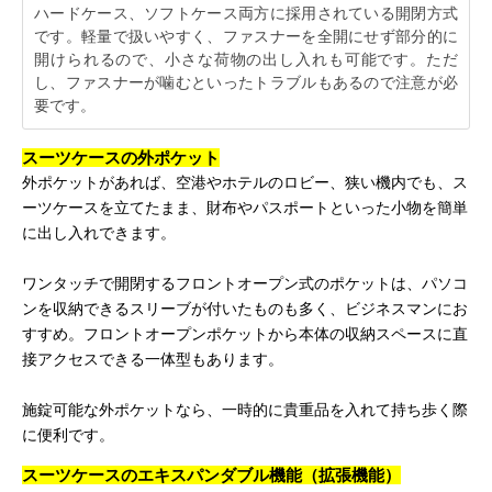
ハードケース、ソフトケース両方に採用されている開閉方式
です。軽量で扱いやすく、ファスナーを全開にせず部分的に
開けられるので、小さな荷物の出し入れも可能です。ただ
し、ファスナーが噛むといったトラブルもあるので注意が必
要です。
スーツケースの外ポケット
外ポケットがあれば、空港やホテルのロビー、狭い機内でも、ス
ーツケースを立てたまま、財布やパスポートといった小物を簡単
に出し入れできます。
ワンタッチで開閉するフロントオープン式のポケットは、パソコ
ンを収納できるスリーブが付いたものも多く、ビジネスマンにお
すすめ。フロントオープンポケットから本体の収納スペースに直
接アクセスできる一体型もあります。
施錠可能な外ポケットなら、一時的に貴重品を入れて持ち歩く際
に便利です。
スーツケースのエキスパンダブル機能（拡張機能）