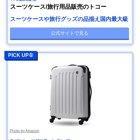
スーツケース/旅行用品販売のトコー
スーツケースや旅行グッズの品揃え国内最大級
公式サイトで見る
PICK UP①
Photo by Amazon