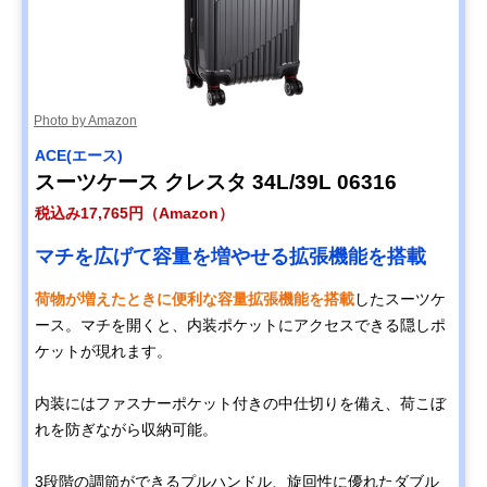
Photo by Amazon
ACE(エース)
スーツケース クレスタ 34L/39L 06316
税込み17,765円（Amazon）
マチを広げて容量を増やせる拡張機能を搭載
荷物が増えたときに便利な容量拡張機能を搭載
したスーツケ
ース。マチを開くと、内装ポケットにアクセスできる隠しポ
ケットが現れます。
内装にはファスナーポケット付きの中仕切りを備え、荷こぼ
れを防ぎながら収納可能。
3段階の調節ができるプルハンドル、旋回性に優れたダブル