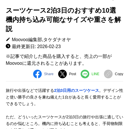
スーツケース2泊3日のおすすめ10選
機内持ち込み可能なサイズや重さを解
説
Moovoo編集部,タケダナオヤ
最終更新日: 2026-02-23
※記事で紹介した商品を購入すると、売上の一部が
Moovooに還元されることがあります。
Share
Post
LINE
Copy
旅行や出張などで活躍する
2泊3日用のスーツケース
。デザイン性
と使い勝手の良さを兼ね備えた1台があると長く愛用することが
できるでしょう。
ただ、どういったスーツケースが2泊3日の旅行や出張に適してい
るのか悩むところ。機内に持ち込むことも考えると、手荷物制限