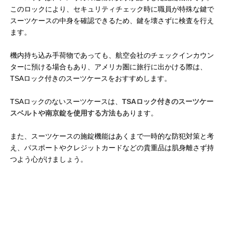
このロックにより、セキュリティチェック時に職員が特殊な鍵で
スーツケースの中身を確認できるため、鍵を壊さずに検査を行え
ます。
機内持ち込み手荷物であっても、航空会社のチェックインカウン
ターに預ける場合もあり、アメリカ圏に旅行に出かける際は、
TSAロック付きのスーツケースをおすすめします。
TSAロックのないスーツケースは、
TSAロック付きのスーツケー
スベルトや南京錠を使用する方法も
あります。
また、スーツケースの施錠機能はあくまで一時的な防犯対策と考
え、パスポートやクレジットカードなどの貴重品は肌身離さず持
つよう心がけましょう。