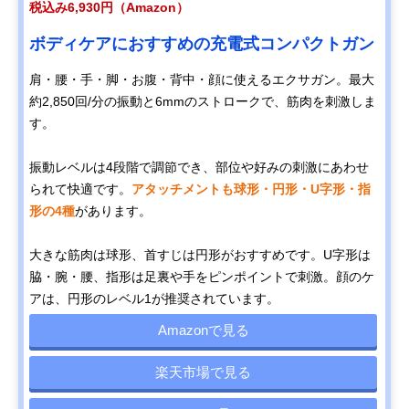
税込み6,930円（Amazon）
ボディケアにおすすめの充電式コンパクトガン
肩・腰・手・脚・お腹・背中・顔に使えるエクサガン。最大
約2,850回/分の振動と6mmのストロークで、筋肉を刺激しま
す。
振動レベルは4段階で調節でき、部位や好みの刺激にあわせ
られて快適です。
アタッチメントも球形・円形・U字形・指
形の4種
があります。
大きな筋肉は球形、首すじは円形がおすすめです。U字形は
脇・腕・腰、指形は足裏や手をピンポイントで刺激。顔のケ
アは、円形のレベル1が推奨されています。
Amazonで見る
楽天市場で見る