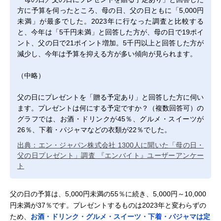
方に予算を伺ったところ、母の日、父の日ともに「5,000円
未満」が最多でした。2023年に行なった調査と比較する
と、今年は「5千円未満」と回答した方が、母の日で19ポイ
ント、父の日で21ポイント増加。5千円以上と回答した方が
減少し、今年は予算を抑える方が多い傾向が見られます。
（中略）
父の日にプレゼントを「贈る予定あり」と回答した方に伺い
ます。プレゼントは何にする予定ですか？（複数回答可）の
グラフでは、お酒・ドリンクが45％、グルメ・スイーツが
26％、下着・パジャマなどの衣類が22％でした。
出典：エン・ジャパン株式会社 1300人に聞いた「母の日・
父の日プレゼント」調査 『エンバイト』ユーザーアンケー
ト
父の日の予算は、5,000円未満の55％に続き、5,000円～10,000
円未満が37％です。プレゼントするものは2023年と変わらずの
ため、
お酒・ドリンク・グルメ・スイーツ・下着・パジャマは定