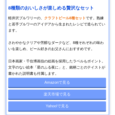
8種類のおいしさが楽しめる贅沢なセット
軽井沢ブルワリーの、
クラフトビール8種セット
です。熟練
と若手ブルワーのアイデアから生まれたレシピで造られてい
ます。
さわやかなクリアや芳醇なダークなど、8種それぞれの味わ
いを楽しめ、ビール好きのお父さんにおすすめです。
日本画家・千住博画伯の絵画を採用したラベルもポイント。
文字のない絵本「星のふる夜に」と、銘柄ごとのテイストが
書かれた説明書も付属します。
Amazonで見る
楽天市場で見る
Yahoo!で見る