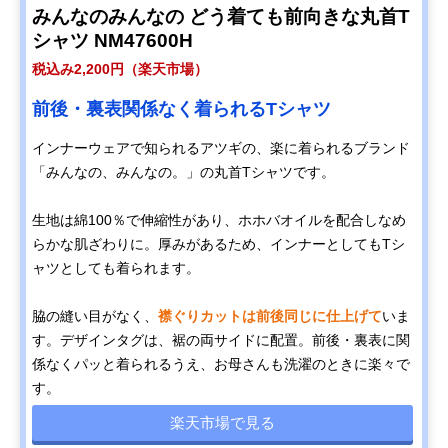
みんなのみんなの どう着ても前向きな丸首T
シャツ NM47600H
税込み2,200円（楽天市場）
前後・裏表関係なく着られるTシャツ
インナーウェアで知られるアツギの、楽に着られるブランド
「みんなの、みんなの。」の丸首Tシャツです。
生地は綿100％で伸縮性があり、ホホバオイルを配合しなめ
らかな肌ざわりに。厚みがあるため、インナーとしてもTシ
ャツとしても着られます。
脇の縫い目がなく、
襟ぐりカットは前後同じに仕上げて
いま
す。デザインタグは、裾の両サイドに配置。前後・裏表に関
係なくパッと着られるうえ、お母さんも洗濯のときに楽々で
す。
楽天市場で見る