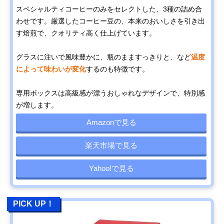
スペシャルティコーヒーのみをセレクトした、3種の詰め合
わせです。厳選したコーヒー豆の、本来のおいしさを引き出
す焙煎で、クオリティ高く仕上げています。
グラスに注いで風味豊かに、瓶のまますっきりと、など
温度
によって味わいが変化
するのも特徴です。
専用ボックスは高級感が漂うおしゃれなデザインで、特別感
が増します。
Amazonで見る
楽天市場で見る
Yahoo!で見る
PICK UP！