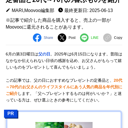
MARI,Moovoo編集部
最終更新日: 2025-06-13
※記事で紹介した商品を購入すると、売上の一部が
Moovooに還元されることがあります。
Share
Post
LINE
Copy
6月の第3日曜日は
父の日
。2025年は6月15日になります。普段は
なかなか伝えられない日頃の感謝を込め、お父さんがもらって嬉
しいものをプレゼントして喜んでもらいましょう。
この記事では、父の日におすすめなプレゼントの定番品と、
20代
～70代のお父さんのライフスタイルにあう人気の商品を年代別に
ご紹介
します。「父へプレゼントするものは何がいいか？」と迷
っている方は、ぜひ選ぶときの参考にしてください。
PR