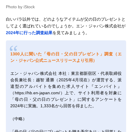
Photo by iStock
白いバラ以外では、どのようなアイテムが父の日のプレゼントと
してよく選ばれているのでしょうか。エン・ジャパン株式会社が
2024年に行った調査結果
を見てみましょう。
1300人に聞いた「母の日・父の日プレゼント」調査（エ
ン・ジャパン公式ニュースリリースより引用）
エン・ジャパン株式会社 本社：東京都新宿区・代表取締役
会長兼社長：越智 通勝（2025年4月現在）が運営する、派
遣型のアルバイトを集めた求人サイト『エンバイト』
（https://hb.en-japan.com/）上で、サイト利用者を対象に
「母の日・父の日のプレゼント」に関するアンケートを
2024年に実施。1,333名から回答を得ました。
（中略）
「母の日／父の日にプレゼントを贈る予定あり」と回答した