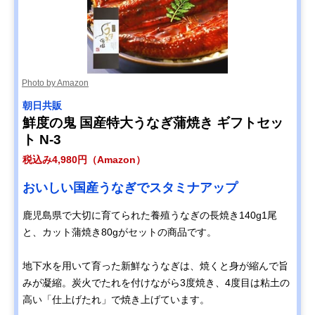
Photo by Amazon
朝日共販
鮮度の鬼 国産特大うなぎ蒲焼き ギフトセッ
ト N-3
税込み4,980円（Amazon）
おいしい国産うなぎでスタミナアップ
鹿児島県で大切に育てられた養殖うなぎの長焼き140g1尾
と、カット蒲焼き80gがセットの商品です。
地下水を用いて育った新鮮なうなぎは、焼くと身が縮んで旨
みが凝縮。炭火でたれを付けながら3度焼き、4度目は粘土の
高い「仕上げたれ」で焼き上げています。