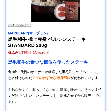
Photo by Amazon
MARBLANC(マーブラン)
黒毛和牛 極上赤身 ベルシンステーキ
STANDARD 200g
税込み5,130円（Amazon）
黒毛和牛の希少な部位を使ったステーキ
食肉卸2代目のオーナーが厳選した黒毛和牛の「ベルシン」
と名付けられた
モモのわずかな赤身部位
が使われています。
やわらかくて、脂っこくないのに濃厚な味わい。そのまま焼
くだけでもおいしいステーキを、熟成させてから販売してい
ます。