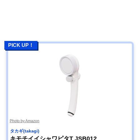
PICK UP！
Photo by Amazon
タカギ(takagi)
キモチイイシャワピタT JSB012