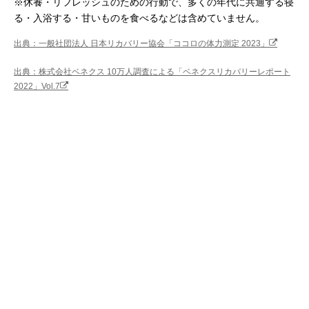
※休養・リフレッシュのための行動で、多くの年代に共通する寝
る・入浴する・甘いものを食べるなどは含めていません。
出典：一般社団法人 日本リカバリー協会「ココロの体力測定 2023」
出典：株式会社ベネクス 10万人調査による「ベネクスリカバリーレポート
2022」Vol.7