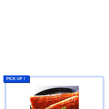
PICK UP！