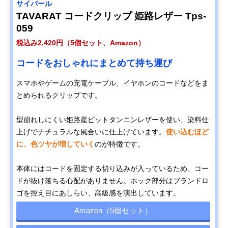
サイバール
TAVARAT コードクリップ 姫路レザー Tps-
059
税込み2,420円（5個セット、Amazon）
コードをおしゃれにまとめて持ち運び
スマホやゲームの充電ケーブル、イヤホンのコードなどをま
とめられるクリップです。
型崩れしにくい姫路産ピットタンニンレザーを使い、染料仕
上げでナチュラルな風合いに仕上げています。
使い込むほど
に、色ツヤが増していく
のが特徴です。
本体にはコードを固定する切り込みが入っているため、コー
ドが抜け落ちる心配がありません。ホック部分はブランドロ
ゴを控え目にあしらい、高級感を演出しています。
Amazon（5個セット）