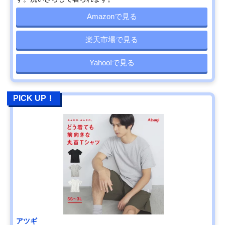
Amazonで見る
楽天市場で見る
Yahoo!で見る
PICK UP！
アツギ