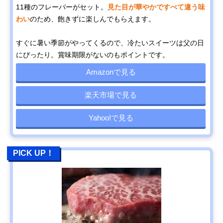
11種のフレーバーがセット。
見た目が華やかですべて違う味
わい
のため、飽きずに楽しんでもらえます。
すぐに暑い季節がやってくるので、冷たいスイーツは父の日
にぴったり。賞味期限がないのもポイントです。
Amazonで見る
楽天市場で見る
Yahoo!で見る
PICK UP！