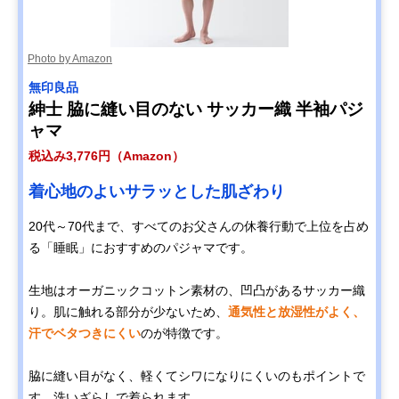
Photo by Amazon
無印良品
紳士 脇に縫い目のない サッカー織 半袖パジ
ャマ
税込み3,776円（Amazon）
着心地のよいサラッとした肌ざわり
20代～70代まで、すべてのお父さんの休養行動で上位を占め
る「睡眠」におすすめのパジャマです。
生地はオーガニックコットン素材の、凹凸があるサッカー織
り。肌に触れる部分が少ないため、
通気性と放湿性がよく、
汗でベタつきにくい
のが特徴です。
脇に縫い目がなく、軽くてシワになりにくいのもポイントで
す。洗いざらしで着られます。