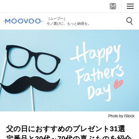
［ムーブー］
モノ選びに、もっと納得を。
Photo by iStock
父の日におすすめのプレゼント31選
定番品と20代～70代の喜ぶものを紹介