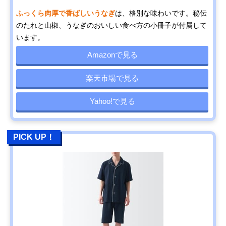
ふっくら肉厚で香ばしいうなぎ
は、格別な味わいです。秘伝
のたれと山椒、うなぎのおいしい食べ方の小冊子が付属して
います。
Amazonで見る
楽天市場で見る
Yahoo!で見る
PICK UP！