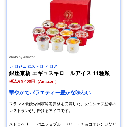
Photo by Amazon
レ ロジェ ビストロ ド ロア
銀座京橋 エギュスキロールアイス 11種類
税込み5,400円（Amazon）
華やかでバラエティー豊かな味わい
フランス最優秀国家認定資格を受賞した、女性シェフ監修の
レストランが手掛けるアイスです。
ストロベリー・バニラ＆ブルーベリー・チョコオレンジなど