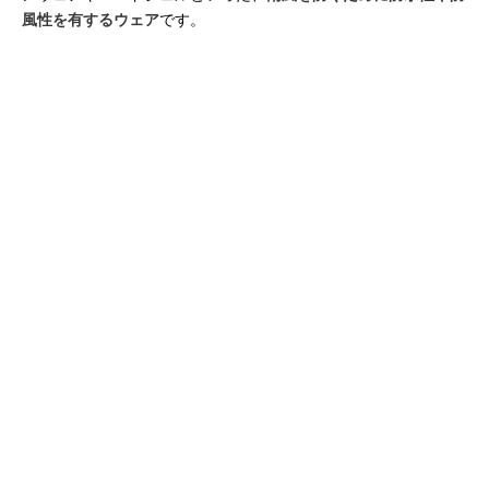
風性を有するウェア
です。