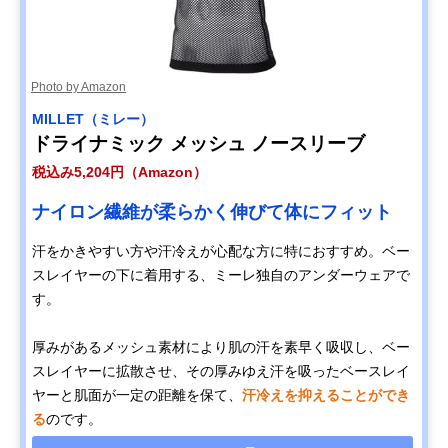
Photo by Amazon
MILLET（ミレー）
ドライナミック メッシュ ノースリーブ
税込み5,204円（Amazon）
ナイロン繊維が柔らかく伸びて体にフィット
汗をかきやすい方や汗冷えが心配な方に特におすすめ。ベー
スレイヤーの下に着用する、ミーレ独自のアンダーウェアで
す。
厚みがあるメッシュ素材により肌の汗を素早く吸収し、ベー
スレイヤーに拡散させ、その厚みゆえ汗を吸ったベースレイ
ヤーと肌面が一定の距離を保て、
汗冷えを抑えることができ
る
のです。