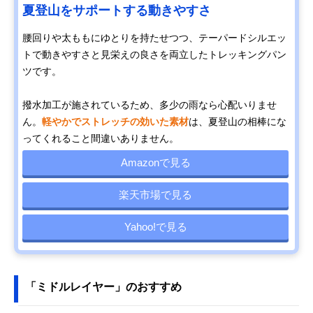
夏登山をサポートする動きやすさ
腰回りや太ももにゆとりを持たせつつ、テーパードシルエッ
トで動きやすさと見栄えの良さを両立したトレッキングパン
ツです。
撥水加工が施されているため、多少の雨なら心配いりませ
ん。
軽やかでストレッチの効いた素材
は、夏登山の相棒にな
ってくれること間違いありません。
Amazonで見る
楽天市場で見る
Yahoo!で見る
「ミドルレイヤー」のおすすめ