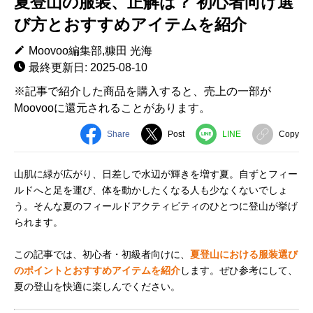
夏登山の服装、正解は？ 初心者向け選
び方とおすすめアイテムを紹介
Moovoo編集部,糠田 光海
最終更新日: 2025-08-10
※記事で紹介した商品を購入すると、売上の一部が
Moovooに還元されることがあります。
Share
Post
LINE
Copy
山肌に緑が広がり、日差しで水辺が輝きを増す夏。自ずとフィー
ルドへと足を運び、体を動かしたくなる人も少なくないでしょ
う。そんな夏のフィールドアクティビティのひとつに登山が挙げ
られます。
この記事では、初心者・初級者向けに、
夏登山における服装選び
のポイントとおすすめアイテムを紹介
します。ぜひ参考にして、
夏の登山を快適に楽しんでください。