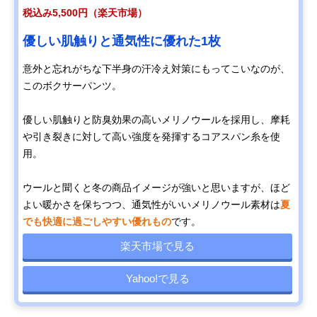
税込み5,500円（楽天市場）
優しい肌触りと通気性に優れた1枚
意外と忘れがちな下半身の汗冷え対策にもってこいなのが、
このボクサーパンツ。
優しい肌触りと防臭効果の高いメリノウールを採用し、摩耗
や引き裂きに対して高い強度を発揮するコアスパン糸を使
用。
ウールと聞くと冬の商品イメージが強いと思いますが、ほど
よい暖かさを保ちつつ、通気性がいいメリノウール素材は
夏
でも快適に過ごしやすい優れもの
です。
楽天市場で見る
Yahoo!で見る