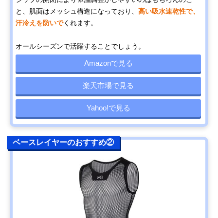
と、肌面はメッシュ構造になっており、
高い吸水速乾性で、
汗冷えを防いで
くれます。
オールシーズンで活躍することでしょう。
Amazonで見る
楽天市場で見る
Yahoo!で見る
ベースレイヤーのおすすめ②