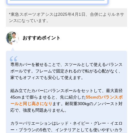
*東急スポーツオアシスは2025年4月1日、合併によりルネサ
ンスになっています。
おすすめポイント
専用カバーを被せることで、スツールとして使えるバランス
ボールです。フレームで固定されるので転がる心配がなく、
家でもオフィスでも安心して使えます。
組み立てたカバーにバランスボールをセットして、最大直径
45cmまで膨らませると、先に紹介した
55cmのバランスボ
ールと同じ高さになり
ます。耐荷重300kgのノンバースト対
応で、強度も問題ありません。
カラーバリエーションはレッド・ネイビー・グレー・イエロ
ー・ブラウンの5色で、インテリアとしても使いやすいカラ