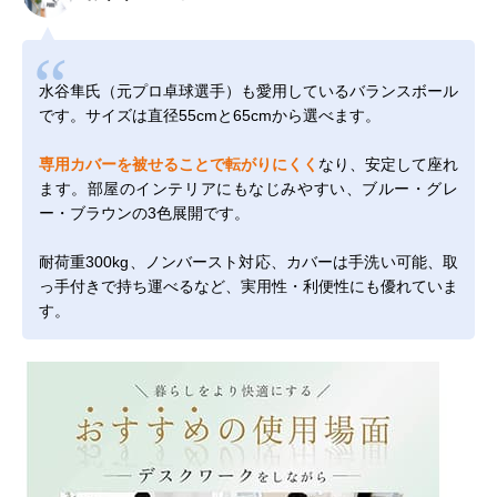
水谷隼氏（元プロ卓球選手）も愛用しているバランスボール
です。サイズは直径55cmと65cmから選べます。
専用カバーを被せることで転がりにくく
なり、安定して座れ
ます。部屋のインテリアにもなじみやすい、ブルー・グレ
ー・ブラウンの3色展開です。
耐荷重300kg、ノンバースト対応、カバーは手洗い可能、取
っ手付きで持ち運べるなど、実用性・利便性にも優れていま
す。