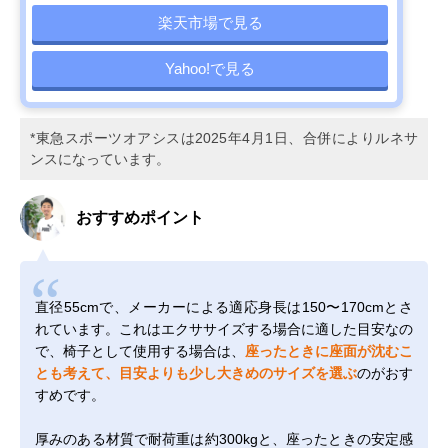
楽天市場で見る
Yahoo!で見る
*東急スポーツオアシスは2025年4月1日、合併によりルネサ
ンスになっています。
おすすめポイント
直径55cmで、メーカーによる適応身長は150〜170cmとさ
れています。これはエクササイズする場合に適した目安なの
で、椅子として使用する場合は、
座ったときに座面が沈むこ
とも考えて、目安よりも少し大きめのサイズを選ぶ
のがおす
すめです。
厚みのある材質で耐荷重は約300kgと、座ったときの安定感