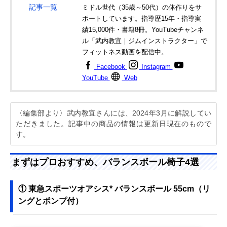
記事一覧
ミドル世代（35歳～50代）の体作りをサ
ポートしています。指導歴15年・指導実
績15,000件・書籍8冊。YouTubeチャンネ
ル「武内教宜｜ジムインストラクター」で
フィットネス動画を配信中。
Facebook
Instagram
YouTube
Web
〈編集部より〉武内教宜さんには、2024年3月に解説してい
ただきました。記事中の商品の情報は更新日現在のもので
す。
まずはプロおすすめ、バランスボール椅子4選
① 東急スポーツオアシス* バランスボール 55cm（リ
ングとポンプ付）