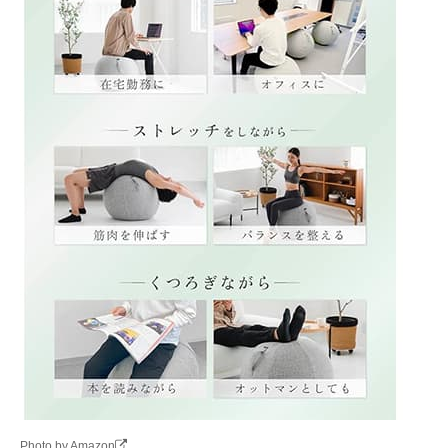
Photo by Amazon