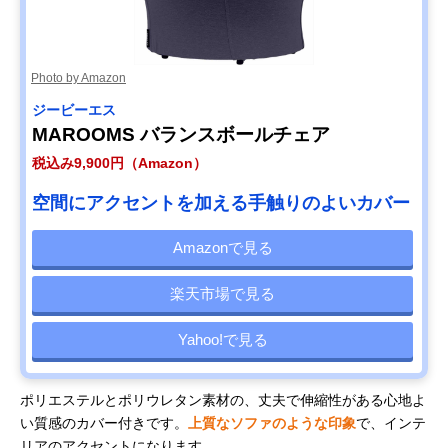
Photo by Amazon
ジービーエス
MAROOMS バランスボールチェア
税込み9,900円（Amazon）
空間にアクセントを加える手触りのよいカバー
Amazonで見る
楽天市場で見る
Yahoo!で見る
ポリエステルとポリウレタン素材の、丈夫で伸縮性がある心地よ
い質感のカバー付きです。
上質なソファのような印象
で、インテ
リアのアクセントになります。