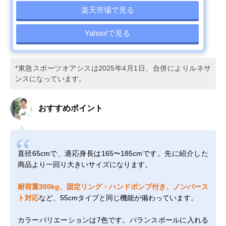
楽天市場で見る
Yahoo!で見る
*東急スポーツオアシスは2025年4月1日、合併によりルネサ
ンスになっています。
おすすめポイント
直径65cmで、適応身長は165〜185cmです。先に紹介した
商品より一回り大きいサイズになります。
耐荷重300kg、固定リング・ハンドポンプ付き、ノンバース
ト対応
など、55cmタイプと同じ機能が備わっています。
カラーバリエーションは7色です。バランスボールに入れる