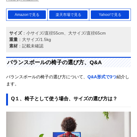
Amazonで見る
楽天市場で見る
Yahoo!で見る
サイズ
：小サイズ/直径55cm、大サイズ/直径65cm
重量
：大サイズ/1.5kg
素材
：記載未確認
バランスボールの椅子の選び方、Q&A
バランスボールの椅子の選び方について、
Q&A形式で3つ
紹介し
ます。
Q１、椅子として使う場合、サイズの選び方は？