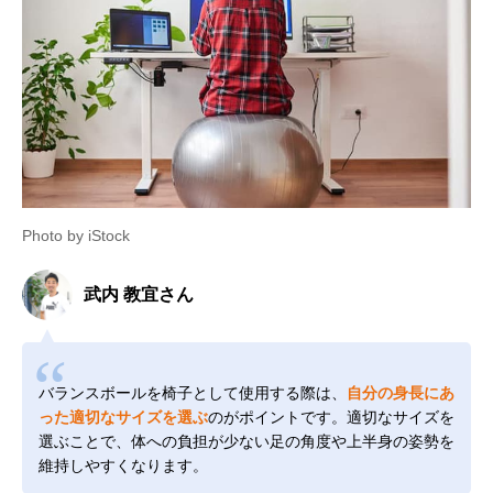
Photo by iStock
武内 教宜さん
バランスボールを椅子として使用する際は、
自分の身長にあ
った適切なサイズを選ぶ
のがポイントです。適切なサイズを
選ぶことで、体への負担が少ない足の角度や上半身の姿勢を
維持しやすくなります。