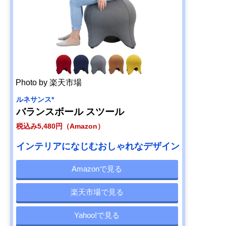
Photo by 楽天市場
ルネサンス*
バランスボール スツール
税込み5,480円（Amazon）
インテリアになじむおしゃれなデザイン
Amazonで見る
楽天市場で見る
Yahoo!で見る