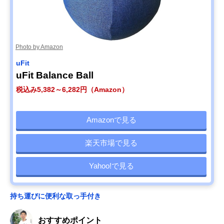
Photo by Amazon
uFit
uFit Balance Ball
税込み5,382～6,282円（Amazon）
Amazonで見る
楽天市場で見る
Yahoo!で見る
持ち運びに便利な取っ手付き
おすすめポイント