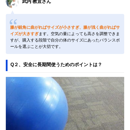
武内 教宜さん
膝が鋭角に曲がればサイズが小さすぎ、膝が浅く曲がればサ
イズが大きすぎ
ます。空気の量によっても高さを調整できま
すが、購入する段階で自分の体のサイズにあったバランスボ
ールを選ぶことが大切です。
Q２、安全に長期間使うためのポイントは？