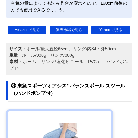
空気の量によっても沈み具合が変わるので、160cm前後の
方でも使用できるでしょう。
Amazonで見る
楽天市場で見る
Yahoo!で見る
サイズ
：ボール/最大直径65cm、リング/内34・外50cm
重量
：ボール/980g、リング/800g
素材
：ボール・リング/塩化ビニール（PVC）、ハンドポン
プ/PP
③ 東急スポーツオアシス* バランスボール スツール
（ハンドポンプ付）